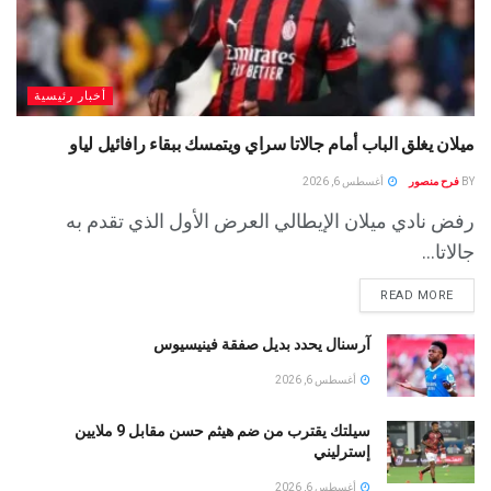
أخبار رئيسية
ميلان يغلق الباب أمام جالاتا سراي ويتمسك ببقاء رافائيل لياو
BY
فرح منصور
أغسطس 6, 2026
رفض نادي ميلان الإيطالي العرض الأول الذي تقدم به
جالاتا...
READ MORE
آرسنال يحدد بديل صفقة فينيسيوس
أغسطس 6, 2026
سيلتك يقترب من ضم هيثم حسن مقابل 9 ملايين
إسترليني
أغسطس 6, 2026