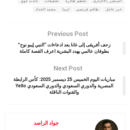
المنشر _الاخبارى
تحطم طائرة
تحقيقات
حادث جوي
خبر عاجل
طاقم فرنسي
ليبيا
محمد الحداد
Previous Post
زحف أفريقى إلى غانا بعد ادعاءات “النبي إيبو نوح”
بطوفان عالمي يهدد البشرية اعرف القصة كاملة
Next Post
مباريات اليوم الخميس 25 ديسمبر 2025: كأس الرابطة
المصرية والدوري السعودي والدوري السعودي Yello
والقنوات الناقلة
جواد الراصد