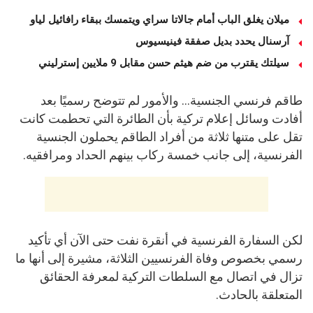
ميلان يغلق الباب أمام جالاتا سراي ويتمسك ببقاء رافائيل لياو
آرسنال يحدد بديل صفقة فينيسيوس
سيلتك يقترب من ضم هيثم حسن مقابل 9 ملايين إسترليني
طاقم فرنسي الجنسية… والأمور لم تتوضح رسميًا بعد
أفادت وسائل إعلام تركية بأن الطائرة التي تحطمت كانت
تقل على متنها ثلاثة من أفراد الطاقم يحملون الجنسية
الفرنسية، إلى جانب خمسة ركاب بينهم الحداد ومرافقيه.
لكن السفارة الفرنسية في أنقرة نفت حتى الآن أي تأكيد
رسمي بخصوص وفاة الفرنسيين الثلاثة، مشيرة إلى أنها ما
تزال في اتصال مع السلطات التركية لمعرفة الحقائق
المتعلقة بالحادث.