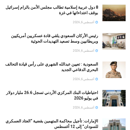
8 دول عربية إسلامية تطالب مجلس الأمن بالزام إسرائيل
بوقف اعتداءاتها في غزة
أغسطس 6, 2026
رئيس الأركان السعودي يلقي قادة عسكريين أمريكيين
وبريطانيين وسط تصعيد التهديدات الحوثية
أغسطس 6, 2026
السعودية : تعيين عبدالله الشهري على رأس قيادة التحالف
البحري الدفاعي الجديد
أغسطس 6, 2026
احتياطيات البنك المركزي الأردني تسجل 26.6 مليار دولار
في يوليو 2026
أغسطس 6, 2026
الإمارات: تأجيل محاكمة المتهمين بقضية “العتاد العسكري
للسودان” إلى 12 أغسطس