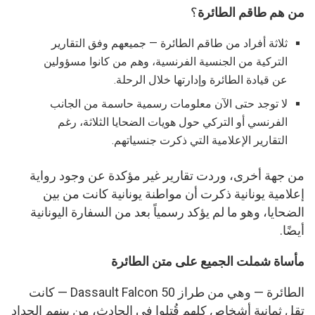
من هم طاقم الطائرة
؟
ثلاثة أفراد من طاقم الطائرة — جميعهم وفق التقارير
التركية من الجنسية الفرنسية، وهم من كانوا مسؤولين
عن قيادة الطائرة وإدارتها خلال الرحلة.
لا توجد حتى الآن معلومات رسمية حاسمة من الجانب
الفرنسي أو التركي حول هويات الضحايا الثلاثة، رغم
التقارير الإعلامية التي ذكرت جنسياتهم.
من جهة أخرى، وردت تقارير غير مؤكدة عن وجود رواية
إعلامية يونانية ذكرت أن مواطنة يونانية كانت من بين
الضحايا، وهو ما لم يؤكد رسمياً بعد من السفارة اليونانية
أيضًا.
مأساة شملت الجميع على متن الطائرة
الطائرة — وهي من طراز Dassault Falcon 50 — كانت
تقل ثمانية أشخاص كلهم قُتلوا في الحادث، من بينهم الحداد