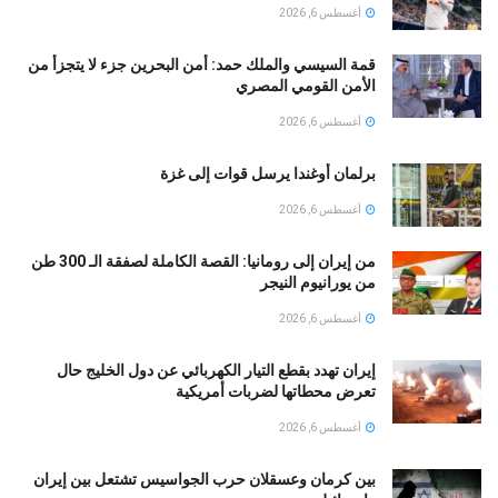
أغسطس 6, 2026
قمة السيسي والملك حمد: أمن البحرين جزء لا يتجزأ من
الأمن القومي المصري
أغسطس 6, 2026
برلمان أوغندا يرسل قوات إلى غزة
أغسطس 6, 2026
من إيران إلى رومانيا: القصة الكاملة لصفقة الـ 300 طن
من يورانيوم النيجر
أغسطس 6, 2026
إيران تهدد بقطع التيار الكهربائي عن دول الخليج حال
تعرض محطاتها لضربات أمريكية
أغسطس 6, 2026
بين كرمان وعسقلان حرب الجواسيس تشتعل بين إيران