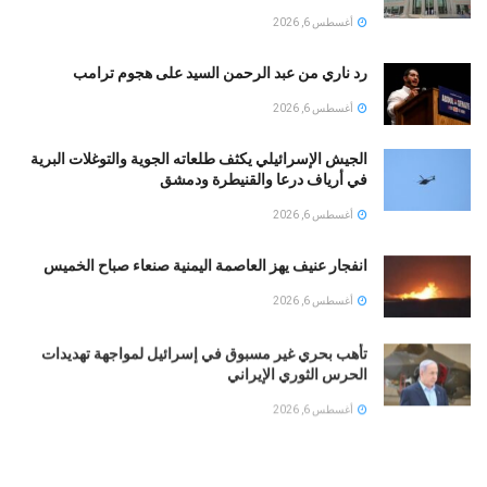
أغسطس 6, 2026
رد ناري من عبد الرحمن السيد على هجوم ترامب
أغسطس 6, 2026
الجيش الإسرائيلي يكثف طلعاته الجوية والتوغلات البرية
في أرياف درعا والقنيطرة ودمشق
أغسطس 6, 2026
انفجار عنيف يهز العاصمة اليمنية صنعاء صباح الخميس
أغسطس 6, 2026
تأهب بحري غير مسبوق في إسرائيل لمواجهة تهديدات
الحرس الثوري الإيراني
أغسطس 6, 2026
مقتل ضابط وجندي إسرائيليين بانفجار جنوب لبنان
وسموتريتش يتوعد بالبقاء