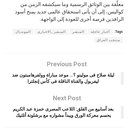
معلّقة بين الوثائق الرسمية وما سيكشفه الزمن من
كواليس، إلى أن يأتى استحقاق عالمى جديد يمنح أسود
الرافدين فرصة أخرى للعودة إلى الواجهة.
Tags:
أخبار عاجله
المنشر
المنشر _الاخبارى
المونديال
منتخب العراق
Previous Post
ليلة صلاح فى مولينو ؟… موعد مباراة وولفرهامبتون ضد
ليفربول والقناة الناقلة فى كأس إنجلترا
Next Post
بعد أسابيع من القلق: اللاعب المصرى حمزة عبد الكريم
يحسم معركة الورق ويبدأ مشواره مع برشلونة أتلتيك