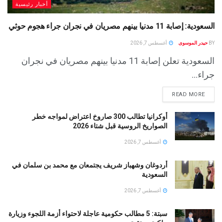
أخبار رئيسية
السعودية: إصابة 11 مدنيا بينهم مصريان في نجران جراء هجوم حوثي
BY
حيدر الموسوى
أغسطس 7, 2026
السعودية تعلن إصابة 11 مدنيا بينهم مصريان في نجران
جراء...
READ MORE
أوكرانيا تطالب 300 صاروخ اعتراض لمواجه خطر
الصواريخ الروسية قبل شتاء 2026
أغسطس 7, 2026
أردوغان وشهباز شريف يجتمعان مع محمد بن سلمان في
السعودية
أغسطس 7, 2026
سبتة: 5 مطالب حكومية عاجلة لاحتواء أزمة اللجوء وزيارة