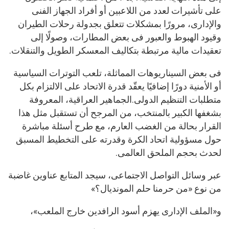
على تأشيرات لعدد من اللاعبين أو أفراد الجهاز الفنى
والإدارى، مرورًا بمشكلات تتعلق بجدولة رحلات الطيران
وقيود الهبوط والعبور فى بعض المطارات، وصولًا إلى
تعقيدات مالية مرتبطة بتكاليف المعسكر الطويل والتنقلات.
فى بعض السيناريوهات المماثلة، تلعب التوترات السياسية
أو الأمنية دورًا إضافيًا يعقّد قدرة الاتحاد على الالتزام بكل
متطلبات التنظيم الدولى.الجماهير العراقية، المعروفة
بشغفها الكبير بالمنتخب، من المرجح أن تستقبل مثل هذا
القرار بحالة من الغضب العارم، مع طرح أسئلة مباشرة
حول مسؤولية اتحاد الكرة وقدرته على التخطيط المسبق
لحدث بحجم الملحق العالمى.
عبر وسائل التواصل الاجتماعى، سيجد المتابع عناوين غاضبة
من نوع «من حرمنا حلم المونديال؟»
و«الملف الإدارى يهزم أسود الرافدين خارج الملعب»،