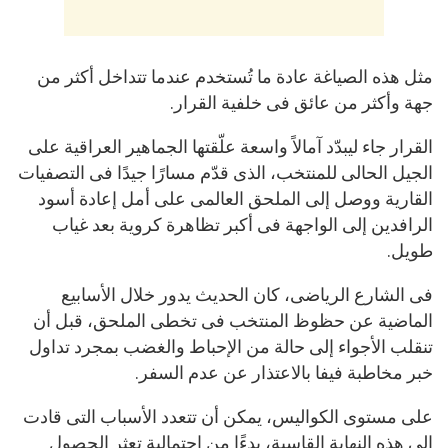
مثل هذه الصياغة عادة ما تُستخدم عندما تتداخل أكثر من
جهة وأكثر من عائق فى خلفية القرار.
القرار جاء ليبدّد آمالاً واسعة علّقتها الجماهير العراقية على
الجيل الحالى للمنتخب، الذى قدّم مسارًا جيدًا فى التصفيات
القارية ووصل إلى الملحق العالمى على أمل إعادة أسود
الرافدين إلى الواجهة فى أكبر تظاهرة كروية بعد غياب
طويل.
فى الشارع الرياضى، كان الحديث يدور خلال الأسابيع
الماضية عن حظوظ المنتخب فى تخطى الملحق، قبل أن
تنقلب الأجواء إلى حالة من الإحباط والغضب بمجرد تداول
خبر مخاطبة فيفا بالاعتذار عن عدم السفر.
على مستوى الكواليس، يمكن أن تتعدد الأسباب التى قادت
إلى هذه النهاية القاسية، بدءًا من احتمالية تعثر الحصول