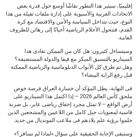
إقليميًا، سيثير هذا التطور نقاشًا أوسع حول قدرة بعض
الاتحادات العربية والآسيوية على إدارة ملفات ثقيلة من هذا
النوع، حيث تتداخل السياسة والأمن والاقتصاد مع كرة
القدم، فتتحول الأحلام الرياضية أحيانًا إلى رهائن للظروف
العامة.
وسيتساءل كثيرون: هل كان من الممكن تفادى هذا
السيناريو بالتنسيق المبكر مع فيفا والدولة المستضيفة؟
وهل تم طرق كل الأبواب الدبلوماسية والرياضية الممكنة
قبل رفع الراية البيضاء؟
فى النهاية، يظل المؤكد أن خسارة العراق فرصة خوض
ملحق كأس العالم 2026 – إذا اكتمل هذا السيناريو على
أرض الواقع – لا تمثل مجرد إخفاق رياضى عابر، بل ضربة
قاسية لمعنويات جيل كامل من اللاعبين والمشجعين الذين
حلموا برؤية علم بلادهم فى ملاعب المونديال من جديد.
وستبقى الإجابة الحقيقية على سؤال «لماذا لم نسافر؟»