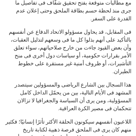
مع مطالبات متوقعة بفتح تحقيق شفّاف فى تفاصيل ما
جرى منذ لحظة حسم بطاقة الملحق وحتى إعلان عدم
القدرة على السفر.
فى المقابل، قد يحاول مسؤولو الاتحاد الدفاع عن أنفسهم
بالتأكيد على أنهم بذلوا كل ما فى وسعهم لتذليل العقبات،
وأن بعض القيود جاءت من خارج صلاحياتهم، سواء تعلق
الأمر بقرارات حكومية، أو سياسات دول أخرى فى منح
التأشيرات، أو ظروف أمنية غير مستقرة على خطوط
الطيران.
هذا السجال بين الشارع الرياضى والمسؤولين سيتصدر
المشهد فى الأيام التالية، بين من يحمّل الداخل كامل
المسؤولية، ومن يرى أن السياسة والجغرافيا لا تزالان
تتحكمان فى مصير الكرة العراقية.
اللاعبون أنفسهم سيكونون الحلقة الأكثر تأثرًا إنسانيًا؛ فكثير
منهم كان يرى فى الملحق فرصة ذهبية لكتابة تاريخ