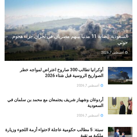
السعودية: إصابة 11 مدنيا بينهم مصريان في نجران جراء هجوم
حوثي
أغسطس 7, 2026
أوكرانيا تطالب 300 صاروخ اعتراض لمواجه خطر
الصواريخ الروسية قبل شتاء 2026
أغسطس 7, 2026
أردوغان وشهباز شريف يجتمعان مع محمد بن سلمان في
السعودية
أغسطس 7, 2026
سبتة: 5 مطالب حكومية عاجلة لاحتواء أزمة اللجوء وزيارة
ملكية مرتقبة