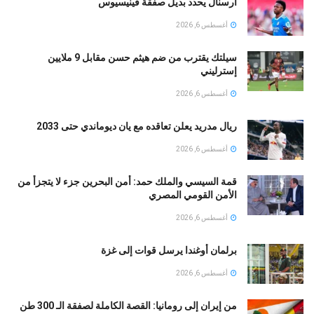
آرسنال يحدد بديل صفقة فينيسيوس
أغسطس 6, 2026
سيلتك يقترب من ضم هيثم حسن مقابل 9 ملايين
إسترليني
أغسطس 6, 2026
ريال مدريد يعلن تعاقده مع يان ديوماندي حتى 2033
أغسطس 6, 2026
قمة السيسي والملك حمد: أمن البحرين جزء لا يتجزأ من
الأمن القومي المصري
أغسطس 6, 2026
برلمان أوغندا يرسل قوات إلى غزة
أغسطس 6, 2026
من إيران إلى رومانيا: القصة الكاملة لصفقة الـ 300 طن