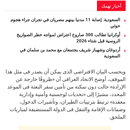
أخبار تهمك
السعودية: إصابة 11 مدنيا بينهم مصريان في نجران جراء هجوم
حوثي
أوكرانيا تطالب 300 صاروخ اعتراض لمواجه خطر الصواريخ
الروسية قبل شتاء 2026
أردوغان وشهباز شريف يجتمعان مع محمد بن سلمان في
السعودية
وبحسب البيان الافتراضى الذى يمكن أن يصدر فى مثل هذا
الموقف، أوضح الاتحاد العراقى أن «ظروفًا خارجة عن
الإرادة» حالت دون تمكنه من تأمين سفر البعثة فى الموعد
المحدد، مشيرًا إلى «تحديات لوجستية وأمنية وإدارية
معقدة» ترتبط بترتيبات الطيران، وتأشيرات الدخول،
وضمانات الإقامة والتنقل فى الدولة المستضيفة لمباريات
الملحق.