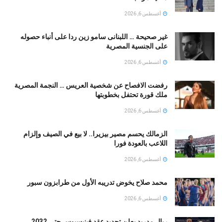
أغسطس 6, 2026
غير صحيحة … اللبنانى سامو زين ردا على أنباء حصوله
على الجنسية المصرية
أغسطس 6, 2026
رفضت الافصاح عن شخصية العريس … النجمة المصرية
ملك قورة تحتفل بخطوبتها
أغسطس 6, 2026
الزمالك يحسم مصير بيزيرا.. لا بيع في الصيف وإلزام
اللاعب بالعودة فورا
أغسطس 6, 2026
محمد صلاح يخوض تدريبه الأول من طرابزون سبور
أغسطس 6, 2026
ريال مدريد يعلن تجديد عقد فينيسيوس حتى 2032