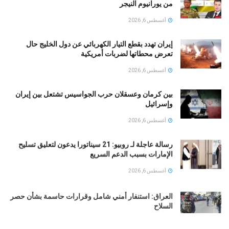
من يورانيوم النيجر
أغسطس 6, 2026
إيران تهدد بقطع التيار الكهربائي عن دول الخليج حال
تعرض محطاتها لضربات أمريكية
أغسطس 6, 2026
بين كرمان وعسقلان حرب الجواسيس تشتعل بين إيران
وإسرائيل
أغسطس 6, 2026
رسالة عاجلة لـ روبيو: 21 سيناتورا يدعون لتعليق تسليح
الإمارات بسبب الدعم السريع
أغسطس 6, 2026
العراق: استنفار أمني شامل وقرارات حاسمة بشأن حصر
السلاح
أغسطس 6, 2026