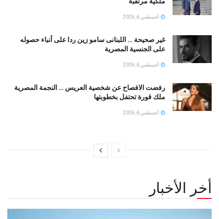
ملكية مرتقبة
أغسطس 6, 2026
غير صحيحة … اللبنانى سامو زين ردا على أنباء حصوله
على الجنسية المصرية
أغسطس 6, 2026
رفضت الافصاح عن شخصية العريس … النجمة المصرية
ملك قورة تحتفل بخطوبتها
أغسطس 6, 2026
أخر الأخبار