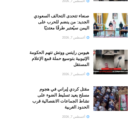
أغسطس 7, 2026
صنعاء تتحدى التحالف السعودي
الجديد: من ينضم للحرب على
اليمن سيُعتبر طرفًا معتديًا
أغسطس 7, 2026
هيومن رايتس ووتش تتهم الحكومة
الإثيوبية بتوسيع حملة قمع الإعلام
المستقل
أغسطس 7, 2026
مقتل كردي إيراني في هجوم
مسلح يعيد تسليط الضوء على
نشاط الجماعات الانفصالية قرب
الحدود الغربية
أغسطس 7, 2026