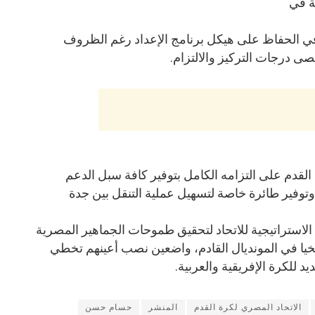
ة في
ي الحفاظ على هيكل برنامج الإعداد رغم الظروف
صى درجات التركيز والالتزام.
القدم على التزامه الكامل بتوفير كافة سبل الدعم
توفير طائرة خاصة لتسهيل عملية التنقل بين جدة
الاستراتيجية للاتحاد لتحقيق طموحات الجماهير المصرية
يخيا في المونديال القادم، واضعين نصب أعينهم تخطي
د للكرة الإفريقية والعربية.
الاتحاد المصري لكرة القدم
المنشر
حسام حسن