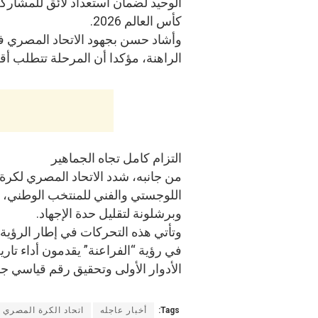
الوحيد لضمان استعداد لائق للمشارك
كأس العالم 2026.
وأشاد حسن بجهود الاتحاد المصري ف
الراهنة، مؤكدا أن المرحلة تتطلب أق
التزام كامل تجاه الجماهير
من جانبه، شدد الاتحاد المصري لكرة 
اللوجستي والفني للمنتخب الوطني، و
وبرشلونة لتقليل حدة الإجهاد.
وتأتي هذه التحركات في إطار الرؤية 
في رؤية “الفراعنة” يقدمون أداء تار
الأدوار الأولى وتحقيق رقم قياسي جدي
Tags:
أخبار عاجله
اتحاد الكرة المصري