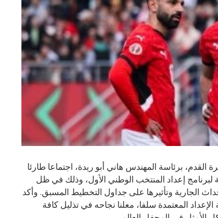
 القدم، برئاسة المهندس هاني أبو ريدة، اجتماعا طارئا
ة لبرنامج إعداد المنتخب الوطني الأول، وذلك في ظل
حداث الجارية وتأثيرها على جداول التخطيط المسبق. وأكد
عداد المعتمدة سلفا، معلنا نجاحه في تذليل كافة
ل الأمثل في المحفل العالمي.