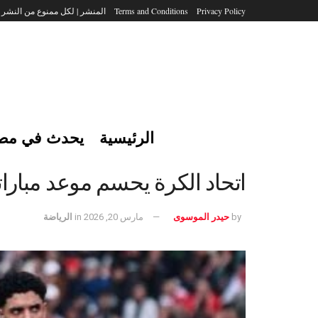
Privacy Policy
Terms and Conditions
المنشر | لكل ممنوع من النشر
الرئيسية
يحدث في مص
اتحاد الكرة يحسم موعد مبارات
by
حيدر الموسوى
مارس 20, 2026
in
الرياضة