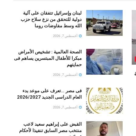
لبنان وإسرائيل تتفقان على آلية
دولية للتحقق من نزع سلاح حزب
الله وسط مفاوضات روما
أغسطس 7, 2026
الصحة العالمية : تشخيص الأمراض
مبكرا للأطفال المبتسرين يساهم فى
حمايتهم
أغسطس 7, 2026
فى مصر …تعرف على موعد بدء
العام الدراسى الجديد 2026/2027
أغسطس 7, 2026
القبض على إبراهيم سعيد لاعب
منتخب مصر السابق تنفيذا لأحكام