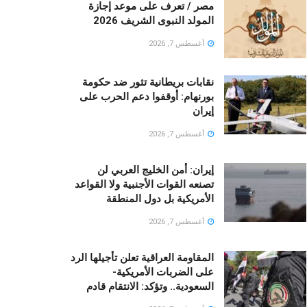
مصر / تعرف على موعد إجازة
المولد النبوى الشريف 2026
أغسطس 7, 2026
نقابات بريطانية تثور ضد حكومة
بورنهام: أوقفوا دعم الحرب على
إيران
أغسطس 7, 2026
إيران: أمن الخليج العربي لن
تصنعه القوات الأجنبية ولا القواعد
الأمريكية بل دول المنطقة
أغسطس 7, 2026
المقاومة العراقية تعلن تأجيلها الرد
على الضربات الأمريكية-
السعودية.. وتؤكد: الانتقام قادم