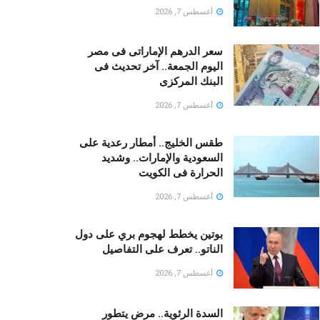
أغسطس 7, 2026
سعر الدرهم الإماراتى فى مصر
اليوم الجمعة.. آخر تحديث فى
البنك المركزى
أغسطس 7, 2026
طقس الخليج.. أمطار رعدية على
السعودية والإمارات.. وشديد
الحرارة فى الكويت
أغسطس 7, 2026
بوتين يخطط لهجوم بري على دول
الناتو.. تعرف على التفاصيل
أغسطس 7, 2026
السدة الرئوية.. مرض يتطور