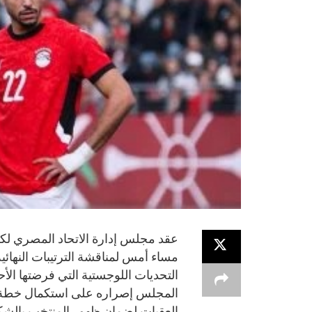
عقد مجلس إدارة الاتحاد المصري لكرة
مساء أمس لمناقشة الترتيبات النهائي
التحديات اللوجستية التي فرضتها الأ
المجلس إصراره على استكمال خطة الإ
العقبات لضمان ظهور المنتخب بالشك