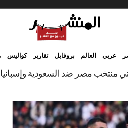
ر
عربي
العالم
بروفايل
تقارير
كواليس
ر
ي منتخب مصر ضد السعودية وإسبانيا وا