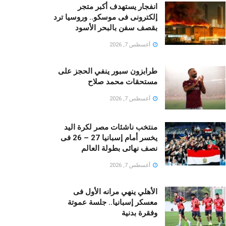
انفجار يستهدف أكبر متجر
إلكترونى فى موسكو.. وروسيا ترد
بقصف سفن بالبحر الأسود
أغسطس 7, 2026
طرابزون سبور ينفي الحجز على
مستحقات محمد صلاح
أغسطس 7, 2026
منتخب ناشئات مصر لكرة اليد
يخسر أمام إسبانيا 27 – 26 فى
نصف نهائى بطولة العالم
أغسطس 7, 2026
الأهلي ينهي مرانه الأول فى
معسكر إسبانيا.. جلسة عموتة
وفقرة بدنية