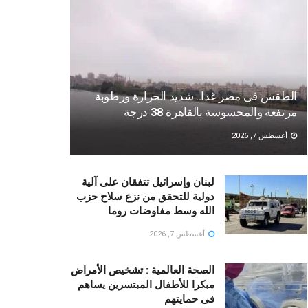
الطقس فى مصر غدا.. شديد الحرارة ورطوبة
مرتفعة والمحسوسة بالقاهرة 38 درجة
أغسطس 7, 2026
لبنان وإسرائيل تتفقان على آلية
دولية للتحقق من نزع سلاح حزب
الله وسط مفاوضات روما
أغسطس 7, 2026
الصحة العالمية : تشخيص الأمراض
مبكرا للأطفال المبتسرين يساهم
فى حمايتهم