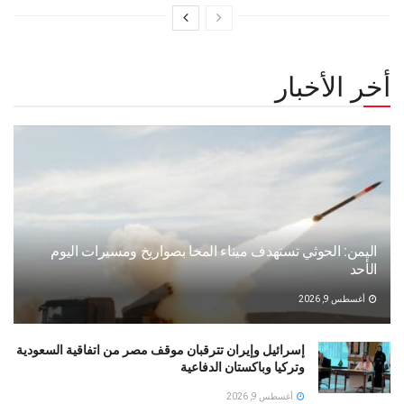
أخر الأخبار
اليمن: الحوثي تستهدف ميناء المخا بصواريخ ومسيرات اليوم
الأحد
أغسطس 9, 2026
إسرائيل وإيران تترقبان موقف مصر من اتفاقية السعودية
وتركيا وباكستان الدفاعية
أغسطس 9, 2026