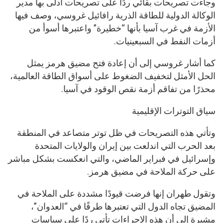
وجاءت تصريحات بقائي ردًا على تصريحات أدلى بها مدير
الوكالة الدولية للطاقة الذرية رافائيل غروسي، وصف فيها
الأزمة في غرب آسيا بأنها “خطيرة” واعتبرها أسوأ من
أزمات النفط في السبعينيات.
كما أشار غروسي إلى أن إعادة فتح مضيق هرمز يمثل
الحل الأمثل لتخفيف الضغوط على أسواق الطاقة العالمية،
محذرًا من تفاقم أزمة نقص الوقود في آسيا.
سياق التوترات الإقليمية
وتأتي هذه التصريحات في ظل توتر متصاعد في المنطقة
بعد الحرب التي اندلعت بين إيران والولايات المتحدة
وإسرائيل في فبراير الماضي، والتي انعكست بشكل مباشر
على حركة الملاحة في مضيق هرمز.
وتقول طهران إنها فرضت قيودًا مشددة على الملاحة في
المضيق تجاه الدول التي تعتبرها طرفًا في “العدوان”،
مشيرة إلى أن هذه الإجراءات تأتي ردًا على سياسات