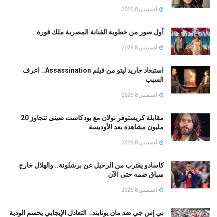
أغسطس 8, 2026
أول صور من خطوبة الفنانة المصرية ملك قورة
أغسطس 8, 2026
استبعاد جاريد ليتو من فيلم Assassination.. اعرف
السبب
أغسطس 8, 2026
مقابلة كريستوفر نولان مع بودكاست صينى تتجاوز 20
مليون مشاهدة بعد الأوديسة
أغسطس 8, 2026
كاسادو يقترب من الرحيل عن برشلونة.. والهلال خارج
سباق ضمه حتى الآن
أغسطس 8, 2026
بي إس جي ضد مان يونايتد.. التعادل الإيجابي يحسم الودية