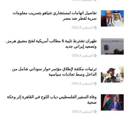
تفاصيل اتهامات لمستشاري نتنياهو بتسريب معلومات
سرية لقطر ضد مصر
أغسطس 9, 2026
طهران تشترط تلبية 6 مطالب أمريكية لفتح مضيق هرمز..
وتصعيد إيراني جديد
أغسطس 9, 2026
ترتيبات مكثفة لإطلاق مؤتمر حوار سوداني شامل من
الداخل وسط تجاذبات سياسية
أغسطس 9, 2026
وفاة السفير الفلسطيني دياب اللوح في القاهرة إثر وعكة
صحية
أغسطس 9, 2026