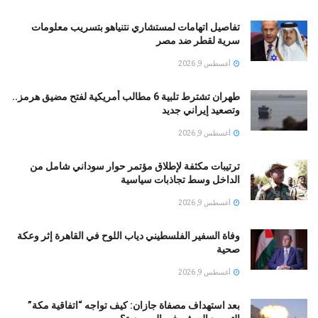
تفاصيل اتهامات لمستشاري نتنياهو بتسريب معلومات
سرية لقطر ضد مصر
أغسطس 9, 2026
طهران تشترط تلبية 6 مطالب أمريكية لفتح مضيق هرمز..
وتصعيد إيراني جديد
أغسطس 9, 2026
ترتيبات مكثفة لإطلاق مؤتمر حوار سوداني شامل من
الداخل وسط تجاذبات سياسية
أغسطس 9, 2026
وفاة السفير الفلسطيني دياب اللوح في القاهرة إثر وعكة
صحية
أغسطس 9, 2026
بعد استهداف مصفاة جازان: كيف تواجه “اتفاقية مكة”