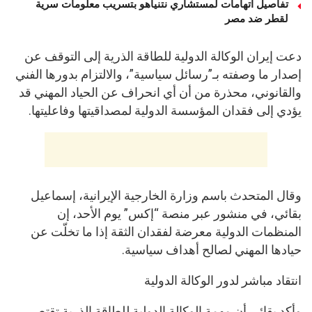
تفاصيل اتهامات لمستشاري نتنياهو بتسريب معلومات سرية
لقطر ضد مصر
دعت إيران الوكالة الدولية للطاقة الذرية إلى التوقف عن
إصدار ما وصفته بـ”رسائل سياسية”، والالتزام بدورها الفني
والقانوني، محذرة من أن أي انحراف عن الحياد المهني قد
يؤدي إلى فقدان المؤسسة الدولية لمصداقيتها وفاعليتها.
وقال المتحدث باسم وزارة الخارجية الإيرانية، إسماعيل
بقائي، في منشور عبر منصة “إكس” يوم الأحد، إن
المنظمات الدولية معرضة لفقدان الثقة إذا ما تخلّت عن
حيادها المهني لصالح أهداف سياسية.
انتقاد مباشر لدور الوكالة الدولية
وأكد بقائي أن مهمة الوكالة الدولية للطاقة الذرية تقتصر