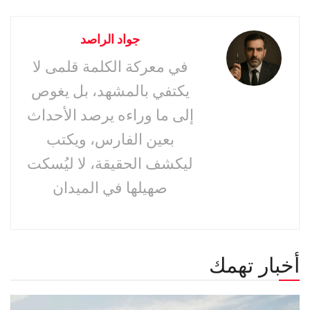
جواد الراصد
في معركة الكلمة قلمى لا
يكتفي بالمشهد، بل يغوص
إلى ما وراءه يرصد الأحداث
بعين الفارس، ويكتب
ليكشف الحقيقة، لا ليُسكت
صهيلها في الميدان
أخبار تهمك