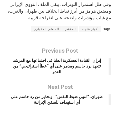
وفي ظل استمرار التوترات، يبقى الملف النووي الإيراني
ومضيق هرمز من أبرز نقاط الخلاف بين طهران والغرب،
مع غياب مؤشرات واضحة على انفراجة قريبة.
Tags:
أخبار عاجله
المنشر
المنشر _الاخبارى
Previous Post
إيران: القيادة العسكرية العليا فى اجتماعها مع المرشد
تتعهد برد حاسم ومدمر على أي “خطأ استراتيجي” من
العدو
Next Post
طهران: “انتهى ضبط النفس”.. وتحذير من رد حاسم على
أي استهداف للسفن الإيرانية