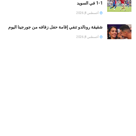
1-1 في السويد
أغسطس 8, 2026
شقيقة رونالدو تنفي إقامة حفل زفافه من جورجينا اليوم
أغسطس 8, 2026
حمزة عبد الكريم فى تشكيل برشلونة ضد نوتينجهام
فورست وديا
أغسطس 8, 2026
بين الجفاف والأمراض الخطيرة.. متى تكشف حكة الأذن
المستمرة عن مشكلة صحية خفية؟
أغسطس 8, 2026
LOAD MORE