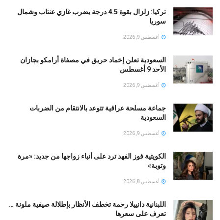
تركيا: زلزال بقوة 4.5 درجة يضرب غازي عنتاب وشمال
سوريا
أغسطس 9, 2026
السعودية تعلن إخماد حريق في مصفاة أرامكو بجازان
الأحد 9 أغسطس
أغسطس 9, 2026
جماعة مسلحة عراقية تتوعد بالانتقام من الضربات
السعودية
أغسطس 9, 2026
الكويتية فوز الفهد ترد على أنباء زواجها من جديد: «مرة
وتوبة» ‏
أغسطس 8, 2026
اللبنانية دانييلا رحمة تخطف الأنظار بإطلالة صيفية ملونة …
تعرف على سعرها