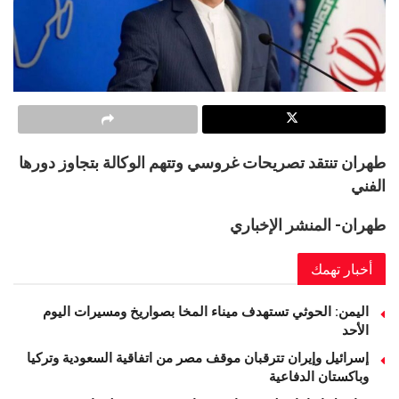
طهران تنتقد تصريحات غروسي وتتهم الوكالة بتجاوز دورها
الفني
طهران- المنشر الإخباري
أخبار تهمك
اليمن: الحوثي تستهدف ميناء المخا بصواريخ ومسيرات اليوم
الأحد
إسرائيل وإيران تترقبان موقف مصر من اتفاقية السعودية وتركيا
وباكستان الدفاعية