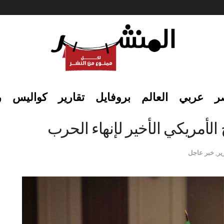
ر
عربي
العالم
بروفايل
تقارير
كواليس
ر
الأمريكي الأخير لإنهاء الحرب
ير
,
خبر عاجل