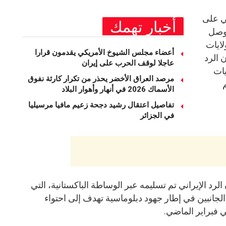
ي على
أخبار تهمك
توصل
لايات
أعضاء مجلس الشيوخ الأمريكي يقدمون قرارا
 الرد
عاجلا لوقف الحرب على إيران
ات
مرصد العراق الأخضر يحذر من تكرار كارثة نفوق
الأسماك 2026 في أنهار وأهوار البلاد
تفاصيل اعتقال رشيد دجحة زعيم مافيا مرسيليا
في الجزائر
ن الرد الإيراني تم تسليمه عبر الوساطة الباكستانية، التي
الجانبين في إطار جهود دبلوماسية تهدف إلى احتواء
ي فبراير الماضي.