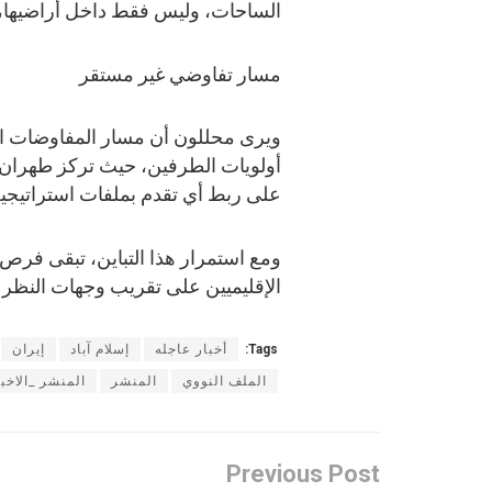
الساحات، وليس فقط داخل أراضيها، 
مسار تفاوضي غير مستقر
ويرى محللون أن مسار المفاوضات الحا
أولويات الطرفين، حيث تركز طهران 
على ربط أي تقدم بملفات استراتيجي
ومع استمرار هذا التباين، تبقى فرص 
الإقليميين على تقريب وجهات النظر بي
Tags:
أخبار عاجله
إسلام آباد
إيران
الملف النووي
المنشر
المنشر _الاخب
Previous Post