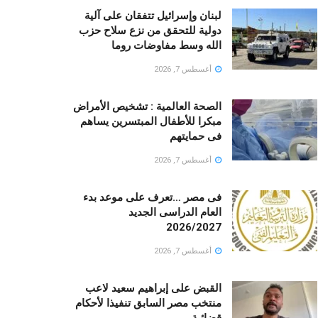
لبنان وإسرائيل تتفقان على آلية
دولية للتحقق من نزع سلاح حزب
الله وسط مفاوضات روما
أغسطس 7, 2026
الصحة العالمية : تشخيص الأمراض
مبكرا للأطفال المبتسرين يساهم
فى حمايتهم
أغسطس 7, 2026
فى مصر …تعرف على موعد بدء
العام الدراسى الجديد
2026/2027
أغسطس 7, 2026
القبض على إبراهيم سعيد لاعب
منتخب مصر السابق تنفيذا لأحكام
قضائية