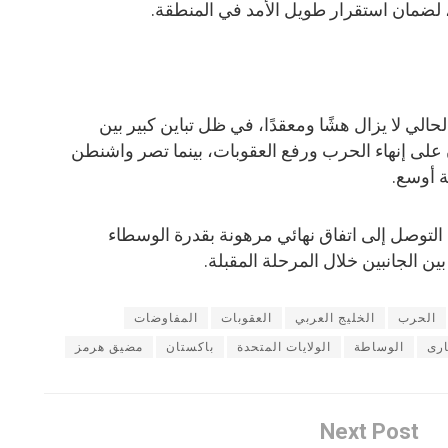
لضمان استقرار طويل الأمد في المنطقة.
لي لا يزال هشًا ومعقدًا، في ظل تباين كبير بين
على إنهاء الحرب ورفع العقوبات، بينما تصر واشنطن
ة أوسع.
التوصل إلى اتفاق نهائي مرهونة بقدرة الوسطاء
ن الجانبين خلال المرحلة المقبلة.
الحرب
الخليج العربي
العقوبات
المفاوضات
ارى
الوساطة
الولايات المتحدة
باكستان
مضيق هرمز
Next Post