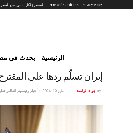
Privacy Policy
Terms and Conditions
المنشر | لكل ممنوع من النشر
الرئيسية
يحدث في مص
إيران تسلّم ردها على المقترح 
by
جواد الراصد
مايو 10, 2026
in
أخبار رئيسية
,
العالم
,
تقار