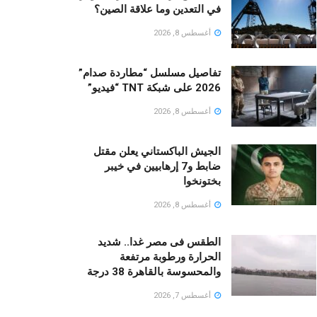
في التعدين وما علاقة الصين؟
أغسطس 8, 2026
تفاصيل مسلسل “مطاردة صدام”
2026 على شبكة TNT “فيديو”
أغسطس 8, 2026
الجيش الباكستاني يعلن مقتل
ضابط و7 إرهابيين في خيبر
بختونخوا
أغسطس 8, 2026
الطقس فى مصر غدا.. شديد
الحرارة ورطوبة مرتفعة
والمحسوسة بالقاهرة 38 درجة
أغسطس 7, 2026