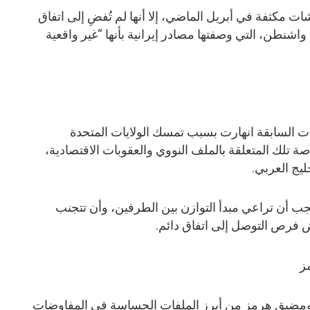
 مكثفة في أبريل الماضي، إلا أنها لم تُفضِ إلى اتفاق
شنطن، التي وصفتها مصادر إيرانية بأنها “غير واقعية
ت السابقة انهارت بسبب تمسك الولايات المتحدة
ة تلك المتعلقة بالملف النووي والعقوبات الاقتصادية،
ليج العربي.
جب أن تراعي مبدأ التوازن بين الطرفين، وأن تتجنب
فرص التوصل إلى اتفاق دائم.
ز
ج ومضيق هرمز من أبرز الملفات الحساسة في المفاوضات