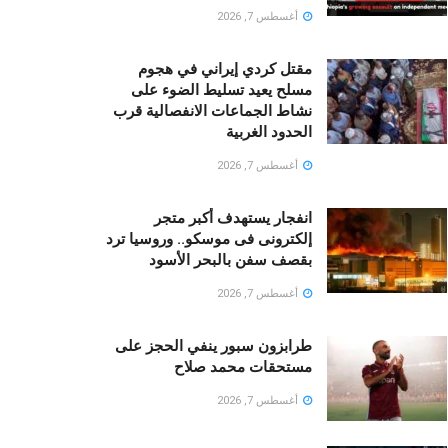
أغسطس 7, 2026
مقتل كردي إيراني في هجوم
مسلح يعيد تسليط الضوء على
نشاط الجماعات الانفصالية قرب
الحدود الغربية
أغسطس 7, 2026
انفجار يستهدف أكبر متجر
إلكترونى فى موسكو.. وروسيا ترد
بقصف سفن بالبحر الأسود
أغسطس 7, 2026
طرابزون سبور ينفي الحجز على
مستحقات محمد صلاح
أغسطس 7, 2026