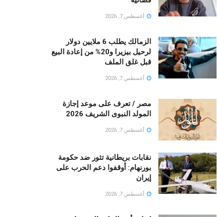
أغسطس 7, 2026
الزمالك يطلب 6 ملايين دولار
لرحيل بيزيرا و20% من إعادة البيع
قبل غلق الملف
أغسطس 7, 2026
مصر / تعرف على موعد إجازة
المولد النبوى الشريف 2026
أغسطس 7, 2026
نقابات بريطانية تثور ضد حكومة
بورنهام: أوقفوا دعم الحرب على
إيران
أغسطس 7, 2026