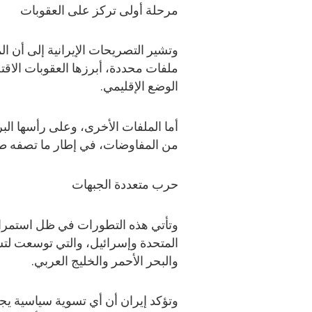
مرحلة أولى تركز على العقوبات
وتشير التصريحات الإيرانية إلى أن 
ملفات محددة، أبرزها العقوبات الاقت
الوضع الإقليمي.
أما الملفات الأخرى، وعلى رأسها البر
من المفاوضات، في إطار ما تصفه طهرا
حرب متعددة الجبهات
وتأتي هذه التطورات في ظل استمرار ا
المتحدة وإسرائيل، والتي توسعت لتش
والبحر الأحمر والخليج العربي.
وتؤكد إيران أن أي تسوية سياسية يج