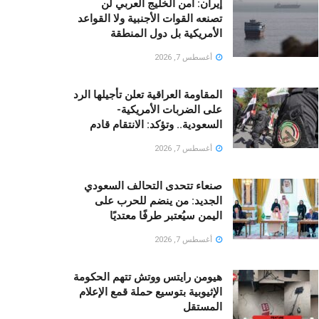
إيران: أمن الخليج العربي لن
تصنعه القوات الأجنبية ولا القواعد
الأمريكية بل دول المنطقة
أغسطس 7, 2026
المقاومة العراقية تعلن تأجيلها الرد
على الضربات الأمريكية-
السعودية.. وتؤكد: الانتقام قادم
أغسطس 7, 2026
صنعاء تتحدى التحالف السعودي
الجديد: من ينضم للحرب على
اليمن سيُعتبر طرفًا معتديًا
أغسطس 7, 2026
هيومن رايتس ووتش تتهم الحكومة
الإثيوبية بتوسيع حملة قمع الإعلام
المستقل