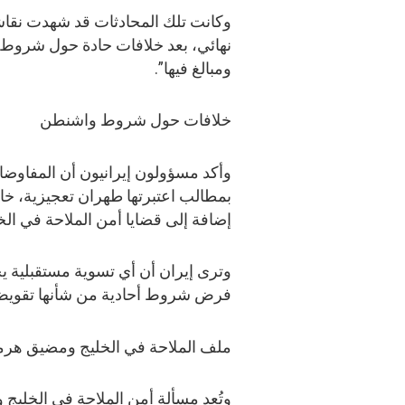
وكانت تلك المحادثات قد شهدت نقاشات
نهائي، بعد خلافات حادة حول شروط وا
ومبالغ فيها”.
خلافات حول شروط واشنطن
وأكد مسؤولون إيرانيون أن المفاوضا
بمطالب اعتبرتها طهران تعجيزية، خاص
إضافة إلى قضايا أمن الملاحة في الخ
وترى إيران أن أي تسوية مستقبلية ي
فرض شروط أحادية من شأنها تقويض 
ملف الملاحة في الخليج ومضيق هرم
وتُعد مسألة أمن الملاحة في الخلي