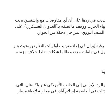
 شددت في ردها على أن أي مفاوضات مع واشنطن يجب
نهاء الحرب ووقف ما تصفه بـ”العدوان العسكري”، على
 الملف النووي، لمراحل لاحقة من الحوار.
بة إيران في إعادة ترتيب أولويات التفاوض بحيث يتم
لدخول في ملفات معقدة طالما شكلت نقاط خلاف مزمنة
ة
الرد الإيراني إلى الجانب الأمريكي عبر باكستان، التي
ت في العاصمة إسلام آباد، في محاولة لإحياء مسار