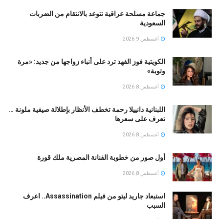
جماعة مسلحة عراقية تتوعد بالانتقام من الضربات
السعودية
أغسطس 9, 2026
الكويتية فوز الفهد ترد على أنباء زواجها من جديد: «مرة
وتوبة» ‏
أغسطس 8, 2026
اللبنانية دانييلا رحمة تخطف الأنظار بإطلالة صيفية ملونة …
تعرف على سعرها
أغسطس 8, 2026
أول صور من خطوبة الفنانة المصرية ملك قورة
أغسطس 8, 2026
استبعاد جاريد ليتو من فيلم Assassination.. اعرف
السبب