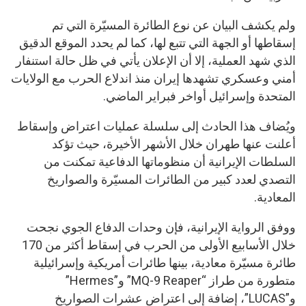
ولم يكشف البيان عن نوع الطائرة المسيّرة التي تم
إسقاطها أو الجهة التي تتبع لها، كما لم يحدد الموقع الدقيق
الذي شهد العملية، إلا أن الإعلان يأتي في ظل حالة استنفار
أمني وعسكري تشهدها إيران منذ اندلاع الحرب مع الولايات
المتحدة وإسرائيل أواخر فبراير الماضي.
ويُضاف هذا الحادث إلى سلسلة عمليات اعتراض وإسقاط
أعلنت عنها طهران خلال الأشهر الأخيرة، حيث تؤكد
السلطات الإيرانية أن منظوماتها الدفاعية تمكنت من
التصدي لعدد كبير من الطائرات المسيّرة والصواريخ
المعادية.
ووفق الرواية الإيرانية، فإن وحدات الدفاع الجوي نجحت
خلال الأسابيع الأولى من الحرب في إسقاط أكثر من 170
طائرة مسيّرة معادية، بينها طائرات أمريكية وإسرائيلية
متطورة من طراز “MQ-9 Reaper” و”Hermes”
و”LUCAS”، إضافة إلى اعتراض عشرات الصواريخ