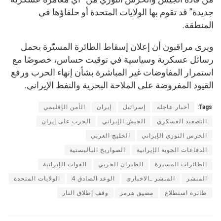
جديدة” قد تقوم بها الولايات المتحدة أو حلفاؤها في
المنطقة.
ويرى مراقبون أن إعلان إسقاط الطائرة المسيّرة يحمل
رسائل عسكرية وسياسية في توقيت حساس، خصوصًا مع
استمرار المفاوضات غير المباشرة بشأن إنهاء الحرب ورفع
القيود المفروضة على الملاحة البحرية والنفط الإيراني.
Tags:
أخبار عاجله
إسرائيل
إيران
الأمن الإقليمي
التصعيد العسكري
الجيش الإيراني
الحرب على إيران
الحرس الثوري الإيراني
الخليج العربي
الدفاعات الجوية الإيرانية
الصواريخ الباليستية
الطائرات المسيرة
الطيران الحربي
القوات الإيرانية
المنشر
المنشر _الاخبارى
الوعد الصادق 4
الولايات المتحدة
طائرة استطلاع
مضيق هرمز
وقف إطلاق النار