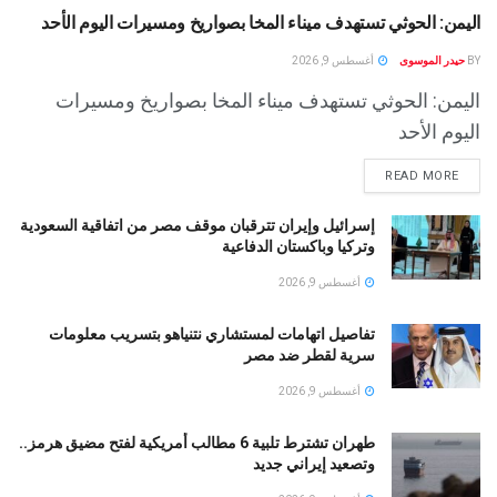
اليمن: الحوثي تستهدف ميناء المخا بصواريخ ومسيرات اليوم الأحد
BY
حيدر الموسوى
أغسطس 9, 2026
اليمن: الحوثي تستهدف ميناء المخا بصواريخ ومسيرات
اليوم الأحد
READ MORE
إسرائيل وإيران تترقبان موقف مصر من اتفاقية السعودية
وتركيا وباكستان الدفاعية
أغسطس 9, 2026
تفاصيل اتهامات لمستشاري نتنياهو بتسريب معلومات
سرية لقطر ضد مصر
أغسطس 9, 2026
طهران تشترط تلبية 6 مطالب أمريكية لفتح مضيق هرمز..
وتصعيد إيراني جديد