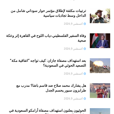
ترتيبات مكثفة لإطلاق مؤتمر حوار سوداني شامل من
الداخل وسط تجاذبات سياسية
أغسطس 9, 2026
وفاة السفير الفلسطيني دياب اللوح في القاهرة إثر وعكة
صحية
أغسطس 9, 2026
بعد استهداف مصفاة جازان: كيف تواجه “اتفاقية مكة”
التصعيد الحوثي في السعودية؟
أغسطس 9, 2026
هل يشارك محمد صلاح ضد قاسم باشا؟ مدرب مع
طرابزون سبور يحسم الجدل
أغسطس 9, 2026
الحوثيون يعلنون استهداف مصفاة أرامكو السعودية في