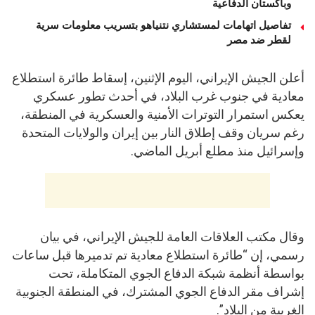
وباكستان الدفاعية
تفاصيل اتهامات لمستشاري نتنياهو بتسريب معلومات سرية
لقطر ضد مصر
أعلن الجيش الإيراني، اليوم الإثنين، إسقاط طائرة استطلاع
معادية في جنوب غرب البلاد، في أحدث تطور عسكري
يعكس استمرار التوترات الأمنية والعسكرية في المنطقة،
رغم سريان وقف إطلاق النار بين إيران والولايات المتحدة
وإسرائيل منذ مطلع أبريل الماضي.
وقال مكتب العلاقات العامة للجيش الإيراني، في بيان
رسمي، إن “طائرة استطلاع معادية تم تدميرها قبل ساعات
بواسطة أنظمة شبكة الدفاع الجوي المتكاملة، تحت
إشراف مقر الدفاع الجوي المشترك، في المنطقة الجنوبية
الغربية من البلاد”.