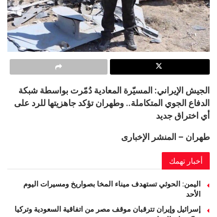
الجيش الإيراني: المسيّرة المعادية دُمّرت بواسطة شبكة
الدفاع الجوي المتكاملة.. وطهران تؤكد جاهزيتها للرد على
أي اختراق جديد
طهران – المنشر الإخبارى
أخبار تهمك
اليمن: الحوثي تستهدف ميناء المخا بصواريخ ومسيرات اليوم
الأحد
إسرائيل وإيران تترقبان موقف مصر من اتفاقية السعودية وتركيا