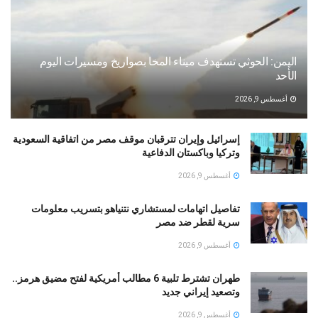
اليمن: الحوثي تستهدف ميناء المخا بصواريخ ومسيرات اليوم
الأحد
أغسطس 9, 2026
إسرائيل وإيران تترقبان موقف مصر من اتفاقية السعودية
وتركيا وباكستان الدفاعية
أغسطس 9, 2026
تفاصيل اتهامات لمستشاري نتنياهو بتسريب معلومات
سرية لقطر ضد مصر
أغسطس 9, 2026
طهران تشترط تلبية 6 مطالب أمريكية لفتح مضيق هرمز..
وتصعيد إيراني جديد
أغسطس 9, 2026