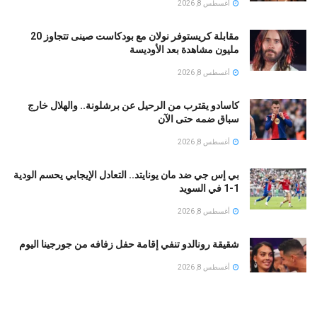
أغسطس 8, 2026
مقابلة كريستوفر نولان مع بودكاست صينى تتجاوز 20
مليون مشاهدة بعد الأوديسة
أغسطس 8, 2026
كاسادو يقترب من الرحيل عن برشلونة.. والهلال خارج
سباق ضمه حتى الآن
أغسطس 8, 2026
بي إس جي ضد مان يونايتد.. التعادل الإيجابي يحسم الودية
1-1 في السويد
أغسطس 8, 2026
شقيقة رونالدو تنفي إقامة حفل زفافه من جورجينا اليوم
أغسطس 8, 2026
حمزة عبد الكريم فى تشكيل برشلونة ضد نوتينجهام
فورست وديا