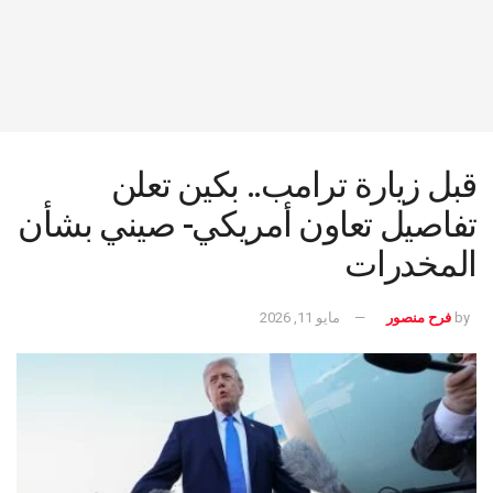
قبل زيارة ترامب.. بكين تعلن
تفاصيل تعاون أمريكي- صيني بشأن
المخدرات
by
فرح منصور
مايو 11, 2026