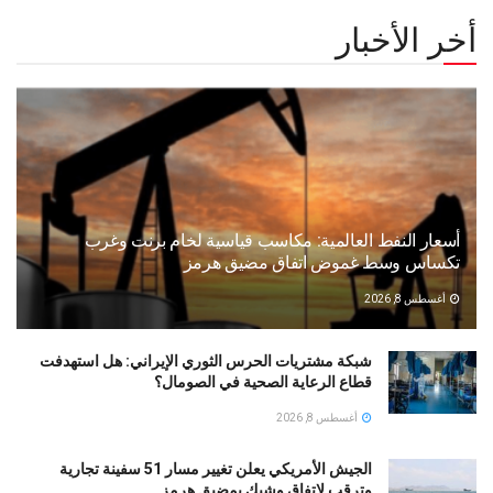
أخر الأخبار
أسعار النفط العالمية: مكاسب قياسية لخام برنت وغرب
تكساس وسط غموض اتفاق مضيق هرمز
أغسطس 8, 2026
شبكة مشتريات الحرس الثوري الإيراني: هل استهدفت
قطاع الرعاية الصحية في الصومال؟
أغسطس 8, 2026
الجيش الأمريكي يعلن تغيير مسار 51 سفينة تجارية
وترقب لاتفاق وشيك بمضيق هرمز