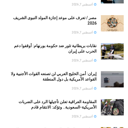
أغسطس 7, 2026
مصر / تعرف على موعد إجازة المولد النبوى الشريف
2026
أغسطس 7, 2026
نقابات بريطانية تثور ضد حكومة بورنهام: أوقفوا دعم
الحرب على إيران
أغسطس 7, 2026
إيران: أمن الخليج العربي لن تصنعه القوات الأجنبية ولا
القواعد الأمريكية بل دول المنطقة
أغسطس 7, 2026
المقاومة العراقية تعلن تأجيلها الرد على الضربات
الأمريكية-السعودية.. وتؤكد: الانتقام قادم
أغسطس 7, 2026