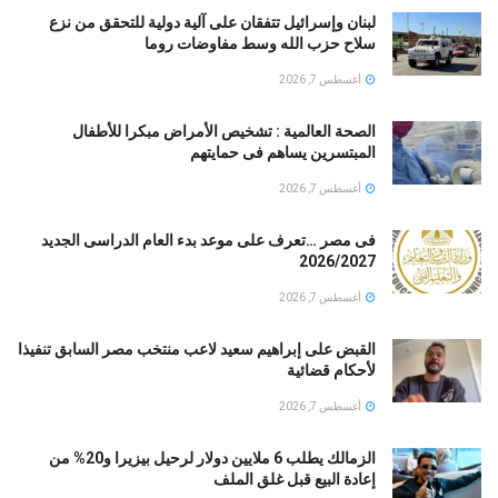
لبنان وإسرائيل تتفقان على آلية دولية للتحقق من نزع
سلاح حزب الله وسط مفاوضات روما
أغسطس 7, 2026
الصحة العالمية : تشخيص الأمراض مبكرا للأطفال
المبتسرين يساهم فى حمايتهم
أغسطس 7, 2026
فى مصر …تعرف على موعد بدء العام الدراسى الجديد
2026/2027
أغسطس 7, 2026
القبض على إبراهيم سعيد لاعب منتخب مصر السابق تنفيذا
لأحكام قضائية
أغسطس 7, 2026
الزمالك يطلب 6 ملايين دولار لرحيل بيزيرا و20% من
إعادة البيع قبل غلق الملف