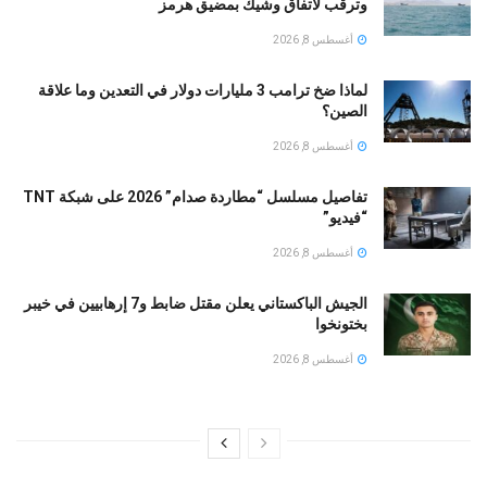
وترقب لاتفاق وشيك بمضيق هرمز
أغسطس 8, 2026
لماذا ضخ ترامب 3 مليارات دولار في التعدين وما علاقة
الصين؟
أغسطس 8, 2026
تفاصيل مسلسل “مطاردة صدام” 2026 على شبكة TNT
“فيديو”
أغسطس 8, 2026
الجيش الباكستاني يعلن مقتل ضابط و7 إرهابيين في خيبر
بختونخوا
أغسطس 8, 2026