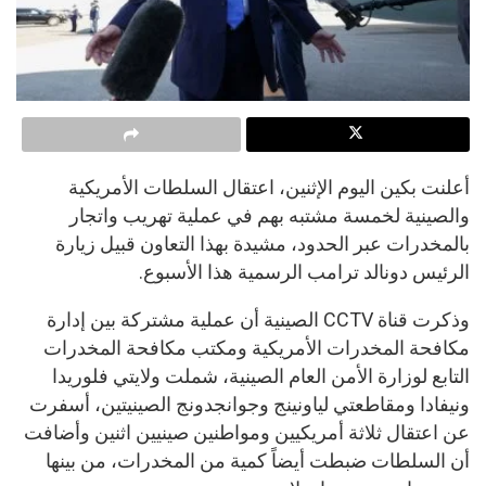
أعلنت بكين اليوم الإثنين، اعتقال السلطات الأمريكية
والصينية لخمسة مشتبه بهم في عملية تهريب واتجار
بالمخدرات عبر الحدود، مشيدة بهذا التعاون قبيل زيارة
الرئيس دونالد ترامب الرسمية هذا الأسبوع.
وذكرت قناة CCTV الصينية أن عملية مشتركة بين إدارة
مكافحة المخدرات الأمريكية ومكتب مكافحة المخدرات
التابع لوزارة الأمن العام الصينية، شملت ولايتي فلوريدا
ونيفادا ومقاطعتي لياونينج وجوانجدونج الصينيتين، أسفرت
عن اعتقال ثلاثة أمريكيين ومواطنين صينيين اثنين وأضافت
أن السلطات ضبطت أيضاً كمية من المخدرات، من بينها