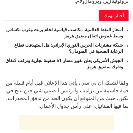
بروتونيتازين وبرومازولام.
أخبار تهمك
أسعار النفط العالمية: مكاسب قياسية لخام برنت وغرب تكساس
وسط غموض اتفاق مضيق هرمز
شبكة مشتريات الحرس الثوري الإيراني: هل استهدفت قطاع
الرعاية الصحية في الصومال؟
الجيش الأمريكي يعلن تغيير مسار 51 سفينة تجارية وترقب لاتفاق
وشيك بمضيق هرمز
وفقا لشبكة ان بي سي، يأتي هذا الإعلان قبل أيام قليلة من
قمة حاسمة بين ترامب والرئيس الصيني شي جين بينج في
بكين، حيث من المتوقع أن يكون الحد من تدفق المخدرات،
بما فيها الفنتانيل، على رأس جدول الأعمال.