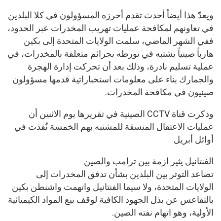
ويعدّ هذا أيضاً أحدث تقدم أحرزه المسؤولون في كلا البلدين
في تعاونهم لمكافحة عمليات تهريب المخدرات عبر الحدود،
ففي الشهر الماضي، سلمت الولايات المتحدة إلى بكين
هارباً صينياً يشتبه في تورطه بجرائم متعلقة بالمخدرات، في
عملية تسليم نادرة، وذلك بعد أن تحركت إدارة الهجرة
والجمارك بناء على معلومات استخباراتية قدمها مسؤولون
صينيون في مكافحة المخدرات.
وذكرت قناة CCTV الصينية في تقريرها يوم الاثنين أن
عمليات الاعتقال المنسقة للمشتبه بهم الخمسة نُفذت في
أوائل أبريل
الفنتانيل يثير ازمة بين ترامب والصين
تصاعد التوتر بين البلدين بشأن تدفق المخدرات إلى
الولايات المتحدة، ولا سيما الفنتانيل واتهمت واشنطن بكين
بالتقاعس عن بذل الجهود الكافية لوقف بيع المواد الكيميائية
الأولية، وهو اتهام نفته الصين.