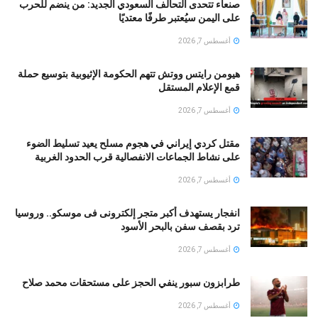
صنعاء تتحدى التحالف السعودي الجديد: من ينضم للحرب
على اليمن سيُعتبر طرفًا معتديًا
أغسطس 7, 2026
هيومن رايتس ووتش تتهم الحكومة الإثيوبية بتوسيع حملة
قمع الإعلام المستقل
أغسطس 7, 2026
مقتل كردي إيراني في هجوم مسلح يعيد تسليط الضوء
على نشاط الجماعات الانفصالية قرب الحدود الغربية
أغسطس 7, 2026
انفجار يستهدف أكبر متجر إلكترونى فى موسكو.. وروسيا
ترد بقصف سفن بالبحر الأسود
أغسطس 7, 2026
طرابزون سبور ينفي الحجز على مستحقات محمد صلاح
أغسطس 7, 2026