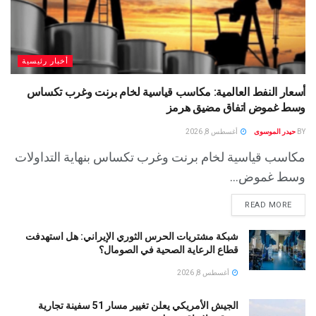
أخبار رئيسية
أسعار النفط العالمية: مكاسب قياسية لخام برنت وغرب تكساس
وسط غموض اتفاق مضيق هرمز
BY
حيدر الموسوى
أغسطس 8, 2026
مكاسب قياسية لخام برنت وغرب تكساس بنهاية التداولات
وسط غموض...
READ MORE
شبكة مشتريات الحرس الثوري الإيراني: هل استهدفت
قطاع الرعاية الصحية في الصومال؟
أغسطس 8, 2026
الجيش الأمريكي يعلن تغيير مسار 51 سفينة تجارية