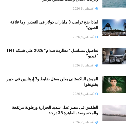
أغسطس 8, 2026
لماذا ضخ ترامب 3 مليارات دولار في التعدين وما علاقة
الصين؟
أغسطس 8, 2026
تفاصيل مسلسل “مطاردة صدام” 2026 على شبكة TNT
“فيديو”
أغسطس 8, 2026
الجيش الباكستاني يعلن مقتل ضابط و7 إرهابيين في خيبر
بختونخوا
أغسطس 8, 2026
الطقس فى مصر غدا.. شديد الحرارة ورطوبة مرتفعة
والمحسوسة بالقاهرة 38 درجة
أغسطس 7, 2026