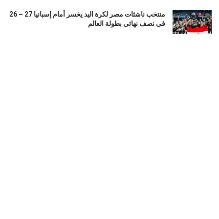
منتخب ناشئات مصر لكرة اليد يخسر أمام إسبانيا 27 – 26
فى نصف نهائى بطولة العالم
أغسطس 7, 2026
الأهلي ينهي مرانه الأول فى معسكر إسبانيا.. جلسة عموتة
وفقرة بدنية
أغسطس 7, 2026
بايرن ميونخ يهزم أستون فيلا 2 – 1 فى مواجهة ودية مثيرة
أغسطس 7, 2026
LOAD MORE