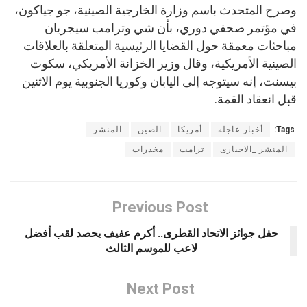
وصرح المتحدث باسم وزارة الخارجية الصينية، جو جياكون،
في مؤتمر صحفي دوري، بأن شي وترامب سيجريان
مباحثات معمقة حول القضايا الرئيسية المتعلقة بالعلاقات
الصينية الأمريكية، وقال وزير الخزانة الأمريكي، سكوت
بيسنت، إنه سيتوجه إلى اليابان وكوريا الجنوبية يوم الاثنين
قبل انعقاد القمة.
Tags:
أخبار عاجله
أمريكا
الصين
المنشر
المنشر _الاخبارى
ترامب
مخدرات
Previous Post
حفل جوائز الاتحاد القطرى.. أكرم عفيف يحصد لقب أفضل
لاعب للموسم الثالث
Next Post