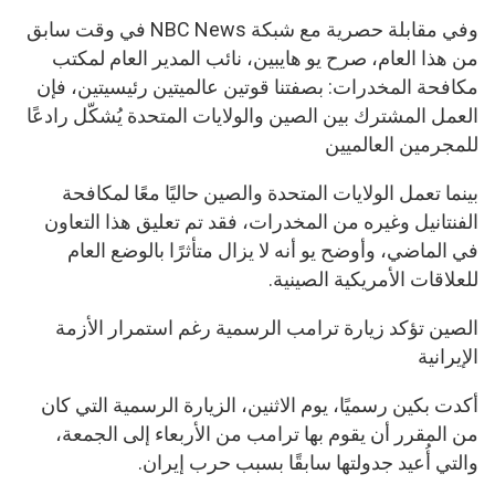
وفي مقابلة حصرية مع شبكة NBC News في وقت سابق
من هذا العام، صرح يو هايبين، نائب المدير العام لمكتب
مكافحة المخدرات: بصفتنا قوتين عالميتين رئيسيتين، فإن
العمل المشترك بين الصين والولايات المتحدة يُشكّل رادعًا
للمجرمين العالميين
بينما تعمل الولايات المتحدة والصين حاليًا معًا لمكافحة
الفنتانيل وغيره من المخدرات، فقد تم تعليق هذا التعاون
في الماضي، وأوضح يو أنه لا يزال متأثرًا بالوضع العام
للعلاقات الأمريكية الصينية.
الصين تؤكد زيارة ترامب الرسمية رغم استمرار الأزمة
الإيرانية
أكدت بكين رسميًا، يوم الاثنين، الزيارة الرسمية التي كان
من المقرر أن يقوم بها ترامب من الأربعاء إلى الجمعة،
والتي أُعيد جدولتها سابقًا بسبب حرب إيران.