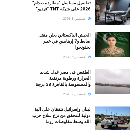
تفاصيل مسلسل “مطاردة صدام”
2026 على شبكة TNT “فيديو”
أغسطس 8, 2026
الجيش الباكستاني يعلن مقتل
ضابط و7 إرهابيين في خيبر
بختونخوا
أغسطس 8, 2026
الطقس فى مصر غدا.. شديد
الحرارة ورطوبة مرتفعة
والمحسوسة بالقاهرة 38 درجة
أغسطس 7, 2026
لبنان وإسرائيل تتفقان على آلية
دولية للتحقق من نزع سلاح حزب
الله وسط مفاوضات روما