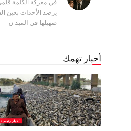
في معركة الكلمة قلمى 
يرصد الأحداث بعين ال
صهيلها في الميدان
أخبار تهمك
أخبار رئيسية