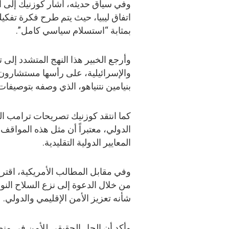
وفي سياق حديثه، أشار كوزنيك إلى أ
اتفاق ليبيا، حيث يتم طرح فكرة تفكيك 
بمثابة “استسلام سياسي كامل”.
وأرجع الخبير هذا النهج المتشدد إلى 
والإسرائيلية، على رأسها مستشارون ف
بنيامين نتنياهو، الذي وصفه بتوصيفات
كما انتقد كوزنيك تصريحات ترامب السا
الدولي، معتبراً أن مثل هذه المواقف
المعايير الدولية التقليدية.
وفي مقابل المطالب الأمريكية، اقترح
من خلال الدعوة إلى نزع السلاح النو
شأنه تعزيز الأمن الإقليمي والدولي.
وأكد أن الحل الحقيقي للأمن في منط