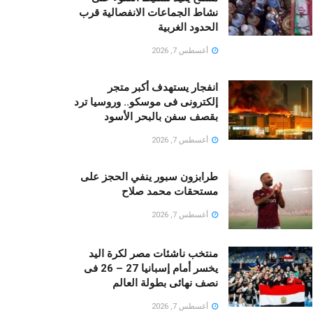
نشاط الجماعات الانفصالية قرب
الحدود الغربية
أغسطس 7, 2026
انفجار يستهدف أكبر متجر
إلكترونى فى موسكو.. وروسيا ترد
بقصف سفن بالبحر الأسود
أغسطس 7, 2026
طرابزون سبور ينفي الحجز على
مستحقات محمد صلاح
أغسطس 7, 2026
منتخب ناشئات مصر لكرة اليد
يخسر أمام إسبانيا 27 – 26 فى
نصف نهائى بطولة العالم
أغسطس 7, 2026