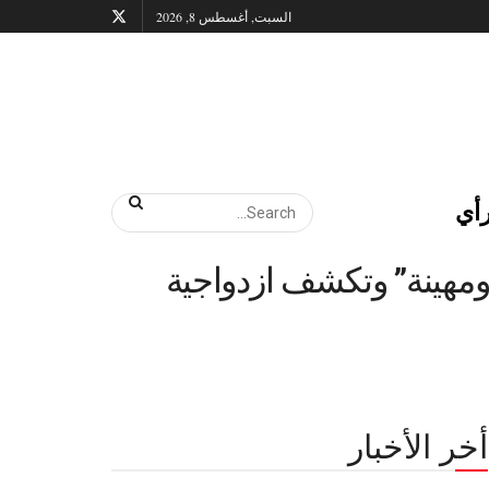
السبت, أغسطس 8, 2026
أي
ومهينة” وتكشف ازدواجية
أخر الأخبار