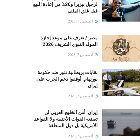
لرحيل بيزيرا و20% من إعادة البيع
قبل غلق الملف
أغسطس 7, 2026
مصر / تعرف على موعد إجازة
المولد النبوى الشريف 2026
أغسطس 7, 2026
نقابات بريطانية تثور ضد حكومة
بورنهام: أوقفوا دعم الحرب على
إيران
أغسطس 7, 2026
إيران: أمن الخليج العربي لن
تصنعه القوات الأجنبية ولا القواعد
الأمريكية بل دول المنطقة
أغسطس 7, 2026