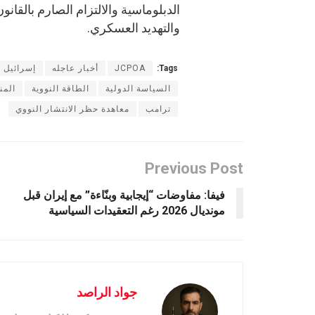
الدبلوماسية والالتزام الصارم بالقان
والتهديد العسكري.
Tags:
JCPOA
أخبار عاجله
إسرائيل
السياسة الدولية
الطاقة النووية
المن
ترامب
معاهدة حظر الانتشار النووي
Previous Post
فيفا: مفاوضات “إيجابية وبنّاءة” مع إيران قبل
مونديال 2026 رغم التعقيدات السياسية
جواد الراصد