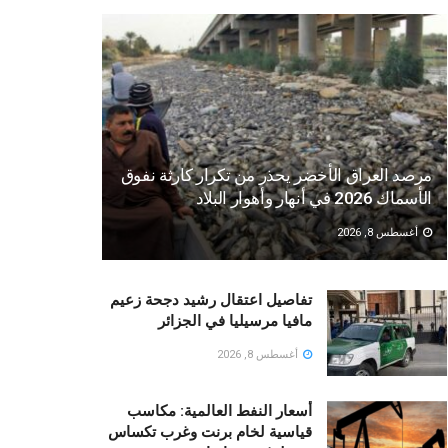
مرصد العراق الأخضر يحذر من تكرار كارثة نفوق
الأسماك 2026 في أنهار وأهوار البلاد
أغسطس 8, 2026
تفاصيل اعتقال رشيد دجحة زعيم
مافيا مرسيليا في الجزائر
أغسطس 8, 2026
أسعار النفط العالمية: مكاسب
قياسية لخام برنت وغرب تكساس