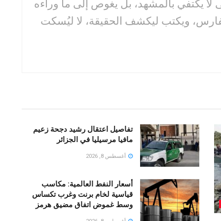
لا يكتفي بالمشهد، بل يغوص إلى ما وراءه
فارس، ويكتب ليكشف الحقيقة، لا ليُسكت
تفاصيل اعتقال رشيد دجحة زعيم
مافيا مرسيليا في الجزائر
أغسطس 8, 2026
أسعار النفط العالمية: مكاسب
قياسية لخام برنت وغرب تكساس
وسط غموض اتفاق مضيق هرمز