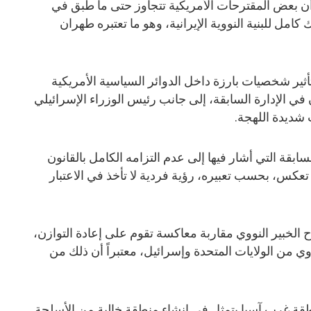
ن بعض المقترحات الأمريكية تتجاوز حتى ما طُبق في
كامل للبنية النووية الإيرانية، وهو ما تعتبره طهران
تأثير شخصيات بارزة داخل الدوائر السياسية الأمريكية
ي الإدارة السابقة، إلى جانب رئيس الوزراء الإسرائيلي
 شديدة اللهجة.
بقة التي أشار فيها إلى عدم التزامه الكامل بالقانون
 تعكس، بحسب تعبيره، رؤية فردية لا تأخذ في الاعتبار
 الخبير النووي مقاربة معاكسة تقوم على إعادة التوازن،
وي من الولايات المتحدة وإسرائيل، معتبراً أن ذلك من
قة غرب آسيا يتمثل في إنشاء منطقة خالية من الأسلحة