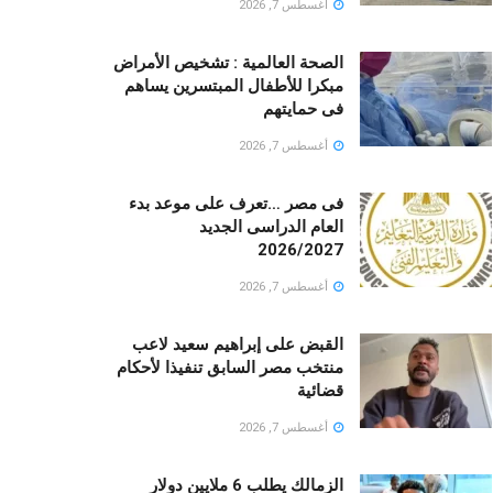
أغسطس 7, 2026
الصحة العالمية : تشخيص الأمراض
مبكرا للأطفال المبتسرين يساهم
فى حمايتهم
أغسطس 7, 2026
فى مصر …تعرف على موعد بدء
العام الدراسى الجديد
2026/2027
أغسطس 7, 2026
القبض على إبراهيم سعيد لاعب
منتخب مصر السابق تنفيذا لأحكام
قضائية
أغسطس 7, 2026
الزمالك يطلب 6 ملايين دولار