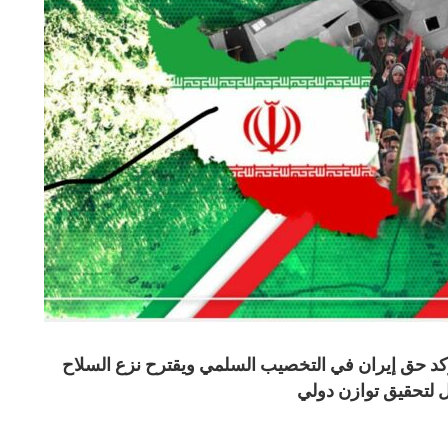
د حق إيران في التخصيب السلمي ويقترح نزع السلاح
ل لتحقيق توازن دولي