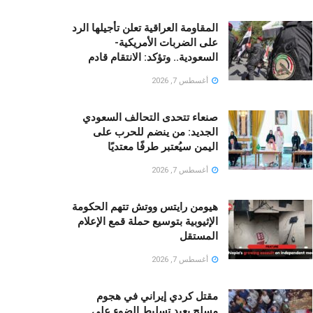
المقاومة العراقية تعلن تأجيلها الرد
على الضربات الأمريكية-
السعودية.. وتؤكد: الانتقام قادم
أغسطس 7, 2026
صنعاء تتحدى التحالف السعودي
الجديد: من ينضم للحرب على
اليمن سيُعتبر طرفًا معتديًا
أغسطس 7, 2026
هيومن رايتس ووتش تتهم الحكومة
الإثيوبية بتوسيع حملة قمع الإعلام
المستقل
أغسطس 7, 2026
مقتل كردي إيراني في هجوم
مسلح يعيد تسليط الضوء على