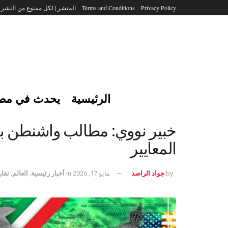
Privacy Policy
Terms and Conditions
المنشر | لكل ممنوع من النشر
الرئيسية
يحدث في مص
خبير نووي: مطالب واشنطن بشأ
المعايير
by
جواد الراصد
مايو 17, 2026
in
أخبار رئيسية
,
العالم
,
تقار