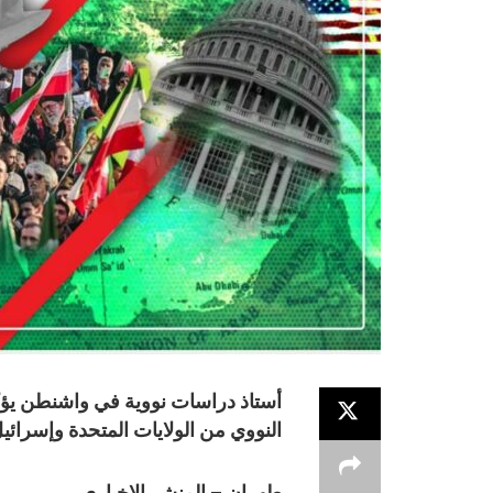
أستاذ دراسات نووية في واشنطن يؤك
النووي من الولايات المتحدة وإسرائي
طهران – المنشر الإخبارى