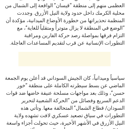
العظمى منهم إلى منطقة “قيسان” الواقعة إلى الشمال من
محلية الكرمك داخل حدود ولاية النيل الأزرق. وجددت
المنظمة تحذيراتها من خطورة الأوضاع الميدانية، مؤكدة أن
“الوضع في المنطقة لا يزال متوتراً ومتقلباً للغاية”، مع
التزام فرقها بمواصلة رصد حركة الفارين ومراقبة
التطورات الإنسانية عن قرب لتقديم المساعدات العاجلة.
سياسياً وميدانياً، كان الجيش السوداني قد أعلن يوم الجمعة
الماضي عن بسط سيطرته الكاملة على منطقة “خور
حسن”، وذلك بعد مواجهات مسلحة عنيفة خاضها ضد قوات
الدعم السريع وفصائل من “الحركة الشعبية لتحرير
السودان/ قطاع الشمال” المتحالفة معها. وتأتي هذه
التطورات في سياق تصعيد عسكري لافت تشهده ولاية
النيل الأزرق في الأشهر الأخيرة، حيث تحولت أجزاء واسعة