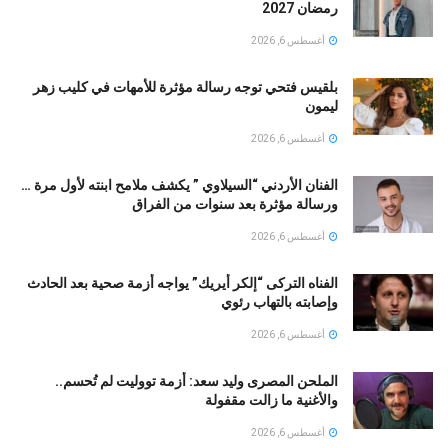
رمضان 2027
أغسطس 6, 2026
بلقيس فتحي توجه رسالة مؤثرة للأمهات في كليب زهر
ليمون ‏
أغسطس 6, 2026
الفنان الأردني “السيلاوي ” يكشف ملامح ابنته لأول مرة …
ورسالة مؤثرة بعد سنوات من الفراق
أغسطس 6, 2026
الفناه التركى “إلكر أيريك” يواجه أزمة صحية بعد الحادث
وإصابته بالتهاب رئوي
أغسطس 6, 2026
الملحن المصرى وليد سعد: أزمة تووليت لم تُحسم..
والأغنية ما زالت مقفولة
أغسطس 6, 2026