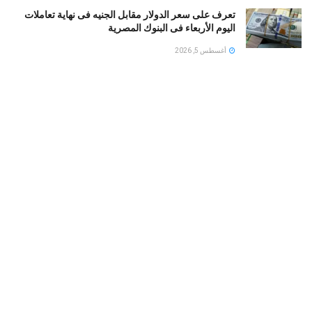
تعرف على سعر الدولار مقابل الجنيه فى نهاية تعاملات
اليوم الأربعاء فى البنوك المصرية
أغسطس 5, 2026
البنك المركزى المصرى : ارتفاع الاحتياطى الأجنبى لـ 56.3
مليار دولار نهاية يوليو
أغسطس 5, 2026
طهران تربط إنهاء إغلاق مضيق هرمز برفع الحصار البحري
وإلغاء العقوبات النفطية
أغسطس 5, 2026
LOAD MORE