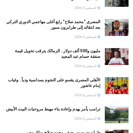
أغسطس 6, 2026
المصرى “محمد صلاح” رابع أغلى مهاجمي الدوري التركي
بعد انتقاله إلى طرابزون سبور
أغسطس 6, 2026
مليون و500 ألف دولار.. الزمالك يترقب تحويل قيمة
صفقة حسام عبد المجيد
أغسطس 6, 2026
الأهلى المصرى يقسو على النجوم بسداسية ودياً.. وغياب
إمام عاشور
أغسطس 6, 2026
ترامب يأمر بهدم وإعادة بناء مهبط مروحيات البيت الأبيض
أغسطس 6, 2026
طرابزون سبور يصف محمد صلاح بملك مصر