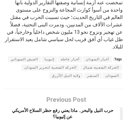
تمخضت عنه أزمة إنسانية وصفتها التقارير الدولية بأنها
واحدة من أسوأ كوارث المجاعة والنزوح على مستوى
العالم في التاريخ الحديث؛ حيث تسببت الحرب في مقتل
عشرات الآلاف من المدنيين، ودمرت البنى التحتية، فضلاً
عن تهجير ونزوح نحو 13 مليون شخص داخلياً وخارجياً، في
ظل غياب أي أفق قريب لحل سياسي شامل يعيد الاستقرار
للبلاد.
Tags:
أخبار السودان
أخبار عاجله
إثيوبيا
الجيش السوداني
الحركة الشعبية شمال
الحركة الشعبية لتحرير السودان
السودان
المنشر
ولاية النيل الأزرق
Previous Post
حرب النيل والبحر.. ماذا يعني رفع حظر السلاح الأمريكي
عن إثيوبيا؟