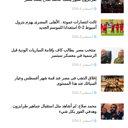
أغسطس 6, 2026
ثالث انتصارات عموتة.. الأهلى المصرى يهزم بترول
أسيوط 2-0 استعدادا للموسم الجديد
أغسطس 6, 2026
منتخب مصر يطالب كاف بإقامة المباريات الودية قبل
الرسمية في معسكر سبتمبر
أغسطس 5, 2026
إغلاق الذهب فى مصر عند قمة شهر أغسطس وعيار
السبائك عند هذا المستوى
أغسطس 5, 2026
محمد صلاح: لم أشاهد مثل استقبال جماهير طرابزون..
وهدفي الفوز بكل شيء
أغسطس 5, 2026