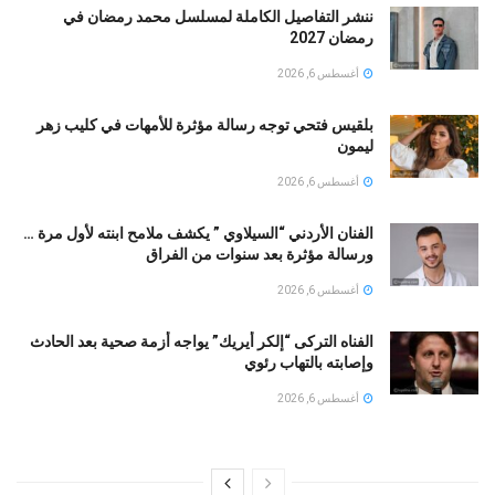
ننشر التفاصيل الكاملة لمسلسل محمد رمضان في
رمضان 2027
أغسطس 6, 2026
بلقيس فتحي توجه رسالة مؤثرة للأمهات في كليب زهر
ليمون ‏
أغسطس 6, 2026
الفنان الأردني “السيلاوي ” يكشف ملامح ابنته لأول مرة …
ورسالة مؤثرة بعد سنوات من الفراق
أغسطس 6, 2026
الفناه التركى “إلكر أيريك” يواجه أزمة صحية بعد الحادث
وإصابته بالتهاب رئوي
أغسطس 6, 2026