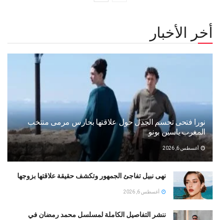
أخر الأخبار
نورا فتحى تحسم الجدل حول علاقتها بحارس مرمى منتخب
المغرب ياسين بونو ‏
أغسطس 6, 2026
نهى نبيل تفاجئ الجمهور وتكشف حقيقة علاقتها بزوجها
أغسطس 6, 2026
ننشر التفاصيل الكاملة لمسلسل محمد رمضان في