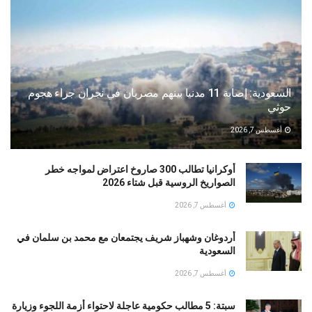
السعودية: إصابة 11 مدنيا بينهم مصريان في نجران جراء هجوم
حوثي
أغسطس 7, 2026
أوكرانيا تطالب 300 صاروخ اعتراض لمواجه خطر
الصواريخ الروسية قبل شتاء 2026
أغسطس 7, 2026
أردوغان وشهباز شريف يجتمعان مع محمد بن سلمان في
السعودية
أغسطس 7, 2026
سبتة: 5 مطالب حكومية عاجلة لاحتواء أزمة اللجوء وزيارة