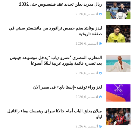
ريال مدريد يعلن تجديد عقد فينيسيوس حتى 2032
أغسطس 6, 2026
ليدز يونايتد يضم جيمس ترافورد من مانشستر سيتي في
صفقة تاريخية
أغسطس 6, 2026
المطرب المصرى “عمرو دياب ” يدخل موسوعة جينيس
بعد تصدره قائمة بيلبورد عربية لـ68 أسبوعا
أغسطس 6, 2026
لغز وراء توقف «إنستا باي» فى مصر الان
أغسطس 6, 2026
ميلان يغلق الباب أمام جالاتا سراي ويتمسك ببقاء رافائيل
لياو
أغسطس 6, 2026