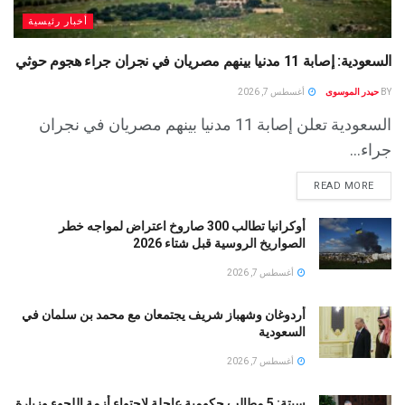
أخبار رئيسية
السعودية: إصابة 11 مدنيا بينهم مصريان في نجران جراء هجوم حوثي
BY
حيدر الموسوى
أغسطس 7, 2026
السعودية تعلن إصابة 11 مدنيا بينهم مصريان في نجران
جراء...
READ MORE
أوكرانيا تطالب 300 صاروخ اعتراض لمواجه خطر
الصواريخ الروسية قبل شتاء 2026
أغسطس 7, 2026
أردوغان وشهباز شريف يجتمعان مع محمد بن سلمان في
السعودية
أغسطس 7, 2026
سبتة: 5 مطالب حكومية عاجلة لاحتواء أزمة اللجوء وزيارة