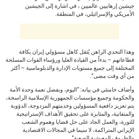
جيشين إرهابيين عالميين ، في اشارة إلى الجيشين
الأمريكي والإسرائيلي، في المنطقة.
وهذا التحدي الراهن يُثقل كاهل مسؤولي إيران بكافة
قطاعاتهم – بدءاً من القيادة العليا ورؤساء القوات المسلحة
المختلفة إلى جميع مستويات الإدارة والدبلوماسية – أكثر
من أي وقت مضى”.
وأضاف خامنئي في بيانه: “اليوم، وبفضل نعمة وحدة الأمة
والحكومة وجميع مؤسسات الجمهورية الإسلامية الراسخة،
يتم تعزيز دافعية المسؤولين وخدمتهم المزدوجة، الدؤوبة
والمتفانية، والمثابرة على تحقيق الأهداف الإستراتيجية
للثورة، والعمل الجاد على حل قضايا وهموم الشعب
الإيراني المتراكمة، لا سيما في المجالات الاقتصادية
والظروف المعيشية الصعبة”.