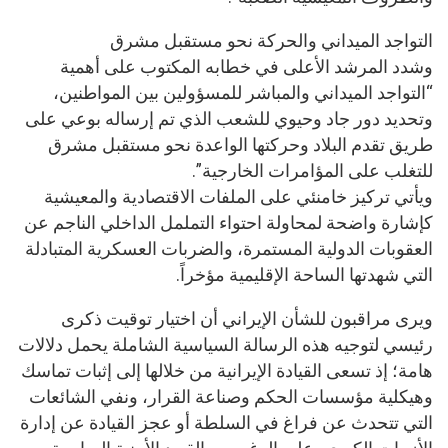
التواجد الميداني والحركة نحو مستقبل مشرق
وشدد المرشد الأعلى في خطابه المكتوب على أهمية
“التواجد الميداني والمباشر للمسؤولين بين المواطنين،
وتحديد دور جاد وحيوي للشعب الذي تم إرساله بوعي على
طريق تقدم البلاد وحركتها الواعدة نحو مستقبل مشرق
للتغلب على المؤامرات الخارجية”.
ويأتي تركيز خامنئي على الملفات الاقتصادية والمعيشية
كإشارة واضحة لمحاولة احتواء التململ الداخلي الناجم عن
العقوبات الدولية المستمرة، والضربات العسكرية المتبادلة
التي شهدتها الساحة الإقليمية مؤخراً.
ويرى مراقبون للشأن الإيراني أن اختيار توقيت ذكرى
رئيسي لتوجيه هذه الرسالة السياسية الشاملة يحمل دلالات
هامة؛ إذ تسعى القيادة الإيرانية من خلالها إلى إثبات تماسك
وهيكلية مؤسسات الحكم وصناعة القرار، ونفي الشائعات
التي تتحدث عن فراغ في السلطة أو عجز القيادة عن إدارة