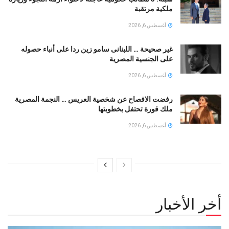
ملكية مرتقبة
أغسطس 6, 2026
غير صحيحة … اللبنانى سامو زين ردا على أنباء حصوله
على الجنسية المصرية
أغسطس 6, 2026
رفضت الافصاح عن شخصية العريس … النجمة المصرية
ملك قورة تحتفل بخطوبتها
أغسطس 6, 2026
أخر الأخبار