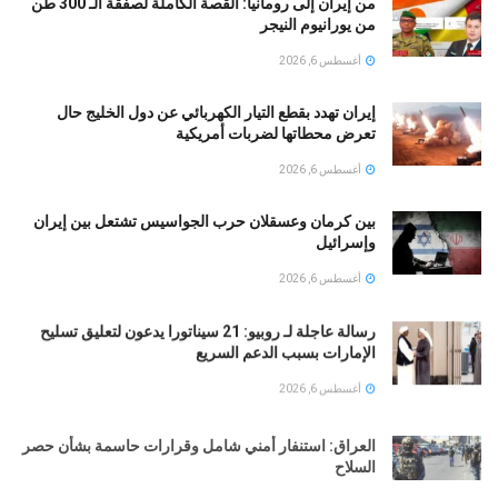
من إيران إلى رومانيا: القصة الكاملة لصفقة الـ 300 طن
من يورانيوم النيجر
أغسطس 6, 2026
إيران تهدد بقطع التيار الكهربائي عن دول الخليج حال
تعرض محطاتها لضربات أمريكية
أغسطس 6, 2026
بين كرمان وعسقلان حرب الجواسيس تشتعل بين إيران
وإسرائيل
أغسطس 6, 2026
رسالة عاجلة لـ روبيو: 21 سيناتورا يدعون لتعليق تسليح
الإمارات بسبب الدعم السريع
أغسطس 6, 2026
العراق: استنفار أمني شامل وقرارات حاسمة بشأن حصر
السلاح
أغسطس 6, 2026