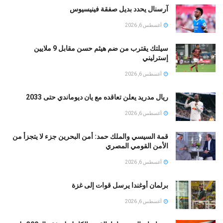
آرسنال يحدد بديل صفقة فينيسيوس
أغسطس 6, 2026
سيلتك يقترب من ضم هيثم حسن مقابل 9 ملايين
إسترليني
أغسطس 6, 2026
ريال مدريد يعلن تعاقده مع يان ديوماندي حتى 2033
أغسطس 6, 2026
قمة السيسي والملك حمد: أمن البحرين جزء لا يتجزأ من
الأمن القومي المصري
أغسطس 6, 2026
برلمان أوغندا يرسل قوات إلى غزة
أغسطس 6, 2026