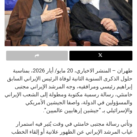
طهران – المنشر الاخباري، 20 مايو/ أيار 2026، بمناسبة
حلول الذكرى السنوية الثانية لوفاة الرئيس الإيراني السابق
إبراهيم رئيسي ومرافقيه، وجه المرشد الإيراني مجتبى
خامنئي، رسالة رسمية مكتوبة ومطولة إلى الشعب الإيراني
والمسؤولين في الدولة، واصفا الجيشين الأمريكي
والإسرائيلي بـ “جيشين إرهابيين عالميين”.
وتأتي رسالة مجتبى خامنئي في وقت يُثير فيه استمرار
غياب المرشد الإيراني عن الظهور علانية أو إلقاء الخطب