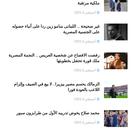
ملكية مرتقبة
أغسطس 6, 2026
غير صحيحة … اللبنانى سامو زين ردا على أنباء حصوله
على الجنسية المصرية
أغسطس 6, 2026
رفضت الافصاح عن شخصية العريس … النجمة المصرية
ملك قورة تحتفل بخطوبتها
أغسطس 6, 2026
الزمالك يحسم مصير بيزيرا.. لا بيع في الصيف وإلزام
اللاعب بالعودة فورا
أغسطس 6, 2026
محمد صلاح يخوض تدريبه الأول من طرابزون سبور
أغسطس 6, 2026