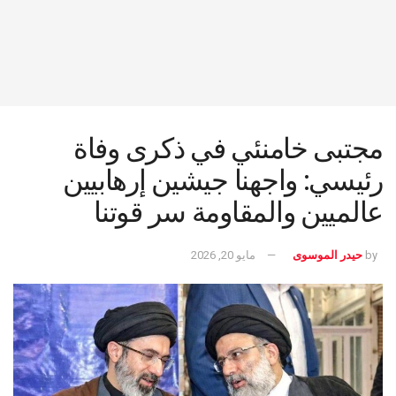
مجتبى خامنئي في ذكرى وفاة
رئيسي: واجهنا جيشين إرهابيين
عالميين والمقاومة سر قوتنا
by
حيدر الموسوى
مايو 20, 2026