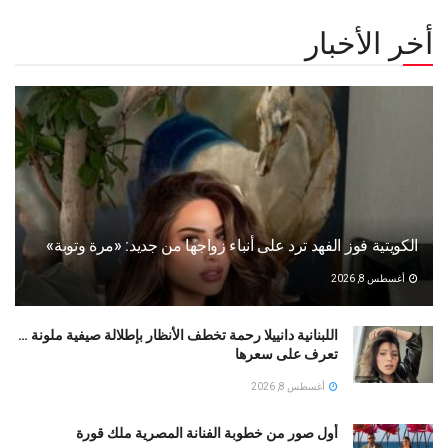
أخر الأخبار
الكويتية فوز الفهد ترد على أنباء زواجها من جديد: «مرة وتوبة» ‏
أغسطس 8, 2026
اللبنانية دانييلا رحمة تخطف الأنظار بإطلالة صيفية ملونة …
تعرف على سعرها
أغسطس 8, 2026
أول صور من خطوبة الفنانة المصرية ملك قورة