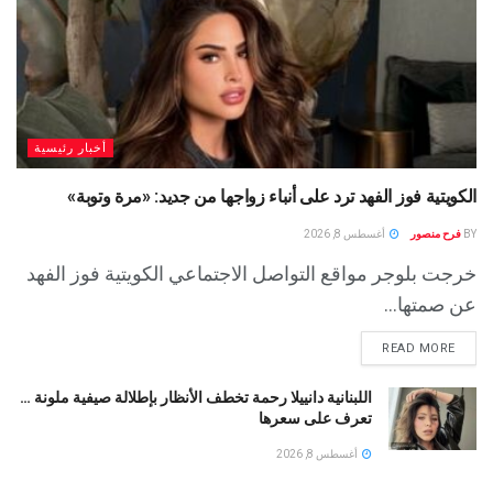
أخبار رئيسية
الكويتية فوز الفهد ترد على أنباء زواجها من جديد: «مرة وتوبة» ‏
BY
فرح منصور
أغسطس 8, 2026
خرجت بلوجر مواقع التواصل الاجتماعي الكويتية فوز الفهد
عن صمتها...
READ MORE
اللبنانية دانييلا رحمة تخطف الأنظار بإطلالة صيفية ملونة …
تعرف على سعرها
أغسطس 8, 2026