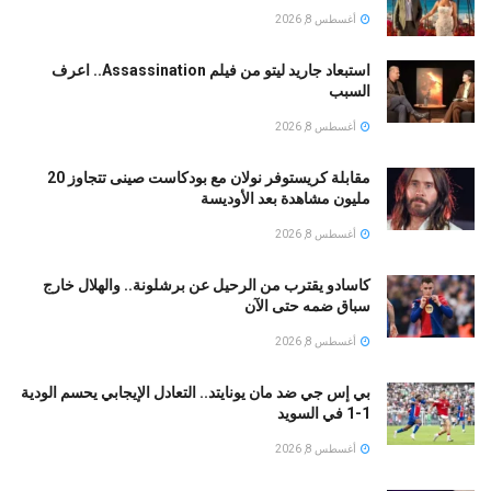
أغسطس 8, 2026
استبعاد جاريد ليتو من فيلم Assassination.. اعرف
السبب
أغسطس 8, 2026
مقابلة كريستوفر نولان مع بودكاست صينى تتجاوز 20
مليون مشاهدة بعد الأوديسة
أغسطس 8, 2026
كاسادو يقترب من الرحيل عن برشلونة.. والهلال خارج
سباق ضمه حتى الآن
أغسطس 8, 2026
بي إس جي ضد مان يونايتد.. التعادل الإيجابي يحسم الودية
1-1 في السويد
أغسطس 8, 2026