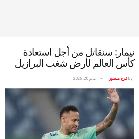
نيمار: سنقاتل من أجل استعادة
كأس العالم لأرض شغب البرازيل
by
فرح منصور
مايو 20, 2026