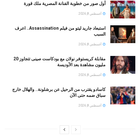
أول صور من خطوبة الفنانة المصرية ملك قورة
أغسطس 8, 2026
استبعاد جاريد ليتو من فيلم Assassination.. اعرف
السبب
أغسطس 8, 2026
مقابلة كريستوفر نولان مع بودكاست صينى تتجاوز 20
مليون مشاهدة بعد الأوديسة
أغسطس 8, 2026
كاسادو يقترب من الرحيل عن برشلونة.. والهلال خارج
سباق ضمه حتى الآن
أغسطس 8, 2026