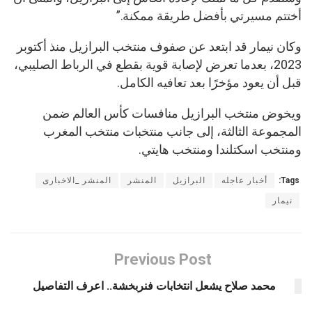
أختتم مسيرتي بأفضل طريقة ممكنة.”
وكان نيمار قد ابتعد عن صفوف منتخب البرازيل منذ أكتوبر
2023، بعدما تعرض لإصابة قوية بقطع في الرباط الصليبي،
قبل أن يعود مؤخرًا بعد تعافيه الكامل.
ويخوض منتخب البرازيل منافسات كأس العالم ضمن
المجموعة الثالثة، إلى جانب منتخبات منتخب المغرب
ومنتخب اسكتلندا ومنتخب هايتي.
Tags:
أخبار عاجله
البرازيل
المنشر
المنشر _الاخبارى
نيمار
Previous Post
محمد صلاح يشعل انتخابات فنربخشة.. اعرف التفاصيل