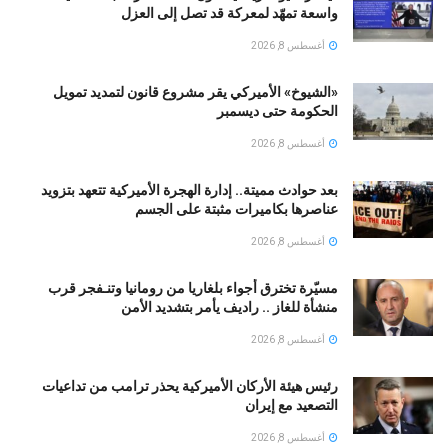
واسعة تمهّد لمعركة قد تصل إلى العزل
أغسطس 8, 2026
«الشيوخ» الأميركي يقر مشروع قانون لتمديد تمويل
الحكومة حتى ديسمبر
أغسطس 8, 2026
بعد حوادث مميتة.. إدارة الهجرة الأميركية تتعهد بتزويد
عناصرها بكاميرات مثبتة على الجسم
أغسطس 8, 2026
مسيّرة تخترق أجواء بلغاريا من رومانيا وتنـفجر قرب
منشأة للغاز .. راديف يأمر بتشديد الأمن
أغسطس 8, 2026
رئيس هيئة الأركان الأميركية يحذر ترامب من تداعيات
التصعيد مع إيران
أغسطس 8, 2026