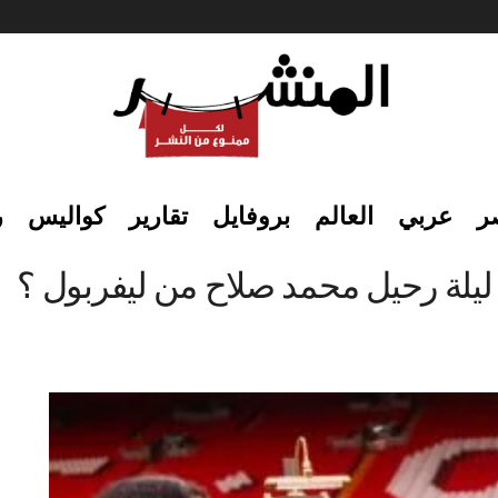
ر
عربي
العالم
بروفايل
تقارير
كواليس
ر
ى ليلة رحيل محمد صلاح من ليفربول ؟