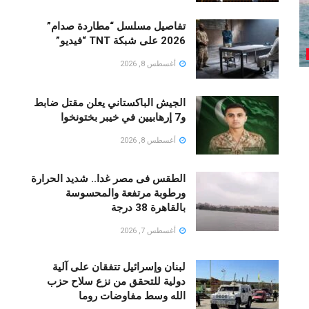
تفاصيل مسلسل “مطاردة صدام”
2026 على شبكة TNT “فيديو”
أغسطس 8, 2026
الجيش الباكستاني يعلن مقتل ضابط
و7 إرهابيين في خيبر بختونخوا
أغسطس 8, 2026
الطقس فى مصر غدا.. شديد الحرارة
ورطوبة مرتفعة والمحسوسة
بالقاهرة 38 درجة
أغسطس 7, 2026
لبنان وإسرائيل تتفقان على آلية
دولية للتحقق من نزع سلاح حزب
الله وسط مفاوضات روما