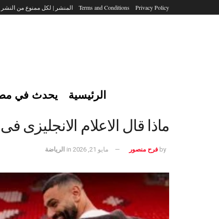
Privacy Policy
Terms and Conditions
المنشر | لكل ممنوع من النشر
الرئيسية
يحدث في مص
ماذا قال الاعلام الانجليزى ف
by
فرح منصور
مايو 21, 2026
in
الرياضة