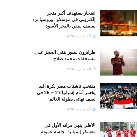
انفجار يستهدف أكبر متجر
إلكترونى فى موسكو.. وروسيا ترد
بقصف سفن بالبحر الأسود
أغسطس 7, 2026
طرابزون سبور ينفي الحجز على
مستحقات محمد صلاح
أغسطس 7, 2026
منتخب ناشئات مصر لكرة اليد
يخسر أمام إسبانيا 27 – 26 فى
نصف نهائى بطولة العالم
أغسطس 7, 2026
الأهلي ينهي مرانه الأول فى
معسكر إسبانيا.. جلسة عموتة