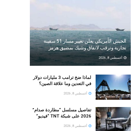
الجيش الأمريكي يعلن تغيير مسار 51 سفينة
تجارية وترقب لاتفاق وشيك بمضيق هرمز
أغسطس 8, 2026
لماذا ضخ ترامب 3 مليارات دولار
في التعدين وما علاقة الصين؟
أغسطس 8, 2026
تفاصيل مسلسل “مطاردة صدام”
2026 على شبكة TNT “فيديو”
أغسطس 8, 2026