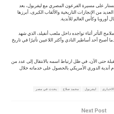
ال الستار على مسيرة الفرعون المصري مع ليفربول، بعد
 خلالها العديد من الإنجازات التاريخية والألقاب الكبرى، أبرزها
 أوروبا وكأس العالم للأندية.
ح التأثر أثناء تواجده داخل ملعب أنفيلد، الذي شهد
 أصبح أحد أساطير النادي وأكثر اللاعبين تأثيرًا في تاريخ
لة حتى الآن، في ظل ارتباط اسمه بالانتقال إلى عدد من
مام أندية الدوري الأمريكي بالحصول على خدماته خلال
لاخبارى
ليفربول
محمد صلاح
يحدث في مصر
Next Post