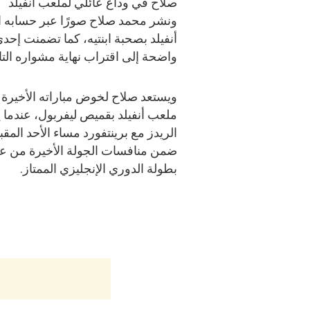
صلاح في وداع عائلي لملعب أنفيلد
ونشر محمد صلاح صورًا عبر حسابه 
أنفيلد بصحبة ابنتيه، كما تضمنت إح
واضحة إلى اقتراب نهاية مشواره التار
ويستعد صلاح لخوض مباراته الأخيرة
ملعب أنفيلد بقميص ليفربول، عندما 
الريدز مع برينتفورد مساء الأحد المقب
ضمن منافسات الجولة الأخيرة من ع
بطولة الدوري الإنجليزي الممتاز.