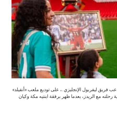
 فريق ليفربول الإنجليزي .، على توديع ملعب «أنفيلد»
ة رحلته مع الريدز، بعدما ظهر برفقة ابنتيه مكة وكيان