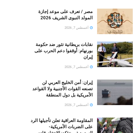
مصر / تعرف على موعد إجازة
المولد النبوى الشريف 2026
أغسطس 7, 2026
نقابات بريطانية تثور ضد حكومة
بورنهام: أوقفوا دعم الحرب على
إيران
أغسطس 7, 2026
إيران: أمن الخليج العربي لن
تصنعه القوات الأجنبية ولا القواعد
الأمريكية بل دول المنطقة
أغسطس 7, 2026
المقاومة العراقية تعلن تأجيلها الرد
على الضربات الأمريكية-
السعودية.. وتؤكد: الانتقام قادم