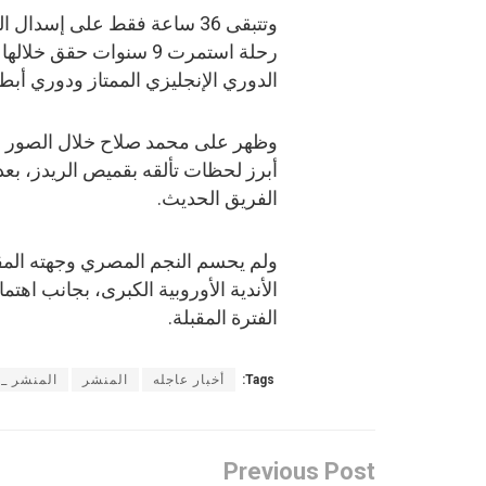
وتتبقى 36 ساعة فقط على إسد
رحلة استمرت 9 سنوات حقق
الدوري الإنجليزي الممتاز ودوري أبطال
وظهر على محمد صلاح خلال الصور ملام
أبرز لحظات تألقه بقميص الريدز، بعدما
الفريق الحديث.
ولم يحسم النجم المصري وجهته المقب
الأندية الأوروبية الكبرى، بجانب اهت
الفترة المقبلة.
Tags:
أخبار عاجله
المنشر
المنشر _ا
Previous Post