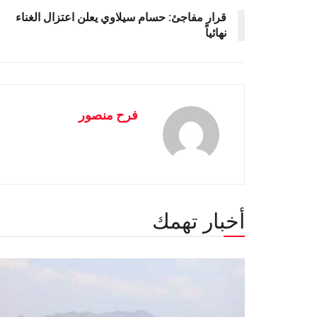
قرار مفاجئ: حسام سيلاوي يعلن اعتزال الغناء
نهائياً
فرح منصور
أخبار تهمك