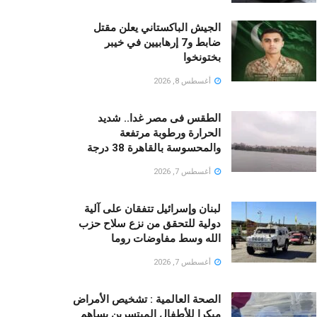
الجيش الباكستاني يعلن مقتل
ضابط و7 إرهابيين في خيبر
بختونخوا
أغسطس 8, 2026
الطقس فى مصر غدا.. شديد
الحرارة ورطوبة مرتفعة
والمحسوسة بالقاهرة 38 درجة
أغسطس 7, 2026
لبنان وإسرائيل تتفقان على آلية
دولية للتحقق من نزع سلاح حزب
الله وسط مفاوضات روما
أغسطس 7, 2026
الصحة العالمية : تشخيص الأمراض
مبكرا للأطفال المبتسرين يساهم