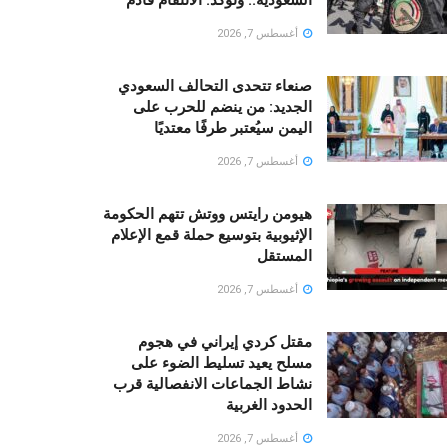
أغسطس 7, 2026
صنعاء تتحدى التحالف السعودي
الجديد: من ينضم للحرب على
اليمن سيُعتبر طرفًا معتديًا
أغسطس 7, 2026
هيومن رايتس ووتش تتهم الحكومة
الإثيوبية بتوسيع حملة قمع الإعلام
المستقل
أغسطس 7, 2026
مقتل كردي إيراني في هجوم
مسلح يعيد تسليط الضوء على
نشاط الجماعات الانفصالية قرب
الحدود الغربية
أغسطس 7, 2026