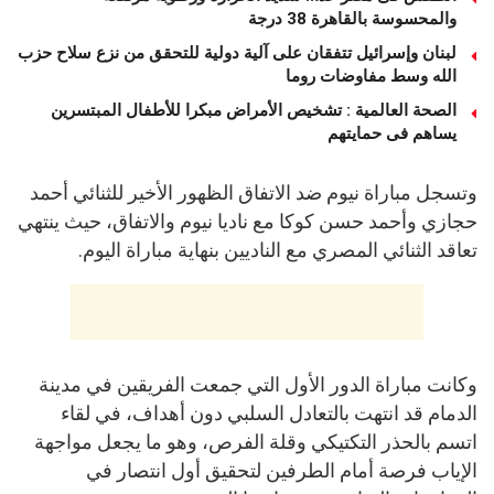
والمحسوسة بالقاهرة 38 درجة
لبنان وإسرائيل تتفقان على آلية دولية للتحقق من نزع سلاح حزب
الله وسط مفاوضات روما
الصحة العالمية : تشخيص الأمراض مبكرا للأطفال المبتسرين
يساهم فى حمايتهم
وتسجل مباراة نيوم ضد الاتفاق الظهور الأخير للثنائي أحمد
حجازي وأحمد حسن كوكا مع ناديا نيوم والاتفاق، حيث ينتهي
تعاقد الثنائي المصري مع الناديين بنهاية مباراة اليوم.
وكانت مباراة الدور الأول التي جمعت الفريقين في مدينة
الدمام قد انتهت بالتعادل السلبي دون أهداف، في لقاء
اتسم بالحذر التكتيكي وقلة الفرص، وهو ما يجعل مواجهة
الإياب فرصة أمام الطرفين لتحقيق أول انتصار في