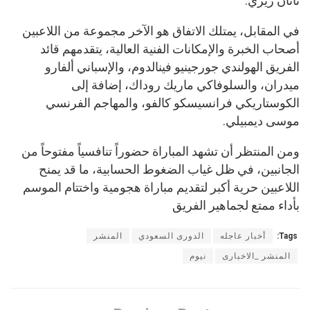
ناثان زيزي.
في المقابل، يمتلك الاتفاق هو الآخر مجموعة من اللاعبين
أصحاب الخبرة والإمكانات الفنية العالية، يتقدمهم قائد
الفريق الهولندي جورجينيو فينالدوم، والإسباني ألفارو
ميدران، والسلوفاكي ماريك روداك، إضافة إلى
الكوستاريكي فرانسيسكو كالفو، والمهاجم الفرنسي
موسى ديمبيلي.
ومن المنتظر أن تشهد المباراة حضوراً تنافسياً مفتوحاً من
الجانبين، في ظل غياب الضغوط الحسابية، ما قد يمنح
اللاعبين حرية أكبر لتقديم مباراة هجومية واختتام الموسم
بأداء ممتع لجماهير الفريق
Tags:
أخبار عاجله
الدورى السعودي
المنشر
المنشر _الاخبارى
نيوم