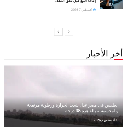
إعادة البيع قبل غلق الملف
أغسطس 7, 2026
أخر الأخبار
الطقس فى مصر غدا.. شديد الحرارة ورطوبة مرتفعة
والمحسوسة بالقاهرة 38 درجة
أغسطس 7, 2026