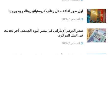
اول صور لقاعة حفل زفاف كريستيانو رونالدو وجورجينا
أغسطس 7, 2026
سعر الدرهم الإماراتى فى مصر اليوم الجمعة.. آخر تحديث
فى البنك المركزى
أغسطس 7, 2026
طقس الخليج.. أمطار رعدية على السعودية والإمارات..
وشديد الحرارة فى الكويت
أغسطس 7, 2026
بوتين يخطط لهجوم بري على دول الناتو.. تعرف على
التفاصيل
أغسطس 7, 2026