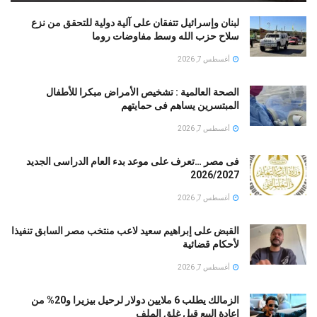
لبنان وإسرائيل تتفقان على آلية دولية للتحقق من نزع
سلاح حزب الله وسط مفاوضات روما
أغسطس 7, 2026
الصحة العالمية : تشخيص الأمراض مبكرا للأطفال
المبتسرين يساهم فى حمايتهم
أغسطس 7, 2026
فى مصر …تعرف على موعد بدء العام الدراسى الجديد
2026/2027
أغسطس 7, 2026
القبض على إبراهيم سعيد لاعب منتخب مصر السابق تنفيذا
لأحكام قضائية
أغسطس 7, 2026
الزمالك يطلب 6 ملايين دولار لرحيل بيزيرا و20% من
إعادة البيع قبل غلق الملف