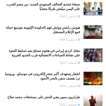
صنعاء تتحدى التحالف السعودي الجديد: من ينضم للحرب
على اليمن سيُعتبر طرفًا معتديًا
أغسطس 7, 2026
هيومن رايتس ووتش تتهم الحكومة الإثيوبية بتوسيع حملة
قمع الإعلام المستقل
أغسطس 7, 2026
مقتل كردي إيراني في هجوم مسلح يعيد تسليط الضوء
على نشاط الجماعات الانفصالية قرب الحدود الغربية
أغسطس 7, 2026
انفجار يستهدف أكبر متجر إلكترونى فى موسكو.. وروسيا
ترد بقصف سفن بالبحر الأسود
أغسطس 7, 2026
طرابزون سبور ينفي الحجز على مستحقات محمد صلاح
أغسطس 7, 2026