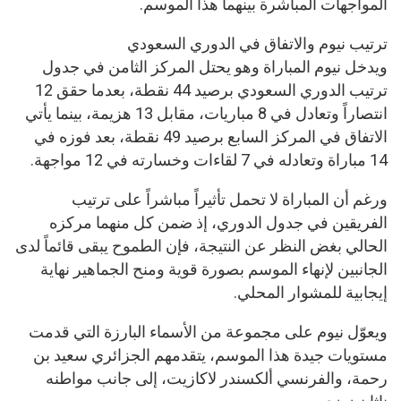
المواجهات المباشرة بينهما هذا الموسم.
ترتيب نيوم والاتفاق في الدوري السعودي
ويدخل نيوم المباراة وهو يحتل المركز الثامن في جدول
ترتيب الدوري السعودي برصيد 44 نقطة، بعدما حقق 12
انتصاراً وتعادل في 8 مباريات، مقابل 13 هزيمة، بينما يأتي
الاتفاق في المركز السابع برصيد 49 نقطة، بعد فوزه في
14 مباراة وتعادله في 7 لقاءات وخسارته في 12 مواجهة.
ورغم أن المباراة لا تحمل تأثيراً مباشراً على ترتيب
الفريقين في جدول الدوري، إذ ضمن كل منهما مركزه
الحالي بغض النظر عن النتيجة، فإن الطموح يبقى قائماً لدى
الجانبين لإنهاء الموسم بصورة قوية ومنح الجماهير نهاية
إيجابية للمشوار المحلي.
ويعوّل نيوم على مجموعة من الأسماء البارزة التي قدمت
مستويات جيدة هذا الموسم، يتقدمهم الجزائري سعيد بن
رحمة، والفرنسي ألكسندر لاكازيت، إلى جانب مواطنه