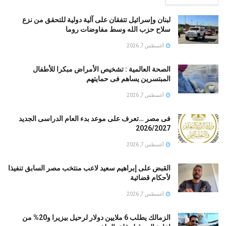
لبنان وإسرائيل تتفقان على آلية دولية للتحقق من نزع
سلاح حزب الله وسط مفاوضات روما
أغسطس 7, 2026
الصحة العالمية : تشخيص الأمراض مبكرا للأطفال
المبتسرين يساهم فى حمايتهم
أغسطس 7, 2026
فى مصر …تعرف على موعد بدء العام الدراسى الجديد
2026/2027
أغسطس 7, 2026
القبض على إبراهيم سعيد لاعب منتخب مصر السابق تنفيذا
لأحكام قضائية
أغسطس 7, 2026
الزمالك يطلب 6 ملايين دولار لرحيل بيزيرا و20% من