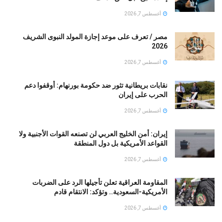
أغسطس 7, 2026
مصر / تعرف على موعد إجازة المولد النبوى الشريف
2026
أغسطس 7, 2026
نقابات بريطانية تثور ضد حكومة بورنهام: أوقفوا دعم
الحرب على إيران
أغسطس 7, 2026
إيران: أمن الخليج العربي لن تصنعه القوات الأجنبية ولا
القواعد الأمريكية بل دول المنطقة
أغسطس 7, 2026
المقاومة العراقية تعلن تأجيلها الرد على الضربات
الأمريكية-السعودية.. وتؤكد: الانتقام قادم
أغسطس 7, 2026