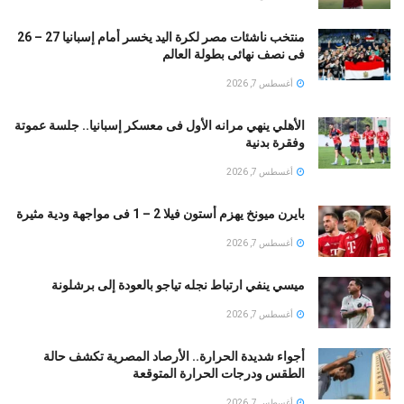
منتخب ناشئات مصر لكرة اليد يخسر أمام إسبانيا 27 – 26
فى نصف نهائى بطولة العالم
أغسطس 7, 2026
الأهلي ينهي مرانه الأول فى معسكر إسبانيا.. جلسة عموتة
وفقرة بدنية
أغسطس 7, 2026
بايرن ميونخ يهزم أستون فيلا 2 – 1 فى مواجهة ودية مثيرة
أغسطس 7, 2026
ميسي ينفي ارتباط نجله تياجو بالعودة إلى برشلونة
أغسطس 7, 2026
أجواء شديدة الحرارة.. الأرصاد المصرية تكشف حالة
الطقس ودرجات الحرارة المتوقعة
أغسطس 7, 2026