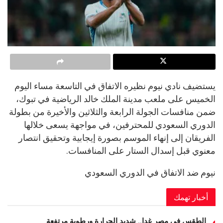
يستضيف نادي نيوم نظيره الاتفاق في التاسعة مساء اليوم
الخميس على ملعب مدينة الملك خالد الرياضية في تبوك،
ضمن منافسات الجولة الرابعة والثلاثين والأخيرة من بطولة
الدوري السعودي للمحترفين، في مواجهة يسعى خلالها
الفريقان إلى إنهاء الموسم بصورة إيجابية وتحقيق انتصار
معنوي قبل إسدال الستار على المنافسات.
نيوم ضد الاتفاق في الدوري السعودي
أخبار تهمك
الطقس فى مصر غدا.. شديد الحرارة ورطوبة مرتفعة