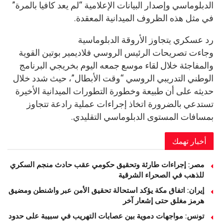
الدبلوماسي وإصدار البيانات الإعلامية “لم يعد كافيا بالمرة”
في مثل هذه الظروف الميدانية المعقدة.
رد عسكري يتجاوز الأروقة الدبلوماسية
وجاءت تصريحات الرئيس الروسي فلاديمير بوتين القوية
والمفاجئة خلال لقاء موسع جمعه اليوم بخريجي البرنامج
الوطني التدريبي الروسي “وقت الأبطال”، حيث شدد خلال
حديثه على أن طبيعة وخطورة التطورات الميدانية الأخيرة
تستدعي بالضرورة اتخاذ إجراءات عملية رادعة تتجاوز
بمسافات المستوى الدبلوماسي التقليدي.
أخبار تهمك
مصر: إجراءات طارئة وتحقيق حكومي عقب حادث منجم السكري
للذهب في الصحراء الشرقية
إيران: اتفاق مكة يؤكد استحالة تحقيق الأمن عبر واشنطن ومضيق
هرمز مغلق حتى إشعار آخر
تونس: مواجهات دموية بين عصابات التهريب في سبيبة على حدود