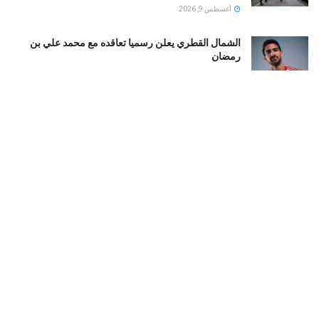
أغسطس 9, 2026
الشمال القطري يعلن رسميا تعاقده مع محمد علي بن
رمضان
أغسطس 9, 2026
الأهلي يرفع عرضه لضم محمود صلاح.. 28 مليون جنيه + 7
ملايين «بونص»
أغسطس 9, 2026
محمد صلاح يضع طرابزون سبور على خريطة العالم.. 106
ملايين متابع للنجم المصرى
أغسطس 9, 2026
LOAD MORE