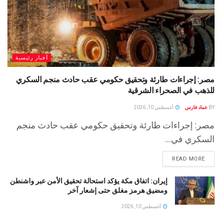
أخبار رئيسية
مصر: إجراءات طارئة وتحقيق حكومي عقب حادث منجم السكري
للذهب في الصحراء الشرقية
BY
عماد فارس
أغسطس 10, 2026
مصر: إجراءات طارئة وتحقيق حكومي عقب حادث منجم
السكري في...
READ MORE
إيران: اتفاق مكة يؤكد استحالة تحقيق الأمن عبر واشنطن
ومضيق هرمز مغلق حتى إشعار آخر
أغسطس 10, 2026