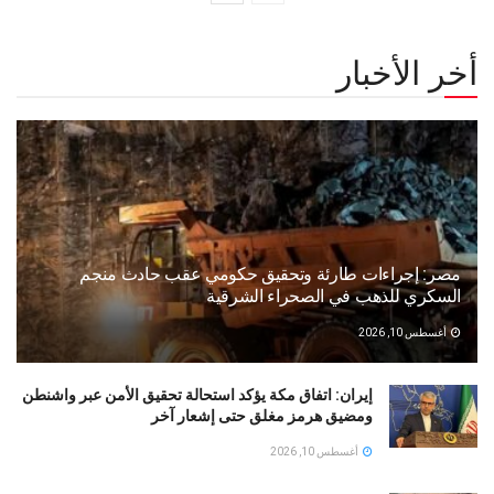
أخر الأخبار
مصر: إجراءات طارئة وتحقيق حكومي عقب حادث منجم
السكري للذهب في الصحراء الشرقية
أغسطس 10, 2026
إيران: اتفاق مكة يؤكد استحالة تحقيق الأمن عبر واشنطن
ومضيق هرمز مغلق حتى إشعار آخر
أغسطس 10, 2026