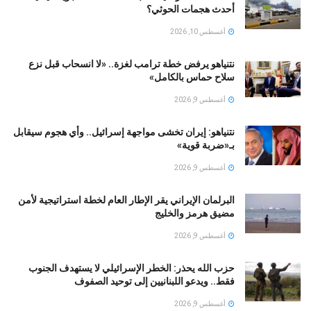
أحدث هجمات الحوثي؟
أغسطس 10, 2026
نتنياهو يرفض خطة ترامب لغزة.. «لا انسحاب قبل نزع
سلاح حماس بالكامل»
أغسطس 9, 2026
نتنياهو: إيران تخشى مواجهة إسرائيل.. وأي هجوم سيقابل
بـ«ضربة قوية»
أغسطس 9, 2026
البرلمان الإيراني يقر الإطار العام لخطة استراتيجية لأمن
مضيق هرمز والخليج
أغسطس 9, 2026
حزب الله يحذر: الخطر الإسرائيلي لا يستهدف الجنوب
فقط.. ويدعو اللبنانيين إلى توحيد الصفوف
أغسطس 9, 2026