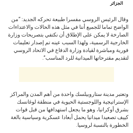
الجزائر
وقال الرئيس الروسي مفسرا طبيعة تحركه الجديد: “من
الواضح تماما للجميع أننا في مثل هذه الحالات والاعتداءات
الصارخة لا يمكن على الإطلاق أن نكتفي بتصريحات وزارة
الخارجية الرسمية، ولهذا السبب عينه تم إصدار تعليمات
فورية ومباشرة لقيادة وزارة الدفاع في الاتحاد الروسي
لتقديم مقترحاتها الميدانية للرد المناسب”.
وتعتبر مدينة ستاروبيلسك واحدة من أهم المدن والمراكز
الإستراتيجية واللوجستية الحيوية في منطقة لوغانسك
بشرق أوكرانيا، وهو ما يجعل استهدافها من قبل قوات
كييف تصعيدا ميدانيا يحمل أبعادا عسكرية وسياسية بالغة
الخطورة بالنسبة لروسيا.