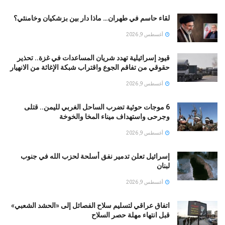
لقاء حاسم في طهران… ماذا دار بين بزشكيان وخامنئي؟
أغسطس 9, 2026
قيود إسرائيلية تهدد شريان المساعدات في غزة.. تحذير
حقوقي من تفاقم الجوع واقتراب شبكة الإغاثة من الانهيار
أغسطس 9, 2026
6 موجات حوثية تضرب الساحل الغربي لليمن.. قتلى
وجرحى واستهداف ميناء المخا والخوخة
أغسطس 9, 2026
إسرائيل تعلن تدمير نفق أسلحة لحزب الله في جنوب
لبنان
أغسطس 9, 2026
اتفاق عراقي لتسليم سلاح الفصائل إلى «الحشد الشعبي»
قبل انتهاء مهلة حصر السلاح