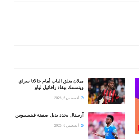
ميلان يغلق الباب أمام جالاتا سراي
ويتمسك ببقاء رافائيل لياو
أغسطس 6, 2026
آرسنال يحدد بديل صفقة فينيسيوس
أغسطس 6, 2026