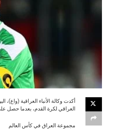
أكدت وكالة الأنباء العراقية (واع)، 
العراقي لكرة القدم، بعدما حصل على 38 صوتاً مقابل 20 لـ عدنان درج
مجموعة العراق في كأس العالم