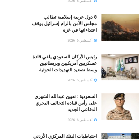
أغسطس 6, 2026
8 دول عربية إسلامية تطالب
مجلس الأمن بالزام إسرائيل بوقف
اعتداءاتها في غزة
أغسطس 6, 2026
رئيس الأركان السعودي يلقي قادة
عسكريين أمريكيين وبريطانيين
وسط تصعيد التهديدات الحوثية
أغسطس 6, 2026
السعودية : تعيين عبدالله الشهري
على رأس قيادة التحالف البحري
الدفاعي الجديد
أغسطس 6, 2026
احتياطيات البنك المركزي الأردني