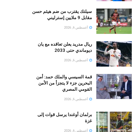
سيلتك يقترب من ضم هيثم حسن
مقابل 9 ملايين إسترليني
أغسطس 6, 2026
ريال مدريد يعلن تعاقده مع يان
ديوماندي حتى 2033
أغسطس 6, 2026
قمة السيسي والملك حمد: أمن
البحرين جزء لا يتجزأ من الأمن
القومي المصري
أغسطس 6, 2026
برلمان أوغندا يرسل قوات إلى
غزة
أغسطس 6, 2026