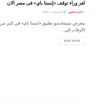
لغز وراء توقف «إنستا باي» فى مصر الان
BY
فرح منصور
أغسطس 6, 2026
يتعرض مستخدمو تطبيق «إنستا باي» في كثير من
الأوقات إلى...
READ MORE