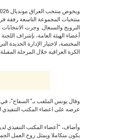
منتخبات المجموعة التاسعة رفقة فر
النرويج والسنغال. وجرت الانتخابات
أعضاء الهيئة العامة، بإشراف اللجنة
المختصة، لاختيار الإدارة الجديدة الت
الكرة العراقية خلال المرحلة المقبلة.
وقال يونس الملقب بـ” السفاح”، في ت
عرضه على اعضاء المكتب التنفيذي لل
وأضاف، “أعضاء المكتب التنفيذي لدي
يكون متكاملا ويمثل روح العمل الج