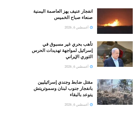
انفجار عنيف يهز العاصمة اليمنية
صنعاء صباح الخميس
أغسطس 6, 2026
تأهب بحري غير مسبوق في
إسرائيل لمواجهة تهديدات الحرس
الثوري الإيراني
أغسطس 6, 2026
مقتل ضابط وجندي إسرائيليين
بانفجار جنوب لبنان وسموتريتش
يتوعد بالبقاء
أغسطس 6, 2026
LOAD MORE