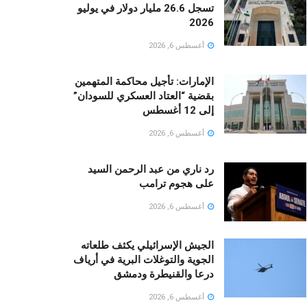
تسجل 26.6 مليار دولار في يوليو
2026
أغسطس 6, 2026
الإمارات: تأجيل محاكمة المتهمين
بقضية “العتاد العسكري للسودان”
إلى 12 أغسطس
أغسطس 6, 2026
رد ناري من عبد الرحمن السيد
على هجوم ترامب
أغسطس 6, 2026
الجيش الإسرائيلي يكثف طلعاته
الجوية والتوغلات البرية في أرياف
درعا والقنيطرة ودمشق
أغسطس 6, 2026