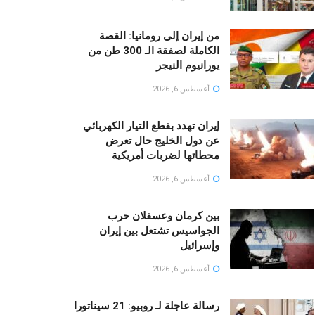
من إيران إلى رومانيا: القصة
الكاملة لصفقة الـ 300 طن من
يورانيوم النيجر
أغسطس 6, 2026
إيران تهدد بقطع التيار الكهربائي
عن دول الخليج حال تعرض
محطاتها لضربات أمريكية
أغسطس 6, 2026
بين كرمان وعسقلان حرب
الجواسيس تشتعل بين إيران
وإسرائيل
أغسطس 6, 2026
رسالة عاجلة لـ روبيو: 21 سيناتورا