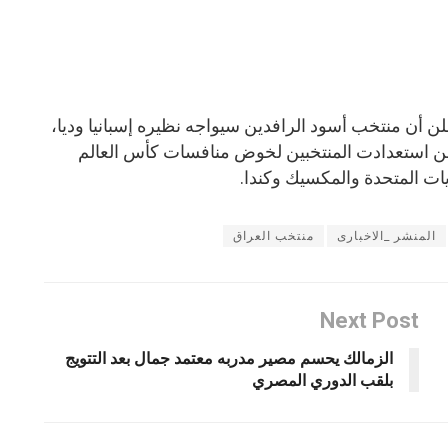
علن أن منتخب أسود الرافدين سيواجه نظيره إسبانيا وديا،
من استعدادت المنتخبين لخوض منافسات كأس العالم
المنشر _الاخبارى
منتخب العراق
Next Post
الزمالك يحسم مصير مدربه معتمد جمال بعد التتويج
بلقب الدوري المصري