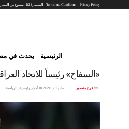
Privacy Policy
Terms and Conditions
المنشر | لكل ممنوع من النشر
الرئيسية
يحدث في مص
«السفاح» رئيساً للاتحاد العرا
by
فرح منصور
مايو 23, 2026
in
أخبار رئيسية
,
الرياضة