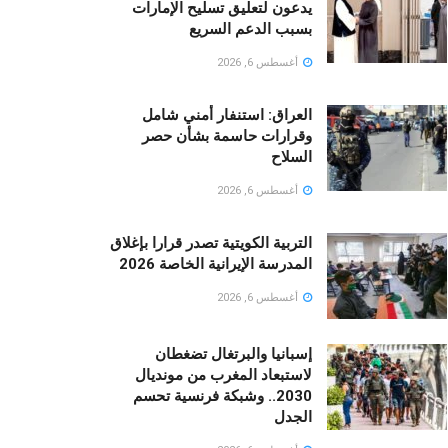
يدعون لتعليق تسليح الإمارات
بسبب الدعم السريع
أغسطس 6, 2026
العراق: استنفار أمني شامل
وقرارات حاسمة بشأن حصر
السلاح
أغسطس 6, 2026
التربية الكويتية تصدر قرارا بإغلاق
المدرسة الإيرانية الخاصة 2026
أغسطس 6, 2026
إسبانيا والبرتغال تضغطان
لاستبعاد المغرب من مونديال
2030.. وشبكة فرنسية تحسم
الجدل