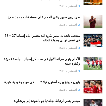
أغسطس 7, 2026
طرابزون سبور ينفي الحجز على مستحقات محمد صلاح
أغسطس 7, 2026
منتخب ناشئات مصر لكرة اليد يخسر أمام إسبانيا 27 – 26
فى نصف نهائى بطولة العالم
أغسطس 7, 2026
الأهلي ينهي مرانه الأول فى معسكر إسبانيا.. جلسة عموتة
وفقرة بدنية
أغسطس 7, 2026
بايرن ميونخ يهزم أستون فيلا 2 – 1 فى مواجهة ودية مثيرة
أغسطس 7, 2026
ميسي ينفي ارتباط نجله تياجو بالعودة إلى برشلونة