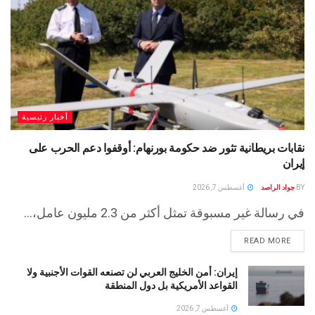
أخبار رئيسية
نقابات بريطانية تثور ضد حكومة بورنهام: أوقفوا دعم الحرب على
إيران
BY
جواد الراصد
أغسطس 7, 2026
في رسالة غير مسبوقة تمثل أكثر من 2.3 مليون عامل،...
READ MORE
إيران: أمن الخليج العربي لن تصنعه القوات الأجنبية ولا
القواعد الأمريكية بل دول المنطقة
أغسطس 7, 2026