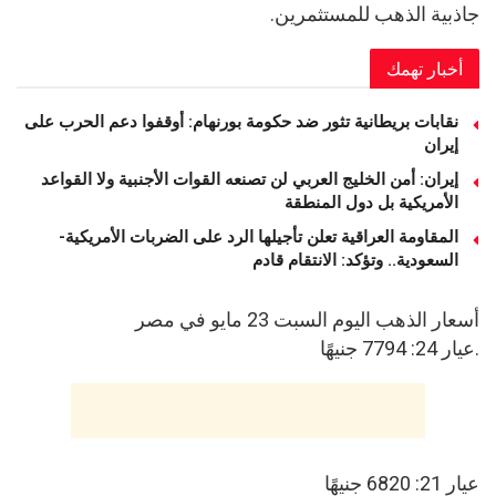
جاذبية الذهب للمستثمرين.
أخبار تهمك
نقابات بريطانية تثور ضد حكومة بورنهام: أوقفوا دعم الحرب على
إيران
إيران: أمن الخليج العربي لن تصنعه القوات الأجنبية ولا القواعد
الأمريكية بل دول المنطقة
المقاومة العراقية تعلن تأجيلها الرد على الضربات الأمريكية-
السعودية.. وتؤكد: الانتقام قادم
أسعار الذهب اليوم السبت 23 مايو في مصر
.عيار 24: 7794 جنيهًا
عيار 21: 6820 جنيهًا