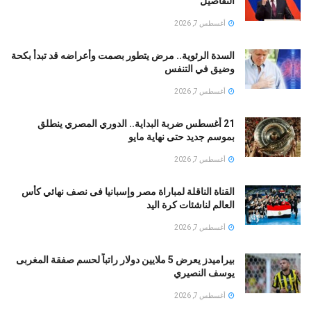
التفاصيل
أغسطس 7, 2026
السدة الرئوية.. مرض يتطور بصمت وأعراضه قد تبدأ بكحة
وضيق في التنفس
أغسطس 7, 2026
21 أغسطس ضربة البداية.. الدوري المصري ينطلق
بموسم جديد حتى نهاية مايو
أغسطس 7, 2026
القناة الناقلة لمباراة مصر وإسبانيا فى نصف نهائي كأس
العالم لناشئات كرة اليد
أغسطس 7, 2026
بيراميدز يعرض 5 ملايين دولار راتباً لحسم صفقة المغربى
يوسف النصيري
أغسطس 7, 2026