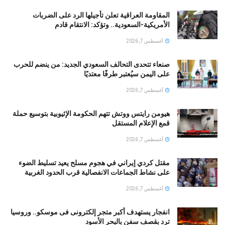
المقاومة العراقية تعلن تأجيلها الرد على الضربات
الأمريكية-السعودية.. وتؤكد: الانتقام قادم
أغسطس 7, 2026
صنعاء تتحدى التحالف السعودي الجديد: من ينضم للحرب
على اليمن سيُعتبر طرفًا معتديًا
أغسطس 7, 2026
هيومن رايتس ووتش تتهم الحكومة الإثيوبية بتوسيع حملة
قمع الإعلام المستقل
أغسطس 7, 2026
مقتل كردي إيراني في هجوم مسلح يعيد تسليط الضوء
على نشاط الجماعات الانفصالية قرب الحدود الغربية
أغسطس 7, 2026
انفجار يستهدف أكبر متجر إلكترونى فى موسكو.. وروسيا
ترد بقصف سفن بالبحر الأسود