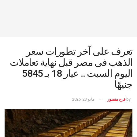
تعرف على آخر تطورات سعر
الذهب فى مصر قبل نهاية تعاملات
اليوم السبت .. عيار 18 بـ 5845
جنيهًا
by
فرح منصور
مايو 23, 2026