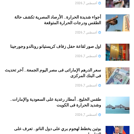
أغسطس 7, 2026
أجواء شديدة الحرارة.. الأرصاد المصرية تكشف حالة
الطقس ودرجات الحرارة المتوقعة
أغسطس 7, 2026
اول صور لقاعة حفل زفاف كريستيانو رونالدو وجورجينا
أغسطس 7, 2026
سعر الدرهم الإماراتى فى مصر اليوم الجمعة.. آخر تحديث
فى البنك المركزى
أغسطس 7, 2026
طقس الخليج.. أمطار رعدية على السعودية والإمارات..
وشديد الحرارة فى الكويت
أغسطس 7, 2026
بوتين يخطط لهجوم بري على دول الناتو.. تعرف على