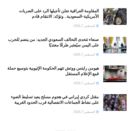
المقاومة العراقية تعلن تأجيلها الرد على الضربات
الأمريكية-السعودية.. وتؤكد: الانتقام قادم
أغسطس 7, 2026
صنعاء تتحدى التحالف السعودي الجديد: من ينضم للحرب
على اليمن سيُعتبر طرفًا معتديًا
أغسطس 7, 2026
هيومن رايتس ووتش تتهم الحكومة الإثيوبية بتوسيع حملة
قمع الإعلام المستقل
أغسطس 7, 2026
مقتل كردي إيراني في هجوم مسلح يعيد تسليط الضوء
على نشاط الجماعات الانفصالية قرب الحدود الغربية
أغسطس 7, 2026