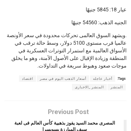
عيار 18: 5845 جنيهًا
الجنيه الذهب: 54560 جنيهًا
.ويشهد السوق العالمى تحركات محدودة في سعر الأونصة
عالميا قرب مستوى 5100 دولار، وسط حالة ترقب في
الأسواق العالمية مع استمرار التوترات العسكرية في
المنطقة وزيادة الإقبال على الأصول الآمنة، وهو ما يخلق
موجات صعود وهبوط سريعة في التداولات.
Tags:
أخبار عاجله
أسعار الذهب اليوم في مصر
اقتصاد
المنشر
المنشر _الاخبارى
Previous Post
المصرى محمد السيد يفوز بذهبية كأس العالم فى لعبة
سيف المبارزة بسويسرا