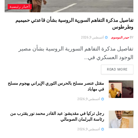
أخبار رئيسية
تفاصيل مذكرة التفاهم السورية الروسية بشأن قاعدتي حميميم
وطرطوس
BY
حيدر الموسوى
أغسطس 9, 2026
تفاصيل مذكرة التفاهم السورية الروسية بشأن مصير
الوجود العسكري في...
READ MORE
مقتل عنصر مسلح بالحرس الثوري الإيراني بهجوم مسلح
في مهاباد
أغسطس 9, 2026
رجل تركيا في مقديشو: عبد القادر محمد نور يقترب من
رئاسة البرلمان الصومالي
أغسطس 9, 2026