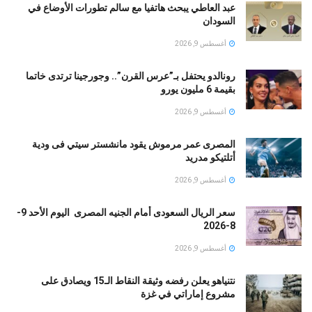
عبد العاطي يبحث هاتفيا مع سالم تطورات الأوضاع في
السودان
أغسطس 9, 2026
رونالدو يحتفل بـ”عرس القرن”.. وجورجينا ترتدى خاتما
بقيمة 6 مليون يورو
أغسطس 9, 2026
المصرى عمر مرموش يقود مانشستر سيتي فى ودية
أتلتيكو مدريد
أغسطس 9, 2026
سعر الريال السعودى أمام الجنيه المصرى اليوم الأحد 9-
8-2026
أغسطس 9, 2026
نتنياهو يعلن رفضه وثيقة النقاط الـ15 ويصادق على
مشروع إماراتي في غزة