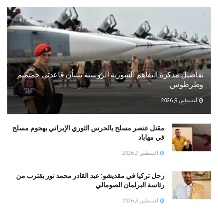
تفاصيل مذكرة التفاهم السورية الروسية بشأن قاعدتي حميميم
وطرطوس
أغسطس 9, 2026
مقتل عنصر مسلح بالحرس الثوري الإيراني بهجوم مسلح
في مهاباد
أغسطس 9, 2026
رجل تركيا في مقديشو: عبد القادر محمد نور يقترب من
رئاسة البرلمان الصومالي
أغسطس 9, 2026