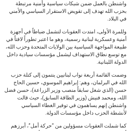
واشنطن بالعمل ضمن شبكات سياسية وأمنية مرتبطة
بحزب الله تهدف إلى تقويض الاستقرار السياسي والأمني
في البلاد.
وللمرة الأولى، امتدت العقوبات لتشمل ضباطاً في أجهزة
أمنية وعسكرية لبنانية رسمية، وهو ما اعتبر تطوراً لافتاً في
طبيعة المواجهة السياسية بين الولايات المتحدة وحزب الله،
مع توسع نطاق الاستهداف ليشمل مؤسسات سيادية داخل
الدولة اللبنانية.
وضمت القائمة أربعة نواب لبنانيين ينتمون إلى كتلة حزب
الله في البرلمان، وهم: إبراهيم الموسوي، حسين الحاج
حسن (الذي شغل سابقاً منصب وزير الزراعة)، حسن فضل
الله، ومحمد فنيش (وزير الطاقة السابق)، حيث قالت
واشنطن إنهم يساهمون في توفير الغطاء السياسي
لأنشطة الحزب داخل مؤسسات الدولة.
كما شملت العقوبات مسؤولين من “حركة أمل”، أبرزهم