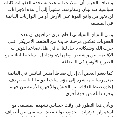
وأضاف الحزب أن الولايات المتحدة تستخدم العقوبات كأداة
سياسية ضد لبنان ومقاومته، مشيراً إلى أن هذه الإجراءات
لن تغير من واقع القوة على الأرض أو من التوازنات القائمة
في المنطقة.
وفي السياق السياسي العام، يرى مراقبون أن هذه
العقوبات تعكس مرحلة جديدة من الضغط الأمريكي على
حزب الله وشبكاته داخل لبنان، في ظل تصاعد التوترات
الإقليمية بين واشنطن وطهران، وتداخل الساحة اللبنانية مع
الصراع الأوسع في المنطقة.
كما يعتبر البعض أن إدراج ضباط أمنيين لبنانيين في القائمة
يمثل رسالة مباشرة إلى مؤسسات الدولة اللبنانية، بهدف
إعادة ضبط العلاقة بين الجيش والأجهزة الأمنية من جهة،
وحزب الله من جهة أخرى.
ويأتي هذا التطور في وقت حساس تشهده المنطقة، مع
استمرار التوترات الحدودية والتصعيد السياسي بين أطراف