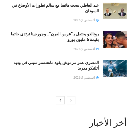
عبد العاطي يبحث هاتفيا مع سالم تطورات الأوضاع في
السودان
أغسطس 9, 2026
رونالدو يحتفل بـ”عرس القرن”.. وجورجينا ترتدى خاتما
بقيمة 6 مليون يورو
أغسطس 9, 2026
المصرى عمر مرموش يقود مانشستر سيتي فى ودية
أتلتيكو مدريد
أغسطس 9, 2026
أخر الأخبار