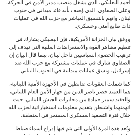
أحمد البعلبكي، الذي يشغل منصب مدير الأمن في الحركة،
وعلي الصفاوي، الذي وُصف بأنه قائد ميداني في جنوب
لبنان، واتهم بالتنسيق المباشر مع حزب الله في عمليات
ذات طابع أمني وعسكري.
ووفق بيان الخزانة الأمريكية، فإن البعلبكي يشارك في
تنظيم مظاهر القوة والاستعراضات العلنية التي تهدف إلى
ترهيب الخصوم السياسيين داخل لبنان، بينما قال البيان إن
الصفاوي شارك في عمليات مشتركة مع حزب الله ضد
إسرائيل، ونسق عمليات ميدانية في الجنوب اللبناني.
كما شملت العقوبات ضابطين في الأجهزة الأمنية اللبنانية،
هما العميد خضر ناصر الدين من جهاز الأمن العام اللبناني،
والعقيد سمير حمادة من مخابرات الجيش اللبناني، حيث
اتهمتهما واشنطن بتقديم معلومات استخباراتية لحزب الله
خلال فترة التصعيد العسكري المستمر في المنطقة.
وتُعد هذه المرة الأولى التي يتم فيها إدراج أسماء ضباط