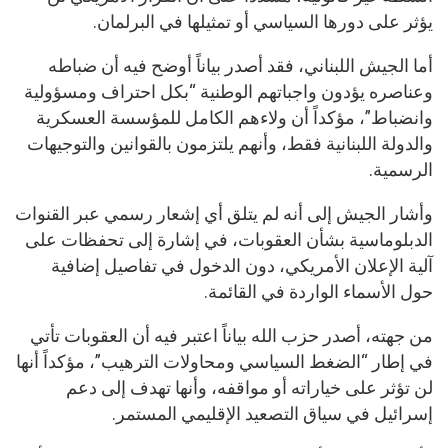
يؤثر على دورها السياسي أو تمثيلها في البرلمان.
أما الجيش اللبناني، فقد أصدر بياناً أوضح فيه أن ضباطه
وعناصره يؤدون واجباتهم الوطنية “بكل احتراف ومسؤولية
وانضباط”، مؤكداً أن ولاءهم الكامل للمؤسسة العسكرية
والدولة اللبنانية فقط، وأنهم يلتزمون بالقوانين والتوجيهات
الرسمية.
وأشار الجيش إلى أنه لم يتلق أي إشعار رسمي عبر القنوات
الدبلوماسية بشأن العقوبات، في إشارة إلى تحفظات على
آلية الإعلان الأمريكي، دون الدخول في تفاصيل إضافية
حول الأسماء الواردة في القائمة.
من جهته، أصدر حزب الله بياناً اعتبر فيه أن العقوبات تأتي
في إطار “الضغط السياسي ومحاولات الترهيب”، مؤكداً أنها
لن تؤثر على خياراته أو مواقفه، وأنها تهدف إلى دعم
إسرائيل في سياق التصعيد الإقليمي المستمر.