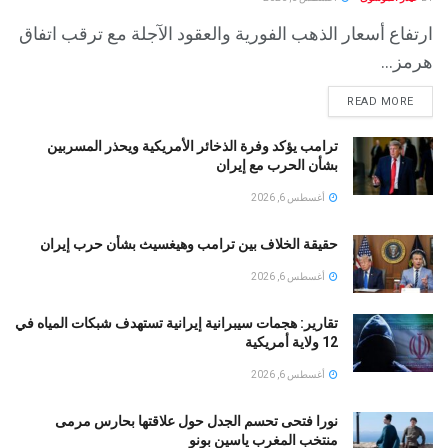
ارتفاع أسعار الذهب الفورية والعقود الآجلة مع ترقب اتفاق
هرمز...
READ MORE
ترامب يؤكد وفرة الذخائر الأمريكية ويحذر المسربين
بشأن الحرب مع إيران
أغسطس 6, 2026
حقيقة الخلاف بين ترامب وهيغسيث بشأن حرب إيران
أغسطس 6, 2026
تقارير: هجمات سيبرانية إيرانية تستهدف شبكات المياه في
12 ولاية أمريكية
أغسطس 6, 2026
نورا فتحى تحسم الجدل حول علاقتها بحارس مرمى
منتخب المغرب ياسين بونو ‏