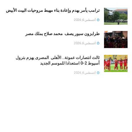
ترامب يأمر بهدم وإعادة بناء مهبط مروحيات البيت الأبيض
أغسطس 6, 2026
طرابزون سبور يصف محمد صلاح بملك مصر
أغسطس 6, 2026
ثالث انتصارات عموتة.. الأهلى المصرى يهزم بترول
أسيوط 2-0 استعدادا للموسم الجديد
أغسطس 6, 2026
منتخب مصر يطالب كاف بإقامة المباريات الودية قبل
الرسمية في معسكر سبتمبر
أغسطس 5, 2026
إغلاق الذهب فى مصر عند قمة شهر أغسطس وعيار
السبائك عند هذا المستوى
أغسطس 5, 2026