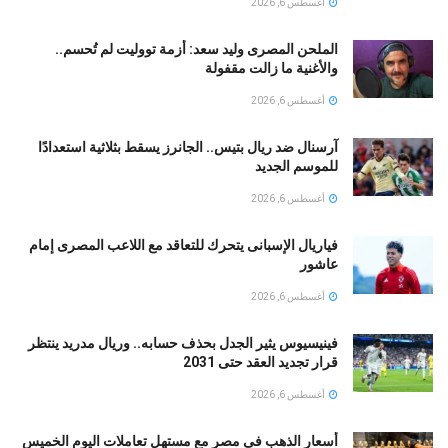
أغسطس 6, 2026
الملحن المصرى وليد سعد: أزمة تووليت لم تُحسم..
والأغنية ما زالت مقفولة
أغسطس 6, 2026
آرسنال ضد ريال بتيس.. الجانرز يسقط بثلاثية استعدادًا
للموسم الجديد
أغسطس 6, 2026
فياريال الإسبانى يتحرك للتعاقد مع اللاعب المصرى إمام
عاشور
أغسطس 6, 2026
فينيسيوس يثير الجدل بحذف حسابه.. وريال مدريد ينتظر
قرار تجديد العقد حتى 2031
أغسطس 6, 2026
أسعار الذهب فى مصر مع مستهل تعاملات اليوم الخميس