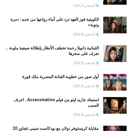
أغسطس 9, 2026
الكويتية فوز الفهد ترد على أنباء زواجها من جديد: «مرة
وتوبة» ‏
أغسطس 8, 2026
اللبنانية دانييلا رحمة تخطف الأنظار بإطلالة صيفية ملونة …
تعرف على سعرها
أغسطس 8, 2026
أول صور من خطوبة الفنانة المصرية ملك قورة
أغسطس 8, 2026
استبعاد جاريد ليتو من فيلم Assassination.. اعرف
السبب
أغسطس 8, 2026
مقابلة كريستوفر نولان مع بودكاست صينى تتجاوز 20