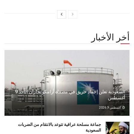
أخر الأخبار
السعودية تعلن إخماد حريق في مصفاة أرامكو بجازان الأحد 9
أغسطس
أغسطس 9, 2026
جماعة مسلحة عراقية تتوعد بالانتقام من الضربات
السعودية