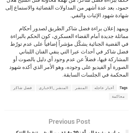
حمود، بعد عدة أشهر من المداولات القضائية والاستماع إلى
شهادة شهود الإثبات والنفي.
ويمهد إعلان براءة فضل شاكر الطريق لصدور أحكام
مماثلة جديدة أمام القضاء العسكري، كون الحكم بالبراءة
في القضية الجنائية يشكّل مؤشراً إضافياً على عدم تورّط
فضل شاكر في أحداث عبرا التي ينفي الفنان اللبناني
المشاركة فيها، فضلاً عن عدم وجود أي دليل بالصوت أو
الصورة أو الفيديو على وجوده، وهو الأمر الذي أكده شهود
المحكمة في الجلسات السابقة.
Tags:
أخبار عاجله
المنشر
المنشر _الاخبارى
فضل شاكر
محاكمة
Previous Post
دراسة مفيدة للمرأة : 20 دقيقة من المشي تنشط التفكير