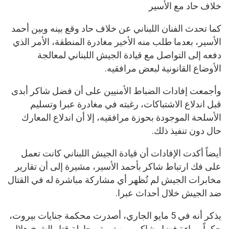
خلاف حاد مع الأسير
كما تحدث الفنان اللبناني عن خلاف حاد وقع بينه وبين أحمد
الأسير، بعدما طلب منه الأخير مغادرة المنطقة، الأمر الذي
دفعه إلى التواصل مع قيادة الجيش اللبناني لمعالجة
الأوضاع القانونية لبعض مرافقيه.
وأجمعت إفادات الضباط الأمنيين على أن فضل شاكر أبدى
قبل اندلاع الاشتباكات، رغبته في مغادرة عبرا وتسليم
الأسلحة الموجودة بحوزة مرافقيه، إلا أن اندلاع المعارك
حال دون تنفيذ ذلك.
أيضاً أكدت الإفادات أن قيادة الجيش اللبناني كانت تعمل
على فك ارتباط شاكر بأحمد الأسير، مشيرة إلى أن تقارير
مخابرات الجيش لم تُظهر أي مشاركة مباشرة له في القتال
ضد الجيش خلال أحداث عبرا.
يذكر أنه في 5 مايو الجاري، أصدرت محكمة جنايات بيروت،
حكماً ببراءة فضل شاكر، من تهمة محاولة قتل الشيخ هلال