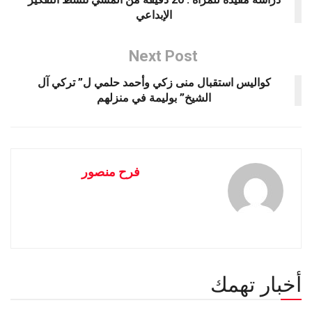
الإبداعي
Next Post
كواليس استقبال منى زكي وأحمد حلمي ل” تركي آل
الشيخ” بوليمة في منزلهم
فرح منصور
أخبار تهمك