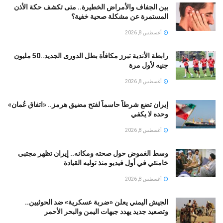
بين الجفاف والأمراض الخطيرة.. متى تكشف حكة الأذن
المستمرة عن مشكلة صحية خفية؟
أغسطس 8, 2026
رابطة الأندية تبرز مكافأة بطل الدورى الجديد..50 مليون
جنيه لأول مرة
أغسطس 8, 2026
إيران تضع شرطاً حاسماً لفتح مضيق هرمز.. «اتفاق عُمان»
وحده لا يكفي
أغسطس 8, 2026
وسط الغموض حول صحته ومكانه.. إيران تظهر مجتبى
خامنئي في أول فيديو منذ توليه القيادة
أغسطس 8, 2026
الجيش اليمني يعلن «ضربة عسكرية» ضد الحوثيين..
وتصعيد جديد يهدد جبهات اليمن والبحر الأحمر