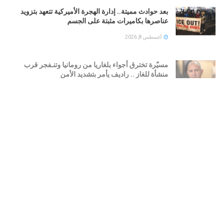
بعد حوادث مميتة.. إدارة الهجرة الأميركية تتعهد بتزويد
عناصرها بكاميرات مثبتة على الجسم
أغسطس 8, 2026
مسيّرة تخترق أجواء بلغاريا من رومانيا وتنـفجر قرب
منشأة للغاز .. راديف يأمر بتشديد الأمن
أغسطس 8, 2026
رئيس هيئة الأركان الأميركية يحذر ترامب من تداعيات
التصعيد مع إيران
أغسطس 8, 2026
بالتزامن مع اطلاق «ميثاق مكة».. نائب إيراني يحذر
العرب: لا تختبروا قوة إيران
أغسطس 8, 2026
LOAD MORE