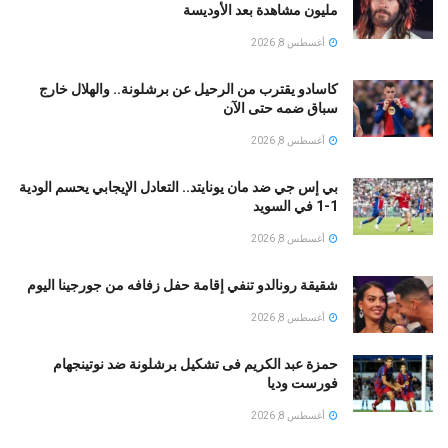
مليون مشاهدة بعد الأوديسة
أغسطس 8, 2026
كاسادو يقترب من الرحيل عن برشلونة.. والهلال خارج
سباق ضمه حتى الآن
أغسطس 8, 2026
بي إس جي ضد مان يونايتد.. التعادل الإيجابي يحسم الودية
1-1 في السويد
أغسطس 8, 2026
شقيقة رونالدو تنفي إقامة حفل زفافه من جورجينا اليوم
أغسطس 8, 2026
حمزة عبد الكريم فى تشكيل برشلونة ضد نوتينجهام
فورست وديا
أغسطس 8, 2026