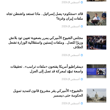
أغسطس 8, 2026
قائد «سنتكوم» يصل إسرائيل.. ماذا تستعد واشنطن تجاه
ملفات إيران وغزة؟
أغسطس 8, 2026
مجلس الشيوخ الأميركي يمرر بصعوبة تعيين تود بلانش
وزيرًا للعدل.. وملفات إبستين واستقلالية الوزارة تشعل
الخلاف
أغسطس 8, 2026
ديمقراطيو أمريكا يفتحون «ملفات ترامب».. تحقيقات
واسعة تمهّد لمعركة قد تصل إلى العزل
أغسطس 8, 2026
«الشيوخ» الأميركي يقر مشروع قانون لتمديد تمويل
الحكومة حتى ديسمبر
أغسطس 8, 2026