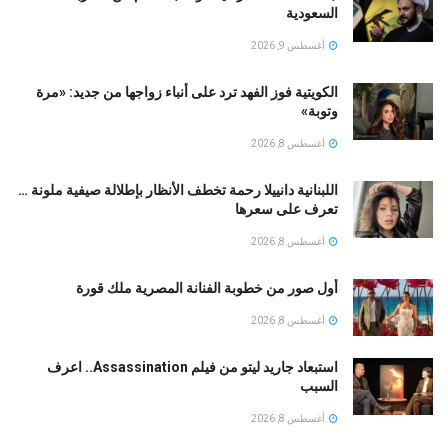
السعودية
أغسطس 9, 2026
الكويتية فوز الفهد ترد على أنباء زواجها من جديد: «مرة
وتوبة» ‏
أغسطس 8, 2026
اللبنانية دانييلا رحمة تخطف الأنظار بإطلالة صيفية ملونة …
تعرف على سعرها
أغسطس 8, 2026
أول صور من خطوبة الفنانة المصرية ملك قورة
أغسطس 8, 2026
استبعاد جاريد ليتو من فيلم Assassination.. اعرف
السبب
أغسطس 8, 2026