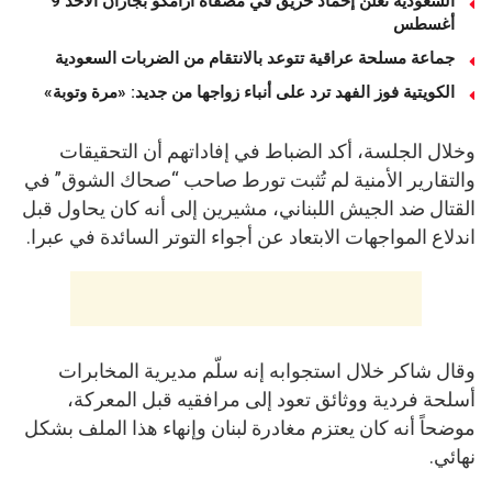
السعودية تعلن إخماد حريق في مصفاة أرامكو بجازان الأحد 9
أغسطس
جماعة مسلحة عراقية تتوعد بالانتقام من الضربات السعودية
الكويتية فوز الفهد ترد على أنباء زواجها من جديد: «مرة وتوبة» ‏
وخلال الجلسة، أكد الضباط في إفاداتهم أن التحقيقات
والتقارير الأمنية لم تُثبت تورط صاحب “صحاك الشوق” في
القتال ضد الجيش اللبناني، مشيرين إلى أنه كان يحاول قبل
اندلاع المواجهات الابتعاد عن أجواء التوتر السائدة في عبرا.
وقال شاكر خلال استجوابه إنه سلّم مديرية المخابرات
أسلحة فردية ووثائق تعود إلى مرافقيه قبل المعركة،
موضحاً أنه كان يعتزم مغادرة لبنان وإنهاء هذا الملف بشكل
نهائي.