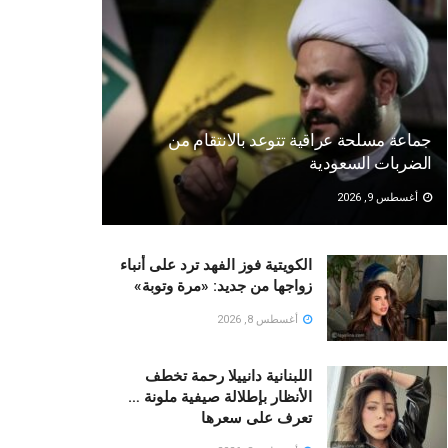
جماعة مسلحة عراقية تتوعد بالانتقام من
الضربات السعودية
أغسطس 9, 2026
الكويتية فوز الفهد ترد على أنباء
زواجها من جديد: «مرة وتوبة» ‏
أغسطس 8, 2026
اللبنانية دانييلا رحمة تخطف
الأنظار بإطلالة صيفية ملونة …
تعرف على سعرها