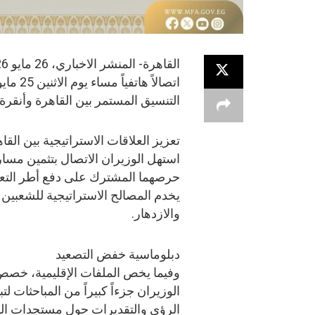
التنسيق المستمر بين القاهرة وأنقر
تعزيز العلاقات الاستراتيجية بين القا
استهل الوزيران الاتصال بتثمين مسار ا
حرصهما المشترك على دفع أطر التعاون
يخدم المصالح الاستراتيجية للشعبين 
والازدهار.
دبلوماسية خفض التصعيد
وفيما يخص الملفات الإقليمية، خص
الوزيران جزءاً كبيراً من المباحثات لتب
الرؤى والتقديرات حول مستجدات ال