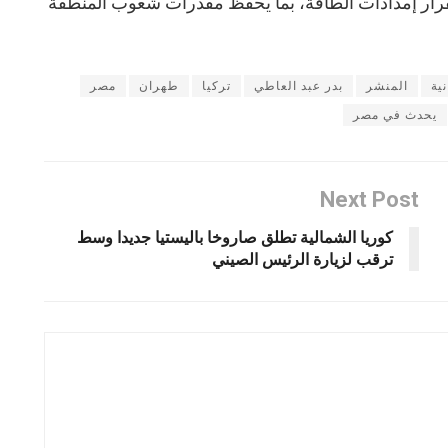
رار إمدادات الطاقة، بما يحفظ مقدرات شعوب المنطقة
ية
المنشر
بدر عبد العاطي
تركيا
طهران
مصر
يحدث في مصر
Next Post
كوريا الشمالية تطلق صاروخا باليستيا جديدا وسط
ترقب لزيارة الرئيس الصيني