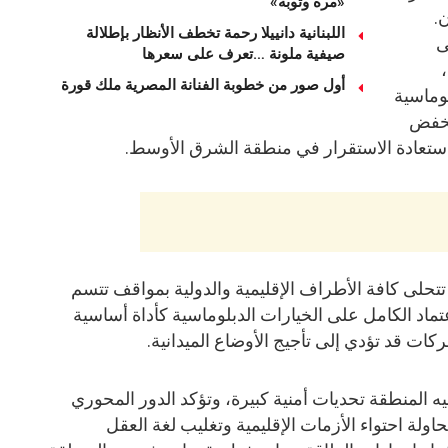
«مرة وتوبة» ‏
.
اللبنانية دانييلا رحمة تخطف الأنظار بإطلالة
ى
صيفية ملونة …تعرف على سعرها
أول صور من خطوبة الفنانة المصرية ملك قورة
لوماسية
لخفض
استعادة الاستقرار في منطقة الشرق الأوسط.
تحلى كافة الأطراف الإقليمية والدولية بمواقف تتسم
ماد الكامل على الخيارات الدبلوماسية كأداة أساسية
ركات قد تؤدي إلى تأجيج الأوضاع الميدانية.
 المنطقة تحديات أمنية كبيرة، وتؤكد الدور المحوري
ولة احتواء الأزمات الإقليمية وتغليب لغة العقل