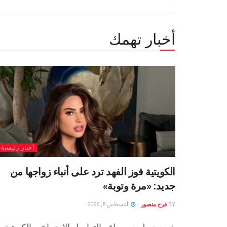
أخبار تهمك
أخبار رئيسية
الكويتية فوز الفهد ترد على أنباء زواجها من
جديد: «مرة وتوبة» ‏
BY
فرح منصور
أغسطس 8, 2026