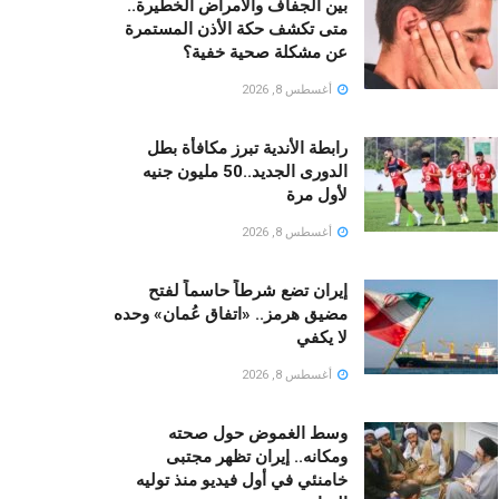
بين الجفاف والأمراض الخطيرة..
متى تكشف حكة الأذن المستمرة
عن مشكلة صحية خفية؟
أغسطس 8, 2026
رابطة الأندية تبرز مكافأة بطل
الدورى الجديد..50 مليون جنيه
لأول مرة
أغسطس 8, 2026
إيران تضع شرطاً حاسماً لفتح
مضيق هرمز.. «اتفاق عُمان» وحده
لا يكفي
أغسطس 8, 2026
وسط الغموض حول صحته
ومكانه.. إيران تظهر مجتبى
خامنئي في أول فيديو منذ توليه