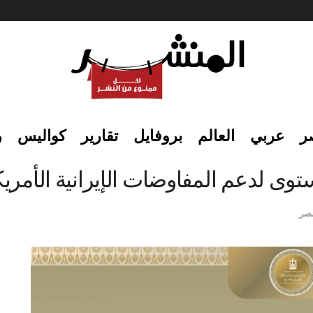
ر
عربي
العالم
بروفايل
تقارير
كواليس
ر
توى لدعم المفاوضات الإيرانية الأمريك
صر