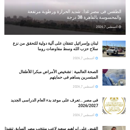
الطقس فى مصر غدا.. شديد الحرارة ورطوبة مرتفعة
والمحسوسة بالقاهرة 38 درجة
أغسطس 7, 2026
لبنان وإسرائيل تتفقان على آلية دولية للتحقق من نزع
سلاح حزب الله وسط مفاوضات روما
أغسطس 7, 2026
الصحة العالمية : تشخيص الأمراض مبكرا للأطفال
المبتسرين يساهم فى حمايتهم
أغسطس 7, 2026
فى مصر …تعرف على موعد بدء العام الدراسى الجديد
2026/2027
أغسطس 7, 2026
القبض على إبراهيم سعيد لاعب منتخب مصر السابق تنفيذا