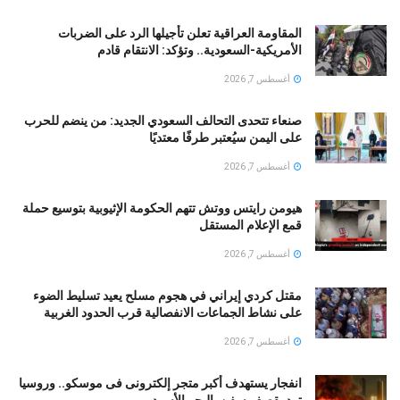
المقاومة العراقية تعلن تأجيلها الرد على الضربات
الأمريكية-السعودية.. وتؤكد: الانتقام قادم
أغسطس 7, 2026
صنعاء تتحدى التحالف السعودي الجديد: من ينضم للحرب
على اليمن سيُعتبر طرفًا معتديًا
أغسطس 7, 2026
هيومن رايتس ووتش تتهم الحكومة الإثيوبية بتوسيع حملة
قمع الإعلام المستقل
أغسطس 7, 2026
مقتل كردي إيراني في هجوم مسلح يعيد تسليط الضوء
على نشاط الجماعات الانفصالية قرب الحدود الغربية
أغسطس 7, 2026
انفجار يستهدف أكبر متجر إلكترونى فى موسكو.. وروسيا
ترد بقصف سفن بالبحر الأسود