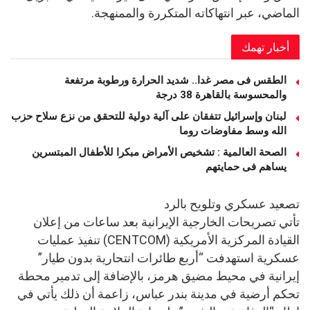
الماضي، عبر انتهاكاته المتكررة والممنهجة.
أخبار تهمك
الطقس فى مصر غدا.. شديد الحرارة ورطوبة مرتفعة
والمحسوسة بالقاهرة 38 درجة
لبنان وإسرائيل تتفقان على آلية دولية للتحقق من نزع سلاح حزب
الله وسط مفاوضات روما
الصحة العالمية : تشخيص الأمراض مبكرا للأطفال المبتسرين
يساهم فى حمايتهم
تصعيد عسكري وتلويح بالرد
تأتي تصريحات الخارجية الإيرانية بعد ساعات من إعلان
القيادة المركزية الأمريكية (CENTCOM) تنفيذ عمليات
عسكرية استهدفت “أربع طائرات انتحارية بدون طيار”
إيرانية في محيط مضيق هرمز، بالإضافة إلى تدمير محطة
تحكم أرضية في مدينة بندر عباس، زاعمة أن ذلك يأتي في