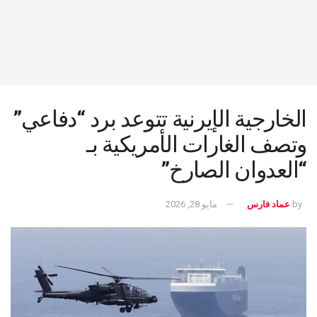
الخارجية الإيرنية تتوعد برد “دفاعي”
وتصف الغارات الأمريكية بـ
“العدوان الصارخ”
by
عماد فارس
مايو 28, 2026