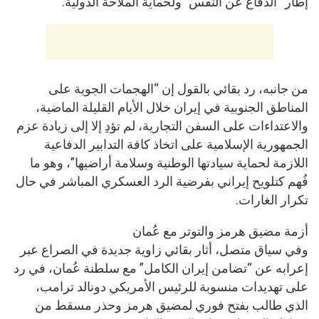
إطار “الدفاع عن النفس” ولحماية الملاحة الدولية.
من جانبه، رد بقائي بالقول إن “الهجمات الجوية على
المناطق الجنوبية في إيران خلال الأيام القليلة الماضية،
والاعتداءات على السفن التجارية، لم تؤدِ إلا إلى زيادة عزم
الجمهورية الإسلامية على اتخاذ كافة التدابير الدفاعية
اللازمة لحماية سيادتها الوطنية وسلامة أراضيها”، وهو ما
فُهم كتلويح إيراني بفرضية الرد العسكري المباشر في حال
تكرار الغارات.
أزمة مضيق هرمز والتوتر مع عُمان
وفي سياق متصل، أثار بقائي زاوية جديدة في الصراع عبر
إعرابه عن “تضامن إيران الكامل” مع سلطنة عُمان، في رد
على تهديدات منسوبة للرئيس الأمريكي دونالد ترامب،
الذي طالب بفتح فوري لمضيق هرمز وحذر مسقط من