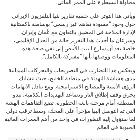
محاولة السيطرة على الممر المائي.
ويأتي هذا التوتر على خلفية تقارير بثها التلفزيون الإيراني
حول وجود “مسودة تفاهم غير رسمي” بوساطة باكستانية
لإدارة الملاحة في المضيق بالتعاون مع عُمان وإيران.
وسرعان ما أحدث هذا التقرير حالة من الجدل الإقليمي،
خاصة بعد أن سارع البيت الأبيض إلى نفي صحة هذه
المعلومات ووصفها بأنها “مفبركة بالكامل”.
ويعكس هذا التضارب في التصريحات والتحركات الميدانية
مدى هشاشة التهدئة في منطقة الخليج، حيث تتشابك
الرؤى الأمنية والمصالح الاستراتيجية. ومع تبادل الاتهامات
بخرق وقف إطلاق النار وتصاعد التهديدات الكلامية، تبدو
المنطقة أمام مرحلة بالغة الخطورة، تضع التفاهمات الهشة
التي تم التوصل إليها مؤخراً على المحك، وسط ترقب دولي
لما ستؤول إليه التطورات في واحد من أهم الممرات المائية
الحيوية في العالم.