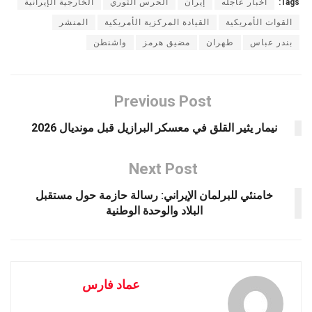
Tags:
أخبار عاجله
إيران
الحرس الثوري
الخارجية الإيرانية
القوات الأمريكية
القيادة المركزية الأمريكية
المنشر
بندر عباس
طهران
مضيق هرمز
واشنطن
Previous Post
نيمار يثير القلق في معسكر البرازيل قبل مونديال 2026
Next Post
خامنئي للبرلمان الإيراني: رسالة حازمة حول مستقبل
البلاد والوحدة الوطنية
عماد فارس