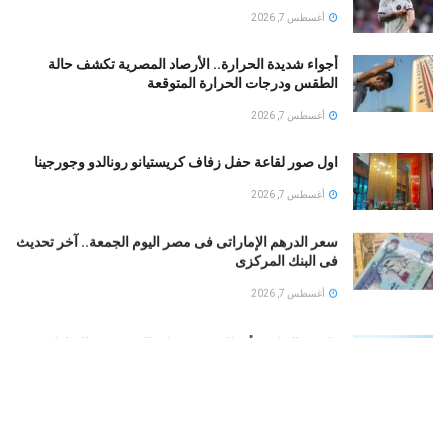
أغسطس 7, 2026
أجواء شديدة الحرارة.. الأرصاد المصرية تكشف حالة
الطقس ودرجات الحرارة المتوقعة
أغسطس 7, 2026
اول صور لقاعة حفل زفاف كريستيانو رونالدو وجورجينا
أغسطس 7, 2026
سعر الدرهم الإماراتى فى مصر اليوم الجمعة.. آخر تحديث
فى البنك المركزى
أغسطس 7, 2026
طقس الخليج.. أمطار رعدية على السعودية والإمارات..
وشديد الحرارة فى الكويت
أغسطس 7, 2026
بوتين يخطط لهجوم بري على دول الناتو.. تعرف على