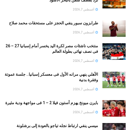
أغسطس 7, 2026
طرابزون سبور ينفي الحجز على مستحقات محمد صلاح
أغسطس 7, 2026
منتخب ناشئات مصر لكرة اليد يخسر أمام إسبانيا 27 – 26
فى نصف نهائى بطولة العالم
أغسطس 7, 2026
الأهلي ينهي مرانه الأول فى معسكر إسبانيا.. جلسة عموتة
وفقرة بدنية
أغسطس 7, 2026
بايرن ميونخ يهزم أستون فيلا 2 – 1 فى مواجهة ودية مثيرة
أغسطس 7, 2026
ميسي ينفي ارتباط نجله تياجو بالعودة إلى برشلونة