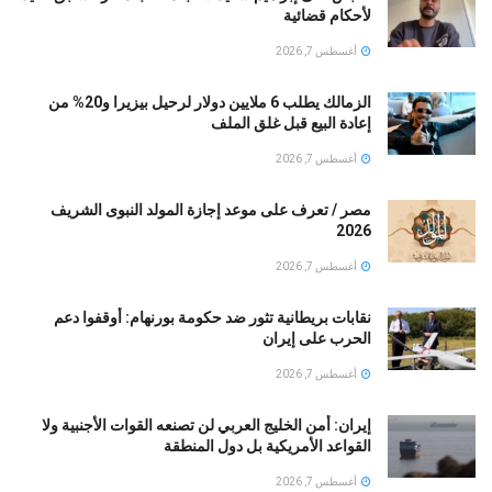
لأحكام قضائية
أغسطس 7, 2026
الزمالك يطلب 6 ملايين دولار لرحيل بيزيرا و20% من
إعادة البيع قبل غلق الملف
أغسطس 7, 2026
مصر / تعرف على موعد إجازة المولد النبوى الشريف
2026
أغسطس 7, 2026
نقابات بريطانية تثور ضد حكومة بورنهام: أوقفوا دعم
الحرب على إيران
أغسطس 7, 2026
إيران: أمن الخليج العربي لن تصنعه القوات الأجنبية ولا
القواعد الأمريكية بل دول المنطقة
أغسطس 7, 2026