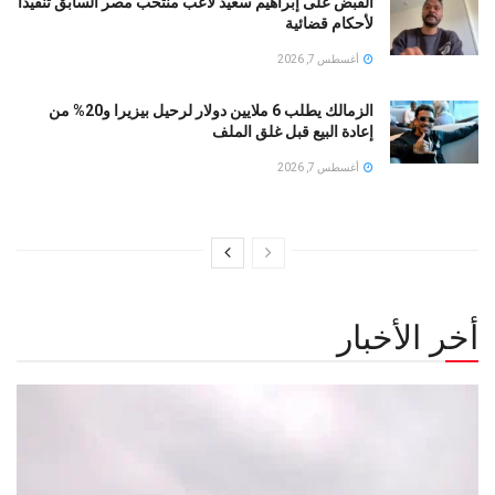
القبض على إبراهيم سعيد لاعب منتخب مصر السابق تنفيذا
لأحكام قضائية
أغسطس 7, 2026
الزمالك يطلب 6 ملايين دولار لرحيل بيزيرا و20% من
إعادة البيع قبل غلق الملف
أغسطس 7, 2026
أخر الأخبار