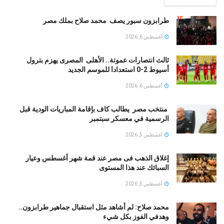
طرابزون سبور يصف محمد صلاح بملك مصر
أغسطس 6, 2026
ثالث انتصارات عموتة.. الأهلى المصرى يهزم بترول
أسيوط 2-0 استعدادا للموسم الجديد
أغسطس 6, 2026
منتخب مصر يطالب كاف بإقامة المباريات الودية قبل
الرسمية في معسكر سبتمبر
أغسطس 5, 2026
إغلاق الذهب فى مصر عند قمة شهر أغسطس وعيار
السبائك عند هذا المستوى
أغسطس 5, 2026
محمد صلاح: لم أشاهد مثل استقبال جماهير طرابزون..
وهدفي الفوز بكل شيء