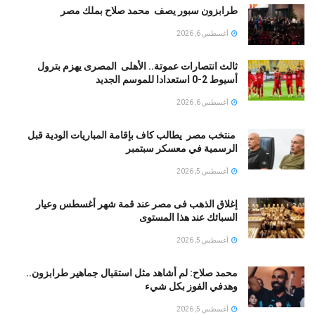
طرابزون سبور يصف محمد صلاح بملك مصر
أغسطس 6, 2026
ثالث انتصارات عموتة.. الأهلى المصرى يهزم بترول
أسيوط 2-0 استعدادا للموسم الجديد
أغسطس 6, 2026
منتخب مصر يطالب كاف بإقامة المباريات الودية قبل
الرسمية في معسكر سبتمبر
أغسطس 5, 2026
إغلاق الذهب فى مصر عند قمة شهر أغسطس وعيار
السبائك عند هذا المستوى
أغسطس 5, 2026
محمد صلاح: لم أشاهد مثل استقبال جماهير طرابزون..
وهدفي الفوز بكل شيء
أغسطس 5, 2026