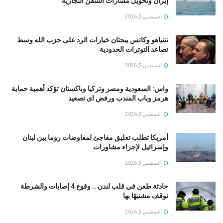
إيران وتحويل مسارات السفن التجارية
أغسطس 5, 2026
نتنياهو وكاتس يبحثان خيارات الرد على حزب الله وسط
تصاعد التوترات الحدودية
أغسطس 5, 2026
واس: السعودية ومصر وتركيا وباكستان تؤكد أهمية حماية
هرمز وباب المندب ورفض اى تصعيد
أغسطس 5, 2026
أمريكا تطلب تعليق مفاجئ لمفاوضات روما بين لبنان
وإسرائيل لإجراء مشاورات
أغسطس 5, 2026
حادثة طعن في قلب لندن .. وقوع 4 إصابات والشرطة
توقف مشتبهًا بها
أغسطس 5, 2026