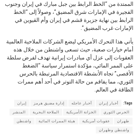
الممتدة من “الخط الرابط بين جبل مبارك في إيران وجنوب
الفجيرة في الإمارات شرق المضيق”، وصولاً إلى “الخط
الرابط بين نهاية جزيرة قشم في إيران وأم القيوين في
الإمارات غرب المضيق”.
يأتي هذا التحرك الأمريكي ليضع الشركات الملاحية العالمية
أمام خيارات صعبة، حيث تسعى واشنطن من خلال هذه
العقوبات إلى عزل أي مبادرات إيرانية تهدف لفرض سلطة
على الممر المائي، مؤكدة استمرار سياسة “الضغط
الأقصى” تجاه الأنشطة الاقتصادية المرتبطة بالحرس
الثوري، مما يفاقم من حالة التوتر في أحد أهم ممرات
الطاقة في العالم.
Tags:
أخبار إيران
أخبار عاجله
إدارة مضيق هرمز
إيران
الحرس الثوري
الخزانة الأمريكية
الملاحة البحرية
المنشر
طهران
عقوبات أمريكية
هيئة الممرات المائية
واشنطن
واشنطن وطهران