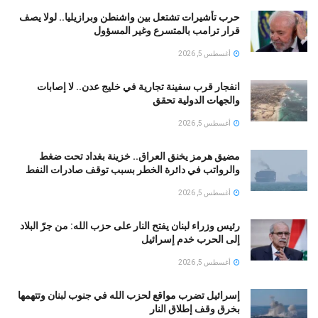
حرب تأشيرات تشتعل بين واشنطن وبرازيليا.. لولا يصف
قرار ترامب بالمتسرع وغير المسؤول
أغسطس 5, 2026
انفجار قرب سفينة تجارية في خليج عدن.. لا إصابات
والجهات الدولية تحقق
أغسطس 5, 2026
مضيق هرمز يخنق العراق.. خزينة بغداد تحت ضغط
والرواتب في دائرة الخطر بسبب توقف صادرات النفط
أغسطس 5, 2026
رئيس وزراء لبنان يفتح النار على حزب الله: من جرّ البلاد
إلى الحرب خدم إسرائيل
أغسطس 5, 2026
إسرائيل تضرب مواقع لحزب الله في جنوب لبنان وتتهمها
بخرق وقف إطلاق النار