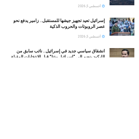
أغسطس 5, 2026
إسرائيل تعيد تجهيز جيشها للمستقبل.. زامير يدفع نحو
عصر الروبوتات والحروب الذكية
أغسطس 5, 2026
انشقاق سياسي جديد في إسرائيل.. نائب سابق من
الليكود ينضم إلى “إسرائيل بيتنا” قبل الانتخابات المقبلة
أغسطس 5, 2026
تشكيل ائتلاف حقوقي إفريقي جديد لدعم السلام في
السودان ومساندة جهود إنهاء الحرب
أغسطس 5, 2026
واشنطن ترفع عقوبات عن شركات طيران مرتبطة
بالحرس الثوري الإيراني
أغسطس 5, 2026