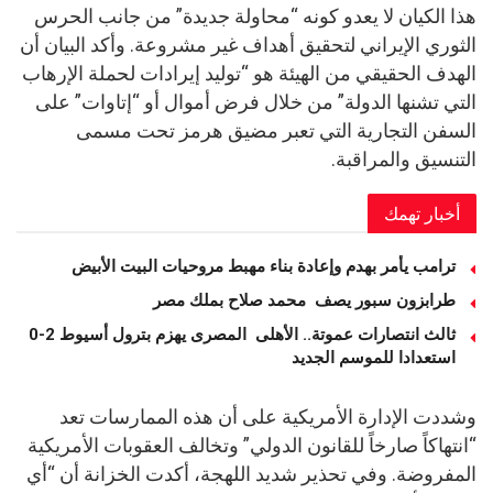
هذا الكيان لا يعدو كونه “محاولة جديدة” من جانب الحرس
الثوري الإيراني لتحقيق أهداف غير مشروعة. وأكد البيان أن
الهدف الحقيقي من الهيئة هو “توليد إيرادات لحملة الإرهاب
التي تشنها الدولة” من خلال فرض أموال أو “إتاوات” على
السفن التجارية التي تعبر مضيق هرمز تحت مسمى
التنسيق والمراقبة.
أخبار تهمك
ترامب يأمر بهدم وإعادة بناء مهبط مروحيات البيت الأبيض
طرابزون سبور يصف محمد صلاح بملك مصر
ثالث انتصارات عموتة.. الأهلى المصرى يهزم بترول أسيوط 2-0
استعدادا للموسم الجديد
وشددت الإدارة الأمريكية على أن هذه الممارسات تعد
“انتهاكاً صارخاً للقانون الدولي” وتخالف العقوبات الأمريكية
المفروضة. وفي تحذير شديد اللهجة، أكدت الخزانة أن “أي