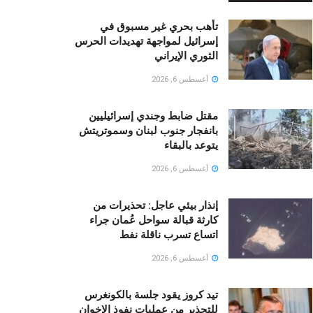
تأهب بحري غير مسبوق في
إسرائيل لمواجهة تهديدات الحرس
الثوري الإيراني
أغسطس 6, 2026
مقتل ضابط وجندي إسرائيليين
بانفجار جنوب لبنان وسموتريتش
يتوعد بالبقاء
أغسطس 6, 2026
إنذار بيئي عاجل: تحذيرات من
كارثة قبالة سواحل عُمان جراء
اتساع تسرب ناقلة نفط
أغسطس 6, 2026
تيد كروز يقود جلسة بالكونغرس
للتحذير من عمليات نفوذ الإخوان