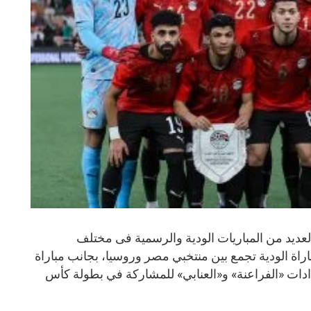
ام اليوم الخميس 28 – 5 – 2026 العديد من المباريات الودية والرسمية فى مختلف
اراة الودية تجمع بين منتخبي مصر وروسيا، بجانب مباراة
دات «الفراعنة» و«العنابي» للمشاركة في بطولة كأس