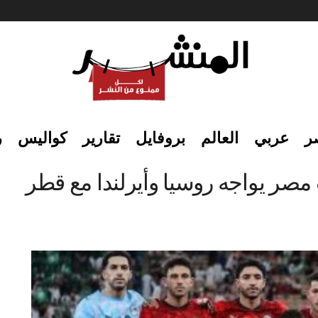
ر
عربي
العالم
بروفايل
تقارير
كواليس
ر
 مصر يواجه روسيا وأيرلندا مع قطر