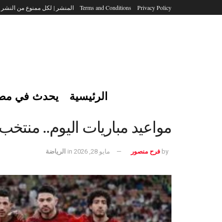
Privacy Policy
Terms and Conditions
المنشر | لكل ممنوع من النشر
الرئيسية
يحدث في مص
مواعيد مباريات اليوم.. منتخب
by
فرح منصور
مايو 28, 2026
in
الرياضة