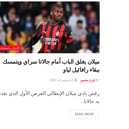
أخبار رئيسية
ميلان يغلق الباب أمام جالاتا سراي ويتمسك
ببقاء رافائيل لياو
BY
فرح منصور
أغسطس 6, 2026
رفض نادي ميلان الإيطالي العرض الأول الذي تقد
به جالاتا...
READ MORE