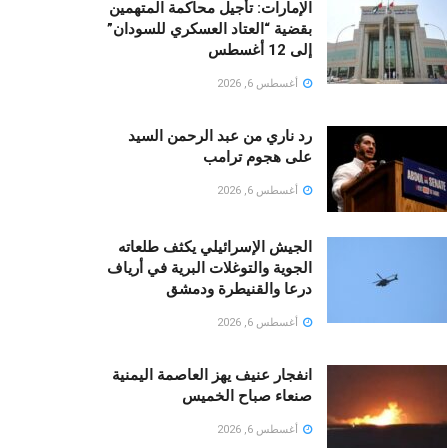
الإمارات: تأجيل محاكمة المتهمين
بقضية “العتاد العسكري للسودان”
إلى 12 أغسطس
أغسطس 6, 2026
رد ناري من عبد الرحمن السيد
على هجوم ترامب
أغسطس 6, 2026
الجيش الإسرائيلي يكثف طلعاته
الجوية والتوغلات البرية في أرياف
درعا والقنيطرة ودمشق
أغسطس 6, 2026
انفجار عنيف يهز العاصمة اليمنية
صنعاء صباح الخميس
أغسطس 6, 2026