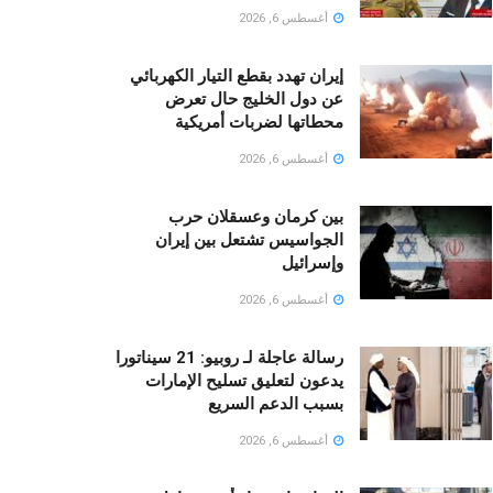
أغسطس 6, 2026
إيران تهدد بقطع التيار الكهربائي
عن دول الخليج حال تعرض
محطاتها لضربات أمريكية
أغسطس 6, 2026
بين كرمان وعسقلان حرب
الجواسيس تشتعل بين إيران
وإسرائيل
أغسطس 6, 2026
رسالة عاجلة لـ روبيو: 21 سيناتورا
يدعون لتعليق تسليح الإمارات
بسبب الدعم السريع
أغسطس 6, 2026