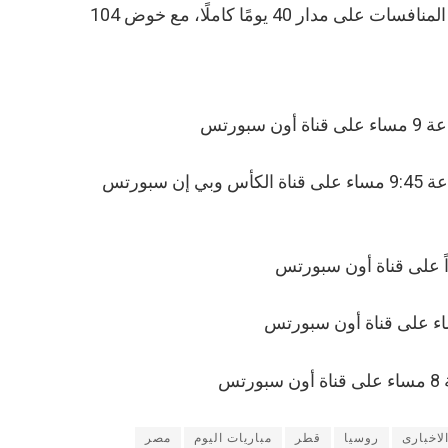
أو نظام البطولة الجديد، حيث ستُقام المنافسات على مدار 40 يومًا كاملًا، مع خوض 104
لاخبارى
روسيا
قطر
مباريات اليوم
مصر