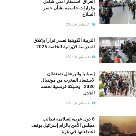
العراق: استنفار أمني شامل
وقرارات حاسمة بشأن حصر
السلاح
أغسطس 6, 2026
التربية الكويتية تصدر قرارا بإغلاق
المدرسة الإيرانية الخاصة 2026
أغسطس 6, 2026
إسبانيا والبرتغال تضغطان
لاستبعاد المغرب من مونديال
2030.. وشبكة فرنسية تحسم
الجدل
أغسطس 6, 2026
8 دول عربية إسلامية تطالب
مجلس الأمن بالزام إسرائيل بوقف
اعتداءاتها في غزة