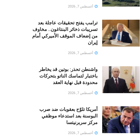
أغسطس 7, 2026
ترامب يفتح تحقيقات عاجلة بعد
تسريبات ذخائر البنتاغون.. مخاوف
من إضعاف الموقف الأميركي أمام
إيران
أغسطس 7, 2026
واشنطن تحذر: بوتين قد يخاطر
باختبار لتماسك الناتو بتحركات
محدودة قبل نهاية العقد
أغسطس 7, 2026
أمريكا تلوّح بعقوبات ضد صرب
البوسنة بعد استدعاء موظفي
مركز سربرنيتسا
أغسطس 7, 2026