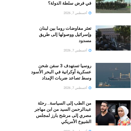
في فرض سلطة الدولة؟
أغسطس 7, 2026
تعثر مفاوضات روما بين لبنان
وإسرائيل ووصولها إلى طريق
مسدود
أغسطس 7, 2026
روسيا تستهدف 3 سفن شحن
عسكرية أوكرانية في البحر الأسود
وسط تصاعد ضربات الإمداد
أغسطس 7, 2026
من الطب إلى السياسة.. رحلة
عبدالرحمن السيد من ابن مهاجر
مصري إلى مرشح بارز لمجلس
الشيوخ الأمريكي