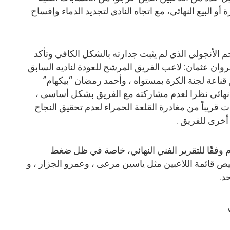
 البيع النهائي، مع اتجاه النادي لتجديد الدماء وإفساح
 الأنجولي الذي لم يثبت جدارته بالشكل الكافي وتأكد
 مروان عثمان: لاعب الفريق المرشح للعودة لناديه السابق
م قناعة لجنة الكرة بمستواه ، وأحمد رمضان “بيكهام”
 نهائي نظرا لعدم مشاركته مع الفريق بشكل أساسى ،
قريباً من مغادرة القلعة الحمراء لعدم تحقيق النجاح
أخرى للفريق .
وفقًا للتقرير الفني النهائي، خاصة في ظل ضغط
ليص قائمة اللاعبين مثل ياسين مرعى ، وعمرو الجزار ، و
د.