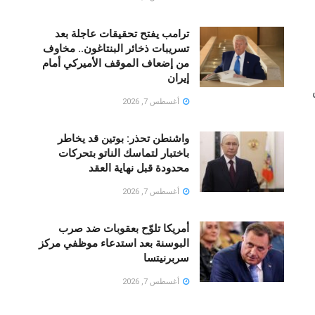
ترامب يفتح تحقيقات عاجلة بعد
تسريبات ذخائر البنتاغون.. مخاوف
من إضعاف الموقف الأميركي أمام
إيران
أغسطس 7, 2026
واشنطن تحذر: بوتين قد يخاطر
باختبار لتماسك الناتو بتحركات
محدودة قبل نهاية العقد
أغسطس 7, 2026
أمريكا تلوّح بعقوبات ضد صرب
البوسنة بعد استدعاء موظفي مركز
سربرنيتسا
أغسطس 7, 2026