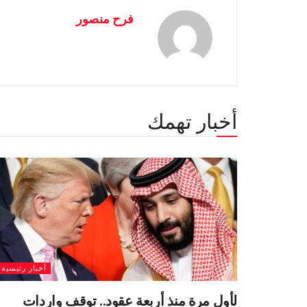
فرح منصور
أخبار تهمك
أخبار رئيسية
لأول مرة منذ أربعة عقود.. توقف واردات