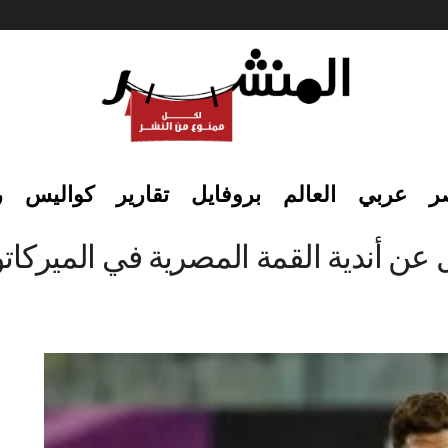
ر
عربي
العالم
بروفايل
تقارير
كواليس
ر
 عن أندية القمة المصرية في الميركات