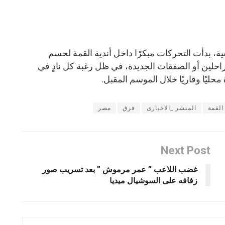
ية، بدأت التحركات مبكرًا داخل أندية القمة لحسم
لراحلين أو الصفقات الجديدة، في ظل رغبة كل نادٍ في
حليًا وقاريًا خلال الموسم المقبل.
القمة
المنشر _الاخبارى
فرق
مصر
Next Post
غضب اللاعب ” عمر مرموش ” بعد تسريب صور
زفافه على السوشيال ميديا