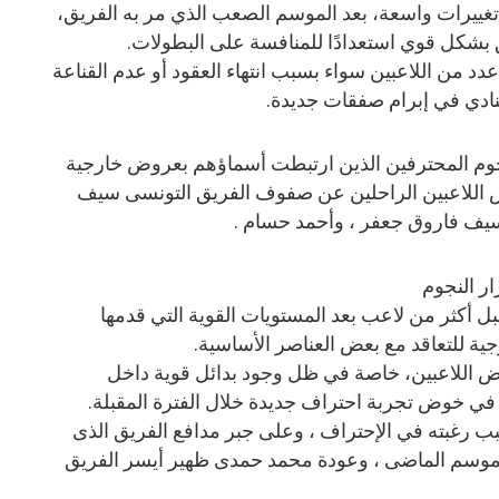
ة تغييرات واسعة، بعد الموسم الصعب الذي مر به الفريق،
ق بشكل قوي استعدادًا للمنافسة على البطولات.
د من اللاعبين سواء بسبب انتهاء العقود أو عدم القناعة
النادي في إبرام صفقات جديدة.
وم المحترفين الذين ارتبطت أسماؤهم بعروض خارجية
أس اللاعبين الراحلين عن صفوف الفريق التونسى سيف
وسيف فاروق جعفر ، وأحمد حسام .
ر النجوم
 أكثر من لاعب بعد المستويات القوية التي قدمها
جية للتعاقد مع بعض العناصر الأساسية.
ض اللاعبين، خاصة في ظل وجود بدائل قوية داخل
في خوض تجربة احتراف جديدة خلال الفترة المقبلة.
 رغبته في الإحتراف ، وعلى جبر مدافع الفريق الذى
لموسم الماضى ، وعودة محمد حمدى ظهير أيسر الفريق