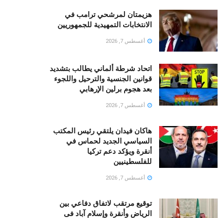
هزيمتان لمرشحي ترامب في
الانتخابات التمهيدية للجمهوريين
أغسطس 7, 2026
اتحاد شرطة ألماني يطالب بتشديد
قوانين الجنسية والترحيل واللجوء
بعد هجوم برلين الإرهابي
أغسطس 7, 2026
هاكان فيدان يلتقي رئيس المكتب
السياسي الجديد لحماس في
أنقرة ويؤكد دعم تركيا
للفلسطينيين
أغسطس 7, 2026
توقيع مرتقب لاتفاق دفاعي بين
الرياض وأنقرة وإسلام آباد فى