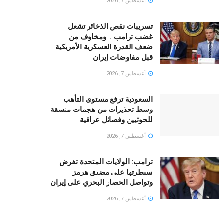
أغسطس 7, 2026
تسريبات نقص الذخائر تشعل
غضب ترامب .. ومخاوف من
ضعف القدرة العسكرية الأمريكية
قبل مفاوضات إيران
أغسطس 7, 2026
السعودية ترفع مستوى التأهب
وسط تحذيرات من هجمات منسقة
للحوثيين وفصائل عراقية
أغسطس 7, 2026
ترامب: الولايات المتحدة تفرض
سيطرتها على مضيق هرمز
وتواصل الحصار البحري على إيران
أغسطس 7, 2026