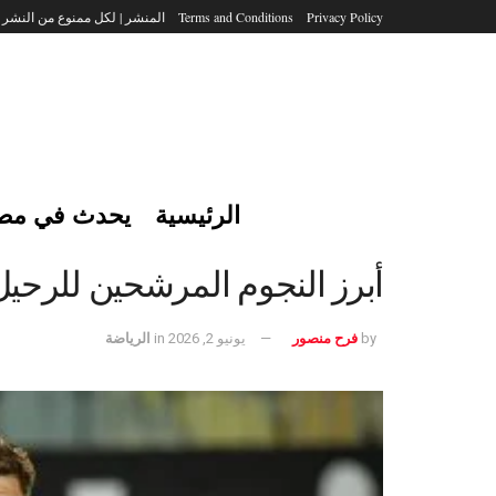
Privacy Policy
Terms and Conditions
المنشر | لكل ممنوع من النشر
الرئيسية
يحدث في مص
أبرز النجوم المرشحين للرحيل
by
فرح منصور
يونيو 2, 2026
in
الرياضة