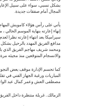
بشكل نسبي، سواء على سبيل الإعارة أو
المجال أمام صفقات جديدة.
يأتي على رأس هؤلاء كامويش المهاجم
إنهاء إعارته بنهاية الموسم الحالي ،
سيراميكا بعد انتهاء إعارته نظرا لعد
مدافع الفريق المهدد بالرحيل بشكل
ومحمد شريف مهاجم الفريق الذي بات 
والانسجام المتوقعين منذ مجيئه مرة 
كما تحسم الإدارة موقف بعض النجوم 
المباريات ورغبة الجهاز الفني في تق
مصطفى العش وعمر كمال عبد الواح
الزمالك.. غربلة منتظرة داخل الفريق