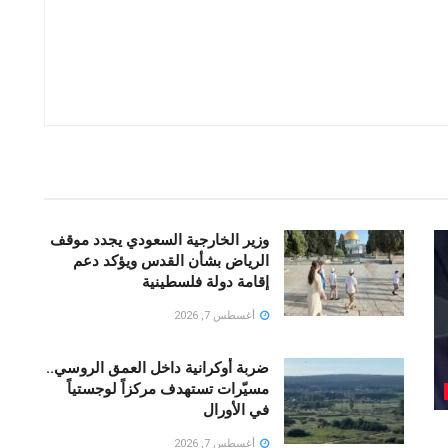
وزير الخارجية السعودي يجدد موقف
الرياض بشأن القدس ويؤكد دعم
إقامة دولة فلسطينية
أغسطس 7, 2026
ضربة أوكرانية داخل العمق الروسي..
مسيّرات تستهدف مركزاً لوجستياً
في الأورال
أغسطس 7, 2026