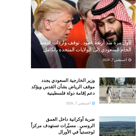
لأول مرة منذ أربعة عقود.. توقف واردات النفط
الخام السعودي إلى الولايات المتحدة بالكامل
أغسطس 7, 2026
وزير الخارجية السعودي يجدد
موقف الرياض بشأن القدس ويؤكد
دعم إقامة دولة فلسطينية
أغسطس 7, 2026
ضربة أوكرانية داخل العمق
الروسي.. مسيّرات تستهدف مركزاً
لوجستياً في الأورال