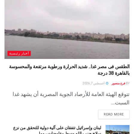
أخبار رئيسية
الطقس فى مصر غدا.. شديد الحرارة ورطوبة مرتفعة والمحسوسة
بالقاهرة 38 درجة
BY
فرح منصور
أغسطس 7, 2026
تتوقع الهيئة العامة للأرصاد الجوية المصرية أن يشهد غدا
السبت...
READ MORE
لبنان وإسرائيل تتفقان على آلية دولية للتحقق من نزع
سلاح حزب الله وسط مفاوضات روما