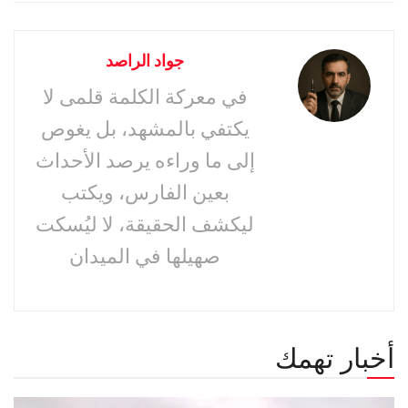
جواد الراصد
في معركة الكلمة قلمى لا
يكتفي بالمشهد، بل يغوص
إلى ما وراءه يرصد الأحداث
بعين الفارس، ويكتب
ليكشف الحقيقة، لا ليُسكت
صهيلها في الميدان
أخبار تهمك