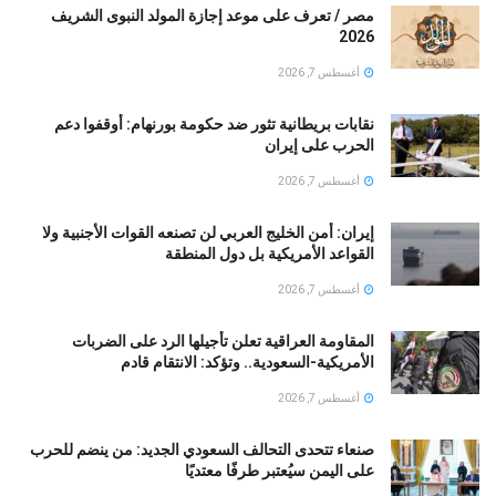
مصر / تعرف على موعد إجازة المولد النبوى الشريف
2026
أغسطس 7, 2026
نقابات بريطانية تثور ضد حكومة بورنهام: أوقفوا دعم
الحرب على إيران
أغسطس 7, 2026
إيران: أمن الخليج العربي لن تصنعه القوات الأجنبية ولا
القواعد الأمريكية بل دول المنطقة
أغسطس 7, 2026
المقاومة العراقية تعلن تأجيلها الرد على الضربات
الأمريكية-السعودية.. وتؤكد: الانتقام قادم
أغسطس 7, 2026
صنعاء تتحدى التحالف السعودي الجديد: من ينضم للحرب
على اليمن سيُعتبر طرفًا معتديًا