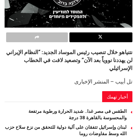
نتنياهو خلال تنصيب رئيس الموساد الجديد: “النظام الإيراني
لن يهددنا نووياً بعد الآن” وتصعيد لافت في الخطاب
الإسرائيلي
تل أبيب – المنشر الإخبارى
أخبار تهمك
الطقس فى مصر غدا.. شديد الحرارة ورطوبة مرتفعة
والمحسوسة بالقاهرة 38 درجة
لبنان وإسرائيل تتفقان على آلية دولية للتحقق من نزع سلاح حزب
الله وسط مفاوضات روما