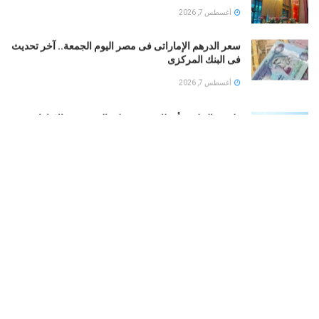
أغسطس 7, 2026
سعر الدرهم الإماراتى فى مصر اليوم الجمعة.. آخر تحديث
فى البنك المركزى
أغسطس 7, 2026
طقس الخليج.. أمطار رعدية على السعودية والإمارات..
وشديد الحرارة فى الكويت
أغسطس 7, 2026
بوتين يخطط لهجوم بري على دول الناتو.. تعرف على
التفاصيل
أغسطس 7, 2026
LOAD MORE