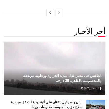
أخر الأخبار
الطقس فى مصر غدا.. شديد الحرارة ورطوبة مرتفعة
والمحسوسة بالقاهرة 38 درجة
أغسطس 7, 2026
لبنان وإسرائيل تتفقان على آلية دولية للتحقق من نزع
سلاح حزب الله وسط مفاوضات روما