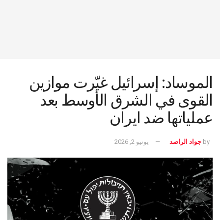
الموساد: إسرائيل غيّرت موازين
القوى في الشرق الأوسط بعد
عملياتها ضد ايران
by
جواد الراصد
يونيو 2, 2026