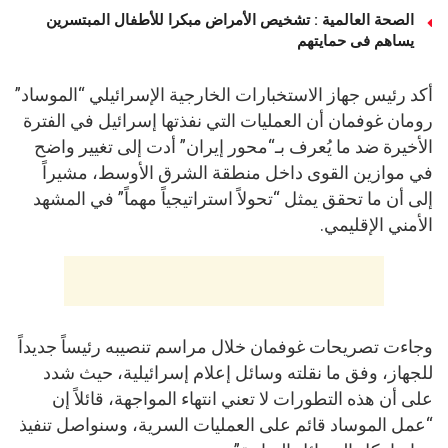
الصحة العالمية : تشخيص الأمراض مبكرا للأطفال المبتسرين
يساهم فى حمايتهم
أكد رئيس جهاز الاستخبارات الخارجية الإسرائيلي “الموساد”
رومان غوفمان أن العمليات التي نفذتها إسرائيل في الفترة
الأخيرة ضد ما يُعرف بـ“محور إيران” أدت إلى تغيير واضح
في موازين القوى داخل منطقة الشرق الأوسط، مشيراً
إلى أن ما تحقق يمثل “تحولاً استراتيجياً مهماً” في المشهد
الأمني الإقليمي.
وجاءت تصريحات غوفمان خلال مراسم تنصيبه رئيساً جديداً
للجهاز، وفق ما نقلته وسائل إعلام إسرائيلية، حيث شدد
على أن هذه التطورات لا تعني انتهاء المواجهة، قائلاً إن
“عمل الموساد قائم على العمليات السرية، وسنواصل تنفيذ