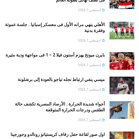
أغسطس 7, 2026
الأهلي ينهي مرانه الأول فى معسكر إسبانيا.. جلسة عموتة
وفقرة بدنية
أغسطس 7, 2026
بايرن ميونخ يهزم أستون فيلا 2 – 1 فى مواجهة ودية مثيرة
أغسطس 7, 2026
ميسي ينفي ارتباط نجله تياجو بالعودة إلى برشلونة
أغسطس 7, 2026
أجواء شديدة الحرارة.. الأرصاد المصرية تكشف حالة
الطقس ودرجات الحرارة المتوقعة
أغسطس 7, 2026
اول صور لقاعة حفل زفاف كريستيانو رونالدو وجورجينا