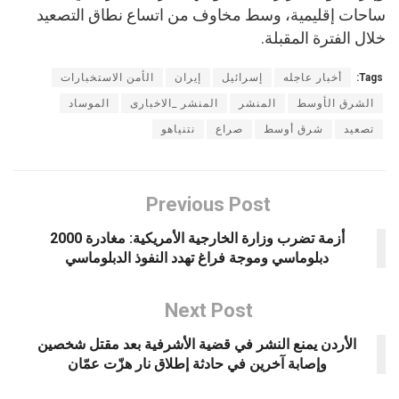
ساحات إقليمية، وسط مخاوف من اتساع نطاق التصعيد
خلال الفترة المقبلة.
Tags:
أخبار عاجله
إسرائيل
إيران
الأمن الاستخبارات
الشرق الأوسط
المنشر
المنشر _الاخبارى
الموساد
تصعيد
شرق أوسط
صراع
نتنياهو
Previous Post
أزمة تضرب وزارة الخارجية الأمريكية: مغادرة 2000
دبلوماسي وموجة فراغ تهدد النفوذ الدبلوماسي
Next Post
الأردن يمنع النشر في قضية الأشرفية بعد مقتل شخصين
وإصابة آخرين في حادثة إطلاق نار هزّت عمّان