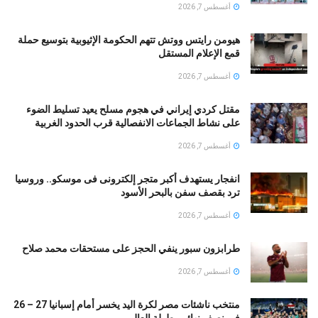
أغسطس 7, 2026
هيومن رايتس ووتش تتهم الحكومة الإثيوبية بتوسيع حملة
قمع الإعلام المستقل
أغسطس 7, 2026
مقتل كردي إيراني في هجوم مسلح يعيد تسليط الضوء
على نشاط الجماعات الانفصالية قرب الحدود الغربية
أغسطس 7, 2026
انفجار يستهدف أكبر متجر إلكترونى فى موسكو.. وروسيا
ترد بقصف سفن بالبحر الأسود
أغسطس 7, 2026
طرابزون سبور ينفي الحجز على مستحقات محمد صلاح
أغسطس 7, 2026
منتخب ناشئات مصر لكرة اليد يخسر أمام إسبانيا 27 – 26
فى نصف نهائى بطولة العالم