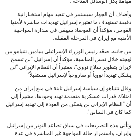
مهامنا بكل الوسائل المتاحة”.
وأضاف أن الجهاز سيستمر في تنفيذ مهام استخباراتية
دقيقة تستهدف ما تعتبره إسرائيل تهديدات مباشرة لأمنها
القومي، مؤكداً أن الموساد سيبقى في صدارة المواجهة
الأمنية مع إيران في المرحلة المقبلة.
من جانبه، صعّد رئيس الوزراء الإسرائيلي بنيامين نتنياهو من
لهجته خلال نفس المناسبة، مؤكداً أن إسرائيل “لن تسمح
لإيران بتطوير سلاح نووي”، معتبراً أن النظام الإيراني “لن
يشكل تهديداً نووياً أو صاروخياً لإسرائيل مستقبلاً”.
وقال نتنياهو إن سياسة إسرائيل ثابتة في منع إيران من
امتلاك قدرات عسكرية متقدمة تهدد وجودها، مشيراً إلى
أن “النظام الإيراني لن يتمكن من العودة إلى تهديد إسرائيل
كما كان في السابق”.
وتأتي هذه التصريحات في سياق تصاعد التوتر بين إسرائيل
وإيران، واستمرار حالة المواجهة غير المباشرة في عدة