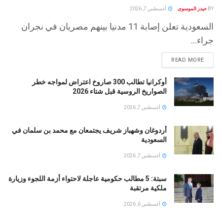
BY
حيدر الموسوى
أغسطس 7, 2026
السعودية تعلن إصابة 11 مدنيا بينهم مصريان في نجران
جراء...
READ MORE
أوكرانيا تطالب 300 صاروخ اعتراض لمواجه خطر
الصواريخ الروسية قبل شتاء 2026
أغسطس 7, 2026
أردوغان وشهباز شريف يجتمعان مع محمد بن سلمان في
السعودية
أغسطس 7, 2026
سبتة: 5 مطالب حكومية عاجلة لاحتواء أزمة اللجوء وزيارة
ملكية مرتقبة
أغسطس 6, 2026