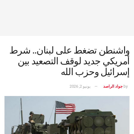
واشنطن تضغط على لبنان.. شرط
أمريكي جديد لوقف التصعيد بين
إسرائيل وحزب الله
by
جواد الراصد
يونيو 2, 2026