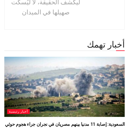
ليكشف الحقيقة، لا ليُسكت
صهيلها في الميدان
أخبار تهمك
أخبار رئيسية
السعودية: إصابة 11 مدنيا بينهم مصريان في نجران جراء هجوم حوثي