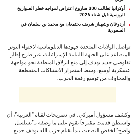
أوكرانيا تطالب 300 صاروخ اعتراض لمواجه خطر الصواريخ
الروسية قبل شتاء 2026
أردوغان وشهباز شريف يجتمعان مع محمد بن سلمان في
السعودية
تواصل الولايات المتحدة جهودها الدبلوماسية لاحتواء التوتر
المتصاعد على الجبهة اللبنانية الإسرائيلية، عبر طرح إطار
تفاوضي جديد يهدف إلى منع انزلاق المنطقة نحو مواجهة
عسكرية أوسع، وسط استمرار الاشتباكات المتقطعة
والمخاوف من توسع رقعة الحرب.
وكشف مسؤول أميركي، في تصريحات لقناة “العربية”، أن
واشنطن قدمت مقترحاً يقوم على ما وصفه بـ”تسلسل
واضح” لخفض التصعيد، يبدأ بقيام حزب الله بوقف جميع