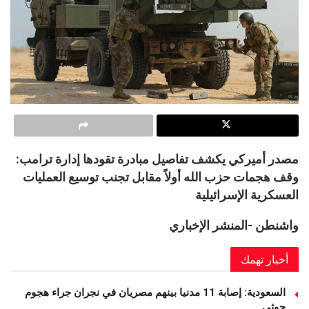
مصدر أميركي يكشف تفاصيل مبادرة تقودها إدارة ترامب:
وقف هجمات حزب الله أولاً مقابل تجنب توسيع العمليات
العسكرية الإسرائيلية
واشنطن -المنشر الإخباري
أخبار تهمك
السعودية: إصابة 11 مدنيا بينهم مصريان في نجران جراء هجوم
حوثي