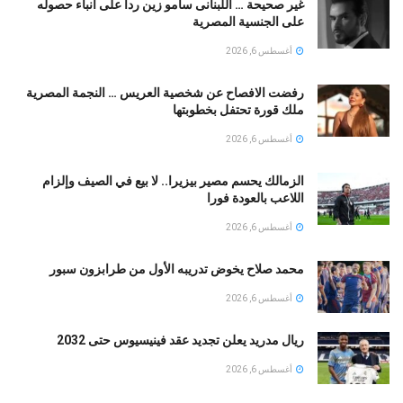
غير صحيحة … اللبنانى سامو زين ردا على أنباء حصوله
على الجنسية المصرية
أغسطس 6, 2026
رفضت الافصاح عن شخصية العريس … النجمة المصرية
ملك قورة تحتفل بخطوبتها
أغسطس 6, 2026
الزمالك يحسم مصير بيزيرا.. لا بيع في الصيف وإلزام
اللاعب بالعودة فورا
أغسطس 6, 2026
محمد صلاح يخوض تدريبه الأول من طرابزون سبور
أغسطس 6, 2026
ريال مدريد يعلن تجديد عقد فينيسيوس حتى 2032
أغسطس 6, 2026