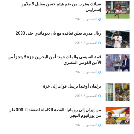
سيلتك يقترب من ضم هيثم حسن مقابل 9 ملايين
إسترليني
أغسطس 6, 2026
ريال مدريد يعلن تعاقده مع يان ديوماندي حتى 2033
أغسطس 6, 2026
قمة السيسي والملك حمد: أمن البحرين جزء لا يتجزأ من
الأمن القومي المصري
أغسطس 6, 2026
برلمان أوغندا يرسل قوات إلى غزة
أغسطس 6, 2026
من إيران إلى رومانيا: القصة الكاملة لصفقة الـ 300 طن
من يورانيوم النيجر
أغسطس 6, 2026