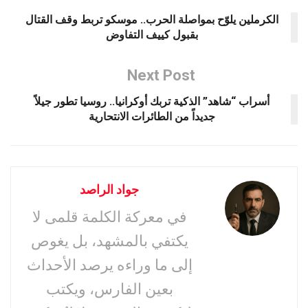
الكرملين يلوّح بمواصلة الحرب.. موسكو تربط وقف القتال
بقبول كييف التفاوض
Next Post
أسراب “شاهد” الذكية تربك أوكرانيا.. روسيا تطور جيلاً
جديداً من الطائرات الانتحارية
جواد الراصد
في معركة الكلمة قلمى لا
يكتفي بالمشهد، بل يغوص
إلى ما وراءه يرصد الأحداث
بعين الفارس، ويكتب