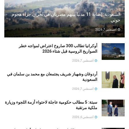
السعودية: إصابة 11 مدنيا بينهم مصريان في نجران جراء هجوم
حوثي
أغسطس 7, 2026
أوكرانيا تطالب 300 صاروخ اعتراض لمواجه خطر
الصواريخ الروسية قبل شتاء 2026
أغسطس 7, 2026
أردوغان وشهباز شريف يجتمعان مع محمد بن سلمان في
السعودية
أغسطس 7, 2026
سبتة: 5 مطالب حكومية عاجلة لاحتواء أزمة اللجوء وزيارة
ملكية مرتقبة
أغسطس 6, 2026