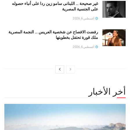
غير صحيحة … اللبنانى سامو زين ردا على أنباء حصوله
على الجنسية المصرية
أغسطس 6, 2026
رفضت الافصاح عن شخصية العريس … النجمة المصرية
ملك قورة تحتفل بخطوبتها
أغسطس 6, 2026
أخر الأخبار