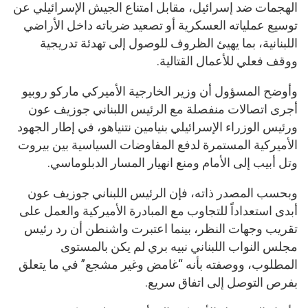
الهجمات ضد إسرائيل، مقابل امتناع الجيش الإسرائيلي عن
توسيع عملياته العسكرية أو تصعيد ضرباته داخل الأراضي
اللبنانية، بما يهيئ الظروف للوصول إلى تهدئة تدريجية
ووقف فعلي للأعمال القتالية.
وأوضح المسؤول أن وزير الخارجية الأميركي ماركو روبيو
أجرى اتصالات منفصلة مع الرئيس اللبناني جوزيف عون
ورئيس الوزراء الإسرائيلي بنيامين نتنياهو، في إطار الجهود
الأميركية المستمرة لدفع المفاوضات السياسية بين بيروت
وتل أبيب إلى الأمام ومنع انهيار المسار الدبلوماسي.
وبحسب المصدر ذاته، فإن الرئيس اللبناني جوزيف عون
أبدى استعداداً للتجاوب مع المبادرة الأميركية والعمل على
تقريب وجهات النظر، بينما اعتبرت واشنطن أن رد رئيس
مجلس النواب اللبناني نبيه بري لم يكن بالمستوى
المطلوب، ووصفته بأنه “غامض وغير مشجع” في ما يتعلق
بفرص التوصل إلى اتفاق سريع.