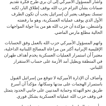
وأشار المسؤول الأميركي إلى أن بري طرح فكرة تقديم
ضمانات بشأن التزام حزب الله بوقف إطلاق النار، لكنه
تمسك بموقف يعتبر أن إسرائيل يجب أن تكون الطرف
الأول الذي يوقف عملياته العسكرية، وهو ما رفضته
واشنطن، مؤكدة أن حزب الله هو من بدأ جولة المواجهات
الحالية مطلع مارس الماضي.
واتهم المسؤول الأميركي حزب الله بالعمل وفق الحسابات
الإقليمية الإيرانية أكثر من مراعاة المصالح اللبنانية الداخلية،
معتبراً أن استمرار العمليات العسكرية يخدم أهداف طهران
في المنطقة ويطيل أمد الأزمة على حساب الاستقرار
اللبناني.
وأضاف أن الإدارة الأميركية لا تتوقع من إسرائيل القبول
باستمرار الهجمات على مدنها وسكانها، مؤكداً أن أسرع
طريق نحو التهدئة وحماية المدنيين على جانبي الحدود يتمثل
في وقف حزب الله عملياته العسكرية بشكل فوري.