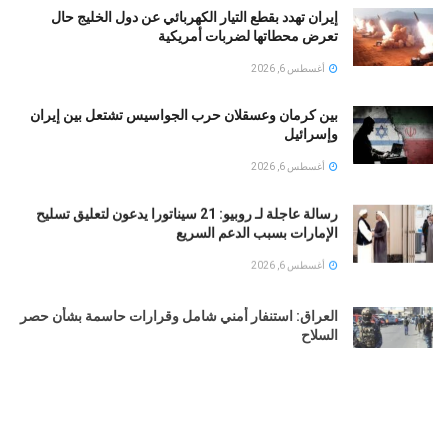
إيران تهدد بقطع التيار الكهربائي عن دول الخليج حال
تعرض محطاتها لضربات أمريكية
أغسطس 6, 2026
بين كرمان وعسقلان حرب الجواسيس تشتعل بين إيران
وإسرائيل
أغسطس 6, 2026
رسالة عاجلة لـ روبيو: 21 سيناتورا يدعون لتعليق تسليح
الإمارات بسبب الدعم السريع
أغسطس 6, 2026
العراق: استنفار أمني شامل وقرارات حاسمة بشأن حصر
السلاح
أغسطس 6, 2026
التربية الكويتية تصدر قرارا بإغلاق المدرسة الإيرانية
الخاصة 2026