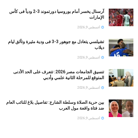
آرسنال يخسر أمام بوروسيا دورتموند 3-2 ودياً فى كأس
الإمارات
أغسطس 9, 2026
تشيلسي يتعادل مع جوهور 3-3 فى ودية مثيرة وتألق ليام
ديلاب
أغسطس 9, 2026
تنسيق الجامعات مصر 2026: تتعرف على الحد الأدنى
المتوقع للمرحلة الثانية علمي وأدبي
أغسطس 9, 2026
بين حرية الصلاة وسلطة الشارع: تفاصيل بلاغ للنائب العام
ضد فتاة واقعة مول العرب
أغسطس 9, 2026
شرطة نيويورك تحذر.. خطاب مامداني بشأن نتنياهو يثير