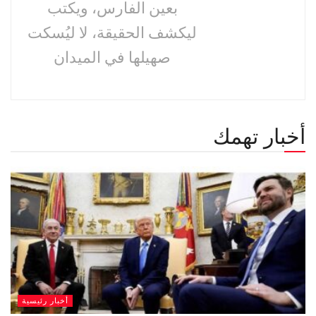
بعين الفارس، ويكتب
ليكشف الحقيقة، لا ليُسكت
صهيلها في الميدان
أخبار تهمك
أخبار رئيسية