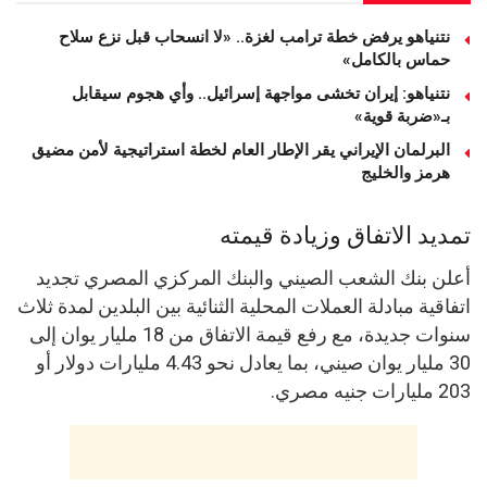
نتنياهو يرفض خطة ترامب لغزة.. «لا انسحاب قبل نزع سلاح
حماس بالكامل»
نتنياهو: إيران تخشى مواجهة إسرائيل.. وأي هجوم سيقابل
بـ«ضربة قوية»
البرلمان الإيراني يقر الإطار العام لخطة استراتيجية لأمن مضيق
هرمز والخليج
تمديد الاتفاق وزيادة قيمته
أعلن بنك الشعب الصيني والبنك المركزي المصري تجديد
اتفاقية مبادلة العملات المحلية الثنائية بين البلدين لمدة ثلاث
سنوات جديدة، مع رفع قيمة الاتفاق من 18 مليار يوان إلى
30 مليار يوان صيني، بما يعادل نحو 4.43 مليارات دولار أو
203 مليارات جنيه مصري.