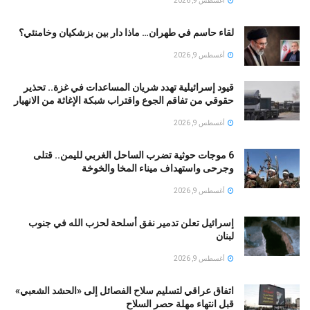
أغسطس 9, 2026
لقاء حاسم في طهران… ماذا دار بين بزشكيان وخامنئي؟
أغسطس 9, 2026
قيود إسرائيلية تهدد شريان المساعدات في غزة.. تحذير
حقوقي من تفاقم الجوع واقتراب شبكة الإغاثة من الانهيار
أغسطس 9, 2026
6 موجات حوثية تضرب الساحل الغربي لليمن.. قتلى
وجرحى واستهداف ميناء المخا والخوخة
أغسطس 9, 2026
إسرائيل تعلن تدمير نفق أسلحة لحزب الله في جنوب
لبنان
أغسطس 9, 2026
اتفاق عراقي لتسليم سلاح الفصائل إلى «الحشد الشعبي»
قبل انتهاء مهلة حصر السلاح