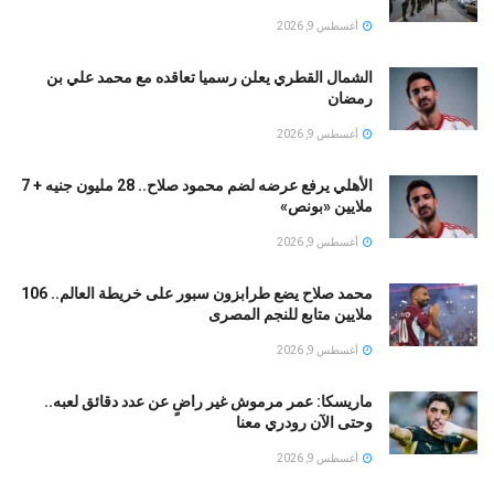
أغسطس 9, 2026
الشمال القطري يعلن رسميا تعاقده مع محمد علي بن
رمضان
أغسطس 9, 2026
الأهلي يرفع عرضه لضم محمود صلاح.. 28 مليون جنيه + 7
ملايين «بونص»
أغسطس 9, 2026
محمد صلاح يضع طرابزون سبور على خريطة العالم.. 106
ملايين متابع للنجم المصرى
أغسطس 9, 2026
ماريسكا: عمر مرموش غير راضٍ عن عدد دقائق لعبه..
وحتى الآن رودري معنا
أغسطس 9, 2026