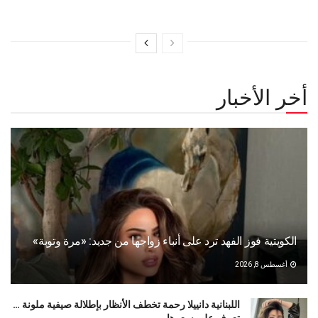
أخر الأخبار
الكويتية فوز الفهد ترد على أنباء زواجها من جديد: «مرة وتوبة» ‏
أغسطس 8, 2026
اللبنانية دانييلا رحمة تخطف الأنظار بإطلالة صيفية ملونة …
تعرف على سعرها