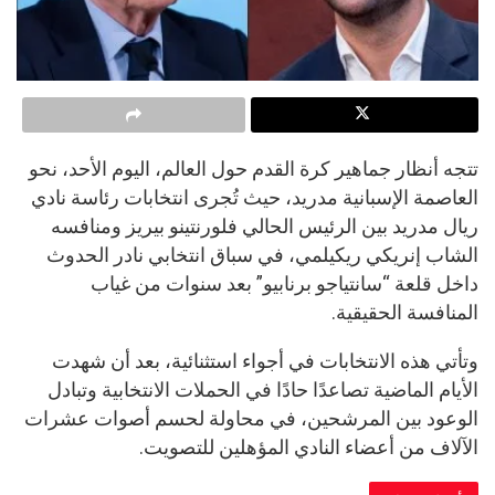
تتجه أنظار جماهير كرة القدم حول العالم، اليوم الأحد، نحو
العاصمة الإسبانية مدريد، حيث تُجرى انتخابات رئاسة نادي
ريال مدريد بين الرئيس الحالي فلورنتينو بيريز ومنافسه
الشاب إنريكي ريكيلمي، في سباق انتخابي نادر الحدوث
داخل قلعة “سانتياجو برنابيو” بعد سنوات من غياب
المنافسة الحقيقية.
وتأتي هذه الانتخابات في أجواء استثنائية، بعد أن شهدت
الأيام الماضية تصاعدًا حادًا في الحملات الانتخابية وتبادل
الوعود بين المرشحين، في محاولة لحسم أصوات عشرات
الآلاف من أعضاء النادي المؤهلين للتصويت.