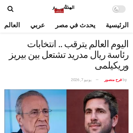
الرئيسية
يحدث في مصر
عربي
العالم
اليوم العالم يترقب .. انتخابات
رئاسة ريال مدريد تشتعل بين بيريز
وريكيلمى
by
فرح منصور
يونيو 7, 2026