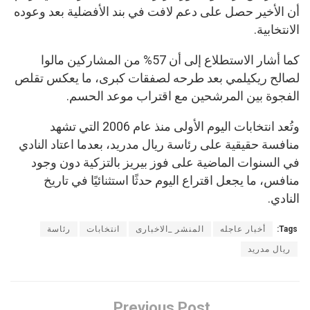
أن الأخير حصل على دعم لافت في بند الأفضلية بعد وعوده
الانتخابية.
كما أشار الاستطلاع إلى أن 57% من المشاركين مالوا
لصالح ريكيلمي بعد طرحه لصفقات كبرى، ما يعكس تقلص
الفجوة بين المرشحين مع اقتراب موعد الحسم.
وتُعد انتخابات اليوم الأولى منذ عام 2006 التي تشهد
منافسة حقيقية على رئاسة ريال مدريد، بعدما اعتاد النادي
في السنوات الماضية على فوز بيريز بالتزكية دون وجود
منافس، ما يجعل اقتراع اليوم حدثًا استثنائيًا في تاريخ
النادي.
Tags:
أخبار عاجله
المنشر _الاخبارى
انتخابات
رئاسة
ريال مدريد
Previous Post