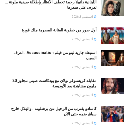
اللبنانية دانييلا رحمة تخطف الأنظار بإطلالة صيفية ملونة …
تعرف على سعرها
أغسطس 8, 2026
أول صور من خطوبة الفنانة المصرية ملك قورة
أغسطس 8, 2026
استبعاد جاريد ليتو من فيلم Assassination.. اعرف
السبب
أغسطس 8, 2026
مقابلة كريستوفر نولان مع بودكاست صينى تتجاوز 20
مليون مشاهدة بعد الأوديسة
أغسطس 8, 2026
كاسادو يقترب من الرحيل عن برشلونة.. والهلال خارج
سباق ضمه حتى الآن
أغسطس 8, 2026