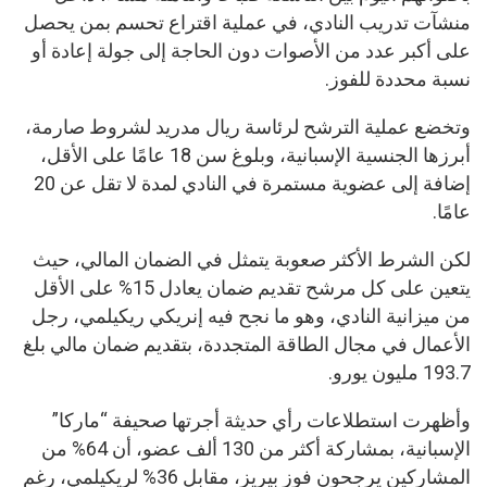
منشآت تدريب النادي، في عملية اقتراع تحسم بمن يحصل
على أكبر عدد من الأصوات دون الحاجة إلى جولة إعادة أو
نسبة محددة للفوز.
وتخضع عملية الترشح لرئاسة ريال مدريد لشروط صارمة،
أبرزها الجنسية الإسبانية، وبلوغ سن 18 عامًا على الأقل،
إضافة إلى عضوية مستمرة في النادي لمدة لا تقل عن 20
عامًا.
لكن الشرط الأكثر صعوبة يتمثل في الضمان المالي، حيث
يتعين على كل مرشح تقديم ضمان يعادل 15% على الأقل
من ميزانية النادي، وهو ما نجح فيه إنريكي ريكيلمي، رجل
الأعمال في مجال الطاقة المتجددة، بتقديم ضمان مالي بلغ
193.7 مليون يورو.
وأظهرت استطلاعات رأي حديثة أجرتها صحيفة “ماركا”
الإسبانية، بمشاركة أكثر من 130 ألف عضو، أن 64% من
المشاركين يرجحون فوز بيريز، مقابل 36% لريكيلمي، رغم