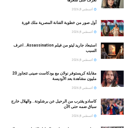
أغسطس 8, 2026
أول صور من خطوبة الفنانة المصرية ملك قورة
أغسطس 8, 2026
استبعاد جاريد ليتو من فيلم Assassination.. اعرف
السبب
أغسطس 8, 2026
مقابلة كريستوفر نولان مع بودكاست صينى تتجاوز 20
مليون مشاهدة بعد الأوديسة
أغسطس 8, 2026
كاسادو يقترب من الرحيل عن برشلونة.. والهلال خارج
سباق ضمه حتى الآن
أغسطس 8, 2026