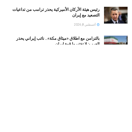
رئيس هيئة الأركان الأميركية يحذر ترامب من تداعيات
التصعيد مع إيران
أغسطس 8, 2026
بالتزامن مع اطلاق «ميثاق مكة».. نائب إيراني يحذر
العرب: لا تختبروا قوة إيران
أغسطس 8, 2026
اعترافات جديدة تقرّب الشرطة الإسرائيلية من لغز مقتل
إلدَر دايان.. ماذا حدث في اللحظات الأخيرة؟
أغسطس 8, 2026
العراق : سقوط «أبو مازن».. محافظ صلاح الدين السابق
في قبضة الأمن بتهم فساد
أغسطس 8, 2026