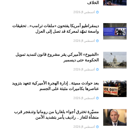
الخلاف
أغسطس 8, 2026
ديمقراطيو أمريكا يفتحون «ملفات ترامب».. تحقيقات
واسعة تمهّد لمعركة قد تصل إلى العزل
أغسطس 8, 2026
«الشيوخ» الأميركي يقر مشروع قانون لتمديد تمويل
الحكومة حتى ديسمبر
أغسطس 8, 2026
بعد حوادث مميتة.. إدارة الهجرة الأميركية تتعهد بتزويد
عناصرها بكاميرات مثبتة على الجسم
أغسطس 8, 2026
مسيّرة تخترق أجواء بلغاريا من رومانيا وتنـفجر قرب
منشأة للغاز .. راديف يأمر بتشديد الأمن
أغسطس 8, 2026