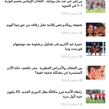
بي إس جي ضد مان يونايتد.. التعادل الإيجابي يحسم الودية
1-1 في السويد
أغسطس 8, 2026
شقيقة رونالدو تنفي إقامة حفل زفافه من جورجينا اليوم
أغسطس 8, 2026
حمزة عبد الكريم فى تشكيل برشلونة ضد نوتينجهام
فورست وديا
أغسطس 8, 2026
بين الجفاف والأمراض الخطيرة.. متى تكشف حكة الأذن
المستمرة عن مشكلة صحية خفية؟
أغسطس 8, 2026
رابطة الأندية تبرز مكافأة بطل الدورى الجديد..50 مليون
جنيه لأول مرة
أغسطس 8, 2026