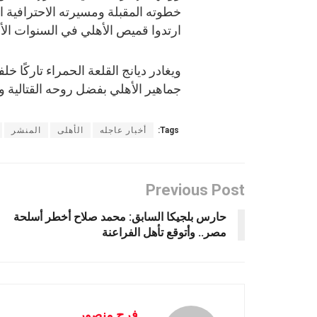
خطوته المقبلة ومسيرته الاحترافية الق
ارتدوا قميص الأهلي في السنوات الأخ
ويغادر ديانج القلعة الحمراء تاركًا
جماهير الأهلي بفضل روحه القتالية و
Tags:
أخبار عاجله
الأهلى
المنشر
Previous Post
حارس بلجيكا السابق: محمد صلاح أخطر أسلحة
مصر.. وأتوقع تأهل الفراعنة
فرح منصور