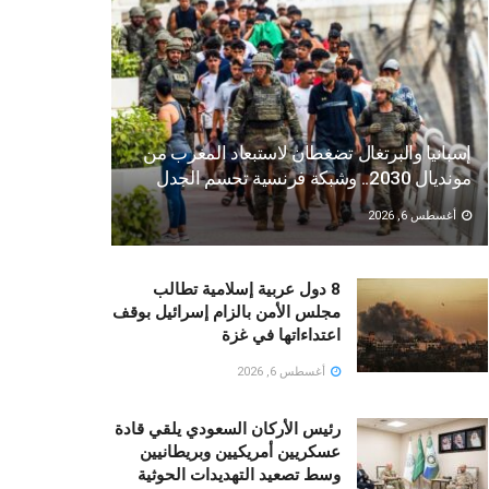
إسبانيا والبرتغال تضغطان لاستبعاد المغرب من
مونديال 2030.. وشبكة فرنسية تحسم الجدل
أغسطس 6, 2026
8 دول عربية إسلامية تطالب
مجلس الأمن بالزام إسرائيل بوقف
اعتداءاتها في غزة
أغسطس 6, 2026
رئيس الأركان السعودي يلقي قادة
عسكريين أمريكيين وبريطانيين
وسط تصعيد التهديدات الحوثية