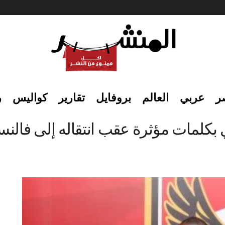
ر
عربي
العالم
بروفايل
تقارير
كواليس
ر
ي بكلمات مؤثرة عقب انتقاله إلى فالنسي