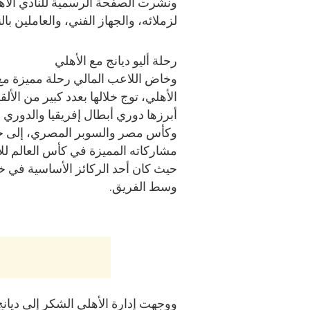
ونشرت الصفحة الرسمية للنادي الأهل
لزملائه، والجهاز الفني، والعاملين با
رحلة أليو ديانج مع الأهلي
وخاض اللاعب المالي رحلة مميزة مع
الأهلي، توج خلالها بعدد كبير من الألق
أبرزها دوري أبطال إفريقيا والدوري
وكأس مصر والسوبر المصري، إلى ج
مشاركاته المميزة في كأس العالم للأ
حيث كان أحد الركائز الأساسية في 
وسط الفريق.
ووجهت إدارة الأهلي الشكر إلى ديانج