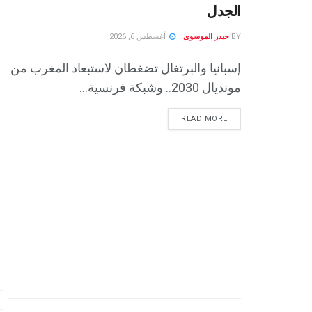
الجدل
BY
حيدر الموسوى
أغسطس 6, 2026
إسبانيا والبرتغال تضغطان لاستبعاد المغرب من
مونديال 2030.. وشبكة فرنسية...
READ MORE