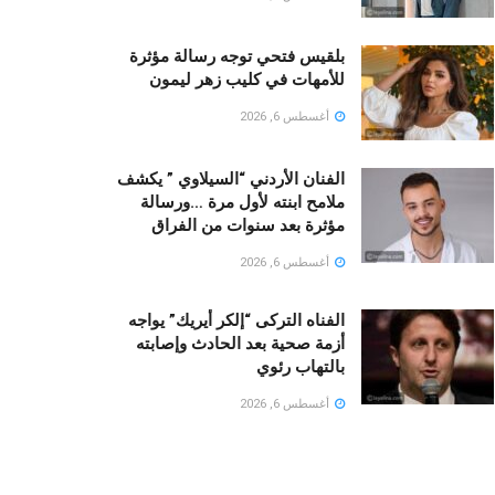
بلقيس فتحي توجه رسالة مؤثرة
للأمهات في كليب زهر ليمون ‏
أغسطس 6, 2026
الفنان الأردني “السيلاوي ” يكشف
ملامح ابنته لأول مرة …ورسالة
مؤثرة بعد سنوات من الفراق
أغسطس 6, 2026
الفناه التركى “إلكر أيريك” يواجه
أزمة صحية بعد الحادث وإصابته
بالتهاب رئوي
أغسطس 6, 2026
LOAD MORE