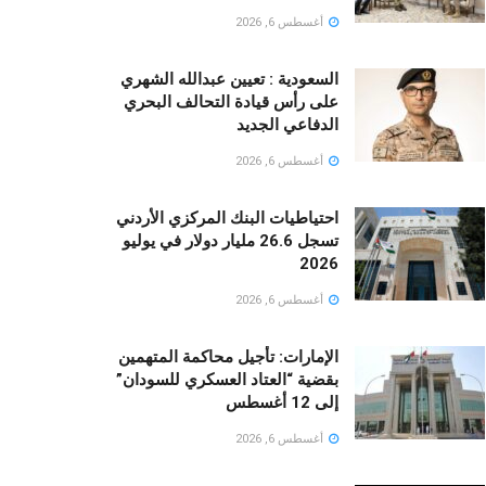
أغسطس 6, 2026
السعودية : تعيين عبدالله الشهري
على رأس قيادة التحالف البحري
الدفاعي الجديد
أغسطس 6, 2026
احتياطيات البنك المركزي الأردني
تسجل 26.6 مليار دولار في يوليو
2026
أغسطس 6, 2026
الإمارات: تأجيل محاكمة المتهمين
بقضية “العتاد العسكري للسودان”
إلى 12 أغسطس
أغسطس 6, 2026