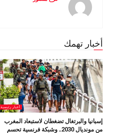
أخبار تهمك
أخبار رئيسية
إسبانيا والبرتغال تضغطان لاستبعاد المغرب
من مونديال 2030.. وشبكة فرنسية تحسم