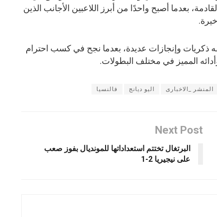
ادمة، بعدما أصبح واحدًا من أبرز اللاعبين الأجانب الذين
يرة.
 خلفه ذكريات وإنجازات عديدة، بعدما نجح في كسب احترام
أدائه المميز في مختلف البطولات.
المنشر _الاخبارى
اليو ديانج
فالنسيا
Next Post
البرتغال تختتم استعداداتها للمونديال بفوز صعب
على نيجيريا 2-1