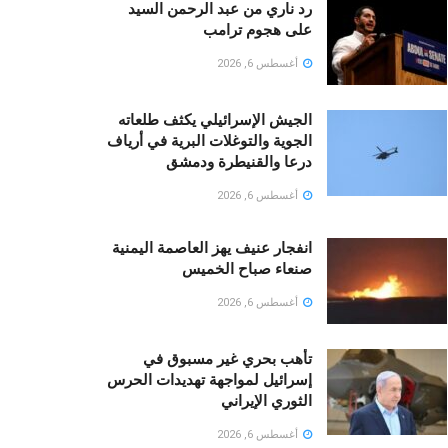
رد ناري من عبد الرحمن السيد
على هجوم ترامب
أغسطس 6, 2026
الجيش الإسرائيلي يكثف طلعاته
الجوية والتوغلات البرية في أرياف
درعا والقنيطرة ودمشق
أغسطس 6, 2026
انفجار عنيف يهز العاصمة اليمنية
صنعاء صباح الخميس
أغسطس 6, 2026
تأهب بحري غير مسبوق في
إسرائيل لمواجهة تهديدات الحرس
الثوري الإيراني
أغسطس 6, 2026