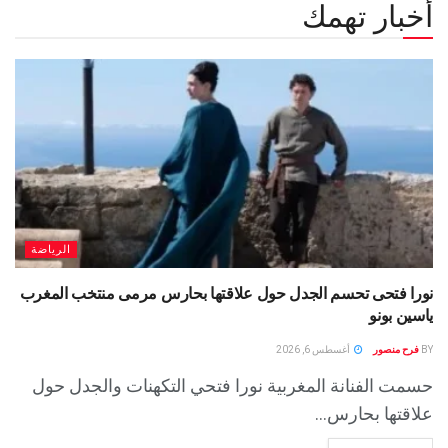
أخبار تهمك
الرياضة
نورا فتحى تحسم الجدل حول علاقتها بحارس مرمى منتخب المغرب
ياسين بونو ‏
BY
فرح منصور
أغسطس 6, 2026
حسمت الفنانة المغربية نورا فتحي التكهنات والجدل حول
علاقتها بحارس...