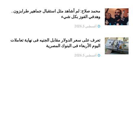
محمد صلاح: لم أشاهد مثل استقبال جماهير طرابزون..
وهدفي الفوز بكل شيء
أغسطس 5, 2026
تعرف على سعر الدولار مقابل الجنيه فى نهاية تعاملات
اليوم الأربعاء فى البنوك المصرية
أغسطس 5, 2026
البنك المركزى المصرى : ارتفاع الاحتياطى الأجنبى لـ 56.3
مليار دولار نهاية يوليو
أغسطس 5, 2026
طهران تربط إنهاء إغلاق مضيق هرمز برفع الحصار البحري
وإلغاء العقوبات النفطية
أغسطس 5, 2026