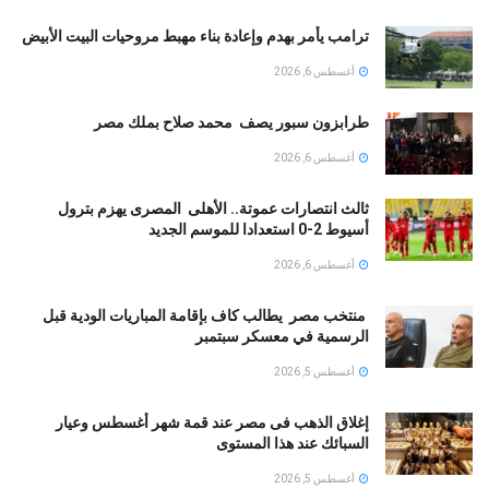
ترامب يأمر بهدم وإعادة بناء مهبط مروحيات البيت الأبيض
أغسطس 6, 2026
طرابزون سبور يصف محمد صلاح بملك مصر
أغسطس 6, 2026
ثالث انتصارات عموتة.. الأهلى المصرى يهزم بترول
أسيوط 2-0 استعدادا للموسم الجديد
أغسطس 6, 2026
منتخب مصر يطالب كاف بإقامة المباريات الودية قبل
الرسمية في معسكر سبتمبر
أغسطس 5, 2026
إغلاق الذهب فى مصر عند قمة شهر أغسطس وعيار
السبائك عند هذا المستوى
أغسطس 5, 2026