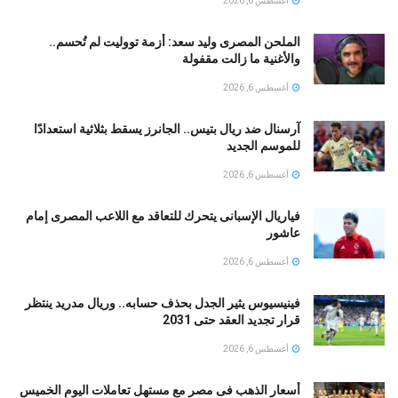
أغسطس 6, 2026
الملحن المصرى وليد سعد: أزمة تووليت لم تُحسم..
والأغنية ما زالت مقفولة
أغسطس 6, 2026
آرسنال ضد ريال بتيس.. الجانرز يسقط بثلاثية استعدادًا
للموسم الجديد
أغسطس 6, 2026
فياريال الإسبانى يتحرك للتعاقد مع اللاعب المصرى إمام
عاشور
أغسطس 6, 2026
فينيسيوس يثير الجدل بحذف حسابه.. وريال مدريد ينتظر
قرار تجديد العقد حتى 2031
أغسطس 6, 2026
أسعار الذهب فى مصر مع مستهل تعاملات اليوم الخميس