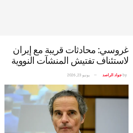
غروسي: محادثات قريبة مع إيران
لاستئناف تفتيش المنشآت النووية
by
جواد الراصد
يونيو 23, 2026