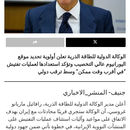
الوكالة الدولية للطاقة الذرية تعلن أولوية تحديد موقع
اليورانيوم عالي التخصيب وتؤكد استعدادها لعمليات تفتيش
“في أقرب وقت ممكن” وسط ترقب دولي
جنيف- المنشر_الاخباري
أعلن مدير الوكالة الدولية للطاقة الذرية، رافائيل ماريانو
غروسي، أن الوكالة ستجري قريبًا محادثات مع إيران بهدف
الاتفاق على مواعيد وآليات استئناف عمليات التفتيش على
المنشآت النووية الإيرانية، في خطوة تأتي ضمن جهود دولية