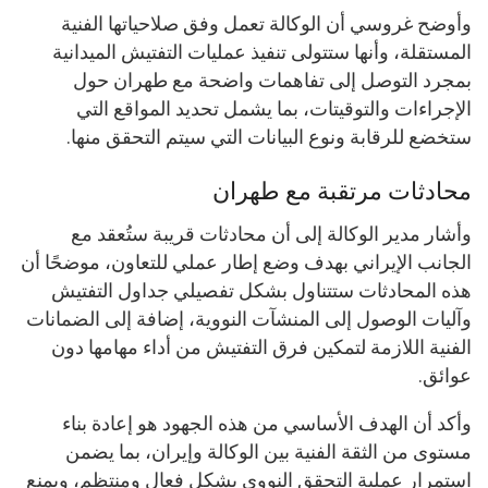
وأوضح غروسي أن الوكالة تعمل وفق صلاحياتها الفنية
المستقلة، وأنها ستتولى تنفيذ عمليات التفتيش الميدانية
بمجرد التوصل إلى تفاهمات واضحة مع طهران حول
الإجراءات والتوقيتات، بما يشمل تحديد المواقع التي
ستخضع للرقابة ونوع البيانات التي سيتم التحقق منها.
محادثات مرتقبة مع طهران
وأشار مدير الوكالة إلى أن محادثات قريبة ستُعقد مع
الجانب الإيراني بهدف وضع إطار عملي للتعاون، موضحًا أن
هذه المحادثات ستتناول بشكل تفصيلي جداول التفتيش
وآليات الوصول إلى المنشآت النووية، إضافة إلى الضمانات
الفنية اللازمة لتمكين فرق التفتيش من أداء مهامها دون
عوائق.
وأكد أن الهدف الأساسي من هذه الجهود هو إعادة بناء
مستوى من الثقة الفنية بين الوكالة وإيران، بما يضمن
استمرار عملية التحقق النووي بشكل فعال ومنتظم، ويمنع