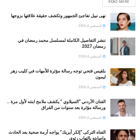
READ MORE
نهى نبيل تفاجئ الجمهور وتكشف حقيقة علاقتها بزوجها
أغسطس 6, 2026
ننشر التفاصيل الكاملة لمسلسل محمد رمضان في
رمضان 2027
أغسطس 6, 2026
بلقيس فتحي توجه رسالة مؤثرة للأمهات في كليب زهر
ليمون ‏
أغسطس 6, 2026
الفنان الأردني “السيلاوي ” يكشف ملامح ابنته لأول مرة …
ورسالة مؤثرة بعد سنوات من الفراق
أغسطس 6, 2026
الفناه التركى “إلكر أيريك” يواجه أزمة صحية بعد الحادث
وإصابته بالتهاب رئوي