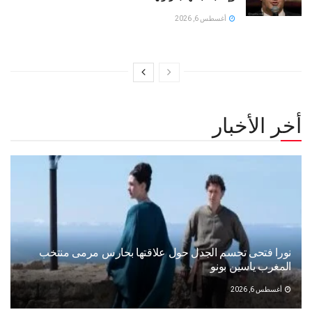
أغسطس 6, 2026
أخر الأخبار
نورا فتحى تحسم الجدل حول علاقتها بحارس مرمى منتخب
المغرب ياسين بونو ‏
أغسطس 6, 2026