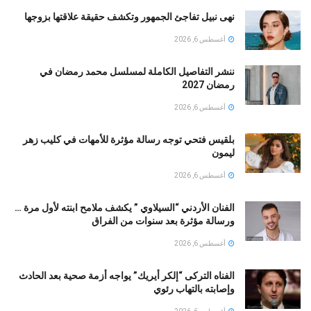
نهى نبيل تفاجئ الجمهور وتكشف حقيقة علاقتها بزوجها
أغسطس 6, 2026
ننشر التفاصيل الكاملة لمسلسل محمد رمضان في
رمضان 2027
أغسطس 6, 2026
بلقيس فتحي توجه رسالة مؤثرة للأمهات في كليب زهر
ليمون ‏
أغسطس 6, 2026
الفنان الأردني “السيلاوي ” يكشف ملامح ابنته لأول مرة …
ورسالة مؤثرة بعد سنوات من الفراق
أغسطس 6, 2026
الفناه التركى “إلكر أيريك” يواجه أزمة صحية بعد الحادث
وإصابته بالتهاب رئوي