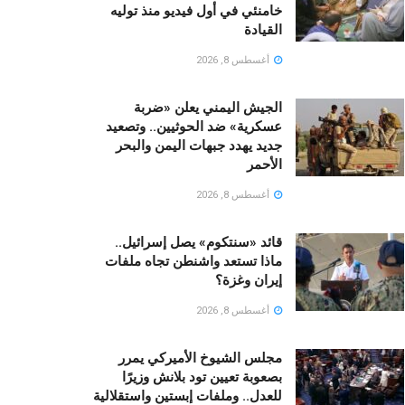
خامنئي في أول فيديو منذ توليه
القيادة
أغسطس 8, 2026
الجيش اليمني يعلن «ضربة
عسكرية» ضد الحوثيين.. وتصعيد
جديد يهدد جبهات اليمن والبحر
الأحمر
أغسطس 8, 2026
قائد «سنتكوم» يصل إسرائيل..
ماذا تستعد واشنطن تجاه ملفات
إيران وغزة؟
أغسطس 8, 2026
مجلس الشيوخ الأميركي يمرر
بصعوبة تعيين تود بلانش وزيرًا
للعدل.. وملفات إبستين واستقلالية