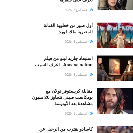
أغسطس 8, 2026
أول صور من خطوبة الفنانة
المصرية ملك قورة
أغسطس 8, 2026
استبعاد جاريد ليتو من فيلم
Assassination.. اعرف السبب
أغسطس 8, 2026
مقابلة كريستوفر نولان مع
بودكاست صينى تتجاوز 20 مليون
مشاهدة بعد الأوديسة
أغسطس 8, 2026
كاسادو يقترب من الرحيل عن