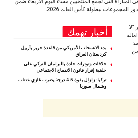
المباراة التي تجمع المنتخبين مساء اليوم الأربعاء ضمن
ور المجموعات ببطولة كأس العالم 2026.
“لا
أخبار تهمك
ماله
صد
بدء الانسحاب الأمريكي من قاعدة حرير بأربيل
من
كردستان العراق
خلافات وتوترات حادة بالبرلمان التركي على
خلفية إقرار قانون الاندماج الاجتماعي
تركيا: زلزال بقوة 4.5 درجة يضرب غازي عنتاب
وشمال سوريا