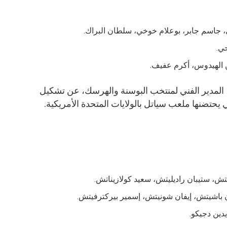
، جاسم جابر، بوعلام خوخي، سلطان البراك.
ي.
 الهيدوس، أكرم عفيف.
المدير الفني لمنتخب البوسنة والهرسك، عن تشكيل
حتضنها ملعب سياتل بالولايات المتحدة الأمريكية.
يتش، ستيبان راديليتش، سعيد كولازيناتش.
 باشيتش، إيفان شونيتش، إسمير بيركترفيتش.
دين دجيكو.