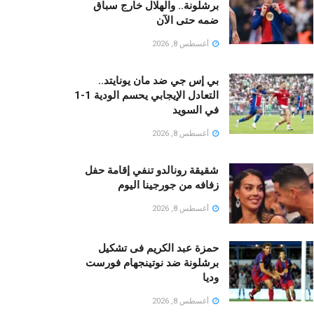
برشلونة.. والهلال خارج سباق
ضمه حتى الآن
أغسطس 8, 2026
بي إس جي ضد مان يونايتد..
التعادل الإيجابي يحسم الودية 1-1
في السويد
أغسطس 8, 2026
شقيقة رونالدو تنفي إقامة حفل
زفافه من جورجينا اليوم
أغسطس 8, 2026
حمزة عبد الكريم فى تشكيل
برشلونة ضد نوتينجهام فورست
وديا
أغسطس 8, 2026