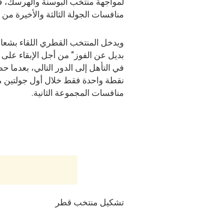
لمواجهة منتخب البوسنة والهرسك، في 
منافسات الجولة الثالثة والأخيرة من د
ويدخل المنتخب القطري اللقاء بشعار 
بديل عن الفوز” من أجل الإبقاء على آ
في التأهل إلى الدور التالي، بعدما ح
نقطة واحدة فقط خلال أول جولتين 
منافسات المجموعة الثانية.
تشكيل منتخب قطر