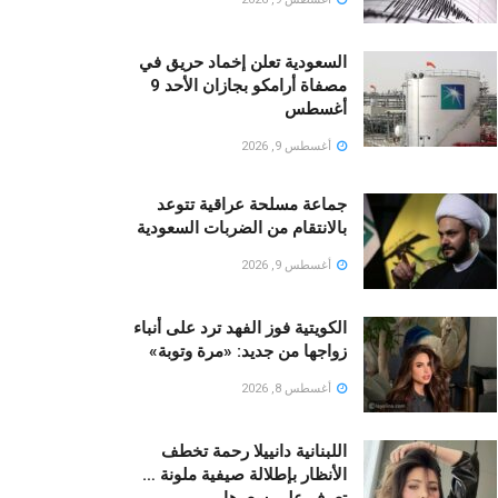
السعودية تعلن إخماد حريق في
مصفاة أرامكو بجازان الأحد 9
أغسطس
أغسطس 9, 2026
جماعة مسلحة عراقية تتوعد
بالانتقام من الضربات السعودية
أغسطس 9, 2026
الكويتية فوز الفهد ترد على أنباء
زواجها من جديد: «مرة وتوبة» ‏
أغسطس 8, 2026
اللبنانية دانييلا رحمة تخطف
الأنظار بإطلالة صيفية ملونة …
تعرف على سعرها