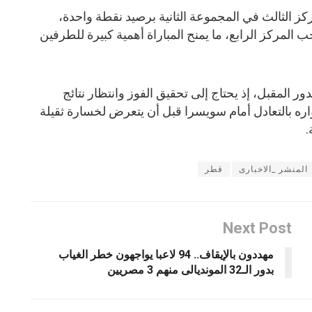
ز الثالث في المجموعة الثانية برصيد نقطة واحدة،
لمركز الرابع، ما يمنح المباراة أهمية كبيرة للطرفين
ر المقبل، إذ يحتاج إلى تحقيق الفوز وانتظار نتائج
اره بالتعادل أمام سويسرا قبل أن يتعرض لخسارة ثقيلة
المنشر _الاخبارى
قطر
Next Post
مهددون بالإيقاف.. 94 لاعبا يواجهون خطر الغياب
بدور الـ32 المونديالى منهم 3 مصريين