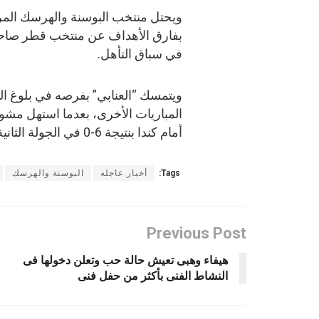
ويحتل منتخب البوسنة والهرسك المرك
بفارق الأهداف عن منتخب قطر صاحب ا
في سباق التأهل.
ويتمسك “العنابي” بفرصه في بلوغ الدو
المباريات الأخرى، بعدما استهل مشو
أمام كندا بنتيجة 6-0 في الجولة الثانية.
Tags:
أخبار عاجله
البوسنة والهرسك
Previous Post
هيفاء وهبى تعيش حالة حب وتعلن دخولها فى
النشاط الفنى بأكثر من حفل فنى