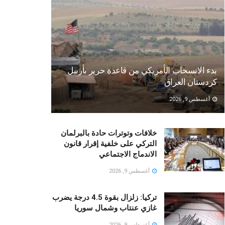
بدء الانسحاب الأمريكي من قاعدة حرير بأربيل
كردستان العراق
أغسطس 9, 2026
خلافات وتوترات حادة بالبرلمان
التركي على خلفية إقرار قانون
الاندماج الاجتماعي
أغسطس 9, 2026
تركيا: زلزال بقوة 4.5 درجة يضرب
غازي عنتاب وشمال سوريا
أغسطس 9, 2026