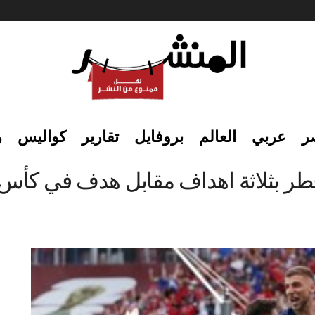
ر
عربي
العالم
بروفايل
تقارير
كواليس
ر
 بثلاثة اهداف مقابل هدف في كأس العال