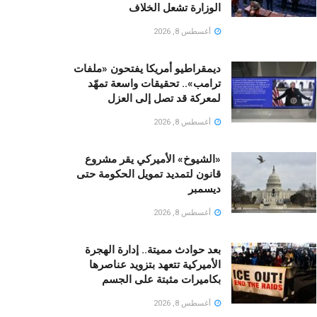
الوزارة تشعل الخلاف
أغسطس 8, 2026
ديمقراطيو أمريكا يفتحون «ملفات
ترامب».. تحقيقات واسعة تمهّد
لمعركة قد تصل إلى العزل
أغسطس 8, 2026
«الشيوخ» الأميركي يقر مشروع
قانون لتمديد تمويل الحكومة حتى
ديسمبر
أغسطس 8, 2026
بعد حوادث مميتة.. إدارة الهجرة
الأميركية تتعهد بتزويد عناصرها
بكاميرات مثبتة على الجسم
أغسطس 8, 2026