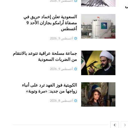
أغسطس 9, 2026
ل
السعودية تعلن إخماد حريق في
مصفاة أرامكو بجازان الأحد 9
أغسطس
أغسطس 9, 2026
جماعة مسلحة عراقية تتوعد بالانتقام
من الضربات السعودية
أغسطس 9, 2026
الكويتية فوز الفهد ترد على أنباء
زواجها من جديد: «مرة وتوبة» ‏
أغسطس 8, 2026