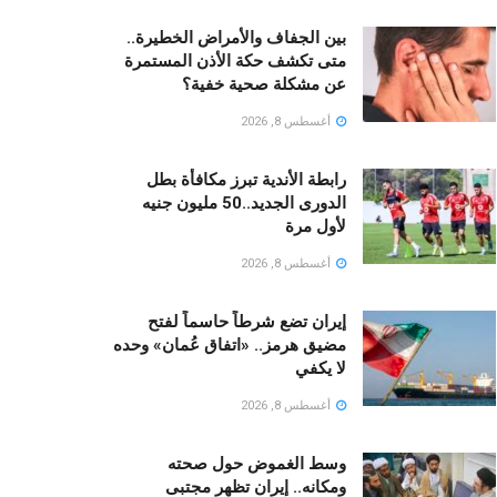
بين الجفاف والأمراض الخطيرة..
متى تكشف حكة الأذن المستمرة
عن مشكلة صحية خفية؟
أغسطس 8, 2026
رابطة الأندية تبرز مكافأة بطل
الدورى الجديد..50 مليون جنيه
لأول مرة
أغسطس 8, 2026
إيران تضع شرطاً حاسماً لفتح
مضيق هرمز.. «اتفاق عُمان» وحده
لا يكفي
أغسطس 8, 2026
وسط الغموض حول صحته
ومكانه.. إيران تظهر مجتبى