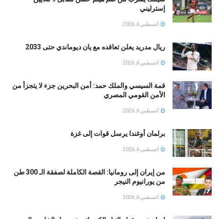
إسترليني
أغسطس 6, 2026
ريال مدريد يعلن تعاقده مع يان ديوماندي حتى 2033
أغسطس 6, 2026
قمة السيسي والملك حمد: أمن البحرين جزء لا يتجزأ من
الأمن القومي المصري
أغسطس 6, 2026
برلمان أوغندا يرسل قوات إلى غزة
أغسطس 6, 2026
من إيران إلى رومانيا: القصة الكاملة لصفقة الـ 300 طن
من يورانيوم النيجر
أغسطس 6, 2026