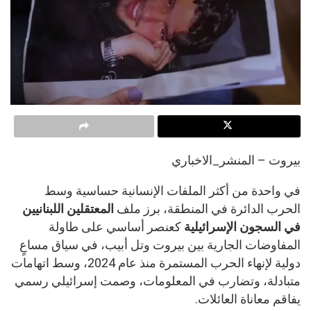
بيروت – المنشر_الاخباري
في واحدة من أكثر الملفات الإنسانية حساسية وسط
الحرب الدائرة في المنطقة، برز ملف
المعتقلين اللبنانيين
في السجون الإسرائيلية
كعنصر أساسي على طاولة
المفاوضات الجارية بين بيروت وتل أبيب، في سياق مساعٍ
دولية لإنهاء الحرب المستمرة منذ عام 2024، وسط اتهامات
متبادلة، وتضارب في المعلومات، وصمت إسرائيلي رسمي
يفاقم معاناة العائلات.