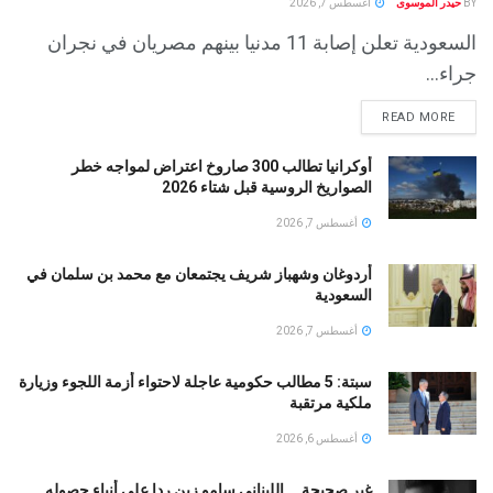
BY
حيدر الموسوى
أغسطس 7, 2026
السعودية تعلن إصابة 11 مدنيا بينهم مصريان في نجران
جراء...
READ MORE
أوكرانيا تطالب 300 صاروخ اعتراض لمواجه خطر
الصواريخ الروسية قبل شتاء 2026
أغسطس 7, 2026
أردوغان وشهباز شريف يجتمعان مع محمد بن سلمان في
السعودية
أغسطس 7, 2026
سبتة: 5 مطالب حكومية عاجلة لاحتواء أزمة اللجوء وزيارة
ملكية مرتقبة
أغسطس 6, 2026
غير صحيحة … اللبنانى سامو زين ردا على أنباء حصوله