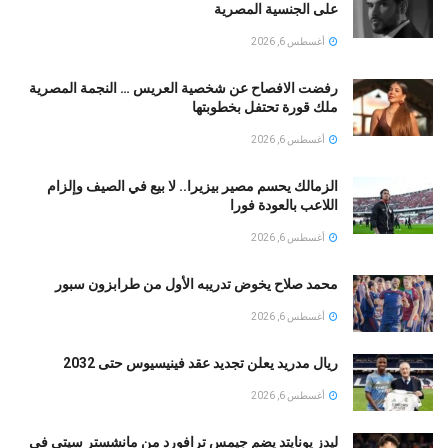
على الجنسية المصرية
أغسطس 6, 2026
رفضت الافصاح عن شخصية العريس … النجمة المصرية
ملك قورة تحتفل بخطوبتها
أغسطس 6, 2026
الزمالك يحسم مصير بيزيرا.. لا بيع في الصيف وإلزام
اللاعب بالعودة فورا
أغسطس 6, 2026
محمد صلاح يخوض تدريبه الأول من طرابزون سبور
أغسطس 6, 2026
ريال مدريد يعلن تجديد عقد فينيسيوس حتى 2032
أغسطس 6, 2026
ليدز يونايتد يضم جيمس ترافورد من مانشستر سيتي في