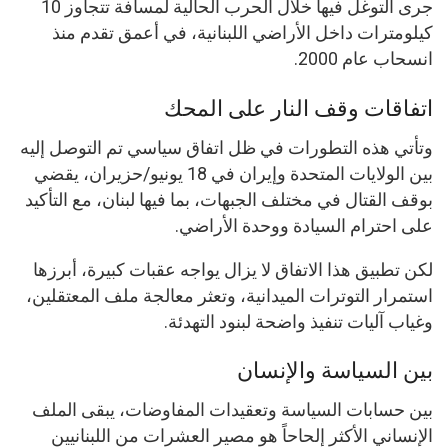
جرى التوغل فيها خلال الحرب الحالية لمسافة تتجاوز 10
كيلومترات داخل الأراضي اللبنانية، في أعمق تقدم منذ
انسحاب عام 2000.
اتفاقات وقف النار على المحك
وتأتي هذه التطورات في ظل اتفاق سياسي تم التوصل إليه
بين الولايات المتحدة وإيران في 18 يونيو/حزيران، يقضي
بوقف القتال في مختلف الجبهات، بما فيها لبنان، مع التأكيد
على احترام السيادة ووحدة الأراضي.
لكن تطبيق هذا الاتفاق لا يزال يواجه عقبات كبيرة، أبرزها
استمرار التوترات الميدانية، وتعثر معالجة ملف المعتقلين،
وغياب آليات تنفيذ واضحة لبنود التهدئة.
بين السياسة والإنسان
بين حسابات السياسة وتعقيدات المفاوضات، يبقى الملف
الإنساني الأكثر إلحاحاً هو مصير العشرات من اللبنانيين