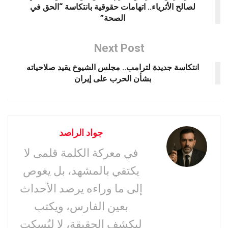
لصالح الأثرياء.. اتهامات حقوقية بانتكاسة “الحق في
الصحة”
Next Post
انتكاسة جديدة لترامب.. مجلس الشيوخ يقيد صلاحياته
بشأن الحرب على إيران
جواد الراصد
في معركة الكلمة قلمى لا
يكتفي بالمشهد، بل يغوص
إلى ما وراءه يرصد الأحداث
بعين الفارس، ويكتب
ليكشف الحقيقة، لا ليُسكت