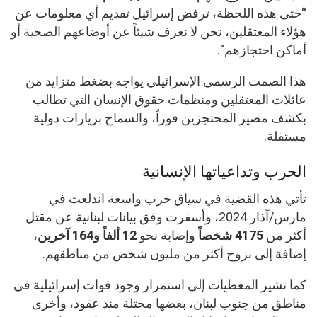
“حتى هذه اللحظة، ترفض إسرائيل تقديم أي معلومات عن
هؤلاء المعتقلين، نحن لا نعرف شيئاً عن أوضاعهم الصحية أو
أماكن احتجازهم”.
هذا الصمت الرسمي الإسرائيلي يواجه بضغط متزايد من
عائلات المعتقلين ومنظمات حقوق الإنسان التي تطالب
بكشف مصير المحتجزين فوراً، والسماح بزيارات دولية
مستقلة.
الحرب وتداعياتها الإنسانية
تأتي هذه القضية في سياق حرب واسعة اندلعت في
مارس/آذار 2024، وأسفرت وفق بيانات لبنانية عن مقتل
أكثر من
4175 شخصاً
وإصابة نحو
12 ألفاً و164 آخرين
،
إضافة إلى نزوح أكثر من مليون شخص من مناطقهم.
كما تشير المعطيات إلى استمرار وجود قوات إسرائيلية في
مناطق من جنوب لبنان، بعضها محتلة منذ عقود، وأخرى