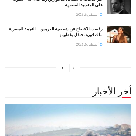
على الجنسية المصرية
أغسطس 6, 2026
رفضت الافصاح عن شخصية العريس … النجمة المصرية
ملك قورة تحتفل بخطوبتها
أغسطس 6, 2026
أخر الأخبار