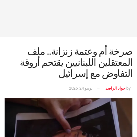
صرخة أم وعتمة زنزانة.. ملف
المعتقلين اللبنانيين يقتحم أروقة
التفاوض مع إسرائيل
by
جواد الراصد
يونيو 24, 2026