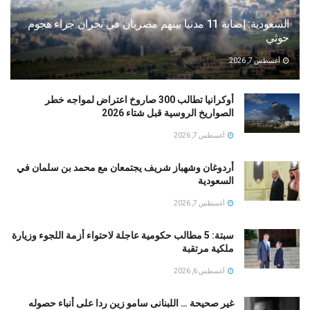
السعودية: إصابة 11 مدنيا بينهم مصريان في نجران جراء هجوم
حوثي
أغسطس 7, 2026
أوكرانيا تطالب 300 صاروخ اعتراض لمواجه خطر
الصواريخ الروسية قبل شتاء 2026
أغسطس 7, 2026
أردوغان وشهباز شريف يجتمعان مع محمد بن سلمان في
السعودية
أغسطس 7, 2026
سبتة: 5 مطالب حكومية عاجلة لاحتواء أزمة اللجوء وزيارة
ملكية مرتقبة
أغسطس 6, 2026
غير صحيحة … اللبنانى سامو زين ردا على أنباء حصوله