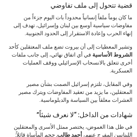
قضية تتحول إلى ملف تفاوضي
ما كان يوماً ملفاً إنسانياً محدوداً بات اليوم جزءاً من
مفاوضات سياسية أوسع بين لبنان وإسرائيل، تهدف إلى
إنهاء الحرب وإعادة الاستقرار إلى الحدود الجنوبية.
وتشير المعطيات إلى أن بيروت تضع ملف المعتقلين كأحد
الشروط الأساسية
في أي اتفاق نهائي، إلى جانب ملفات
أخرى تتعلق بالانسحاب الإسرائيلي ووقف العمليات
العسكرية.
وفي المقابل، تلتزم إسرائيل الصمت بشأن مصير
المعتقلين، ما يزيد من تعقيد المفاوضات ويترك مصير
العشرات معلقاً بين السياسة والدبلوماسية.
شهادات من الداخل: “لا نعرف شيئاً”
في ظل هذا الغموض، يختصر ممثل الأسرى والمعتقلين
اللبنانيين المفرج عنهم،
أحمد طالب
, حجم المأساة قائلاً: