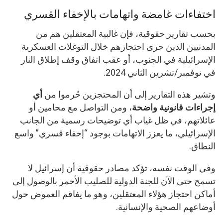
اختفاءات غامضة واتهامات بالإخفاء القسري
بحسب تقارير حقوقية، فإن غالبية المعتقلين هم من
المدنيين الذين جرى احتجازهم خلال التوغلات العسكرية
الإسرائيلية في الجنوب، أو عقب اتفاق وقف إطلاق النار
في نوفمبر/تشرين الثاني 2024.
وتشير هذه التقارير إلى أن المحتجزين حُرموا من
أي
إجراءات قانونية واضحة
، ومن التواصل مع محامين أو
عائلاتهم، في ظل غياب أي توضيحات رسمية من الجانب
الإسرائيلي، ما يعزز الاتهامات بوجود “إخفاء قسري” واسع
النطاق.
وفي الوقت نفسه، تؤكد مصادر حقوقية أن إسرائيل لا
تسمح حتى الآن للجنة الدولية للصليب الأحمر بالوصول إلى
أماكن احتجاز هؤلاء المعتقلين، وهو ما يفاقم الغموض حول
أوضاعهم الصحية والإنسانية.