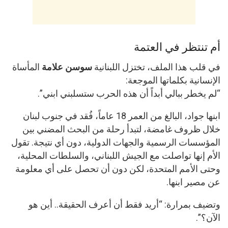
أم تنتظر في العتمة
في قلب هذا الملف، تختزل اللبنانية
سوسن علامة
المأساة
الإنسانية بكلماتها الموجعة:
“لم يخطر ببالي أبداً أن هذه الحرب ستسلبني ابني”.
ابنها جواد، البالغ من العمر 18 عاماً، فُقد في جنوب لبنان
خلال ظروف غامضة، لتبدأ رحلة من البحث المضني بين
المؤسسات الرسمية والجهات الدولية، دون أي نتيجة. تقول
الأم إنها تواصلت مع الجيش اللبناني، والسلطات المحلية،
وحتى الأمم المتحدة، لكن دون أن تحصل على أي معلومة
عن مصير ابنها.
وتضيف بمرارة: “أريد فقط أن أعرف الحقيقة.. أين هو
الآن؟”.