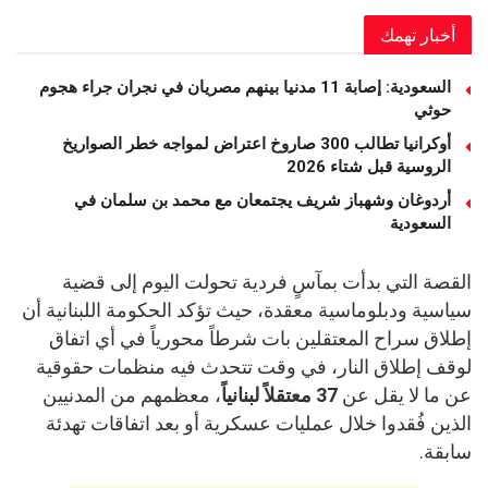
أخبار تهمك
السعودية: إصابة 11 مدنيا بينهم مصريان في نجران جراء هجوم
حوثي
أوكرانيا تطالب 300 صاروخ اعتراض لمواجه خطر الصواريخ
الروسية قبل شتاء 2026
أردوغان وشهباز شريف يجتمعان مع محمد بن سلمان في
السعودية
القصة التي بدأت بمآسٍ فردية تحولت اليوم إلى قضية
سياسية ودبلوماسية معقدة، حيث تؤكد الحكومة اللبنانية أن
إطلاق سراح المعتقلين بات شرطاً محورياً في أي اتفاق
لوقف إطلاق النار، في وقت تتحدث فيه منظمات حقوقية
عن ما لا يقل عن
37 معتقلاً لبنانياً
، معظمهم من المدنيين
الذين فُقدوا خلال عمليات عسكرية أو بعد اتفاقات تهدئة
سابقة.