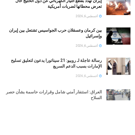
إيران تهدد بقطع التيار الكهربائي عن دول الخليج حال
تعرض محطاتها لضربات أمريكية
أغسطس 6, 2026
بين كرمان وعسقلان حرب الجواسيس تشتعل بين إيران
وإسرائيل
أغسطس 6, 2026
رسالة عاجلة لـ روبيو: 21 سيناتورا يدعون لتعليق تسليح
الإمارات بسبب الدعم السريع
أغسطس 6, 2026
العراق: استنفار أمني شامل وقرارات حاسمة بشأن حصر
السلاح
أغسطس 6, 2026
التربية الكويتية تصدر قرارا بإغلاق المدرسة الإيرانية
الخاصة 2026
أغسطس 6, 2026