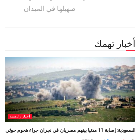
صهيلها في الميدان
أخبار تهمك
أخبار رئيسية
السعودية: إصابة 11 مدنيا بينهم مصريان في نجران جراء هجوم حوثي