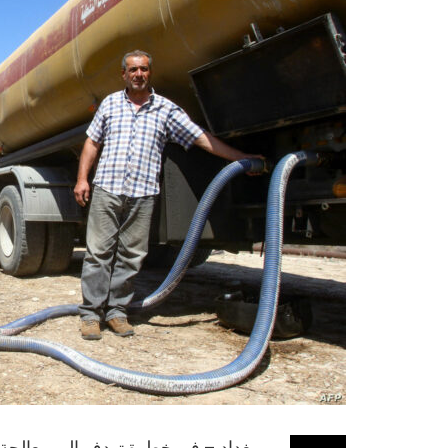
بغداد – في خطوة تهدف إلى معالجة أز