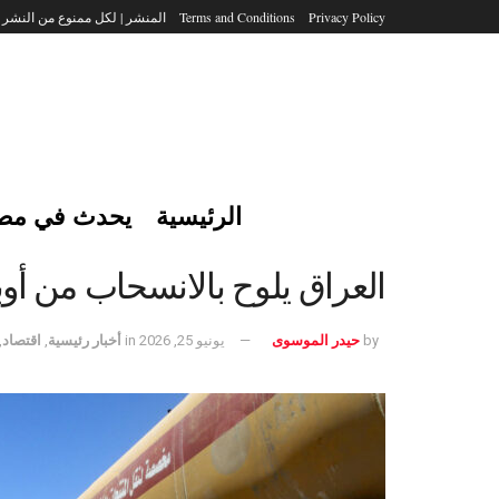
Privacy Policy
Terms and Conditions
المنشر | لكل ممنوع من النشر
الرئيسية
يحدث في مص
العراق يلوح بالانسحاب من أوبك 6
by
حيدر الموسوى
يونيو 25, 2026
in
أخبار رئيسية
,
اقتصاد
,