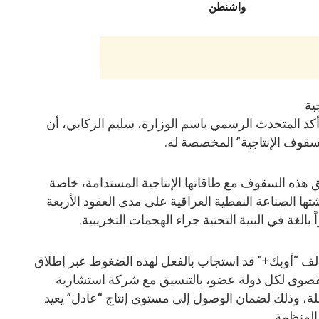
واشنطن
ية
كد المتحدث الرسمي باسم الوزارة، سليم الركابي، أن
لسقوف الإنتاجية” المخصصة له.
 هذه السقوف مع طاقاتها الإنتاجية المستدامة، خاصة
ها الصناعة النفطية العراقية على مدى العقود الأربعة
بالغة في البنية التحتية جراء الهجمات التخريبية.
لف “أوبك+” قد استجاب بالفعل لهذه الضغوط عبر إطلاق
 القصوى لكل دولة عضو، بالتنسيق مع شركة استشارية
ة، وذلك لضمان الوصول إلى مستوى إنتاج “عادل” يعيد
المنظمة.