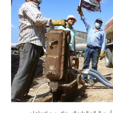
مته المالية الحادة التي تفاقمت جراء تداعيات