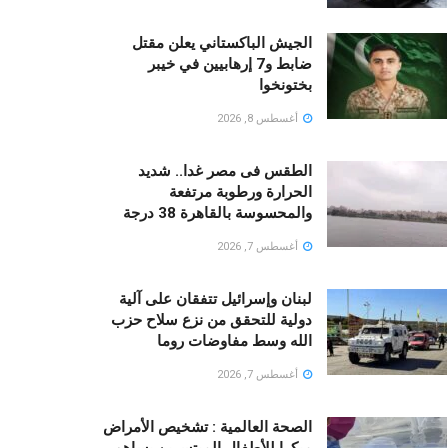
الجيش الباكستاني يعلن مقتل
ضابط و7 إرهابيين في خيبر
بختونخوا
أغسطس 8, 2026
الطقس فى مصر غدا.. شديد
الحرارة ورطوبة مرتفعة
والمحسوسة بالقاهرة 38 درجة
أغسطس 7, 2026
لبنان وإسرائيل تتفقان على آلية
دولية للتحقق من نزع سلاح حزب
الله وسط مفاوضات روما
أغسطس 7, 2026
الصحة العالمية : تشخيص الأمراض
مبكرا للأطفال المبتسرين يساهم