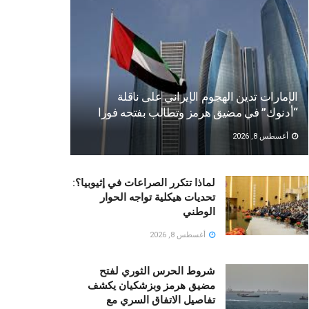
الإمارات تدين الهجوم الإيراني على ناقلة
“أدنوك” في مضيق هرمز وتطالب بفتحه فورا
أغسطس 8, 2026
لماذا تتكرر الصراعات في إثيوبيا؟:
تحديات هيكلية تواجه الحوار
الوطني
أغسطس 8, 2026
شروط الحرس الثوري لفتح
مضيق هرمز وبزشكيان يكشف
تفاصيل الاتفاق السري مع