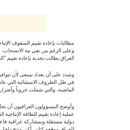
مطالبات بإعادة تقييم السقوف الإنتاج
وعلى الرغم من نفي نية الانسحاب، أ
العراق يطالب بجدية بإعادة تقييم “ا
وشدد على أن بغداد تسعى لأن تتوافق
في ظل الظروف الاستثنائية التي عاشت
الماضية، والتي شملت حروباً وأضراراً 
وأوضح المسؤولون العراقيون أن تحا
عملية إعادة تقييم للطاقة الإنتاجية
دولية مستقلة وبمشاركة عراقية فاعل
للعراق موقعه كثاني أكبر منتج داخل 