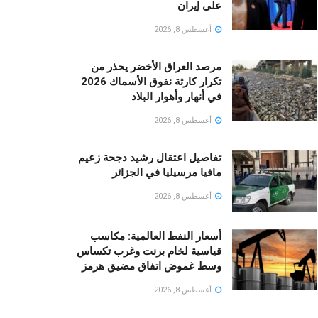
على إيران
أغسطس 8, 2026
مرصد العراق الأخضر يحذر من
تكرار كارثة نفوق الأسماك 2026
في أنهار وأهوار البلاد
أغسطس 8, 2026
تفاصيل اعتقال رشيد دجحة زعيم
مافيا مرسيليا في الجزائر
أغسطس 8, 2026
أسعار النفط العالمية: مكاسب
قياسية لخام برنت وغرب تكساس
وسط غموض اتفاق مضيق هرمز
أغسطس 8, 2026