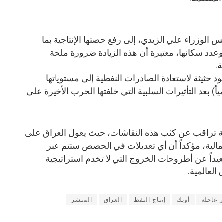
 الوزراء علي الزيدي، إلى رفع حصتها الإنتاجية بما
عدد سكانها، معتبرة أن هذه الزيادة ضرورة ملحة
ة.
د حثيثة لاستعادة الصادرات النفطية إلى مستوياتها
يون برميل يومياً) بعد التأثيرات السلبية التي خلفتها الحرب الأخيرة على
مية تراقب عن كثب هذه النقاشات، حيث يعول العراق على
الية، مؤكداً أن أي تعديلات في الحصص ستتم عبر
بعيداً عن أطروحات الخروج التي لا تخدم استراتيجية
العالمية.
ر عاجله
أوبك
إنتاج النفط
العراق
المنشر