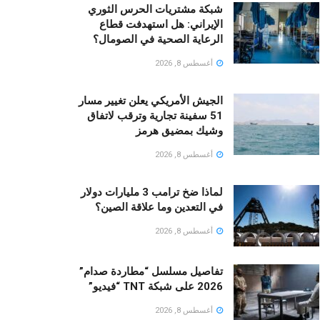
شبكة مشتريات الحرس الثوري
الإيراني: هل استهدفت قطاع
الرعاية الصحية في الصومال؟
أغسطس 8, 2026
الجيش الأمريكي يعلن تغيير مسار
51 سفينة تجارية وترقب لاتفاق
وشيك بمضيق هرمز
أغسطس 8, 2026
لماذا ضخ ترامب 3 مليارات دولار
في التعدين وما علاقة الصين؟
أغسطس 8, 2026
تفاصيل مسلسل “مطاردة صدام”
2026 على شبكة TNT “فيديو”
أغسطس 8, 2026