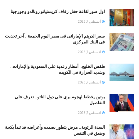
اول صور لقاعة حفل زفاف كريستيانو رونالدو وجورجينا
أغسطس 7, 2026
سعر الدرهم الإماراتى فى مصر اليوم الجمعة.. آخر تحديث
فى البنك المركزى
أغسطس 7, 2026
طقس الخليج.. أمطار رعدية على السعودية والإمارات..
وشديد الحرارة فى الكويت
أغسطس 7, 2026
بوتين يخطط لهجوم بري على دول الناتو.. تعرف على
التفاصيل
أغسطس 7, 2026
السدة الرئوية.. مرض يتطور بصمت وأعراضه قد تبدأ بكحة
وضيق في التنفس