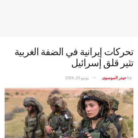
تحركات إيرانية في الضفة الغربية
تثير قلق إسرائيل
by
حيدر الموسوى
يونيو 25, 2026