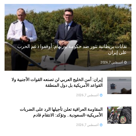
نقابات بريطانية تثور ضد حكومة بورنهام: أوقفوا دعم الحرب
على إيران
أغسطس 7, 2026
إيران: أمن الخليج العربي لن تصنعه القوات الأجنبية ولا
القواعد الأمريكية بل دول المنطقة
أغسطس 7, 2026
المقاومة العراقية تعلن تأجيلها الرد على الضربات
الأمريكية-السعودية.. وتؤكد: الانتقام قادم
أغسطس 7, 2026