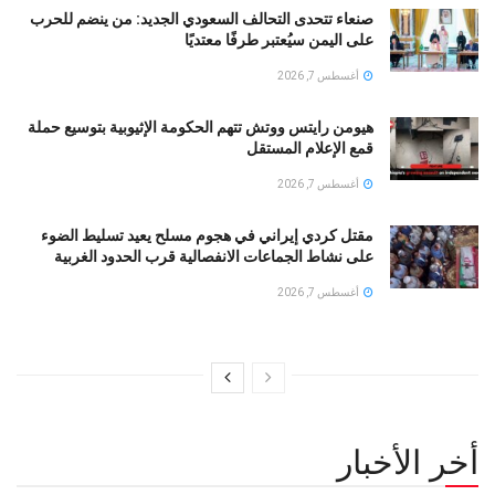
صنعاء تتحدى التحالف السعودي الجديد: من ينضم للحرب
على اليمن سيُعتبر طرفًا معتديًا
أغسطس 7, 2026
هيومن رايتس ووتش تتهم الحكومة الإثيوبية بتوسيع حملة
قمع الإعلام المستقل
أغسطس 7, 2026
مقتل كردي إيراني في هجوم مسلح يعيد تسليط الضوء
على نشاط الجماعات الانفصالية قرب الحدود الغربية
أغسطس 7, 2026
أخر الأخبار