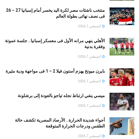
منتخب ناشئات مصر لكرة اليد يخسر أمام إسبانيا 27 – 26
فى نصف نهائى بطولة العالم
أغسطس 7, 2026
الأهلي ينهي مرانه الأول فى معسكر إسبانيا.. جلسة عموتة
وفقرة بدنية
أغسطس 7, 2026
بايرن ميونخ يهزم أستون فيلا 2 – 1 فى مواجهة ودية مثيرة
أغسطس 7, 2026
ميسي ينفي ارتباط نجله تياجو بالعودة إلى برشلونة
أغسطس 7, 2026
أجواء شديدة الحرارة.. الأرصاد المصرية تكشف حالة
الطقس ودرجات الحرارة المتوقعة
أغسطس 7, 2026