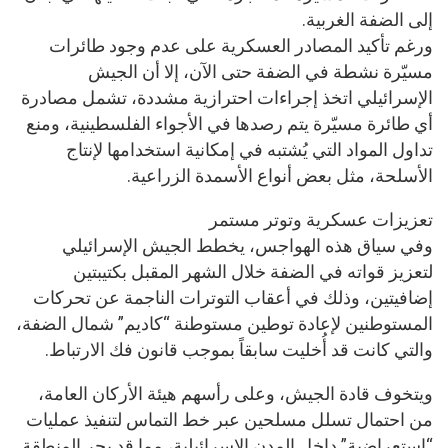
إلى الضفة الغربية.
ورغم تأكيد المصادر العسكرية على عدم وجود طائرات
مسيّرة نشطة في الضفة حتى الآن، إلا أن الجيش
الإسرائيلي اتخذ إجراءات احترازية مشددة، تشمل مصادرة
أي طائرة مسيّرة يتم رصدها في الأجواء الفلسطينية، ومنع
تداول المواد التي يُشتبه في إمكانية استخدامها لإنتاج
الأسلحة، مثل بعض أنواع الأسمدة الزراعية.
تعزيزات عسكرية وتوتر مستمر
وفي سياق هذه الهواجس، يخطط الجيش الإسرائيلي
لتعزيز قواته في الضفة خلال الشهر المقبل بكتيبتين
إضافيتين، وذلك في أعقاب التوترات الناجمة عن تحركات
المستوطنين لإعادة توطين مستوطنة “كاديم” شمال الضفة،
والتي كانت قد أُخليت سابقاً بموجب قانون فك الارتباط.
ويتخوف قادة الجيش، وعلى رأسهم هيئة الأركان العامة،
من احتمال تسلل مسلحين عبر خط التماس لتنفيذ عمليات
“استعراضية” داخل المدن الإسرائيلية، مما قد يجر المنطقة