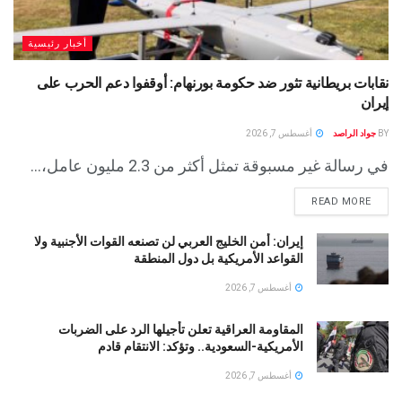
أخبار رئيسية
نقابات بريطانية تثور ضد حكومة بورنهام: أوقفوا دعم الحرب على
إيران
BY
جواد الراصد
أغسطس 7, 2026
في رسالة غير مسبوقة تمثل أكثر من 2.3 مليون عامل،...
READ MORE
إيران: أمن الخليج العربي لن تصنعه القوات الأجنبية ولا
القواعد الأمريكية بل دول المنطقة
أغسطس 7, 2026
المقاومة العراقية تعلن تأجيلها الرد على الضربات
الأمريكية-السعودية.. وتؤكد: الانتقام قادم
أغسطس 7, 2026