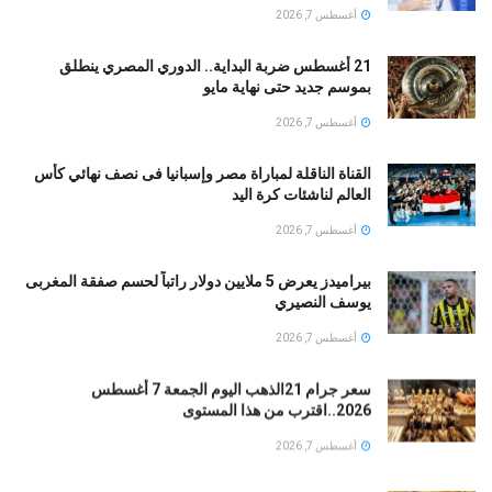
أغسطس 7, 2026
21 أغسطس ضربة البداية.. الدوري المصري ينطلق
بموسم جديد حتى نهاية مايو
أغسطس 7, 2026
القناة الناقلة لمباراة مصر وإسبانيا فى نصف نهائي كأس
العالم لناشئات كرة اليد
أغسطس 7, 2026
بيراميدز يعرض 5 ملايين دولار راتباً لحسم صفقة المغربى
يوسف النصيري
أغسطس 7, 2026
سعر جرام 21الذهب اليوم الجمعة 7 أغسطس
2026..اقترب من هذا المستوى
أغسطس 7, 2026