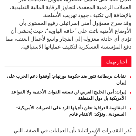
العملات الرقمية المعقدة، لتجاوز الرقابة المالية التقليدية،
بالإضافة إلى تكثيف جهود تهريب الأسلحة.
وقد صرح مسؤول أمني إسرائيلي رفيع المستوى بأن
الأوضاع الأمنية باتت على “حافة الهاوية”، حيث يُخشى أن
تؤدي أي حادثة معزولة إلى انفجار واسع لأعمال العنف، مما
دفع المؤسسة العسكرية لتكثيف عملياتها الاستباقية.
أخبار تهمك
نقابات بريطانية تثور ضد حكومة بورنهام: أوقفوا دعم الحرب على
إيران
إيران: أمن الخليج العربي لن تصنعه القوات الأجنبية ولا القواعد
الأمريكية بل دول المنطقة
المقاومة العراقية تعلن تأجيلها الرد على الضربات الأمريكية-
السعودية.. وتؤكد: الانتقام قادم
تُقر التقديرات الإسرائيلية بأن العمليات في الضفة، التي