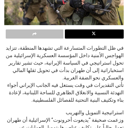
في ظل التطورات المتسارعة التي تشهدها المنطقة، تتزايد
الهواجس الأمنية داخل المؤسسة العسكرية الإسرائيلية من
تحول استراتيجي في السياسة الإيرانية، حيث تشير تقارير
استخباراتية إلى أن طهران بدأت في تحويل ثقلها المالي
والعسكري نحو الضفة الغربية.
تأتي التقديرات في وقت يستغل فيه الجانب الإيراني أجواء
التهدئة النسبية والانغلاق الظاهري للساحة اللبنانية، لإعادة
بناء وتكثيف البنية التحتية للفصائل الفلسطينية.
استراتيجية التمويل والتهريب
وزعمت صحيفة “يديعوت أحرونوت” الإسرائيلية أن طهران
تعمل حالياً على تكليف عناصرها بتمويل العمليات عبر