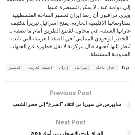
إلى دوامة عنف لا يمكن السيطرة عليها.
ويرى مراقبون أن ربط إيران لمصير الساحة الفلسطينية
بمفاوضاتها الإقليمية الجارية، يمنح إسرائيل تبريراً لتكثيف
غاراتها العنيفة، في محاولة لقطع الطريق أمام ما تصفه بـ
“الخطر الوجودي المتنامي” في الضفة الغربية، التي باتت
تُنظر إليها كجبهة قتال مركزية لا تقل خطورة عن الجبهات
الحدودية المشتعلة.
Tags:
أخبار عاجله
إسرائيل
إيران
الضفة الغربية
المنشر
Previous Post
ساويرس في سوريا من انتقاد “الشرع” إلى قصر الشعب
Next Post
العراق يلوح بالانسحاب من أوبك 2026