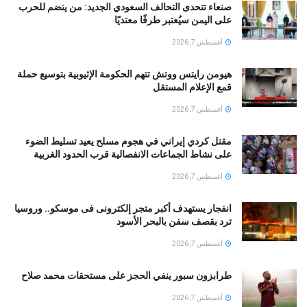
صنعاء تتحدى التحالف السعودي الجديد: من ينضم للحرب
على اليمن سيُعتبر طرفًا معتديًا
أغسطس 7, 2026
هيومن رايتس ووتش تتهم الحكومة الإثيوبية بتوسيع حملة
قمع الإعلام المستقل
أغسطس 7, 2026
مقتل كردي إيراني في هجوم مسلح يعيد تسليط الضوء
على نشاط الجماعات الانفصالية قرب الحدود الغربية
أغسطس 7, 2026
انفجار يستهدف أكبر متجر إلكترونى فى موسكو.. وروسيا
ترد بقصف سفن بالبحر الأسود
أغسطس 7, 2026
طرابزون سبور ينفي الحجز على مستحقات محمد صلاح
أغسطس 7, 2026