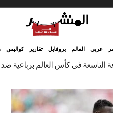
ر
عربي
العالم
بروفايل
تقارير
كواليس
ر
التاسعة فى كأس العالم برباعية ضد ا