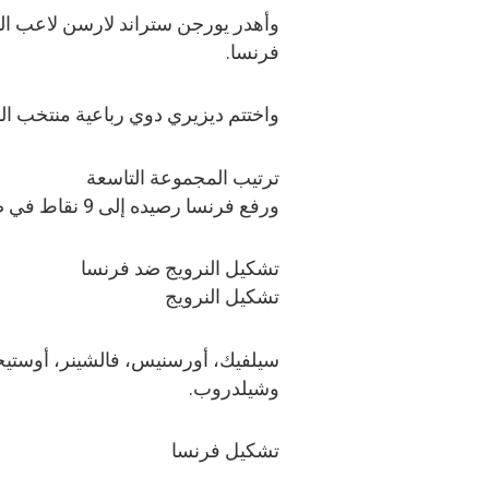
فرنسا.
واختتم ديزيري دوي رباعية منتخب الديوك
ترتيب المجموعة التاسعة
ورفع فرنسا رصيده إلى 9 نقاط في صدارة المجموعة ثم النرويج برصيد 6 نقاط.
تشكيل النرويج ضد فرنسا
تشكيل النرويج
سيلفيك، أورسنيس، فالشينر، أوستيجا
وشيلدروب.
تشكيل فرنسا