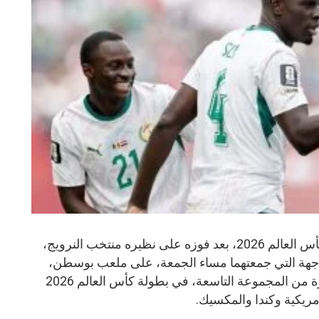
واصل منتخب فرنسا انتصاراته في كأس العالم 2026، بعد فوزه على نظيره منتخب النرويج،
اجهة التي جمعتهما مساء الجمعة، على ملعب بوسطن،
ضمن منافسات الجولة الثالثة والأخيرة من المجموعة التاسعة، في بطولة كأس العالم 2026
لأمريكية وكندا والمكسيك.