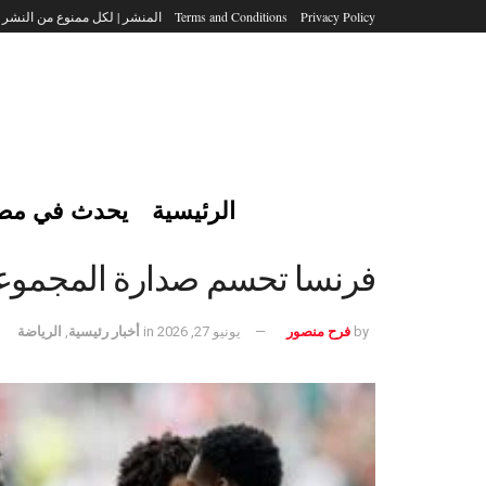
Privacy Policy
Terms and Conditions
المنشر | لكل ممنوع من النشر
الرئيسية
يحدث في مص
فرنسا تحسم صدارة المجموعة 
by
فرح منصور
يونيو 27, 2026
in
أخبار رئيسية
,
الرياضة