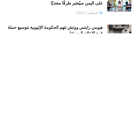
على اليمن سيُعتبر طرفًا معتديًا
أغسطس 7, 2026
هيومن رايتس ووتش تتهم الحكومة الإثيوبية بتوسيع حملة
قمع الإعلام المستقل
أغسطس 7, 2026
مقتل كردي إيراني في هجوم مسلح يعيد تسليط الضوء
على نشاط الجماعات الانفصالية قرب الحدود الغربية
أغسطس 7, 2026
انفجار يستهدف أكبر متجر إلكترونى فى موسكو.. وروسيا
ترد بقصف سفن بالبحر الأسود
أغسطس 7, 2026
LOAD MORE