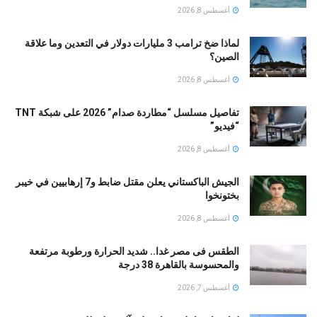
أغسطس 8, 2026
لماذا ضخ ترامب 3 مليارات دولار في التعدين وما علاقة
الصين؟
أغسطس 8, 2026
تفاصيل مسلسل “مطاردة صدام” 2026 على شبكة TNT
“فيديو”
أغسطس 8, 2026
الجيش الباكستاني يعلن مقتل ضابط و7 إرهابيين في خيبر
بختونخوا
أغسطس 8, 2026
الطقس فى مصر غدا.. شديد الحرارة ورطوبة مرتفعة
والمحسوسة بالقاهرة 38 درجة
أغسطس 7, 2026