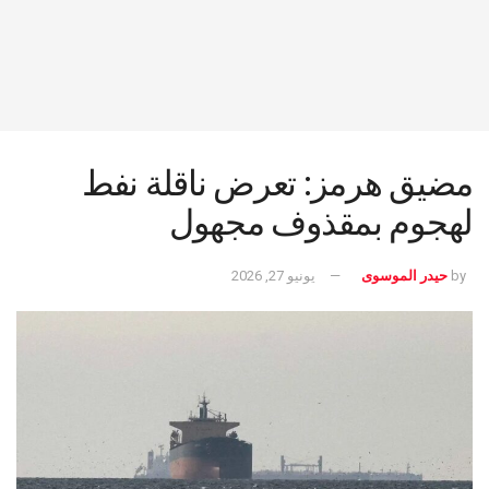
مضيق هرمز: تعرض ناقلة نفط
لهجوم بمقذوف مجهول
by
حيدر الموسوى
يونيو 27, 2026