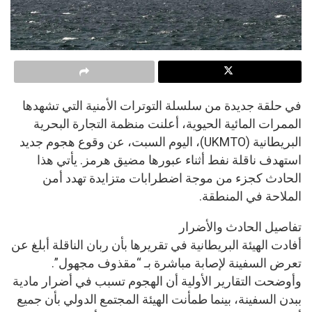
في حلقة جديدة من سلسلة التوترات الأمنية التي تشهدها
الممرات المائية الحيوية، أعلنت منظمة التجارة البحرية
البريطانية (UKMTO)، اليوم السبت، عن وقوع هجوم جديد
استهدف ناقلة نفط أثناء عبورها مضيق هرمز. يأتي هذا
الحادث كجزء من موجة اضطرابات متزايدة تهدد أمن
الملاحة في المنطقة.
تفاصيل الحادث والأضرار
أفادت الهيئة البريطانية في تقريرها بأن ربان الناقلة أبلغ عن
تعرض السفينة لإصابة مباشرة بـ “مقذوف مجهول”.
وأوضحت التقارير الأولية أن الهجوم تسبب في أضرار مادية
ببدن السفينة، بينما طمأنت الهيئة المجتمع الدولي بأن جميع