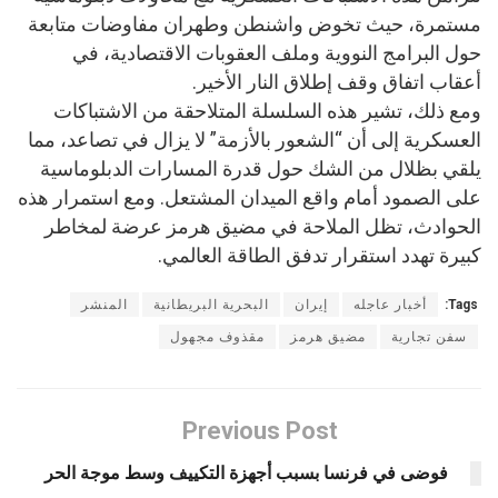
مستمرة، حيث تخوض واشنطن وطهران مفاوضات متابعة
حول البرامج النووية وملف العقوبات الاقتصادية، في
أعقاب اتفاق وقف إطلاق النار الأخير.
ومع ذلك، تشير هذه السلسلة المتلاحقة من الاشتباكات
العسكرية إلى أن “الشعور بالأزمة” لا يزال في تصاعد، مما
يلقي بظلال من الشك حول قدرة المسارات الدبلوماسية
على الصمود أمام واقع الميدان المشتعل. ومع استمرار هذه
الحوادث، تظل الملاحة في مضيق هرمز عرضة لمخاطر
كبيرة تهدد استقرار تدفق الطاقة العالمي.
Tags:
أخبار عاجله
إيران
البحرية البريطانية
المنشر
سفن تجارية
مضيق هرمز
مقذوف مجهول
Previous Post
فوضى في فرنسا بسبب أجهزة التكييف وسط موجة الحر