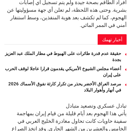
أفراد الطاقم بصحة جيدة ولم يتم تسجيل أي إصابات
بشرية. وحتى هذه اللحظة، لم تعلن أي جهة مسؤوليتها عن
الهجوم، كما لم تكشف بعد هوية المنفذين، وسط استنفار
أمني في الممر المائي.
أخبار تهمك
حقيقة عدم قدرة طائرات على الهبوط في مطار الملك عبد العزيز
بجدة
أعضاء مجلس الشيوخ الأمريكي يقدمون قرارا عاجلا لوقف الحرب
على إيران
مرصد العراق الأخضر يحذر من تكرار كارثة نفوق الأسماك 2026
في أنهار وأهوار البلاد
تبادل عسكري وتصعيد متبادل
يأتي هذا الهجوم بعد أيام قليلة من قيام إيران بمهاجمة
سفينة حاويات كانت تحاول مغادرة الخليج العربي في
الخامس والعشرين من الشهر الجاري. وقد اتخذ الصراع