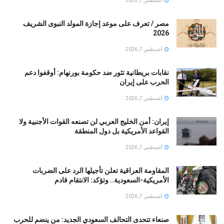
أغسطس 7, 2026
مصر / تعرف على موعد إجازة المولد النبوى الشريف
2026
أغسطس 7, 2026
نقابات بريطانية تثور ضد حكومة بورنهام: أوقفوا دعم
الحرب على إيران
أغسطس 7, 2026
إيران: أمن الخليج العربي لن تصنعه القوات الأجنبية ولا
القواعد الأمريكية بل دول المنطقة
أغسطس 7, 2026
المقاومة العراقية تعلن تأجيلها الرد على الضربات
الأمريكية-السعودية.. وتؤكد: الانتقام قادم
أغسطس 7, 2026
صنعاء تتحدى التحالف السعودي الجديد: من ينضم للحرب