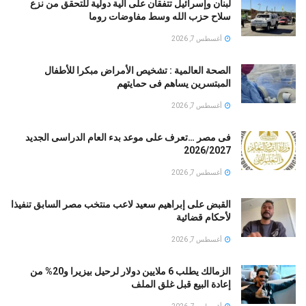
لبنان وإسرائيل تتفقان على آلية دولية للتحقق من نزع
سلاح حزب الله وسط مفاوضات روما
أغسطس 7, 2026
الصحة العالمية : تشخيص الأمراض مبكرا للأطفال
المبتسرين يساهم فى حمايتهم
أغسطس 7, 2026
فى مصر …تعرف على موعد بدء العام الدراسى الجديد
2026/2027
أغسطس 7, 2026
القبض على إبراهيم سعيد لاعب منتخب مصر السابق تنفيذا
لأحكام قضائية
أغسطس 7, 2026
الزمالك يطلب 6 ملايين دولار لرحيل بيزيرا و20% من
إعادة البيع قبل غلق الملف