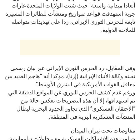
أبعادا ميدانية واسعة؛ حيث شنت الولايات المتحدة غارات
جوية استهدفت قواعد صواريخ ومنشآت للطائرات المسيرة
تابعة للحرس الثوري الإيراني، ردا على تهديدات متواصلة
للملاحة الدولية.
وفي المقابل، رد الحرس الثوري الإيراني عبر بيان رسمي
نقلته وكالة الأنباء الإيرانية (إرنا)، مؤكدا أنه “هاجم العديد من
معاقل القوات الأمريكية في الشرق الأوسط”.
ورغم عدم كشف الحرس الثوري عن المواقع الدقيقة التي
تم استهدافها، إلا أن هذه التصريحات تعكس حالة من
“الاحتقان العسكري” الذي تجاوز الحدود البحرية ليطال
المنشآت العسكرية البرية في المنطقة.
مفاوضات تحت نيران الميدان
تتزامن هذه الاشتباكات العسكرية مع محاولات دبلوماسية