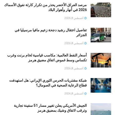
مرصد العراق الأخضر يحذر من تكرار كارثة نفوق الأسماك
2026 في أنهار وأهوار البلاد
أغسطس 8, 2026
تفاصيل اعتقال رشيد دجحة زعيم مافيا مرسيليا في
الجزائر
أغسطس 8, 2026
أسعار النفط العالمية: مكاسب قياسية لخام برنت وغرب
تكساس وسط غموض اتفاق مضيق هرمز
أغسطس 8, 2026
شبكة مشتريات الحرس الثوري الإيراني: هل استهدفت
قطاع الرعاية الصحية في الصومال؟
أغسطس 8, 2026
الجيش الأمريكي يعلن تغيير مسار 51 سفينة تجارية
وترقب لاتفاق وشيك بمضيق هرمز