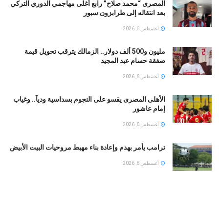
المصرى “محمد صلاح” رابع أغلى مهاجمي الدوري التركي
بعد انتقاله إلى طرابزون سبور
أغسطس 6, 2026
مليون و500 ألف دولار.. الزمالك يترقب تحويل قيمة
صفقة حسام عبد المجيد
أغسطس 6, 2026
الأهلى المصرى يقسو على النجوم بسداسية ودياً.. وغياب
إمام عاشور
أغسطس 6, 2026
ترامب يأمر بهدم وإعادة بناء مهبط مروحيات البيت الأبيض
أغسطس 6, 2026
طرابزون سبور يصف محمد صلاح بملك مصر
أغسطس 6, 2026