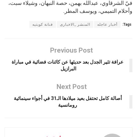
فيّ الشرقاوي، عبدالله بهمن، حصة النبهان، وشيلاء سبت،
وأحلام التميمي، ويوسف المطر.
Tags:
أخبار عاجله
المنشر _الاخبارى
فنانة كويتيه
Previous Post
عرافة تثير الجدل بعد حديثها عن كائنات فضائية في مباراة
البرازيل ‏
Next Post
أصالة كامل تحتفل بعيد ميلادها الـ31 في أجواء سينمائية
رومانسية