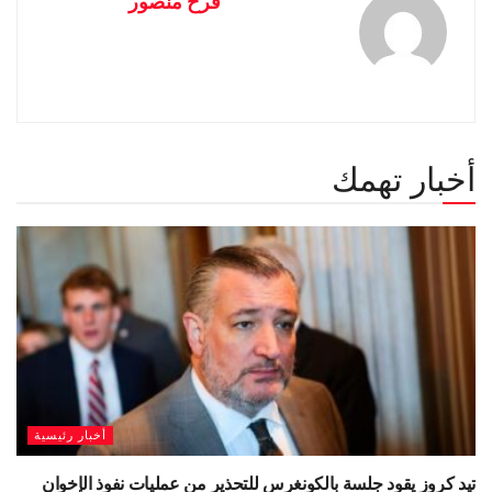
فرح منصور
أخبار تهمك
أخبار رئيسية
تيد كروز يقود جلسة بالكونغرس للتحذير من عمليات نفوذ الإخوان