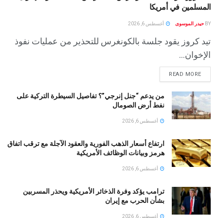
المسلمين في أمريكا
BY
حيدر الموسوى
أغسطس 6, 2026
تيد كروز يقود جلسة بالكونغرس للتحذير من عمليات نفوذ
الإخوان...
READ MORE
من يدعم “جنل إنرجي”؟ تفاصيل السيطرة التركية على
نفط أرض الصومال
أغسطس 6, 2026
ارتفاع أسعار الذهب الفورية والعقود الآجلة مع ترقب اتفاق
هرمز وبيانات الوظائف الأمريكية
أغسطس 6, 2026
ترامب يؤكد وفرة الذخائر الأمريكية ويحذر المسربين
بشأن الحرب مع إيران
أغسطس 6, 2026