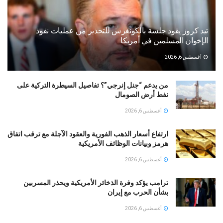
تيد كروز يقود جلسة بالكونغرس للتحذير من عمليات نفوذ
الإخوان المسلمين في أمريكا
أغسطس 6, 2026
من يدعم “جنل إنرجي”؟ تفاصيل السيطرة التركية على
نفط أرض الصومال
أغسطس 6, 2026
ارتفاع أسعار الذهب الفورية والعقود الآجلة مع ترقب اتفاق
هرمز وبيانات الوظائف الأمريكية
أغسطس 6, 2026
ترامب يؤكد وفرة الذخائر الأمريكية ويحذر المسربين
بشأن الحرب مع إيران
أغسطس 6, 2026