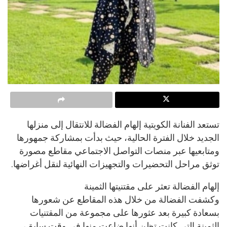
تستعد الفنانة الكويتية إلهام الفضالة للانتقال إلى منزلها
الجديد خلال الفترة الحالية، حيث بدأت بمشاركة جمهورها
ومتابعيها عبر منصات التواصل الاجتماعي مقاطع مصورة
توثق مراحل التحضيرات والتجهيزات النهائية لنقل أغراضها.
إلهام الفضالة تعثر على مقتنيتها الثمينة
وكشفت الفضالة من خلال هذه المقاطع عن شعورها
بسعادة كبيرة بعد عثورها على مجموعة من المقتنيات
الثمينة التي كانت تظن أنها ضاعت منها في وقت سابق،