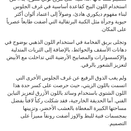
استخدام اللون البيج كقاعدة أساسية في غرف الجلوس
لبناء مفهوم ديكوري هادئ، وصولاً إلى اعتماد ألوان أكثر
حيوية وجرأة مثل الكنبة البرتقالية التي أضفت طابعاً عصرياً
على المكان.
وتجلى بريق الفخامة في استخدام اللون الذهبي بوضوح في
دهانات الأسقف والحوائط، بالإضافة إلى الثريات المتدلية
والإكسسوارات والمصابيح الأرضية التي تداخلت مع الأبيض
لتعزيز الشعور بالرقي.
ولم يغب الذوق الرفيع عن غرف الجلوس الأخرى التي
اتسمت باللون الزيتي، حيث حرصت على كسر حدة هذا
اللون الشتوي باستخدام وسائد باللون الأزرق لتعزيز التباين
الفني. أما الحديقة الخارجية، فقد شكلت ركناً لافتاً بفضل
مساحتها الكبيرة المغطاة بالعشب الأخضر، وتزيينها
بمجسمات فنية للبط والإوز أضفت رونقاً مميزاً على
التصميم.