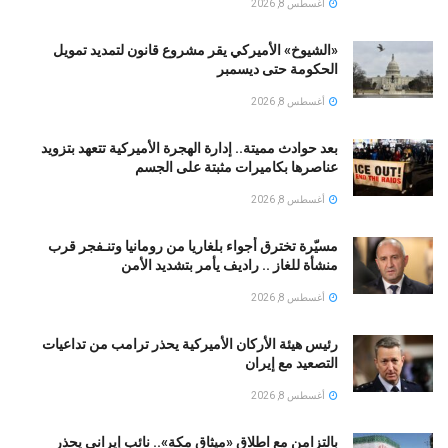
أغسطس 8, 2026
«الشيوخ» الأميركي يقر مشروع قانون لتمديد تمويل
الحكومة حتى ديسمبر
أغسطس 8, 2026
بعد حوادث مميتة.. إدارة الهجرة الأميركية تتعهد بتزويد
عناصرها بكاميرات مثبتة على الجسم
أغسطس 8, 2026
مسيّرة تخترق أجواء بلغاريا من رومانيا وتنـفجر قرب
منشأة للغاز .. راديف يأمر بتشديد الأمن
أغسطس 8, 2026
رئيس هيئة الأركان الأميركية يحذر ترامب من تداعيات
التصعيد مع إيران
أغسطس 8, 2026
بالتزامن مع اطلاق «ميثاق مكة».. نائب إيراني يحذر