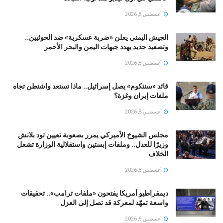
أغسطس 8, 2026
الجيش اليمني يعلن «ضربة عسكرية» ضد الحوثيين..
وتصعيد جديد يهدد جبهات اليمن والبحر الأحمر
أغسطس 8, 2026
قائد «سنتكوم» يصل إسرائيل.. ماذا تستعد واشنطن تجاه
ملفات إيران وغزة؟
أغسطس 8, 2026
مجلس الشيوخ الأميركي يمرر بصعوبة تعيين تود بلانش
وزيرًا للعدل.. وملفات إبستين واستقلالية الوزارة تشعل
الخلاف
أغسطس 8, 2026
ديمقراطيو أمريكا يفتحون «ملفات ترامب».. تحقيقات
واسعة تمهّد لمعركة قد تصل إلى العزل
أغسطس 8, 2026