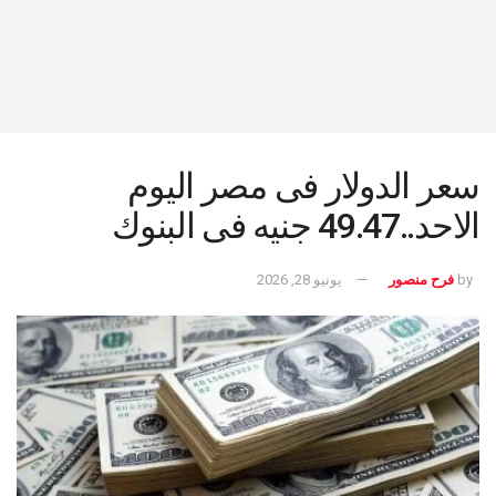
سعر الدولار فى مصر اليوم
الاحد..49.47 جنيه فى البنوك
by
فرح منصور
يونيو 28, 2026