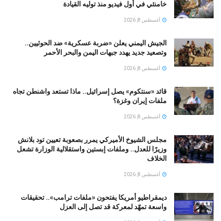
خامنئي في أول فيديو منذ توليه القيادة
أغسطس 8, 2026
الجيش اليمني يعلن «ضربة عسكرية» ضد الحوثيين..
وتصعيد جديد يهدد جبهات اليمن والبحر الأحمر
أغسطس 8, 2026
قائد «سنتكوم» يصل إسرائيل.. ماذا تستعد واشنطن تجاه
ملفات إيران وغزة؟
أغسطس 8, 2026
مجلس الشيوخ الأميركي يمرر بصعوبة تعيين تود بلانش
وزيرًا للعدل.. وملفات إبستين واستقلالية الوزارة تشعل
الخلاف
أغسطس 8, 2026
ديمقراطيو أمريكا يفتحون «ملفات ترامب».. تحقيقات
واسعة تمهّد لمعركة قد تصل إلى العزل