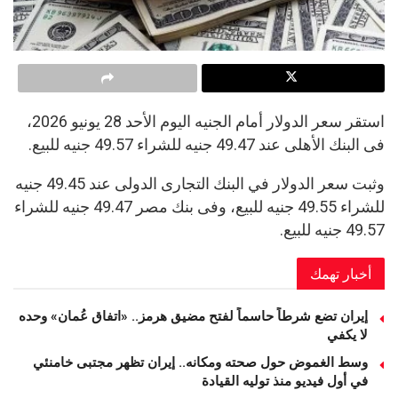
استقر سعر الدولار أمام الجنيه اليوم الأحد 28 يونيو 2026،
فى البنك الأهلى عند 49.47 جنيه للشراء 49.57 جنيه للبيع.
وثبت سعر الدولار في البنك التجارى الدولى عند 49.45 جنيه
للشراء 49.55 جنيه للبيع، وفى بنك مصر 49.47 جنيه للشراء
49.57 جنيه للبيع.
أخبار تهمك
إيران تضع شرطاً حاسماً لفتح مضيق هرمز.. «اتفاق عُمان» وحده
لا يكفي
وسط الغموض حول صحته ومكانه.. إيران تظهر مجتبى خامنئي
في أول فيديو منذ توليه القيادة