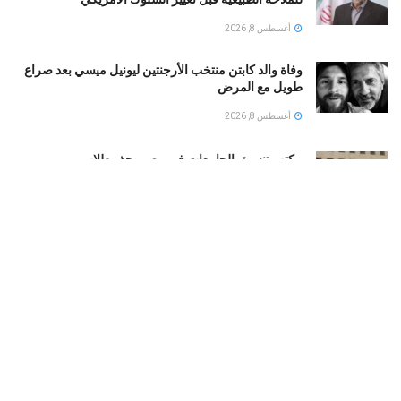
أغسطس 8, 2026
وفاة والد كابتن منتخب الأرجنتين ليونيل ميسي بعد صراع
طويل مع المرض
أغسطس 8, 2026
مكتب تنسيق الجامعات فى مصر يحذر طلاب
الثانويةالعامة…تعرف على التفاصيل
أغسطس 8, 2026
5 معلومات عن جوردان مينديز المرشح للانضمام للأهلى
المصرى
أغسطس 8, 2026
علماء يتوصلون لنظام غذائي يقلل السعرات الحرارية دون
تقليل كمية الطعام
أغسطس 8, 2026