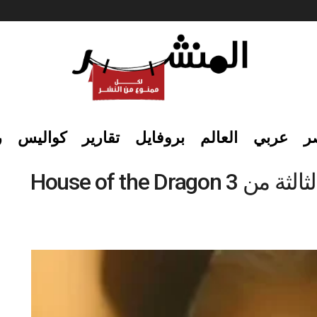
ر
عربي
العالم
بروفايل
تقارير
كواليس
ر
House of the D