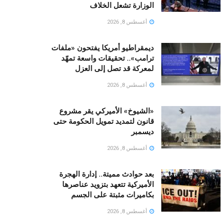
الوزارة تشعل الخلاف
أغسطس 8, 2026
ديمقراطيو أمريكا يفتحون «ملفات
ترامب».. تحقيقات واسعة تمهّد
لمعركة قد تصل إلى العزل
أغسطس 8, 2026
«الشيوخ» الأميركي يقر مشروع
قانون لتمديد تمويل الحكومة حتى
ديسمبر
أغسطس 8, 2026
بعد حوادث مميتة.. إدارة الهجرة
الأميركية تتعهد بتزويد عناصرها
بكاميرات مثبتة على الجسم
أغسطس 8, 2026