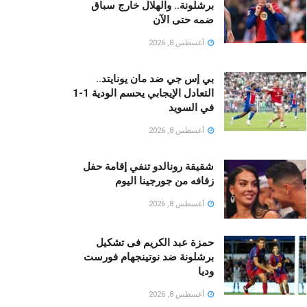
برشلونة.. والهلال خارج سباق
ضمه حتى الآن
أغسطس 8, 2026
بي إس جي ضد مان يونايتد..
التعادل الإيجابي يحسم الودية 1-1
في السويد
أغسطس 8, 2026
شقيقة رونالدو تنفي إقامة حفل
زفافه من جورجينا اليوم
أغسطس 8, 2026
حمزة عبد الكريم فى تشكيل
برشلونة ضد نوتينجهام فورست
وديا
أغسطس 8, 2026