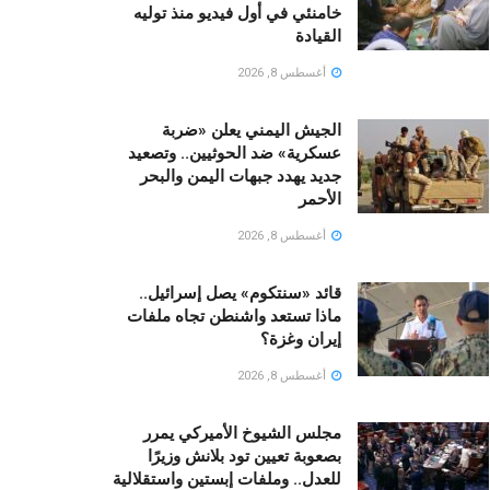
خامنئي في أول فيديو منذ توليه
القيادة
أغسطس 8, 2026
الجيش اليمني يعلن «ضربة
عسكرية» ضد الحوثيين.. وتصعيد
جديد يهدد جبهات اليمن والبحر
الأحمر
أغسطس 8, 2026
قائد «سنتكوم» يصل إسرائيل..
ماذا تستعد واشنطن تجاه ملفات
إيران وغزة؟
أغسطس 8, 2026
مجلس الشيوخ الأميركي يمرر
بصعوبة تعيين تود بلانش وزيرًا
للعدل.. وملفات إبستين واستقلالية