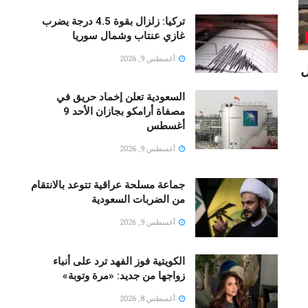
تركيا: زلزال بقوة 4.5 درجة يضرب
غازي عنتاب وشمال سوريا
أغسطس 9, 2026
ل
السعودية تعلن إخماد حريق في
مصفاة أرامكو بجازان الأحد 9
أغسطس
أغسطس 9, 2026
جماعة مسلحة عراقية تتوعد بالانتقام
من الضربات السعودية
أغسطس 9, 2026
الكويتية فوز الفهد ترد على أنباء
زواجها من جديد: «مرة وتوبة» ‏
أغسطس 8, 2026