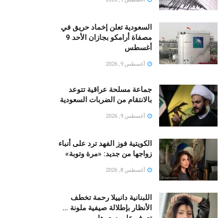
السعودية تعلن إخماد حريق في
مصفاة أرامكو بجازان الأحد 9
أغسطس
أغسطس 9, 2026
جماعة مسلحة عراقية تتوعد
بالانتقام من الضربات السعودية
أغسطس 9, 2026
الكويتية فوز الفهد ترد على أنباء
زواجها من جديد: «مرة وتوبة» ‏
أغسطس 8, 2026
اللبنانية دانييلا رحمة تخطف
الأنظار بإطلالة صيفية ملونة …
تعرف على سعرها