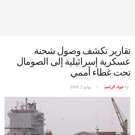
تقارير تكشف وصول شحنة
عسكرية إسرائيلية إلى الصومال
تحت غطاء أممي
by
جواد الراصد
يوليو 2, 2026