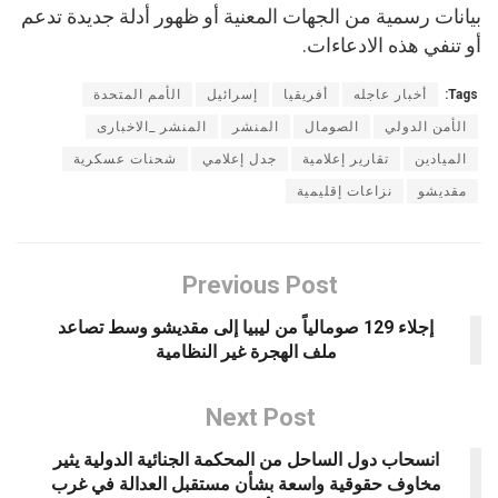
بيانات رسمية من الجهات المعنية أو ظهور أدلة جديدة تدعم
أو تنفي هذه الادعاءات.
Tags:
أخبار عاجله
أفريقيا
إسرائيل
الأمم المتحدة
الأمن الدولي
الصومال
المنشر
المنشر _الاخبارى
الميادين
تقارير إعلامية
جدل إعلامي
شحنات عسكرية
مقديشو
نزاعات إقليمية
Previous Post
إجلاء 129 صومالياً من ليبيا إلى مقديشو وسط تصاعد
ملف الهجرة غير النظامية
Next Post
انسحاب دول الساحل من المحكمة الجنائية الدولية يثير
مخاوف حقوقية واسعة بشأن مستقبل العدالة في غرب