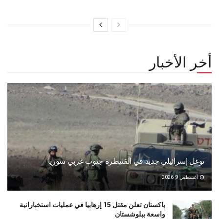
أخر الأخبار
توغل إسرائيلي جديد في القنيطرة جنوب غربي سوريا
أغسطس 9, 2026
باكستان تعلن مقتل 15 إرهابيا في عمليات استخباراتية
واسعة ببلوشستان