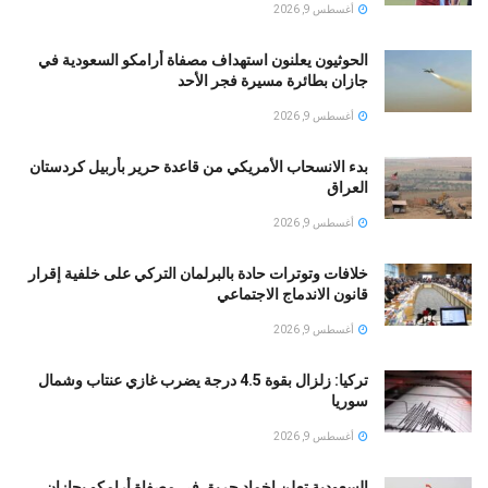
أغسطس 9, 2026
الحوثيون يعلنون استهداف مصفاة أرامكو السعودية في
جازان بطائرة مسيرة فجر الأحد
أغسطس 9, 2026
بدء الانسحاب الأمريكي من قاعدة حرير بأربيل كردستان
العراق
أغسطس 9, 2026
خلافات وتوترات حادة بالبرلمان التركي على خلفية إقرار
قانون الاندماج الاجتماعي
أغسطس 9, 2026
تركيا: زلزال بقوة 4.5 درجة يضرب غازي عنتاب وشمال
سوريا
أغسطس 9, 2026
السعودية تعلن إخماد حريق في مصفاة أرامكو بجازان