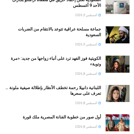
الأحد 9 أغسطس
أغسطس 9, 2026
جماعة مسلحة عراقية تتوعد بالانتقام من الضربات
السعودية
أغسطس 9, 2026
الكويتية فوز الفهد ترد على أنباء زواجها من جديد: «مرة
وتوبة» ‏
أغسطس 8, 2026
اللبنانية دانييلا رحمة تخطف الأنظار بإطلالة صيفية ملونة …
تعرف على سعرها
أغسطس 8, 2026
أول صور من خطوبة الفنانة المصرية ملك قورة
أغسطس 8, 2026