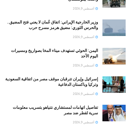
أغسطس 9, 2026
وزير الخارجية الإيراني: اتفاق عُمان لا يعني فتح المضيق..
والحرس الثوري: مضيق هرمز مسرح حرب
أغسطس 9, 2026
اليمن: الحوثي تستهدف ميناء المخا بصواريخ ومسيرات
اليوم الأحد
أغسطس 9, 2026
إسرائيل وإيران تترقبان موقف مصر من اتفاقية السعودية
وتركيا وباكستان الدفاعية
أغسطس 9, 2026
تفاصيل اتهامات لمستشاري نتنياهو بتسريب معلومات
سرية لقطر ضد مصر
أغسطس 9, 2026