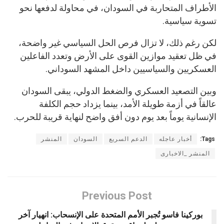
الأطراف المتحاربة في السودان، في محاولة لدفعها نحو
تسوية سياسية.
لكن رغم ذلك، لا تزال فرص الحل السياسي غير واضحة،
في ظل تعقيد موازين القوى على الأرض وتعدد الفاعلين
العسكريين والسياسيين داخل المشهد السوداني.
وبين التصعيد العسكري والضغط الدولي، يبقى السودان
عالقاً في أزمة طويلة الأمد، بينما يزداد حجم الكلفة
الإنسانية يوماً بعد يوم دون أفق واضح لنهاية قريبة للحرب.
Tags:
أخبار عاجله
الدعم السريع
السودان
المنشر
المنشر _الاخبارى
Previous Post
بوركينا فاسو تُجبر الأمم المتحدة على الإنسحاب: انهيار آخر