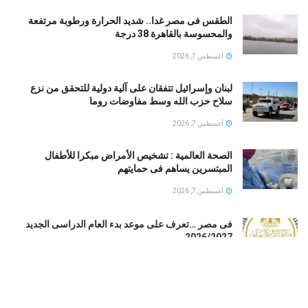
الطقس فى مصر غدا.. شديد الحرارة ورطوبة مرتفعة
والمحسوسة بالقاهرة 38 درجة
أغسطس 7, 2026
لبنان وإسرائيل تتفقان على آلية دولية للتحقق من نزع
سلاح حزب الله وسط مفاوضات روما
أغسطس 7, 2026
الصحة العالمية : تشخيص الأمراض مبكرا للأطفال
المبتسرين يساهم فى حمايتهم
أغسطس 7, 2026
فى مصر …تعرف على موعد بدء العام الدراسى الجديد
2026/2027
أغسطس 7, 2026
القبض على إبراهيم سعيد لاعب منتخب مصر السابق تنفيذا
لأحكام قضائية