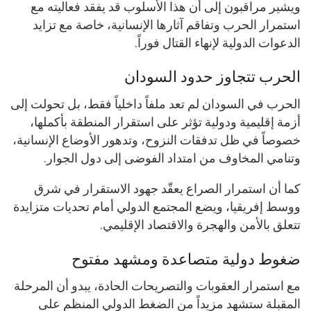
ويشير مراقبون إلى أن هذا الأسلوب قد يفقد فعاليته مع
استمرار الحرب وتفاقم آثارها الإنسانية، خاصة مع تزايد
الدعوات الدولية لإنهاء القتال فوراً.
الحرب تتجاوز حدود السودان
الحرب في السودان لم تعد ملفاً داخلياً فقط، بل تحولت إلى
أزمة إقليمية ودولية تؤثر على استقرار المنطقة بأكملها،
خصوصاً في ظل تدفقات النزوح، وتدهور الأوضاع الإنسانية،
وتنامي المخاوف من امتداد الفوضى إلى دول الجوار.
كما أن استمرار الصراع يعقّد جهود الاستقرار في شرق
ووسط إفريقيا، ويضع المجتمع الدولي أمام تحديات متزايدة
تتعلق بالأمن والهجرة والاقتصاد الإقليمي.
ضغوط دولية متصاعدة ومشهد مفتوح
مع استمرار العقوبات والتصريحات الحادة، يبدو أن المرحلة
المقبلة ستشهد مزيداً من الضغط الدولي المنظم على