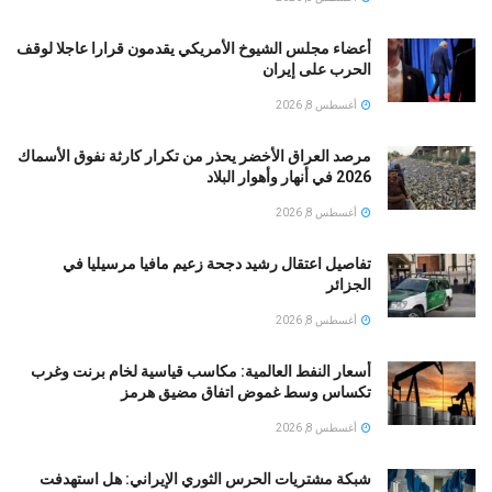
أعضاء مجلس الشيوخ الأمريكي يقدمون قرارا عاجلا لوقف
الحرب على إيران
أغسطس 8, 2026
مرصد العراق الأخضر يحذر من تكرار كارثة نفوق الأسماك
2026 في أنهار وأهوار البلاد
أغسطس 8, 2026
تفاصيل اعتقال رشيد دجحة زعيم مافيا مرسيليا في
الجزائر
أغسطس 8, 2026
أسعار النفط العالمية: مكاسب قياسية لخام برنت وغرب
تكساس وسط غموض اتفاق مضيق هرمز
أغسطس 8, 2026
شبكة مشتريات الحرس الثوري الإيراني: هل استهدفت