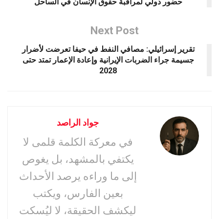
حضور دولي لمراقبة حقوق الإنسان في الساحل
Next Post
تقرير إسرائيلي: مصافي النفط في حيفا تعرضت لأضرار
جسيمة جراء الضربات الإيرانية وإعادة الإعمار تمتد حتى
2028
جواد الراصد
في معركة الكلمة قلمى لا
يكتفي بالمشهد، بل يغوص
إلى ما وراءه يرصد الأحداث
بعين الفارس، ويكتب
ليكشف الحقيقة، لا ليُسكت