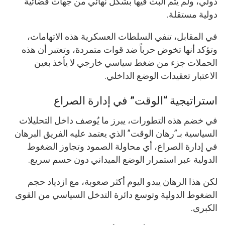
دولي، ولم يتم البت فيها بشكل نهائي من جهات قضائية
دولية مستقلة.
في المقابل، تنفي السلطات العسكرية هذه الاتهامات،
وتؤكد أنها تخوض حرباً ضد قوات متمردة، وتعتبر أن هذه
الحملات جزء من ضغط سياسي خارجي لا يأخذ بعين
الاعتبار تعقيدات الوضع الداخلي.
استراتيجية “الوقت” في إدارة الصراع
في خضم هذه التطورات، يبرز ما يُوصف داخل التحليلات
السياسية بـ”رهان الوقت” الذي يعتمد عليه الفريق البرهان
في إدارة الصراع، أي محاولة الصمود وتجاوز الضغوط
الدولية عبر استمرار الوضع الميداني دون حسم سريع.
لكن هذا الرهان يبدو اليوم أكثر صعوبة، مع ازدياد حجم
الضغوط الدولية وتوسع دائرة التدخل السياسي من القوى
الكبرى.