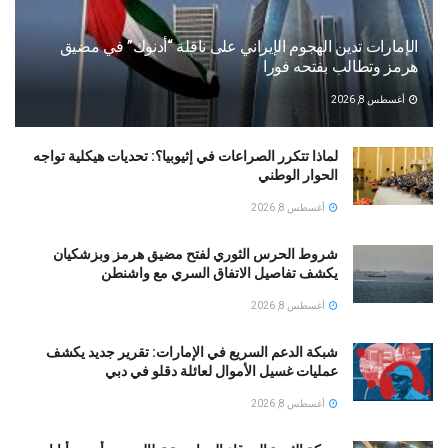
الإمارات تدين الهجوم الإيراني على ناقلة “أدنوك” في مضيق
هرمز وتطالب بفتحه فورا
أغسطس 8, 2026
لماذا تتكرر الصراعات في إثيوبيا؟: تحديات هيكلية تواجه
الحوار الوطني
أغسطس 8, 2026
شروط الحرس الثوري لفتح مضيق هرمز وبزشكيان
يكشف تفاصيل الاتفاق السري مع واشنطن
أغسطس 8, 2026
شبكة الدعم السريع في الإمارات: تقرير جديد يكشف
عمليات غسيل الأموال لعائلة دقلو في دبي
أغسطس 8, 2026