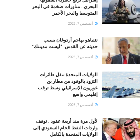
البحري.. مناورات ضخمة فى البحر
المتوسط والبحر الأحمر
أغسطس 7, 2026
نتنياهو يهاجم أردوغان بسبب
حديثه عن القدس: “ليست مدينتك”
أغسطس 7, 2026
الولايات المتحدة تنقل طائرات
التزود بالوقود من مطار بن
غوريون الإسرائيلي وسط ترقب
إقليمي واسع
أغسطس 7, 2026
لأول مرة منذ أربعة عقود.. توقف
واردات النفط الخام السعودي إلى
الولايات المتحدة بالكامل