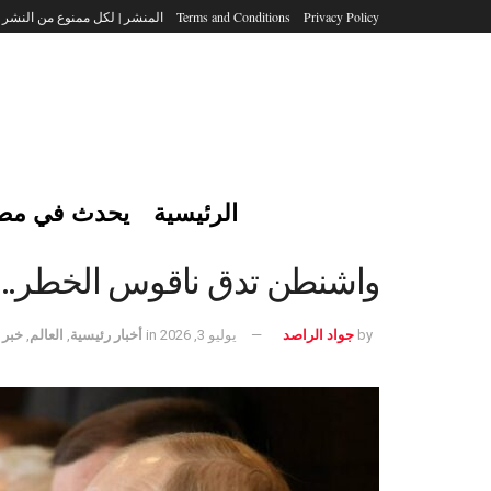
Privacy Policy
Terms and Conditions
المنشر | لكل ممنوع من النشر
الرئيسية
يحدث في مص
واشنطن تدق ناقوس الخطر.. تح
by
جواد الراصد
يوليو 3, 2026
in
أخبار رئيسية
,
العالم
,
خبر 