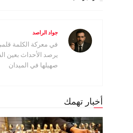
جواد الراصد
في معركة الكلمة قلمى 
يرصد الأحداث بعين ال
صهيلها في الميدان
أخبار تهمك