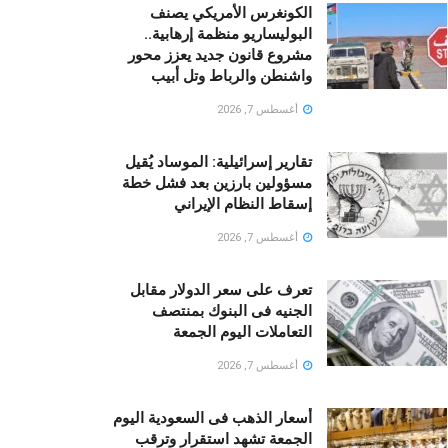
الكونغرس الأمريكي يصنف
البوليساريو منظمة إرهابية..
مشروع قانون جديد يعزز محور
واشنطن والرباط وتل أبيب
أغسطس 7, 2026
تقارير إسرائيلية: الموساد يُقيل
مسؤولين بارزين بعد فشل خطة
إسقاط النظام الإيراني
أغسطس 7, 2026
تعرف على سعر الدولار مقابل
الجنيه فى البنوك بمنتصف
التعاملات اليوم الجمعة
أغسطس 7, 2026
أسعار الذهب فى السعودية اليوم
الجمعة تشهد استقرار وترقب