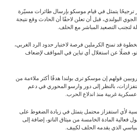
ر ترجيحًا يتمثل في قيام موسكو بإرسال طائرات مسيّرة
جوي البولندي، قبل أن تعلن لاحقًا أن الحادث وقع نتيجة
 لتجنب التصعيد المباشر مع الحلف.
طوة قد تمنح الكرملين فرصة لاختبار حدود الرد الغربي،
و، فضلًا عن استغلال أي تباين في المواقف لإضعاف
بيين قولهم إن موسكو ترى بولندا هدفًا أكثر ملاءمة من
ستفزازات، بالنظر إلى دور وارسو المحوري في دعم
عسكرية غربية منذ اندلاع الحرب.
يسية لأي استفزاز محتمل يتمثل في زيادة الضغوط على
 فعالية المادة الخامسة من ميثاق الناتو، إضافة إلى
ياسي الذي يقدمه الحلف لكييف.