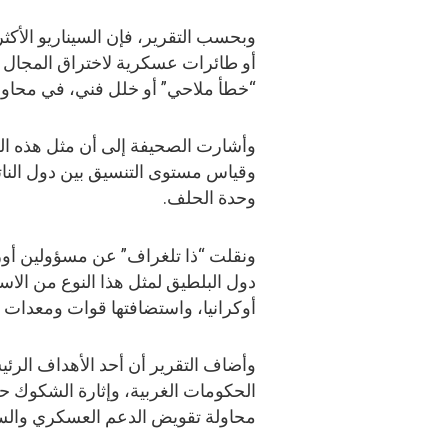
وبحسب التقرير، فإن السيناريو الأكث
أو طائرات عسكرية لاختراق المجال ال
“خطأ ملاحي” أو خلل فني، في محاولة
وأشارت الصحيفة إلى أن مثل هذه الخ
وقياس مستوى التنسيق بين دول النات
وحدة الحلف.
ونقلت “ذا تلغراف” عن مسؤولين أورو
دول البلطيق لمثل هذا النوع من الا
أوكرانيا، واستضافتها قوات ومعدات 
وأضاف التقرير أن أحد الأهداف الرئ
الحكومات الغربية، وإثارة الشكوك حول
محاولة تقويض الدعم العسكري والس