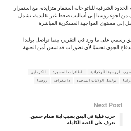
لحدود الشرقية للناتو حالة استنفار متزايدة، مع استمرار
 من لجوء روسيا إلى أساليب ضغط غير تقليدية، تشمل
تصل إلى مستوى المواجهة العسكرية المباشرة.
 رسمي على ما ورد في التقرير، بينما تواصل بولندا
لدفاع الجوي تحسبًا لأي تطورات قد تمس أمن الجبهة
حرب الروسية الأوكرانية
الطائرات المسيرة
الكرملين
رانيا
بولندا، الولايات المتحدة
ذا تلغراف
روسيا
Next Post
حرب قبلية في اليمن بسبب ابنة صدام حسين..
تعرف على القصة الكاملة