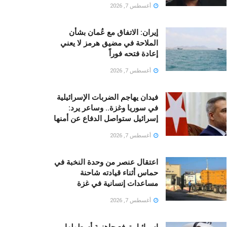
أغسطس 7, 2026
إيران: الاتفاق مع عُمان بشأن
الملاحة في مضيق هرمز لا يعني
إعادة فتحه فوراً
أغسطس 7, 2026
فيدان يهاجم الضربات الإسرائيلية
في سوريا وغزة.. وساعر يرد:
إسرائيل ستواصل الدفاع عن أمنها
أغسطس 7, 2026
اعتقال عنصر من وحدة النخبة في
حماس أثناء قيادته شاحنة
مساعدات إنسانية في غزة
أغسطس 7, 2026
إسرائيل ترفع جاهزية أسطولها