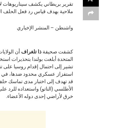
تقرير بريطاني يكشف سيناريوهات لاخ
ملاحية بهدف قياس رد فعل الحلف ال
واشنطن – المنشر الإخباري
كشفت صحيفة
ذا تلغراف
أن الولايا
المتحدة أبلغت بولندا بتحذيرات استخب
تشير إلى احتمال إقدام روسيا على تن
استفزاز عسكري محدود ضدها، في 
قد تهدف إلى اختبار مدى تماسك حل
الأطلسي (الناتو) واستعداده للرد على
خرق لأراضي إحدى دوله الأعضاء.