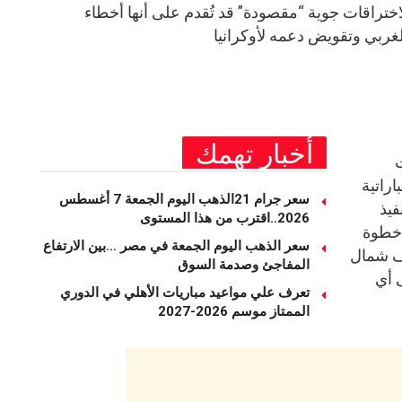
تراقات جوية “مقصودة” قد تُقدم على أنها أخطاء
غربي وتقويض دعمه لأوكرانيا
أخبار تهمك
ت
اراتية
سعر جرام 21الذهب اليوم الجمعة 7 أغسطس
فيذ
2026..اقترب من هذا المستوى
خطوة
سعر الذهب اليوم الجمعة في مصر …بين الارتفاع
ف شمال
المفاجئ وصدمة السوق
 أي
تعرف علي مواعيد مباريات الأهلي في الدوري
الممتاز موسم 2026-2027