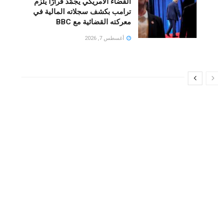
القضاء الأمريكي يجمّد قرارًا يُلزم
ترامب بكشف سجلاته المالية في
معركته القضائية مع BBC
أغسطس 7, 2026