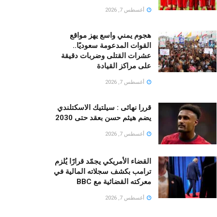
أغسطس 7, 2026
هجوم يمني واسع يهز مواقع
القوات المدعومة سعوديًا..
عشرات القتلى وضربات دقيقة
على مراكز القيادة
أغسطس 7, 2026
قررا نهائى : سيلتيك الاسكتلندي
يضم هيثم حسن بعقد حتى 2030
أغسطس 7, 2026
القضاء الأمريكي يجمّد قرارًا يُلزم
ترامب بكشف سجلاته المالية في
معركته القضائية مع BBC
أغسطس 7, 2026