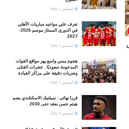
أغسطس 7, 2026
تعرف علي مواعيد مباريات الأهلي
في الدوري الممتاز موسم 2026-
2027
غسطس
أغسطس 7, 2026
هجوم يمني واسع يهز مواقع القوات
المدعومة سعوديًا.. عشرات القتلى
وضربات دقيقة على مراكز القيادة
أغسطس 7, 2026
قررا نهائى : سيلتيك الاسكتلندي يضم
هيثم حسن بعقد حتى 2030
أغسطس 7, 2026