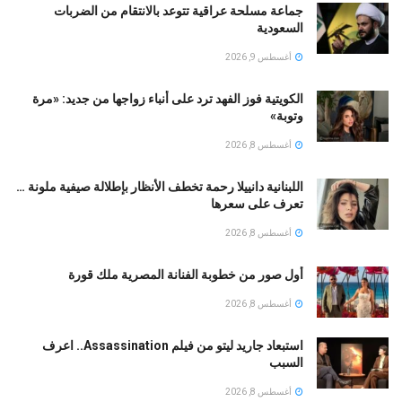
جماعة مسلحة عراقية تتوعد بالانتقام من الضربات
السعودية
أغسطس 9, 2026
الكويتية فوز الفهد ترد على أنباء زواجها من جديد: «مرة
وتوبة» ‏
أغسطس 8, 2026
اللبنانية دانييلا رحمة تخطف الأنظار بإطلالة صيفية ملونة …
تعرف على سعرها
أغسطس 8, 2026
أول صور من خطوبة الفنانة المصرية ملك قورة
أغسطس 8, 2026
استبعاد جاريد ليتو من فيلم Assassination.. اعرف
السبب
أغسطس 8, 2026