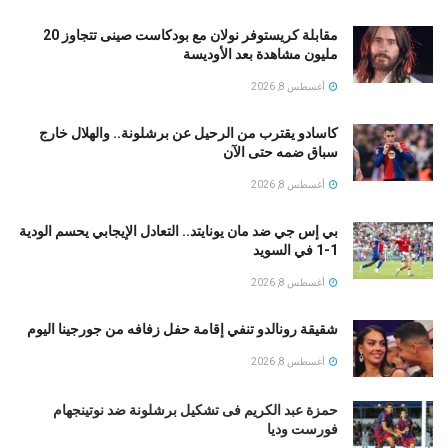
مقابلة كريستوفر نولان مع بودكاست صينى تتجاوز 20
مليون مشاهدة بعد الأوديسة
أغسطس 8, 2026
كاسادو يقترب من الرحيل عن برشلونة.. والهلال خارج
سباق ضمه حتى الآن
أغسطس 8, 2026
بي إس جي ضد مان يونايتد.. التعادل الإيجابي يحسم الودية
1-1 في السويد
أغسطس 8, 2026
شقيقة رونالدو تنفي إقامة حفل زفافه من جورجينا اليوم
أغسطس 8, 2026
حمزة عبد الكريم فى تشكيل برشلونة ضد نوتينجهام
فورست وديا