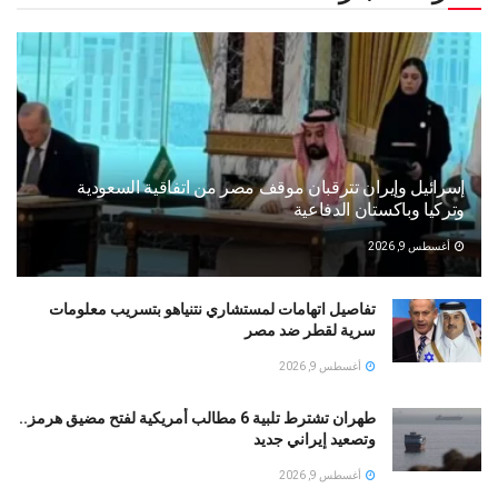
إسرائيل وإيران تترقبان موقف مصر من اتفاقية السعودية
وتركيا وباكستان الدفاعية
أغسطس 9, 2026
تفاصيل اتهامات لمستشاري نتنياهو بتسريب معلومات
سرية لقطر ضد مصر
أغسطس 9, 2026
طهران تشترط تلبية 6 مطالب أمريكية لفتح مضيق هرمز..
وتصعيد إيراني جديد
أغسطس 9, 2026