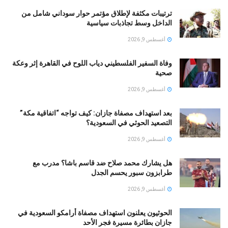
ترتيبات مكثفة لإطلاق مؤتمر حوار سوداني شامل من
الداخل وسط تجاذبات سياسية
أغسطس 9, 2026
وفاة السفير الفلسطيني دياب اللوح في القاهرة إثر وعكة
صحية
أغسطس 9, 2026
بعد استهداف مصفاة جازان: كيف تواجه “اتفاقية مكة”
التصعيد الحوثي في السعودية؟
أغسطس 9, 2026
هل يشارك محمد صلاح ضد قاسم باشا؟ مدرب مع
طرابزون سبور يحسم الجدل
أغسطس 9, 2026
الحوثيون يعلنون استهداف مصفاة أرامكو السعودية في
جازان بطائرة مسيرة فجر الأحد