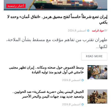
أخبار رئيسية
إيران تضع شرطاً حاسماً لفتح مضيق هرمز.. «اتفاق عُمان» وحده لا
يكفي
BY
جواد الراصد
أغسطس 8, 2026
طهران تقترب من تفاهم مؤقت مع مسقط بشأن الملاحة،
لكنها...
READ MORE
وسط الغموض حول صحته ومكانه.. إيران تظهر مجتبى
خامنئي في أول فيديو منذ توليه القيادة
أغسطس 8, 2026
الجيش اليمني يعلن «ضربة عسكرية» ضد الحوثيين..
وتصعيد جديد يهدد جبهات اليمن والبحر الأحمر
أغسطس 8, 2026