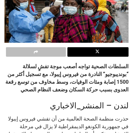
السلطات الصحية تواجه أصعب موجة تفشٍ لسلالة
“بونديبوجيو” النادرة من فيروس إيبولا، مع تسجيل أكثر من
1500 إصابة ومئات الوفيات، وسط مخاوف من توسع رقعة
العدوى بسبب حركة السكان وضعف النظام الصحي
لندن – المنشر_الاخباري
حذرت منظمة الصحة العالمية من أن تفشي فيروس إيبولا
في جمهورية الكونغو الديمقراطية لا يزال في مرحلة