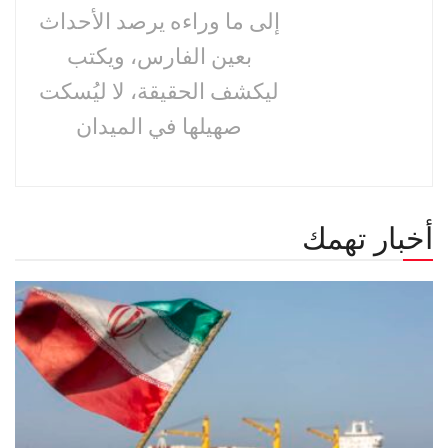
إلى ما وراءه يرصد الأحداث
بعين الفارس، ويكتب
ليكشف الحقيقة، لا ليُسكت
صهيلها في الميدان
أخبار تهمك