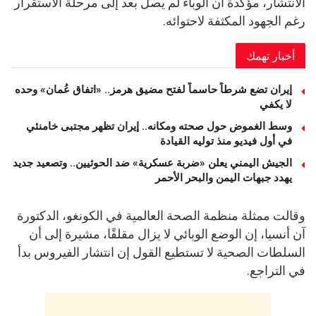
الانتشار، مؤكدة أن الوباء لم يصل بعد إلى مرحلة الاستقرار
رغم الجهود المكثفة لاحتوائه.
أخبار تهمك
إيران تضع شرطاً حاسماً لفتح مضيق هرمز.. «اتفاق عُمان» وحده
لا يكفي
وسط الغموض حول صحته ومكانه.. إيران تظهر مجتبى خامنئي
في أول فيديو منذ توليه القيادة
الجيش اليمني يعلن «ضربة عسكرية» ضد الحوثيين.. وتصعيد جديد
يهدد جبهات اليمن والبحر الأحمر
وقالت ممثلة منظمة الصحة العالمية في الكونغو، الدكتورة
آن أنسيا، إن الوضع الوبائي لا يزال مقلقًا، مشيرة إلى أن
السلطات الصحية لا تستطيع القول إن انتشار الفيروس بدأ
في التراجع.