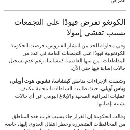
المرض.
الكونغو تفرض قيودًا على التجمعات
بسبب تفشي إيبولا
وفي محاولة للحد من انتشار الفيروس، فرضت الحكومة
الكونغولية قيودًا على التجمعات العامة في عدد من
المقاطعات، من بينها العاصمة كينشاسا، رغم عدم تسجيل
حالات إصابة فيها حتى الآن.
وشملت الإجراءات مناطق
كينشاسا، تشوبو، هوت أويلي،
وباس أويلي
، حيث طالبت السلطات المحلية بتكثيف
عمليات المراقبة الصحية والإبلاغ اليومي عن أي حالات
يشتبه بإصابتها.
وقالت الحكومة إن القرار جاء بسبب قرب هذه المناطق
من المحافظات المتضررة وخطر انتقال العدوى إليها، خاصة