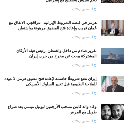
دعم الجيش بالتطبيع مع إسرائيل
أغسطس 8, 2026
هرمز في قبضة الشروط الإيرانية.. عراقجي: الاتفاق مع
عُمان قريب وإعادة فتح المضيق مرهونة بواشنطن
أغسطس 8, 2026
تقرير صادم من داخل واشنطن: رئيس هيئة الأركان
المشتركة يبحث عن مخرج من حرب إيران
أغسطس 8, 2026
إيران تضع شروطًا حاسمة لإعادة فتح مضيق هرمز: لا عودة
للملاحة الطبيعية قبل تغيير السلوك الأمريكي
أغسطس 8, 2026
وفاة والد كابتن منتخب الأرجنتين ليونيل ميسي بعد صراع
طويل مع المرض
أغسطس 8, 2026