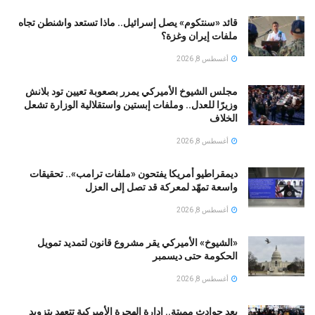
قائد «سنتكوم» يصل إسرائيل.. ماذا تستعد واشنطن تجاه
ملفات إيران وغزة؟
أغسطس 8, 2026
مجلس الشيوخ الأميركي يمرر بصعوبة تعيين تود بلانش
وزيرًا للعدل.. وملفات إبستين واستقلالية الوزارة تشعل
الخلاف
أغسطس 8, 2026
ديمقراطيو أمريكا يفتحون «ملفات ترامب».. تحقيقات
واسعة تمهّد لمعركة قد تصل إلى العزل
أغسطس 8, 2026
«الشيوخ» الأميركي يقر مشروع قانون لتمديد تمويل
الحكومة حتى ديسمبر
أغسطس 8, 2026
بعد حوادث مميتة.. إدارة الهجرة الأميركية تتعهد بتزويد