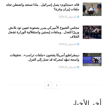
قائد «سنتكوم» يصل إسرائيل.. ماذا تستعد واشنطن تجاه
ملفات إيران وغزة؟
أغسطس 8, 2026
مجلس الشيوخ الأميركي يمرر بصعوبة تعيين تود بلانش
وزيرًا للعدل.. وملفات إبستين واستقلالية الوزارة تشعل
الخلاف
أغسطس 8, 2026
ديمقراطيو أمريكا يفتحون «ملفات ترامب».. تحقيقات
واسعة تمهّد لمعركة قد تصل إلى العزل
أغسطس 8, 2026
أخر الأخبار