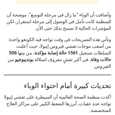
وأضافت أن الوباء “ما زال في مرحلة التوسع”، موضحة أن
المنظمة كانت تأمل في الوصول إلى مرحلة استقرار، لكن
المؤشرات الحالية لا تسمح بذلك حتى الآن.
وتأتي هذه التصريحات في وقت تواجه فيه الكونغو واحدة
من أصعب موجات تفشي فيروس إيبولا، حيث أعلنت
السلطات تسجيل
1561 حالة إصابة مؤكدة
، من بينها
506
حالات وفاة
، في أكبر تفشٍ معروف لسلالة
بونديبوجيو
من
الفيروس.
تحديات كبيرة أمام احتواء الوباء
أكدت منظمة الصحة العالمية أن السيطرة على تفشي إيبولا
تواجه عدة عقبات، أبرزها الضغط الكبير على مراكز العلاج
المتخصصة.