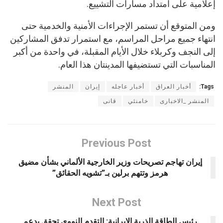
إعلامية على امتداد مسارات التشييع.
ومن المتوقع أن تستمر الإجراءات الأمنية والخدمية حتى
انتهاء جميع مراحل المراسم، مع استمرار تدفق المشاركين
إلى النجف وكربلاء خلال الأيام المقبلة، في واحدة من أكبر
المناسبات التي تستضيفها المدينتان هذا العام.
Tags:
أخبار العراق
أخبار عاجله
إيران
المنشر
المنشر _الاخبارى
خامنئي
قانى
Previous Post
إيران تهاجم تصريحات وزير الخارجية الألماني بشأن مضيق
هرمز وتتهم برلين بـ”تشويه الحقائق”
Next Post
رئيس الطاقة الذرية الإيرانية: التقدم النووي تحقق بدعم