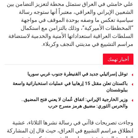
علي خامنئي في العراق ستمثل محطة لتعزيز التضامن بين
الشعبين الإيراني والعراقي، معتبراً أنها ستوجه رسالة
سياسية تعكس ما وصفه بوحدة الموقف في مواجهة
“المخططات الأميركية”، وذلك بالتزامن مع استكمال
السلطات العراقية استعداداتها الأمنية والخدمية لاستضافة
مراسم التشييع في مدينتي النجف وكربلاء.
أخبار تهمك
توغل إسرائيلي جديد في القنيطرة جنوب غربي سوريا
باكستان تعلن مقتل 15 إرهابيا في عمليات استخباراتية واسعة
ببلوشستان
وزير الخارجية الإيراني: اتفاق عُمان لا يعني فتح المضيق..
والحرس الثوري: مضيق هرمز مسرح حرب
وجاءت تصريحات قاآني في رسالة نشرها الثلاثاء، عشية
انطلاق مراسم التشييع في العراق، حيث قال إن المشاركة