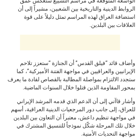
الواسعة المتوقعة في مراسم التشييع ستعكس عمق
الروابط الدينية والتاريخية بين الشعبين، مشيراً إلى أن
استضافة العراق لهذه المراسم تمثل دليلاً على قوة
العلاقات بين البلدين.
وأضاف قائد “فيلق القدس” أن الجنازة “ستعزز تلاحم
الإيرانيين والعراقيين في مواجهة الفتنة الأميركية”، كما
ستجدد الالتزام بمواصلة المطالبة بالقصاص لقادة ما يعرف
بمحور المقاومة الذين قتلوا خلال السنوات الماضية.
وأشار قاآني إلى أن الدعم الذي قدمه المرشد الإيراني
للعراق، إلى جانب دور المرجعيات الدينية العراقية، أسهم
في مواجهة تنظيم داعش، معتبراً أن التعاون بين البلدين
خلال تلك المرحلة شكّل نموذجاً للتنسيق المشترك في
مواجهة التحديات الأمنية.