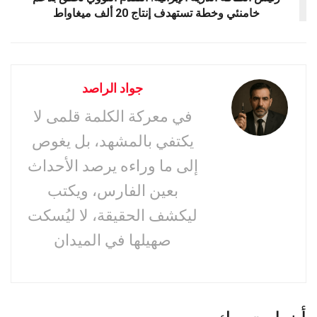
خامنئي وخطة تستهدف إنتاج 20 ألف ميغاواط
جواد الراصد
في معركة الكلمة قلمى لا
يكتفي بالمشهد، بل يغوص
إلى ما وراءه يرصد الأحداث
بعين الفارس، ويكتب
ليكشف الحقيقة، لا ليُسكت
صهيلها في الميدان