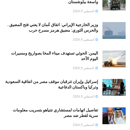
واسعة ببلوشستان
أغسطس 9, 2026
وزير الخارجية الإيراني: اتفاق عُمان لا يعني فتح المضيق..
والحرس الثوري: مضيق هرمز مسرح حرب
أغسطس 9, 2026
اليمن: الحوثي تستهدف ميناء المخا بصواريخ ومسيرات
اليوم الأحد
أغسطس 9, 2026
إسرائيل وإيران تترقبان موقف مصر من اتفاقية السعودية
وتركيا وباكستان الدفاعية
أغسطس 9, 2026
تفاصيل اتهامات لمستشاري نتنياهو بتسريب معلومات
سرية لقطر ضد مصر
أغسطس 9, 2026