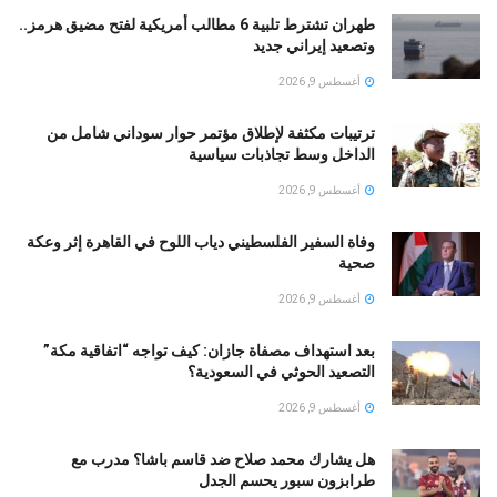
طهران تشترط تلبية 6 مطالب أمريكية لفتح مضيق هرمز..
وتصعيد إيراني جديد
أغسطس 9, 2026
ترتيبات مكثفة لإطلاق مؤتمر حوار سوداني شامل من
الداخل وسط تجاذبات سياسية
أغسطس 9, 2026
وفاة السفير الفلسطيني دياب اللوح في القاهرة إثر وعكة
صحية
أغسطس 9, 2026
بعد استهداف مصفاة جازان: كيف تواجه “اتفاقية مكة”
التصعيد الحوثي في السعودية؟
أغسطس 9, 2026
هل يشارك محمد صلاح ضد قاسم باشا؟ مدرب مع
طرابزون سبور يحسم الجدل