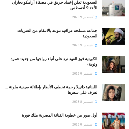
السعودية تعلن إخماد حريق في مصفاة أرامكو بجازان
الأحد 9 أغسطس
أغسطس 9, 2026
جماعة مسلحة عراقية تتوعد بالانتقام من الضربات
السعودية
أغسطس 9, 2026
الكويتية فوز الفهد ترد على أنباء زواجها من جديد: «مرة
وتوبة» ‏
أغسطس 8, 2026
اللبنانية دانييلا رحمة تخطف الأنظار بإطلالة صيفية ملونة …
تعرف على سعرها
أغسطس 8, 2026
أول صور من خطوبة الفنانة المصرية ملك قورة
أغسطس 8, 2026