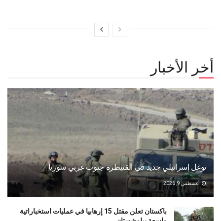
أخر الأخبار
توغل إسرائيلي جديد في القنيطرة جنوب غربي سوريا
أغسطس 9, 2026
باكستان تعلن مقتل 15 إرهابيا في عمليات استخباراتية
واسعة ببلوشستان