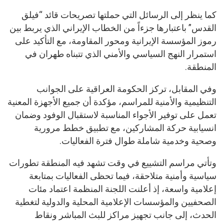
كما ينظر إلى الرسائل التي حملتها تصريحات قائد “فيلق
القدس” باعتبارها جزءاً من الخطاب الإيراني الذي يربط بين
رموز المؤسسة الإيرانية ومحور المقاومة، مع التأكيد على
استمرار النهج السياسي والأمني الذي تتبناه طهران في
المنطقة.
وفي المقابل، تركز الحكومة العراقية على الجوانب
التنظيمية والأمنية للمراسم، مؤكدة أن جميع الأجهزة المعنية
تعمل على توفير الأجواء المناسبة لاستقبال الوفود وضمان
انسيابية حركة المشاركين، مع تطبيق خطط مرورية
وصحية وخدمية شاملة طوال فترة الفعاليات.
وتأتي مراسم التشييع في وقت تشهد فيه المنطقة تطورات
سياسية وأمنية متلاحقة، فيما تحظى الفعاليات بمتابعة
إعلامية واسعة، إذ أعلنت اللجنة المنظمة اعتماد مئات
الصحفيين والمؤسسات الإعلامية المحلية والدولية لتغطية
الحدث، إلى جانب تجهيز مراكز للبث المباشر ونقاط