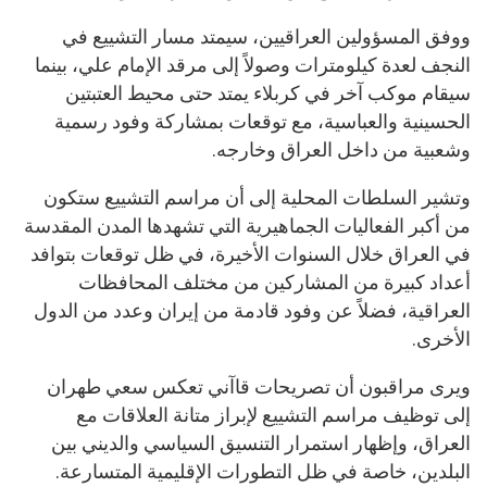
ووفق المسؤولين العراقيين، سيمتد مسار التشييع في
النجف لعدة كيلومترات وصولاً إلى مرقد الإمام علي، بينما
سيقام موكب آخر في كربلاء يمتد حتى محيط العتبتين
الحسينية والعباسية، مع توقعات بمشاركة وفود رسمية
وشعبية من داخل العراق وخارجه.
وتشير السلطات المحلية إلى أن مراسم التشييع ستكون
من أكبر الفعاليات الجماهيرية التي تشهدها المدن المقدسة
في العراق خلال السنوات الأخيرة، في ظل توقعات بتوافد
أعداد كبيرة من المشاركين من مختلف المحافظات
العراقية، فضلاً عن وفود قادمة من إيران وعدد من الدول
الأخرى.
ويرى مراقبون أن تصريحات قاآني تعكس سعي طهران
إلى توظيف مراسم التشييع لإبراز متانة العلاقات مع
العراق، وإظهار استمرار التنسيق السياسي والديني بين
البلدين، خاصة في ظل التطورات الإقليمية المتسارعة.