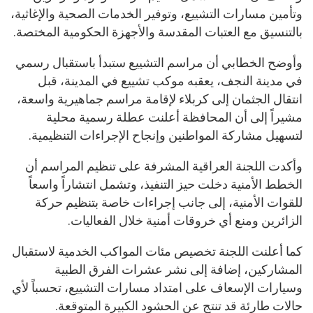
وتأمين مسارات التشييع، وتوفير الخدمات الصحية والإغاثية،
بالتنسيق مع العتبات المقدسة والأجهزة الحكومية المختصة.
وأوضح الخطابي أن مراسم التشييع ستبدأ باستقبال رسمي
في مدينة النجف، يعقبه موكب تشييع في المدينة، قبل
انتقال الجثمان إلى كربلاء لإقامة مراسم جماهيرية واسعة،
مشيراً إلى أن المحافظة أعلنت عطلة رسمية محلية
لتسهيل مشاركة المواطنين وإنجاح الإجراءات التنظيمية.
وأكدت اللجنة العراقية المشرفة على تنظيم المراسم أن
الخطط الأمنية دخلت حيز التنفيذ، وتشمل انتشاراً واسعاً
للقوات الأمنية، إلى جانب إجراءات خاصة بتنظيم حركة
الزائرين ومنع أي خروقات أمنية خلال الفعاليات.
كما أعلنت اللجنة تخصيص مئات المواكب الخدمية لاستقبال
المشاركين، إضافة إلى نشر عشرات الفرق الطبية
وسيارات الإسعاف على امتداد مسارات التشييع، تحسباً لأي
حالات طارئة قد تنتج عن الحشود الكبيرة المتوقعة.