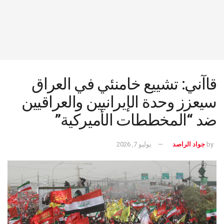
قاآني: تشييع خامنئي في العراق
سيعزز وحدة الإيرانيين والعراقيين
ضد “المخططات الأميركية”
by
جواد الراصد
يوليو 7, 2026