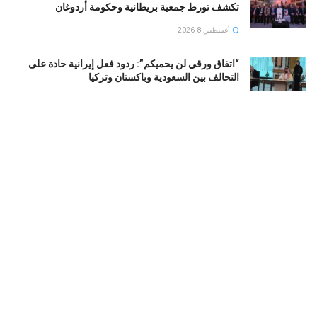
تكشف تورط جمعية بريطانية وحكومة أردوغان
أغسطس 8, 2026
“اتفاق ورقي لن يحميكم”: ردود فعل إيرانية حادة على
التحالف بين السعودية وباكستان وتركيا
أغسطس 8, 2026
تود بلانش وزيرا للعدل الأمريكي.. قصة صعود محامي
ترامب الشخصي
أغسطس 8, 2026
حقيقة عدم قدرة طائرات على الهبوط في مطار الملك عبد
العزيز بجدة
أغسطس 8, 2026
LOAD MORE