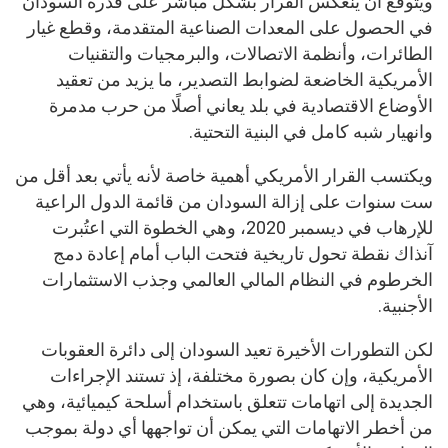
ويُتوقع أن ينعكس القرار بشكل مباشر على قدرة السودان
في الحصول على المعدات الصناعية المتقدمة، وقطع غيار
الطائرات، وأنظمة الاتصالات، والبرمجيات والتقنيات
الأمريكية الخاضعة لضوابط التصدير، ما يزيد من تعقيد
الأوضاع الاقتصادية في بلد يعاني أصلًا من حرب مدمرة
وانهيار شبه كامل في البنية التحتية.
ويكتسب القرار الأمريكي أهمية خاصة لأنه يأتي بعد أقل من
ست سنوات على إزالة السودان من قائمة الدول الراعية
للإرهاب في ديسمبر 2020، وهي الخطوة التي اعتُبرت
آنذاك نقطة تحول تاريخية فتحت الباب أمام إعادة دمج
الخرطوم في النظام المالي العالمي وجذب الاستثمارات
الأجنبية.
لكن التطورات الأخيرة تعيد السودان إلى دائرة العقوبات
الأمريكية، وإن كان بصورة مختلفة، إذ تستند الإجراءات
الجديدة إلى اتهامات تتعلق باستخدام أسلحة كيميائية، وهي
من أخطر الاتهامات التي يمكن أن تواجهها أي دولة بموجب