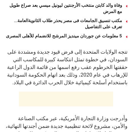
وفاة والد كابتن منتخب الأرجنتين ليونيل ميسي بعد صراع طويل
مع المرض
مكتب تنسيق الجامعات فى مصر يحذر طلاب الثانويةالعامة…
تعرف على التفاصيل
5 معلومات عن جوردان مينديز المرشح للانضمام للأهلى المصرى
تتجه الولايات المتحدة إلى فرض قيود جديدة ومشددة على
السودان، في خطوة تمثل انتكاسة كبيرة للمكاسب التي
حققتها الخرطوم عقب رفع اسمها من قائمة الدول الراعية
للإرهاب في عام 2020، وذلك بعد اتهام الحكومة السودانية
باستخدام أسلحة كيميائية خلال الحرب الدائرة في البلاد.
وأدرجت وزارة التجارة الأمريكية، عبر مكتب الصناعة
والأمن، مشروع لائحة تنظيمية جديدة ضمن أجندتها النهائية،