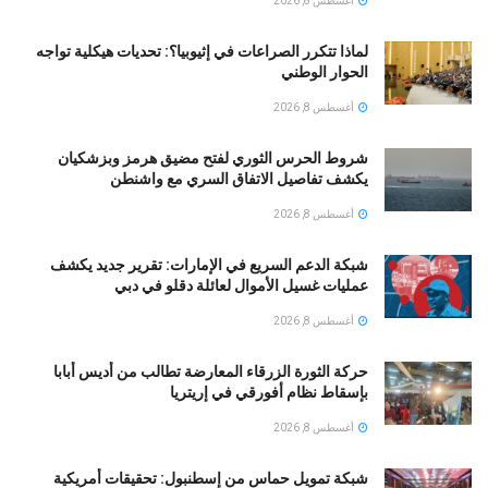
أغسطس 8, 2026
لماذا تتكرر الصراعات في إثيوبيا؟: تحديات هيكلية تواجه
الحوار الوطني
أغسطس 8, 2026
شروط الحرس الثوري لفتح مضيق هرمز وبزشكيان
يكشف تفاصيل الاتفاق السري مع واشنطن
أغسطس 8, 2026
شبكة الدعم السريع في الإمارات: تقرير جديد يكشف
عمليات غسيل الأموال لعائلة دقلو في دبي
أغسطس 8, 2026
حركة الثورة الزرقاء المعارضة تطالب من أديس أبابا
بإسقاط نظام أفورقي في إريتريا
أغسطس 8, 2026
شبكة تمويل حماس من إسطنبول: تحقيقات أمريكية