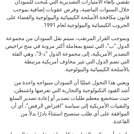
تقضي بإلغاء الامتيازات التصديرية التي مُنحت للسودان
خلال السنوات الماضية، وفرض عقوبات إضافية بموجب
قانون مكافحة الأسلحة الكيميائية والبيولوجية والقضاء على
الحروب الكيميائية والبيولوجية لعام 1991.
وبموجب القرار المرتقب، سيتم نقل السودان من مجموعة
الدول “ب”، التي تتمتع بمعاملة أكثر مرونة في منح تراخيص
التصدير الأمريكية، إلى مجموعة الدول “د-3″، وهي الفئة
التي تضم الدول التي تثير مخاوف أمريكية مرتبطة
بالأسلحة الكيميائية والبيولوجية.
ويعني هذا التحول عمليًا أن السودان سيواجه واحدة من
أشد القيود التكنولوجية والتجارية التي تفرضها واشنطن،
حيث ستخضع معظم طلبات تصدير أو إعادة تصدير السلع
والتقنيات الأمريكية إلى سياسة “افتراض الرفض”، أي أن
الموافقة على أي طلب ستصبح استثناءً نادرًا بدلاً من
القاعدة.