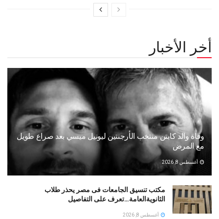
أخر الأخبار
وفاة والد كابتن منتخب الأرجنتين ليونيل ميسي بعد صراع طويل
مع المرض
أغسطس 8, 2026
مكتب تنسيق الجامعات فى مصر يحذر طلاب
الثانويةالعامة…تعرف على التفاصيل
أغسطس 8, 2026