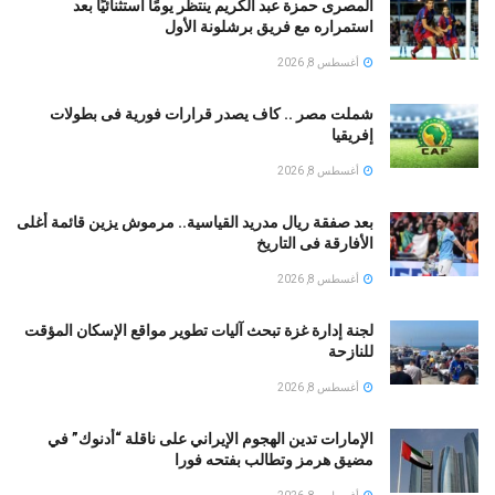
المصرى حمزة عبد الكريم ينتظر يومًا استثنائيًا بعد
استمراره مع فريق برشلونة الأول
أغسطس 8, 2026
شملت مصر .. كاف يصدر قرارات فورية فى بطولات
إفريقيا
أغسطس 8, 2026
بعد صفقة ريال مدريد القياسية.. مرموش يزين قائمة أغلى
الأفارقة فى التاريخ
أغسطس 8, 2026
لجنة إدارة غزة تبحث آليات تطوير مواقع الإسكان المؤقت
للنازحة
أغسطس 8, 2026
الإمارات تدين الهجوم الإيراني على ناقلة “أدنوك” في
مضيق هرمز وتطالب بفتحه فورا