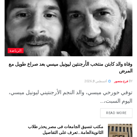
الرياضة
وفاة والد كابتن منتخب الأرجنتين ليونيل ميسي بعد صراع طويل مع
المرض
BY
فرح منصور
أغسطس 8, 2026
توفي خورخي ميسي، والد النجم الأرجنتيني ليونيل ميسي،
اليوم السبت،...
READ MORE
مكتب تنسيق الجامعات فى مصر يحذر طلاب
الثانويةالعامة…تعرف على التفاصيل