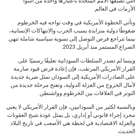
التي تصنفها الأمم المتحدة باعتبارها واحدة من أسوأ
الأزمات في العالم.
وتأتي الخطوة الأمريكية في وقت تواجه فيه الخرطوم
ضغوطًا دولية متزايدة بسبب الحرب والانتهاكات الإنسانية،
بينما تتراجع فرص التوصل إلى تسوية سياسية شاملة تنهي
الصراع المستمر منذ أبريل 2023.
وبينما لم تصدر السلطات السودانية تعليقًا رسميًا على
القرار الأمريكي المرتقب، فإن إعادة فرض قيود صارمة
على الصادرات الأمريكية إلى السودان تمثل ضربة جديدة
لآمال الخروج من العزلة الدولية، وتفتح مرحلة جديدة من
التوتر في العلاقات بين الخرطوم وواشنطن.
وبالنسبة لكثير من السودانيين، فإن القرار الأمريكي لا يعني
مجرد إجراء قانوني أو إداري، بل يمثل عودة شبح العقوبات
والعزلة الاقتصادية في لحظة هي الأصعب في تاريخ البلاد
الحديث.