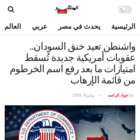
الرئيسية
يحدث في مصر
عربي
العالم
واشنطن تعيد خنق السودان..
عقوبات أمريكية جديدة تُسقط
امتيازات ما بعد رفع اسم الخرطوم
من قائمة الإرهاب
by
جواد الراصد
يوليو 8, 2026