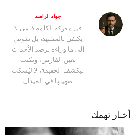
جواد الراصد
في معركة الكلمة قلمى لا
يكتفي بالمشهد، بل يغوص
إلى ما وراءه يرصد الأحداث
بعين الفارس، ويكتب
ليكشف الحقيقة، لا ليُسكت
صهيلها في الميدان
أخبار تهمك