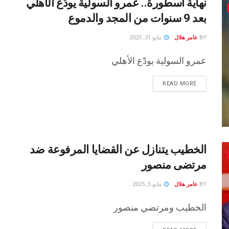
نهاية أسطورة.. عمرو السولية يودّع الأهلي
بعد 9 سنوات من المجد والدموع
BY
عامر هلال
مايو 31, 2025
عمرو السولية يودّع الأهلي
READ MORE
الخطيب يتنازل عن القضايا المرفوعة ضد
مرتضى منصور
BY
عامر هلال
مايو 5, 2025
الخطيب ومرتضي منصور