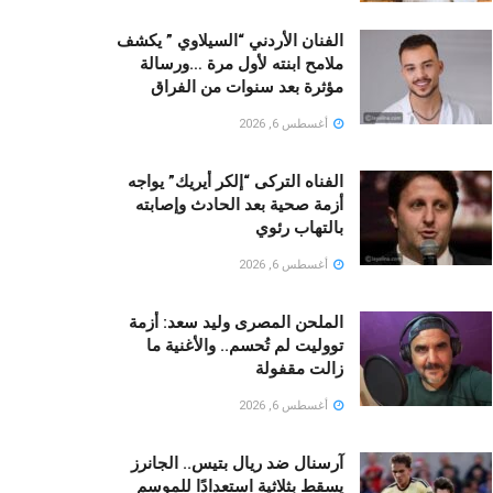
الفنان الأردني “السيلاوي ” يكشف
ملامح ابنته لأول مرة …ورسالة
مؤثرة بعد سنوات من الفراق
أغسطس 6, 2026
الفناه التركى “إلكر أيريك” يواجه
أزمة صحية بعد الحادث وإصابته
بالتهاب رئوي
أغسطس 6, 2026
الملحن المصرى وليد سعد: أزمة
تووليت لم تُحسم.. والأغنية ما
زالت مقفولة
أغسطس 6, 2026
آرسنال ضد ريال بتيس.. الجانرز
يسقط بثلاثية استعدادًا للموسم