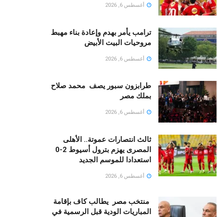
أغسطس 6, 2026
ترامب يأمر بهدم وإعادة بناء مهبط
مروحيات البيت الأبيض
أغسطس 6, 2026
طرابزون سبور يصف محمد صلاح
بملك مصر
أغسطس 6, 2026
ثالث انتصارات عموتة.. الأهلى
المصرى يهزم بترول أسيوط 2-0
استعدادا للموسم الجديد
أغسطس 6, 2026
منتخب مصر يطالب كاف بإقامة
المباريات الودية قبل الرسمية في