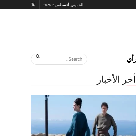
الخميس, أغسطس 6, 2026
أي
أخر الأخبار