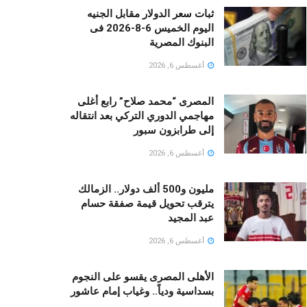
ثبات سعر الدولار مقابل الجنيه
اليوم الخميس 6-8-2026 فى
البنوك المصرية
أغسطس 6, 2026
المصرى “محمد صلاح” رابع أغلى
مهاجمي الدوري التركي بعد انتقاله
إلى طرابزون سبور
أغسطس 6, 2026
مليون و500 ألف دولار.. الزمالك
يترقب تحويل قيمة صفقة حسام
عبد المجيد
أغسطس 6, 2026
الأهلى المصرى يقسو على النجوم
بسداسية ودياً.. وغياب إمام عاشور