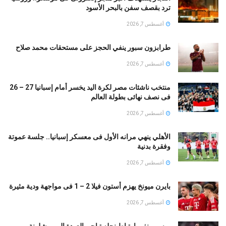
ترد بقصف سفن بالبحر الأسود
أغسطس 7, 2026
طرابزون سبور ينفي الحجز على مستحقات محمد صلاح
أغسطس 7, 2026
منتخب ناشئات مصر لكرة اليد يخسر أمام إسبانيا 27 – 26
فى نصف نهائى بطولة العالم
أغسطس 7, 2026
الأهلي ينهي مرانه الأول فى معسكر إسبانيا.. جلسة عموتة
وفقرة بدنية
أغسطس 7, 2026
بايرن ميونخ يهزم أستون فيلا 2 – 1 فى مواجهة ودية مثيرة
أغسطس 7, 2026