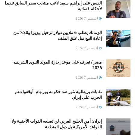
القبض على إبراهيم سعيد لاعب منتخب مصر السابق تنفيذا
لأحكام قضائية
أغسطس 7, 2026
الزمالك يطلب 6 ملايين دولار لرحيل بيزيرا و20% من
إعادة البيع قبل غلق الملف
أغسطس 7, 2026
مصر / تعرف على موعد إجازة المولد النبوى الشريف
2026
أغسطس 7, 2026
نقابات بريطانية تثور ضد حكومة بورنهام: أوقفوا دعم
الحرب على إيران
أغسطس 7, 2026
إيران: أمن الخليج العربي لن تصنعه القوات الأجنبية ولا
القواعد الأمريكية بل دول المنطقة