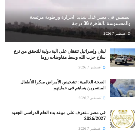
الطقس فى مصر غدا.. شديد الحرارة ورطوبة مرتفعة
والمحسوسة بالقاهرة 38 درجة
أغسطس 7, 2026
لبنان وإسرائيل تتفقان على آلية دولية للتحقق من نزع
سلاح حزب الله وسط مفاوضات روما
أغسطس 7, 2026
الصحة العالمية : تشخيص الأمراض مبكرا للأطفال
المبتسرين يساهم فى حمايتهم
أغسطس 7, 2026
فى مصر …تعرف على موعد بدء العام الدراسى الجديد
2026/2027
أغسطس 7, 2026