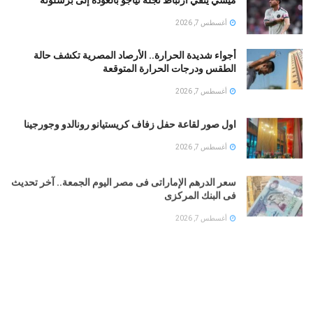
ميسي ينفي ارتباط نجله تياجو بالعودة إلى برشلونة
أغسطس 7, 2026
أجواء شديدة الحرارة.. الأرصاد المصرية تكشف حالة
الطقس ودرجات الحرارة المتوقعة
أغسطس 7, 2026
اول صور لقاعة حفل زفاف كريستيانو رونالدو وجورجينا
أغسطس 7, 2026
سعر الدرهم الإماراتى فى مصر اليوم الجمعة.. آخر تحديث
فى البنك المركزى
أغسطس 7, 2026
طقس الخليج.. أمطار رعدية على السعودية والإمارات..
وشديد الحرارة فى الكويت
أغسطس 7, 2026