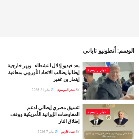
الوسم:
أنطونيو تاياني
بعد فيديو إذلال النشطاء.. وزير خارجية
أخبار رئيسية
إيطاليا يطالب الاتحاد الأوروبي بمعاقبة
إيتمار بن غفير
BY
حيدر الموسوى
مايو 21, 2026
تنسيق مصري إيطالي لدعم
أخبار رئيسية
المفاوضات الإيرانية الأمريكية ووقف
إطلاق النار
BY
عماد فارس
مايو 7, 2026