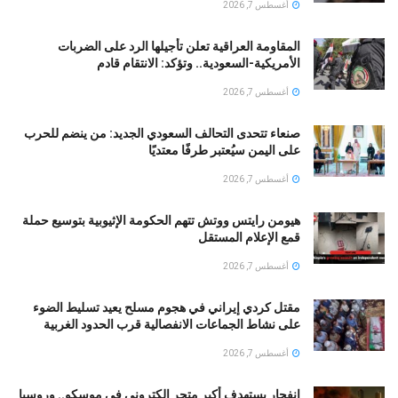
أغسطس 7, 2026
المقاومة العراقية تعلن تأجيلها الرد على الضربات
الأمريكية-السعودية.. وتؤكد: الانتقام قادم
أغسطس 7, 2026
صنعاء تتحدى التحالف السعودي الجديد: من ينضم للحرب
على اليمن سيُعتبر طرفًا معتديًا
أغسطس 7, 2026
هيومن رايتس ووتش تتهم الحكومة الإثيوبية بتوسيع حملة
قمع الإعلام المستقل
أغسطس 7, 2026
مقتل كردي إيراني في هجوم مسلح يعيد تسليط الضوء
على نشاط الجماعات الانفصالية قرب الحدود الغربية
أغسطس 7, 2026
انفجار يستهدف أكبر متجر إلكترونى فى موسكو.. وروسيا