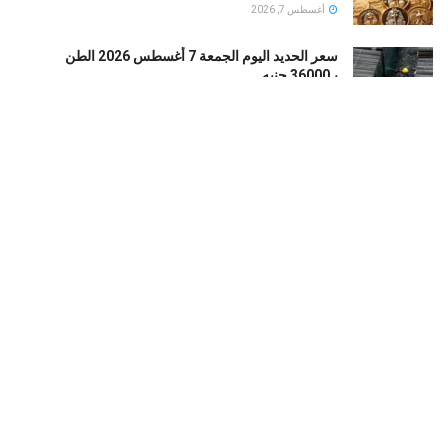
أغسطس 7, 2026
سعر الحديد اليوم الجمعة 7 أغسطس 2026 الطن
بـ36000 جنيه
أغسطس 7, 2026
قبل محمد صلاح.. تعرف على رحلة الفراعنة في
ملاعبتركيا عبر التاريخ
أغسطس 7, 2026
حظر بوستر فيلم The Mummy فى اوروبا بسبب شكوى
من تأثيره على الأطفال
أغسطس 7, 2026
LOAD MORE