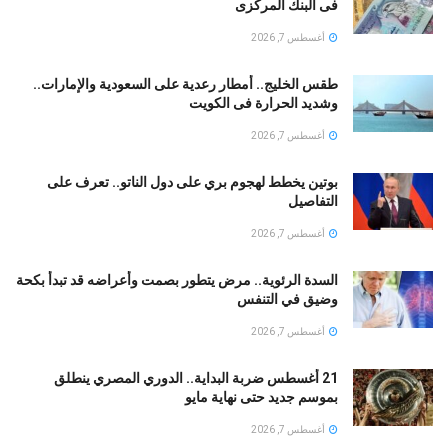
فى البنك المركزى
أغسطس 7, 2026
طقس الخليج.. أمطار رعدية على السعودية والإمارات..
وشديد الحرارة فى الكويت
أغسطس 7, 2026
بوتين يخطط لهجوم بري على دول الناتو.. تعرف على
التفاصيل
أغسطس 7, 2026
السدة الرئوية.. مرض يتطور بصمت وأعراضه قد تبدأ بكحة
وضيق في التنفس
أغسطس 7, 2026
21 أغسطس ضربة البداية.. الدوري المصري ينطلق
بموسم جديد حتى نهاية مايو
أغسطس 7, 2026