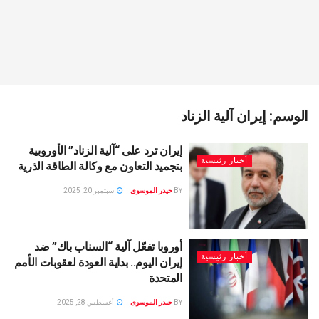
الوسم:
إيران آلية الزناد
إيران ترد على “آلية الزناد” الأوروبية
أخبار رئيسية
بتجميد التعاون مع وكالة الطاقة الذرية
BY
حيدر الموسوى
سبتمبر 20, 2025
أوروبا تفعّل آلية “السناب باك” ضد
أخبار رئيسية
إيران اليوم.. بداية العودة لعقوبات الأمم
المتحدة
BY
حيدر الموسوى
أغسطس 28, 2025