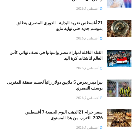
أغسطس 7, 2026
21 أغسطس ضربة البداية.. الدوري المصري ينطلق
بموسم جديد حتى نهاية مايو
أغسطس 7, 2026
القناة الناقلة لمباراة مصر وإسبانيا فى نصف نهائي كأس
العالم لناشئات كرة اليد
أغسطس 7, 2026
بيراميدز يعرض 5 ملايين دولار راتباً لحسم صفقة المغربى
يوسف النصيري
أغسطس 7, 2026
سعر جرام 21الذهب اليوم الجمعة 7 أغسطس
2026..اقترب من هذا المستوى
أغسطس 7, 2026