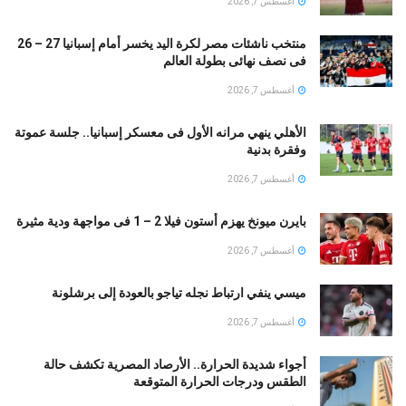
أغسطس 7, 2026
منتخب ناشئات مصر لكرة اليد يخسر أمام إسبانيا 27 – 26
فى نصف نهائى بطولة العالم
أغسطس 7, 2026
الأهلي ينهي مرانه الأول فى معسكر إسبانيا.. جلسة عموتة
وفقرة بدنية
أغسطس 7, 2026
بايرن ميونخ يهزم أستون فيلا 2 – 1 فى مواجهة ودية مثيرة
أغسطس 7, 2026
ميسي ينفي ارتباط نجله تياجو بالعودة إلى برشلونة
أغسطس 7, 2026
أجواء شديدة الحرارة.. الأرصاد المصرية تكشف حالة
الطقس ودرجات الحرارة المتوقعة