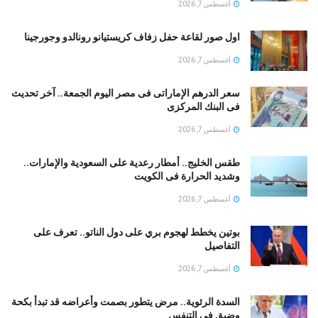
أغسطس 7, 2026
اول صور لقاعة حفل زفاف كريستيانو رونالدو وجورجينا
أغسطس 7, 2026
سعر الدرهم الإماراتى فى مصر اليوم الجمعة.. آخر تحديث
فى البنك المركزى
أغسطس 7, 2026
طقس الخليج.. أمطار رعدية على السعودية والإمارات..
وشديد الحرارة فى الكويت
أغسطس 7, 2026
بوتين يخطط لهجوم بري على دول الناتو.. تعرف على
التفاصيل
أغسطس 7, 2026
السدة الرئوية.. مرض يتطور بصمت وأعراضه قد تبدأ بكحة
وضيق في التنفس