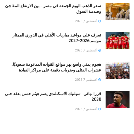
سعر الذهب اليوم الجمعة في مصر …بين الارتفاع المفاجئ
وصدمة السوق
أغسطس 7, 2026
تعرف علي مواعيد مباريات الأهلي في الدوري الممتاز
موسم 2026-2027
أغسطس 7, 2026
هجوم يمني واسع يهز مواقع القوات المدعومة سعوديًا..
عشرات القتلى وضربات دقيقة على مراكز القيادة
أغسطس 7, 2026
قررا نهائى : سيلتيك الاسكتلندي يضم هيثم حسن بعقد حتى
2030
أغسطس 7, 2026
القضاء الأمريكي يجمّد قرارًا يُلزم ترامب بكشف سجلاته
المالية في معركته القضائية مع BBC