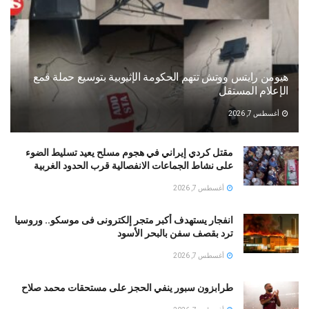
هيومن رايتس ووتش تتهم الحكومة الإثيوبية بتوسيع حملة قمع
الإعلام المستقل
أغسطس 7, 2026
مقتل كردي إيراني في هجوم مسلح يعيد تسليط الضوء
على نشاط الجماعات الانفصالية قرب الحدود الغربية
أغسطس 7, 2026
انفجار يستهدف أكبر متجر إلكترونى فى موسكو.. وروسيا
ترد بقصف سفن بالبحر الأسود
أغسطس 7, 2026
طرابزون سبور ينفي الحجز على مستحقات محمد صلاح