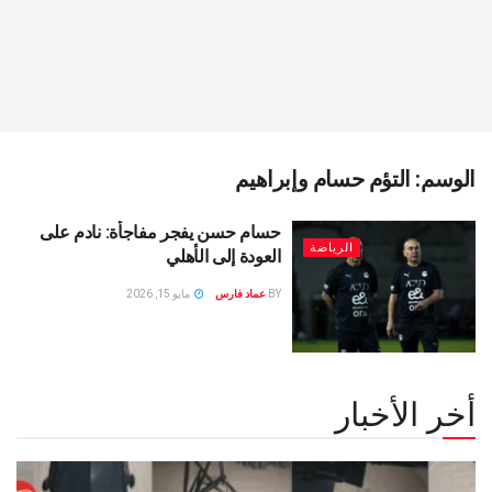
الوسم:
التؤم حسام وإبراهيم
حسام حسن يفجر مفاجأة: نادم على
الرياضة
العودة إلى الأهلي
BY
عماد فارس
مايو 15, 2026
أخر الأخبار